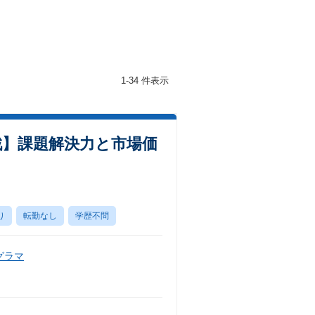
1-34 件表示
戦】課題解決力と市場価
り
転勤なし
学歴不問
グラマ