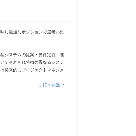
加味し最適なポジションで選考いた
各種システムの提案・要件定義～運
おいてそれぞれ特徴の異なるシステ
たは将来的にプロジェクトマネジメ
…続きを読む