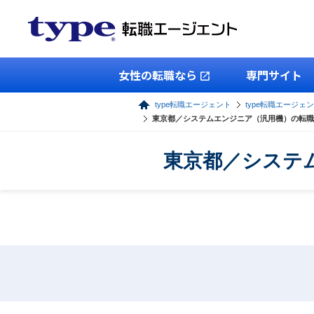
女性の転職なら
専門サイト
type転職エージェント
type転職エージェン
東京都／システムエンジニア（汎用機）の転職
東京都／システ