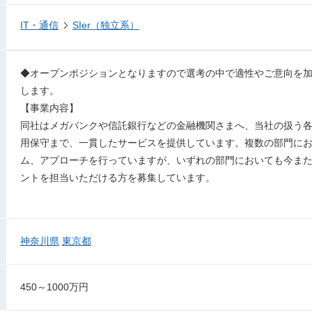
IT・通信
SIer（独立系）
◆オープンポジションとなりますので選考の中で適性やご意向を
します。
【事業内容】
同社はメガバンクや信託銀行などの金融機関さまへ、当社の扱う
用保守まで、一貫したサービスを提供しています。複数の部門に
ム、アプローチを行っていますが、いずれの部門においても今ま
ントを担当いただける方を募集しています。
神奈川県
東京都
450～1000万円