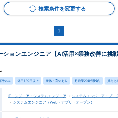
検索条件を変更する
1
ーションエンジニア【AI活用×業務改善に挑
ム
日祝休み
休日120日以上
産休・育休あり
月残業20時間以内
賞与あ
ITエンジニア・システムエンジニア
システムエンジニア・プロ
システムエンジニア（Web・アプリ・オープン）