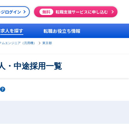
ージログイン
無料
転職支援サービスに申し込む
求人を探す
転職お役立ち情報
テムエンジニア（汎用機）
東京都
人・中途採用一覧