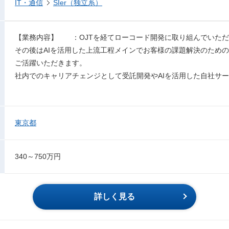
IT・通信
SIer（独立系）
【業務内容】 ：OJTを経てローコード開発に取り組んでいた
その後はAIを活用した上流工程メインでお客様の課題解決のため
ご活躍いただきます。
社内でのキャリアチェンジとして受託開発やAIを活用した自社サ
東京都
340～750万円
詳しく見る