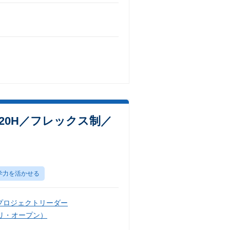
0H／フレックス制／
学力を活かせる
プロジェクトリーダー
リ・オープン）