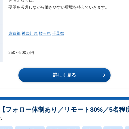
要望を考慮しながら働きやすい環境を整えていきます。
東京都
神奈川県
埼玉県
千葉県
350～800万円
詳しく見る
【フォロー体制あり／リモート80%／5名程
ム