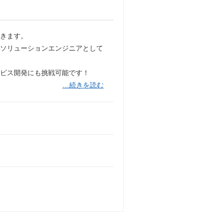
だきます。
のソリューションエンジニアとして
ービス開発にも挑戦可能です！
…続きを読む