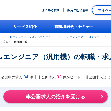
マイペ
よくある質問
採用ご担当者様
サービス紹介
転職相談会・セミナー
トIT
ITエンジニア・システムエンジニア
システムエンジニア・プログラマ
シス
・求人・中途採用一覧
ムエンジニア（汎用機）の転職・求
34
32
非公開求人とは
公開中の求人
件
非公開求人
件がヒット
非公開求人の紹介を受ける