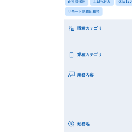
正社員採用
土日祝休み
休日12
リモート勤務応相談
職種カテゴリ
業種カテゴリ
業務内容
勤務地