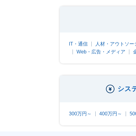
IT・通信
人材・アウトソー
Web・広告・メディア
シス
300万円～
400万円～
5