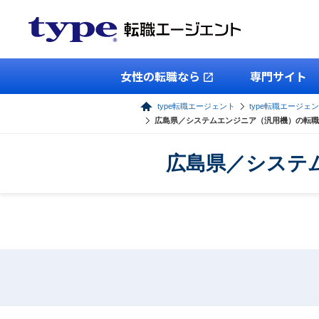
女性の転職なら
専門サイト
type転職エージェント
type転職エージェン
広島県／システムエンジニア（汎用機）の転職
広島県／システ