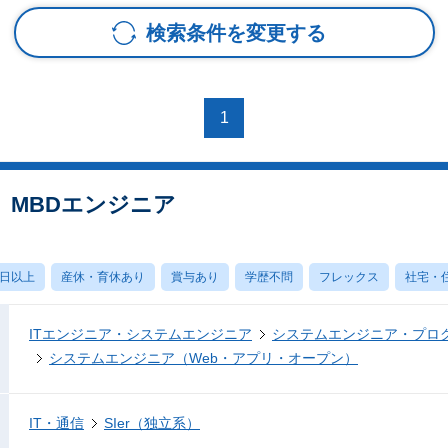
検索条件を変更する
1
】MBDエンジニア
0日以上
産休・育休あり
賞与あり
学歴不問
フレックス
社宅・
ITエンジニア・システムエンジニア
システムエンジニア・プロ
システムエンジニア（Web・アプリ・オープン）
IT・通信
SIer（独立系）