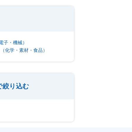
電子・機械）
ー（化学・素材・食品）
で絞り込む