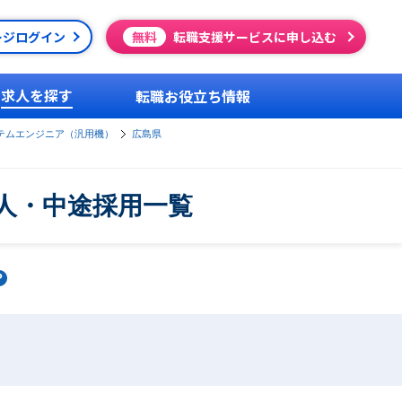
ージログイン
無料
転職支援サービスに申し込む
求人を探す
転職お役立ち情報
テムエンジニア（汎用機）
広島県
人・中途採用一覧