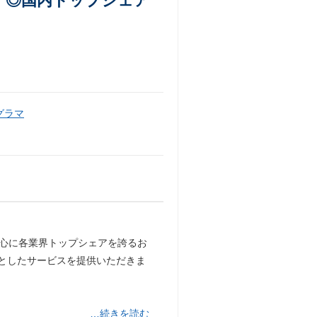
 ◎国内トップシェア
グラマ
中心に各業界トップシェアを誇るお
みとしたサービスを提供いただきま
…続きを読む