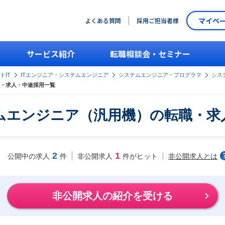
マイペ
よくある質問
採用ご担当者様
サービス紹介
転職相談会・セミナー
トIT
ITエンジニア・システムエンジニア
システムエンジニア・プログラマ
シス
・求人・中途採用一覧
ムエンジニア（汎用機）の転職・求
2
1
非公開求人とは
公開中の求人
件
非公開求人
件がヒット
非公開求人の紹介を受ける