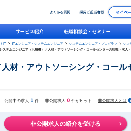
マイペ
よくある質問
採用ご担当者様
サービス紹介
転職相談会・セミナー
トIT
ITエンジニア・システムエンジニア
システムエンジニア・プログラマ
シス
システムエンジニア（汎用機）／人材・アウトソーシング・コールセンターの転職・求人
／人材・アウトソーシング・コール
1
0
非公開求人とは
公開中の求人
件
非公開求人
件がヒット
非公開求人の紹介を受ける