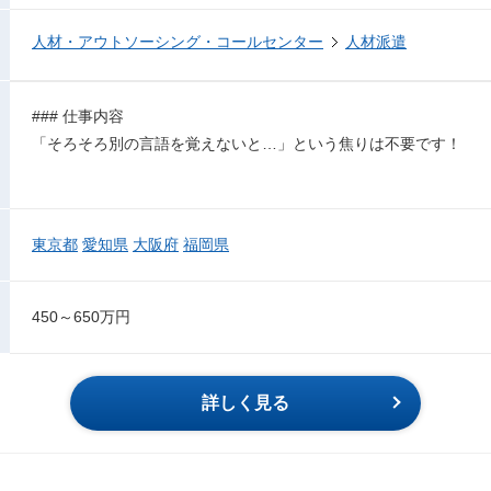
人材・アウトソーシング・コールセンター
人材派遣
### 仕事内容
「そろそろ別の言語を覚えないと…」という焦りは不要です！
東京都
愛知県
大阪府
福岡県
450～650万円
詳しく見る