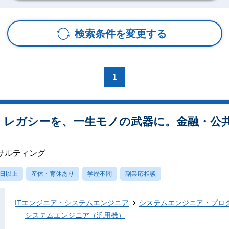
検索条件を変更する
1
ア】レガシーを、一生モノの武器に。金融・公
サルティング
0日以上
産休・育休あり
学歴不問
副業応相談
ITエンジニア・システムエンジニア
システムエンジニア・プロ
システムエンジニア（汎用機）