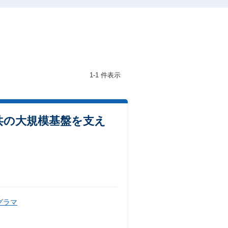
1-1 件表示
共の大規模基盤を支え
グラマ