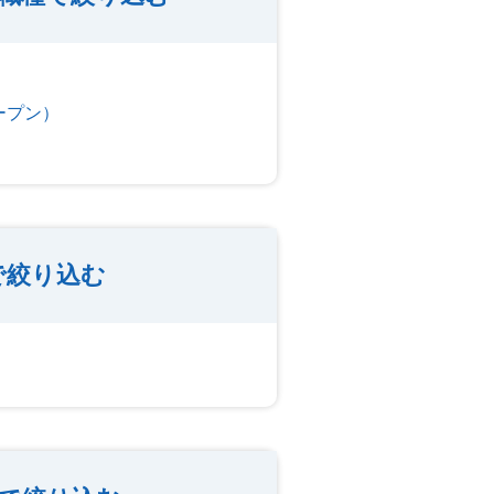
ープン）
で絞り込む