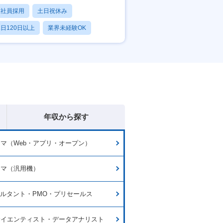
正社員採用
土日祝休み
日120日以上
業界未経験OK
産休・育休あり
年収から探す
マ（Web・アプリ・オープン）
ラマ（汎用機）
サルタント・PMO・プリセールス
サイエンティスト・データアナリスト