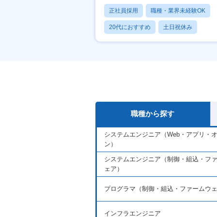
正社員採用
職種・業界未経験OK
20代におすすめ
土日祝休み
休日120日以上
職種から探す
システムエンジニア（Web・アプリ・
ン）
システムエンジニア（制御・組込・フ
ェア）
プログラマ（制御・組込・ファームウ
インフラエンジニア