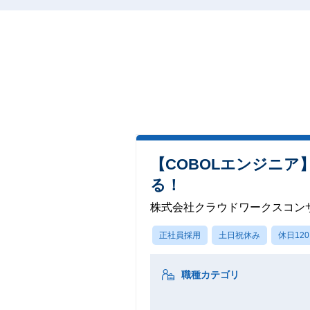
【COBOLエンジニ
る！
株式会社クラウドワークスコン
正社員採用
土日祝休み
休日12
職種カテゴリ