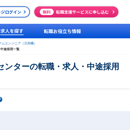
ージログイン
無料
転職支援サービスに申し込む
求人を探す
転職お役立ち情報
テムエンジニア（汎用機）
・中途採用一覧
センターの転職・求人・中途採用