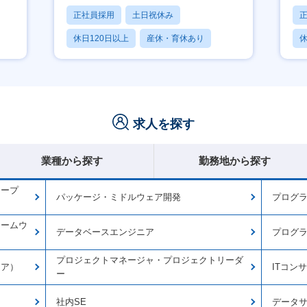
正社員採用
土日祝休み
休日120日以上
産休・育休あり
休
月残業20時間以内
求人を探す
業種から探す
勤務地から探す
オープ
パッケージ・ミドルウェア開発
プログラ
ァームウ
データベースエンジニア
プログ
プロジェクトマネージャ・プロジェクトリーダ
ェア）
ITコン
ー
社内SE
データ