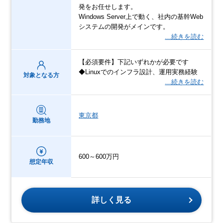
発をお任せします。
Windows Server上で動く、社内の基幹Web
システムの開発がメインです。
…続きを読む
【必須要件】下記いずれかが必要です
◆Linuxでのインフラ設計、運用実務経験
対象となる方
…続きを読む
東京都
勤務地
600～600万円
想定年収
詳しく見る