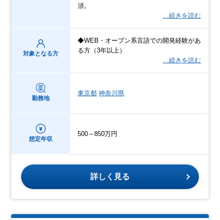
須。
…続きを読む
◆WEB・オープン系言語での開発経験があ
る方（3年以上）
対象となる方
…続きを読む
東京都
神奈川県
勤務地
500～850万円
想定年収
詳しく見る