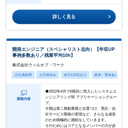
詳しく見る
開発エンジニア（スペシャリスト志向）【年収UP
事例多数あり／残業平均10h】
株式会社ウィルオブ・ワーク
正社員採用
土日祝休み
休日120日以上
産休・育休あり
◆2022年4月で6期目に突入したシステムエ
ンジニアリング部 アプリケーショングルー
業務内容
プ。
今期は第二期創業期と位置づけ、受託・自
社サービス開発の実現など、さらなる成長
のため積極的に挑戦をしていきます。
そのためにはコアとなるメンバーの力が必