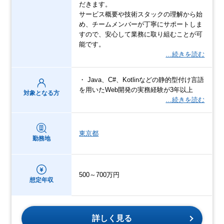
だきます。
サービス概要や技術スタックの理解から始
め、チームメンバーが丁寧にサポートしま
すので、安心して業務に取り組むことが可
能です。
…続きを読む
・ Java、C#、Kotlinなどの静的型付け言語
を用いたWeb開発の実務経験が3年以上
対象となる方
…続きを読む
東京都
勤務地
500～700万円
想定年収
詳しく見る