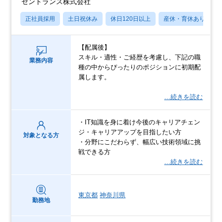
セントランス株式会社
正社員採用
土日祝休み
休日120日以上
産休・育休あり
【配属後】
スキル・適性・ご経歴を考慮し、下記の職
業務内容
種の中からぴったりのポジションに初期配
属します。
…続きを読む
・IT知識を身に着け今後のキャリアチェン
ジ・キャリアアップを目指したい方
対象となる方
・分野にこだわらず、幅広い技術領域に挑
戦できる方
…続きを読む
東京都
神奈川県
勤務地