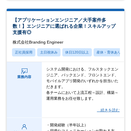
【アプリケーションエンジニア／大手案件多
数！】エンジニアに選ばれる企業！スキルアップ
支援有◎
株式会社Branding Engineer
正社員採用
土日祝休み
休日120日以上
産休・育休あり
システム開発における、フルスタックエン
ジニア、バックエンド、フロントエンド、
業務内容
モバイルアプリ開発のいずれかを担当いた
だきます。
各チームにおいて上流工程～設計、構築～
運用業務をお任せ致します。
…続きを読む
・開発経験（半年以上）
・円滑なコミュニケーションが取れる方