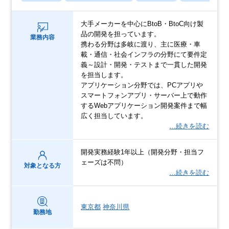
大手メーカーを中心にBtoB・BtoC向け製
品の開発を担っています。
業務内容
携わる分野は多岐に渡り、主に医療・車
載・通信・社会インフラの分野にて要件定
義～設計・開発・テストまで一貫した開発
を担当します。
アプリケーション分野では、PCアプリや
スマートフォンアプリ・サーバー上で動作
するWebアプリケーション開発案件まで幅
広く担当しています。
…続きを読む
開発実務経験1年以上（開発分野・担当フ
ェーズは不問）
対象となる方
…続きを読む
東京都
神奈川県
勤務地