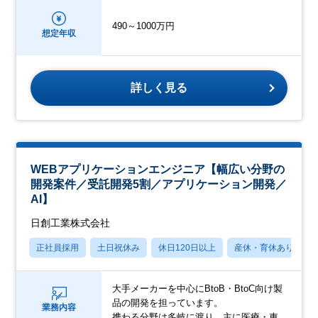
490～1000万円
想定年収
詳しく見る
WEBアプリケーションエンジニア【幅広い分野の
開発案件／受託開発5割／アプリケーション開発／
AI】
日創工業株式会社
正社員採用
土日祝休み
休日120日以上
産休・育休あり
大手メーカーを中心にBtoB・BtoC向け製
品の開発を担っています。
業務内容
携わる分野は多岐に渡り、主に医療・車