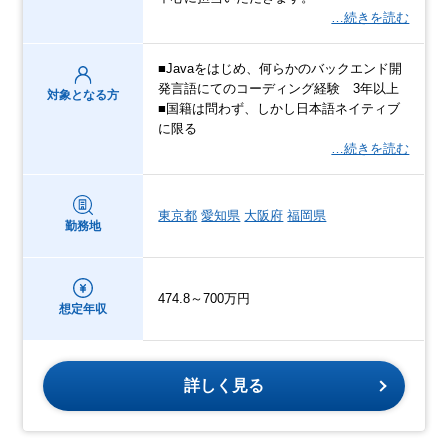
…続きを読む
■Javaをはじめ、何らかのバックエンド開
発言語にてのコーディング経験 3年以上
対象となる方
■国籍は問わず、しかし日本語ネイティブ
に限る
…続きを読む
東京都
愛知県
大阪府
福岡県
勤務地
474.8～700万円
想定年収
詳しく見る