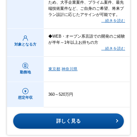
ため、大手企業案件、プライム案件、最先
端技術案件など、ご自身のご希望、将来プ
ラン設計に応じたアサインが可能です。
…続きを読む
◆WEB・オープン系言語での開発のご経験
が半年～1年以上お持ちの方
対象となる方
…続きを読む
東京都
神奈川県
勤務地
360～520万円
想定年収
詳しく見る