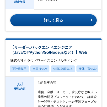
想定年収
詳しく見る
【リーダー/バックエンドエンジニア
（Java/C#/Python/Go/Node.jsなど）】Web
株式会社クラウドワークスコンサルティング
正社員採用
土日祝休み
休日120日以上
産休・育休あり
### 仕事内容
業務内容
通信、金融、メーカー、官公庁など幅広い
業界の開発プロジェクトにおいて、詳細設
計〜開発・テストといった実装フェーズを
中心に担当いただきます。