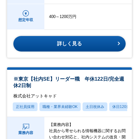
400～1200万円
想定年収
詳しく見る
※東京【社内SE】リーダー職 年休122日/完全週
休2日制
株式会社アットキャド
正社員採用
職種・業界未経験OK
土日祝休み
休日120日以上
【業務内容】
社員から寄せられる情報機器に関するお問
業務内容
い合わせ対応と、社内システムの改良・開