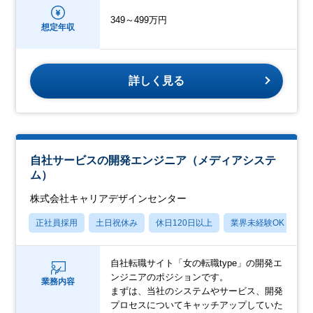
349～499万円
想定年収
詳しく見る
自社サービスの開発エンジニア（メディアシステ
ム）
株式会社キャリアデザインセンター
正社員採用
土日祝休み
休日120日以上
業界未経験OK
産
自社転職サイト「女の転職type」の開発エ
ンジニアのポジションです。
業務内容
まずは、当社のシステムやサービス、開発
プロセスについてキャッチアップしていた