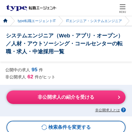
MENU
type転職エージェントIT
ITエンジニア・システムエンジニア
システムエンジニア（Web・アプリ・オープン）
／人材・アウトソーシング・コールセンターの転
職・求人・中途採用一覧
95
公開中の求人
件
62
非公開求人
件がヒット
非公開求人の紹介を受ける
非公開求人とは
検索条件を変更する