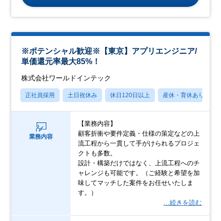
※ポテンシャル歓迎※【東京】アプリエンジニア/
単価還元率最大85%！
株式会社ワールドインテック
正社員採用
土日祝休み
休日120日以上
産休・育休あり
【業務内容】
顧客折衝や要件定義・仕様の策定などの上
業務内容
流工程から一貫して手がけられるプロジェ
クトも多数。
設計・構築だけではなく、上流工程へのチ
ャレンジも可能です。（ご経験と希望を加
味してマッチした案件をお任せいたしま
す。）
…続きを読む