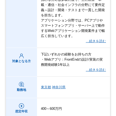
載・通信・社会インフラの分野にて要件定
義～設計・開発・テストまで一貫した開発
を担当します。
アプリケーション分野では、PCアプリや
スマートフォンアプリ・サーバー上で動作
するWebアプリケーション開発案件まで幅
広く担当しています。
…続きを読む
下記いずれかの経験をお持ちの方
・Webアプリ：FrontEndの設計/実装の実
対象となる方
務開発経験1年以上
…続きを読む
東京都
神奈川県
勤務地
400～600万円
想定年収