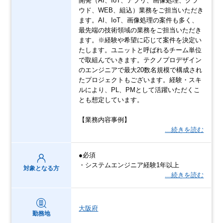
開発（AI、IoT、アプリ、画像処理、クラ
ウド、WEB、組込）業務をご担当いただき
ます。AI、IoT、画像処理の案件も多く、
最先端の技術領域の業務をご担当いただき
ます。※経験や希望に応じて案件を決定い
たします。ユニットと呼ばれるチーム単位
で取組んでいきます。テクノプロデザイン
のエンジニアで最大20数名規模で構成され
たプロジェクトもございます。経験・スキ
ルにより、PL、PMとして活躍いただくこ
とも想定しています。
【業務内容事例】
…続きを読む
●必須
・システムエンジニア経験1年以上
対象となる方
…続きを読む
大阪府
勤務地