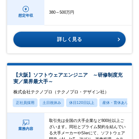
380～500万円
想定年収
詳しく見る
【大阪】ソフトウェアエンジニア ～研修制度充
実／業界最大手～
株式会社テクノプロ（テクノプロ・デザイン社）
正社員採用
土日祝休み
休日120日以上
産休・育休あり
取引先は全国の大手企業など800社以上ご
ざいます。同社とプライム契約を結んでい
業務内容
る大手メーカーやSIerにて、ソフトウェア