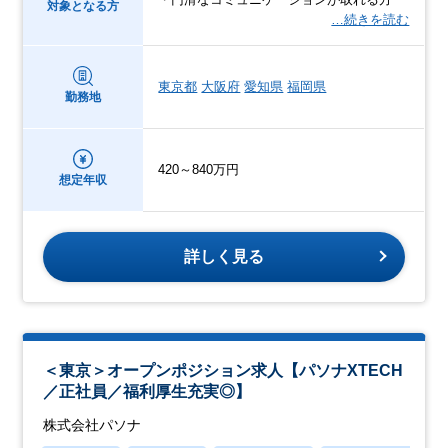
対象となる方
…続きを読む
東京都
大阪府
愛知県
福岡県
勤務地
420～840万円
想定年収
詳しく見る
＜東京＞オープンポジション求人【パソナXTECH
／正社員／福利厚生充実◎】
株式会社パソナ