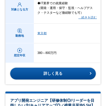
◆IT業界での就業経験
（開発・運用・保守・監視・ヘルプデス
対象となる方
ク・テスターなど微経験でも可）
…続きを読む
東京都
勤務地
380～800万円
想定年収
詳しく見る
アプリ開発エンジニア【研修体制◎/リーダーを目
指したい方/キャリアアップ◎／残業月平均5.5H】