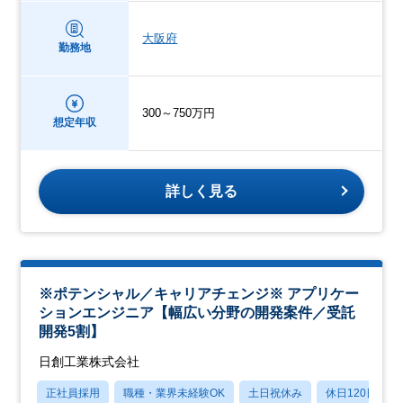
大阪府
勤務地
300～750万円
想定年収
詳しく見る
※ポテンシャル／キャリアチェンジ※ アプリケー
ションエンジニア【幅広い分野の開発案件／受託
開発5割】
日創工業株式会社
正社員採用
職種・業界未経験OK
土日祝休み
休日120日以上