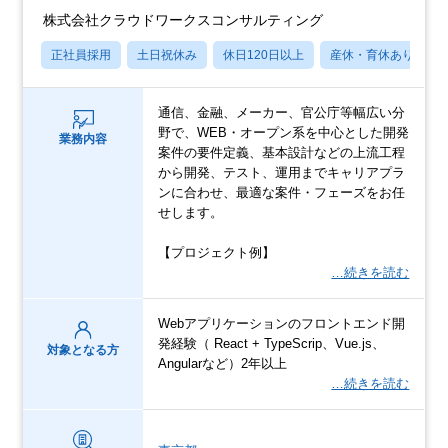
株式会社クラウドワークスコンサルティング
正社員採用
土日祝休み
休日120日以上
産休・育休あり
通信、金融、メーカー、官公庁等幅広い分
野で、WEB・オープン系を中心とした開発
業務内容
案件の要件定義、基本設計などの上流工程
から開発、テスト、運用までキャリアプラ
ンに合わせ、最適な案件・フェーズをお任
せします。
【プロジェクト例】
…続きを読む
Webアプリケーションのフロントエンド開
発経験（ React + TypeScrip、Vue.js、
対象となる方
Angularなど）2年以上
…続きを読む