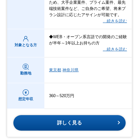
ため、大手企業案件、プライム案件、最先
端技術案件など、ご自身のご希望、将来プ
ラン設計に応じたアサインが可能です。
…続きを読む
◆WEB・オープン系言語での開発のご経験
が半年～1年以上お持ちの方
対象となる方
…続きを読む
東京都
神奈川県
勤務地
360～520万円
想定年収
詳しく見る