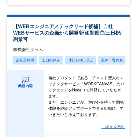
【WEBエンジニア／テックリード候補】自社
WEBサービスの企画から開発/評価制度◎/土日祝/
副業可
株式会社グラム
正社員採用
土日祝休み
休日120日以上
産休・育休あり
自社プロダクトである、チャット型人材マ
ッチングサービス「WORKCANVAS」のバ
業務内容
ックエンドをNode.jsで開発していただき
ます。
また、エンジニアが、遊び心を持って開発
体験を継続アップデートできる組織にして
いきたいと考えております。
…続きを読む