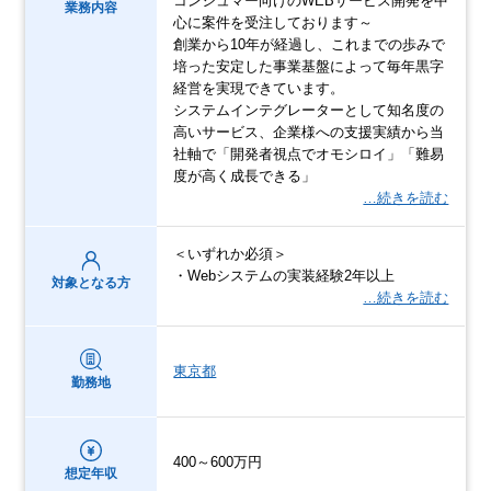
コンシュマー向けのWEBサービス開発を中
業務内容
心に案件を受注しております～
創業から10年が経過し、これまでの歩みで
培った安定した事業基盤によって毎年黒字
経営を実現できています。
システムインテグレーターとして知名度の
高いサービス、企業様への支援実績から当
社軸で「開発者視点でオモシロイ」「難易
度が高く成長できる」
…続きを読む
＜いずれか必須＞
・Webシステムの実装経験2年以上
対象となる方
…続きを読む
東京都
勤務地
400～600万円
想定年収