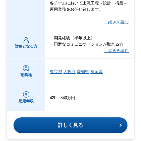
各チームにおいて上流工程～設計、構築～
運用業務をお任せ致します。
…続きを読む
・開発経験（半年以上）
・円滑なコミュニケーションが取れる方
対象となる方
…続きを読む
東京都
大阪府
愛知県
福岡県
勤務地
420～840万円
想定年収
詳しく見る