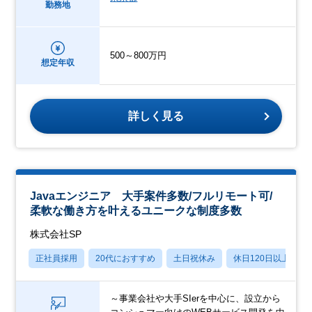
勤務地
500～800万円
想定年収
詳しく見る
Javaエンジニア 大手案件多数/フルリモート可/
柔軟な働き方を叶えるユニークな制度多数
株式会社SP
正社員採用
20代におすすめ
土日祝休み
休日120日以上
～事業会社や大手SIerを中心に、設立から