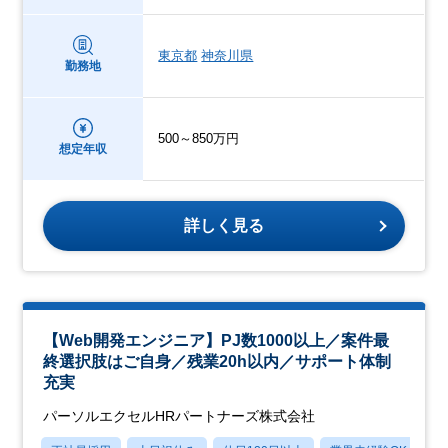
東京都
神奈川県
勤務地
500～850万円
想定年収
詳しく見る
【Web開発エンジニア】PJ数1000以上／案件最
終選択肢はご自身／残業20h以内／サポート体制
充実
パーソルエクセルHRパートナーズ株式会社