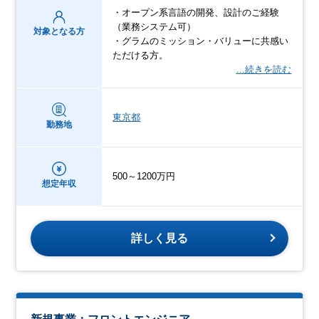
・オープン系言語の開発、設計のご経験
（業務システム可）
対象となる方
・グラムのミッション・バリューに共感い
ただける方。
…続きを読む
東京都
勤務地
500～1200万円
想定年収
詳しく見る