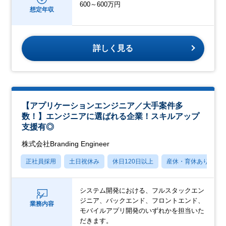
600～600万円
想定年収
詳しく見る
【アプリケーションエンジニア／大手案件多
数！】エンジニアに選ばれる企業！スキルアップ
支援有◎
株式会社Branding Engineer
正社員採用
土日祝休み
休日120日以上
産休・育休あり
システム開発における、フルスタックエン
ジニア、バックエンド、フロントエンド、
業務内容
モバイルアプリ開発のいずれかを担当いた
だきます。