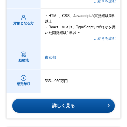
…続きを読む
・HTML、CSS、Javascriptの実務経験3年
以上
対象となる方
・React、Vue.js、TypeScriptいずれかを用
いた開発経験1年以上
…続きを読む
東京都
勤務地
565～950万円
想定年収
詳しく見る