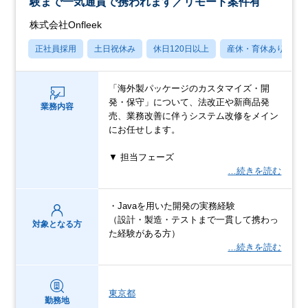
験まで一気通貫で携われます／リモート案件有
株式会社Onfleek
正社員採用
土日祝休み
休日120日以上
産休・育休あり
「海外製パッケージのカスタマイズ・開
発・保守」について、法改正や新商品発
業務内容
売、業務改善に伴うシステム改修をメイン
にお任せします。
▼ 担当フェーズ
…続きを読む
・Javaを用いた開発の実務経験
（設計・製造・テストまで一貫して携わっ
対象となる方
た経験がある方）
…続きを読む
東京都
勤務地