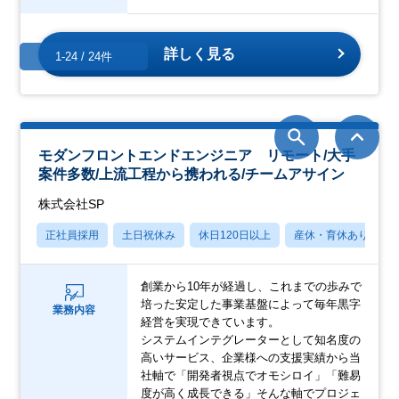
詳しく見る
1-24 / 24件
モダンフロントエンドエンジニア リモート/大手
案件多数/上流工程から携われる/チームアサイン
株式会社SP
正社員採用
土日祝休み
休日120日以上
産休・育休あり
創業から10年が経過し、これまでの歩みで
培った安定した事業基盤によって毎年黒字
業務内容
経営を実現できています。
システムインテグレーターとして知名度の
高いサービス、企業様への支援実績から当
社軸で「開発者視点でオモシロイ」「難易
度が高く成長できる」そんな軸でプロジェ