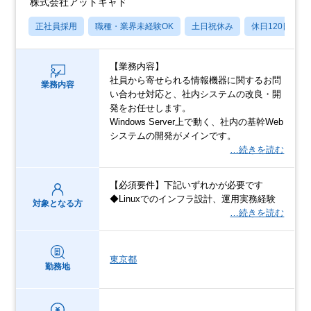
株式会社アットキャド
正社員採用
職種・業界未経験OK
土日祝休み
休日120日以上
【業務内容】
社員から寄せられる情報機器に関するお問
業務内容
い合わせ対応と、社内システムの改良・開
発をお任せします。
Windows Server上で動く、社内の基幹Web
システムの開発がメインです。
…続きを読む
【必須要件】下記いずれかが必要です
◆Linuxでのインフラ設計、運用実務経験
対象となる方
…続きを読む
東京都
勤務地