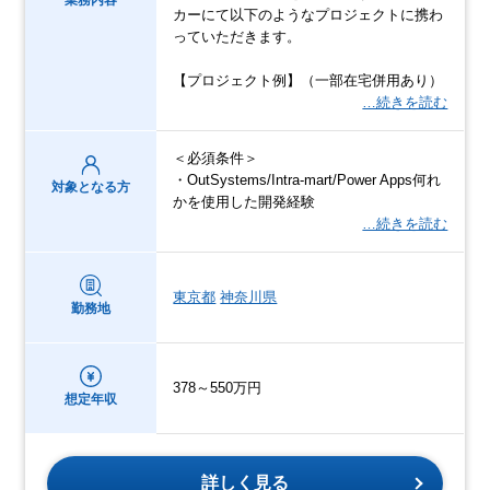
業務内容
カーにて以下のようなプロジェクトに携わ
っていただきます。
【プロジェクト例】（一部在宅併用あり）
…続きを読む
＜必須条件＞
・OutSystems/Intra-mart/Power Apps何れ
対象となる方
かを使用した開発経験
…続きを読む
東京都
神奈川県
勤務地
378～550万円
想定年収
詳しく見る