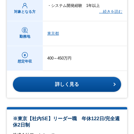
・システム開発経験 1年以上
…続きを読む
対象となる方
東京都
勤務地
400～450万円
想定年収
詳しく見る
※東京【社内SE】リーダー職 年休122日/完全週
休2日制