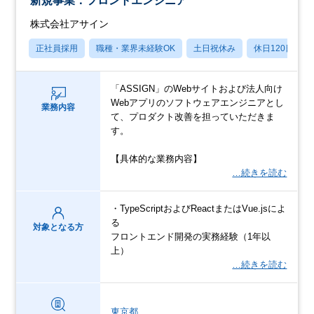
新規事業：フロントエンジニア
株式会社アサイン
正社員採用
職種・業界未経験OK
土日祝休み
休日120日以上
「ASSIGN」のWebサイトおよび法人向け
Webアプリのソフトウェアエンジニアとし
業務内容
て、プロダクト改善を担っていただきま
す。
【具体的な業務内容】
…続きを読む
・TypeScriptおよびReactまたはVue.jsによ
る
対象となる方
フロントエンド開発の実務経験（1年以
上）
…続きを読む
東京都