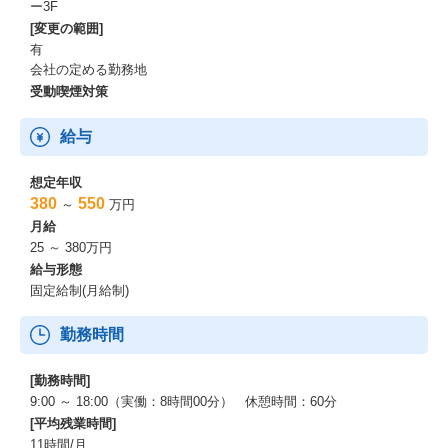
ー3F
[変更の範囲]
有
会社の定める勤務地
受動喫煙対策
給与
想定年収
380
550
～
万円
月給
25 ～ 380万円
給与形態
固定給制(月給制)
勤務時間
[勤務時間]
9:00 ～ 18:00（実働：8時間00分） 休憩時間：60分
[平均残業時間]
11時間/月