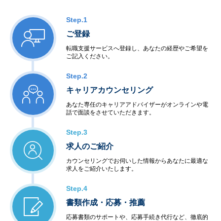
Step.1
ご登録
転職支援サービスへ登録し、あなたの経歴やご希望を
ご記入ください。
Step.2
キャリアカウンセリング
あなた専任のキャリアアドバイザーがオンラインや電
話で面談をさせていただきます。
Step.3
求人のご紹介
カウンセリングでお伺いした情報からあなたに最適な
求人をご紹介いたします。
Step.4
書類作成・応募・推薦
応募書類のサポートや、応募手続き代行など、徹底的