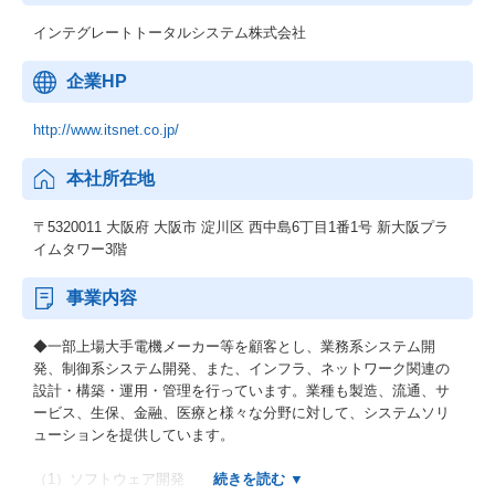
インテグレートトータルシステム株式会社
企業HP
http://www.itsnet.co.jp/
本社所在地
〒5320011 大阪府 大阪市 淀川区 西中島6丁目1番1号 新大阪プラ
イムタワー3階
事業内容
◆一部上場大手電機メーカー等を顧客とし、業務系システム開
発、制御系システム開発、また、インフラ、ネットワーク関連の
設計・構築・運用・管理を行っています。業種も製造、流通、サ
ービス、生保、金融、医療と様々な分野に対して、システムソリ
ューションを提供しています。
（1）ソフトウェア開発