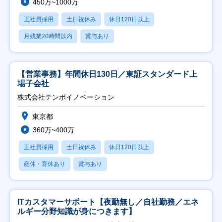
450万~1000万
正社員採用
土日祝休み
休日120日以上
月残業20時間以内
賞与あり
【営業事務】年間休日130日／東証スタンダード上
場子会社
株式会社テンポイノベーション
東京都
360万~400万
正社員採用
土日祝休み
休日120日以上
産休・育休あり
賞与あり
ITカスタマーサポート【夜勤無し／自社勤務／エネ
ルギー分野知識が身につきます】