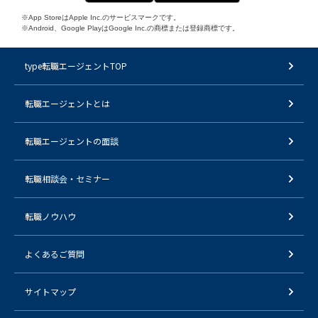
※App StoreはApple Inc.のサービスマークです。
※Android、Google PlayはGoogle Inc.の商標または登録商標です。
type転職エージェントTOP
転職エージェントとは
転職エージェントの面談
転職相談会・セミナー
転職ノウハウ
よくあるご質問
サイトマップ