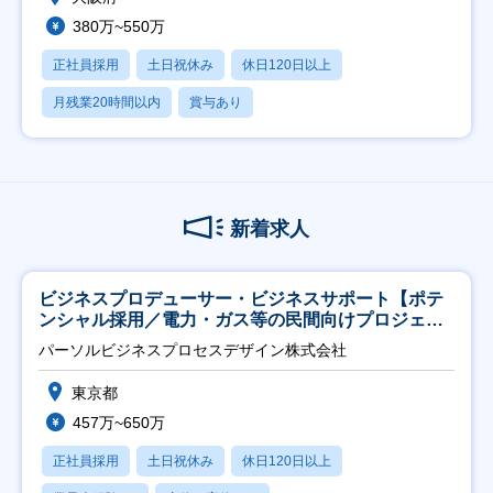
380万~550万
正社員採用
土日祝休み
休日120日以上
月残業20時間以内
賞与あり
新着求人
ビジネスプロデューサー・ビジネスサポート【ポテ
ンシャル採用／電力・ガス等の民間向けプロジェク
ト推進】
パーソルビジネスプロセスデザイン株式会社
東京都
457万~650万
正社員採用
土日祝休み
休日120日以上