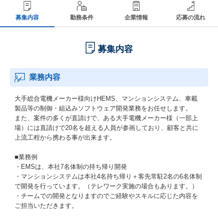
募集内容
勤務条件
企業情報
応募の流れ
募集内容
業務内容
大手総合電機メーカー様向けHEMS、マンションシステム、車載
製品等の制御・組込みソフトウェア開発業務をお任せします。
また、案件の多くが直請けで、ある大手電機メーカー様（一部上
場）には直請けで20名を超える人員が参画しており、顧客と共に
上流工程から携わる事が出来ます。
■業務例
・EMSは、本社7名体制の持ち帰り開発
・マンションシステムは本社4名持ち帰り＋客先常駐2名の6名体制
で開発を行っています。（テレワーク実施の場合もあります。）
・チームでの開発となりますのでご経験やスキルに応じた内容を
ご担当いただきます。