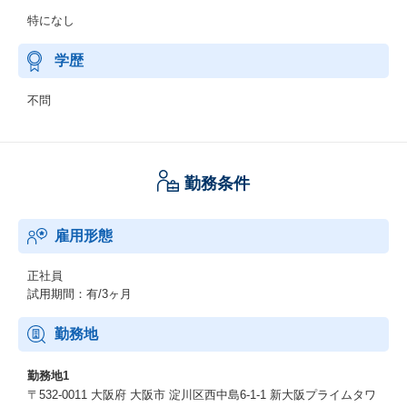
特になし
学歴
不問
勤務条件
雇用形態
正社員
試用期間：有/3ヶ月
勤務地
勤務地1
〒532-0011 大阪府 大阪市 淀川区西中島6-1-1 新大阪プライムタワ