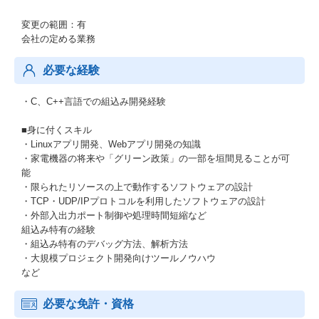
変更の範囲：有
会社の定める業務
必要な経験
・C、C++言語での組込み開発経験
■身に付くスキル
・Linuxアプリ開発、Webアプリ開発の知識
・家電機器の将来や「グリーン政策」の一部を垣間見ることが可
能
・限られたリソースの上で動作するソフトウェアの設計
・TCP・UDP/IPプロトコルを利用したソフトウェアの設計
・外部入出力ポート制御や処理時間短縮など
組込み特有の経験
・組込み特有のデバッグ方法、解析方法
・大規模プロジェクト開発向けツールノウハウ
など
必要な免許・資格