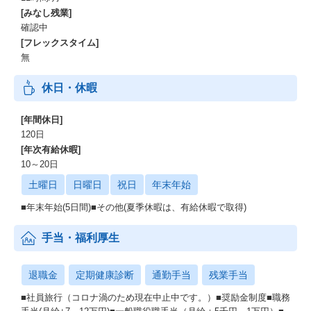
[みなし残業]
確認中
[フレックスタイム]
無
休日・休暇
[年間休日]
120日
[年次有給休暇]
10～20日
土曜日
日曜日
祝日
年末年始
■年末年始(5日間)■その他(夏季休暇は、有給休暇で取得)
手当・福利厚生
退職金
定期健康診断
通勤手当
残業手当
■社員旅行（コロナ渦のため現在中止中です。）■奨励金制度■職務