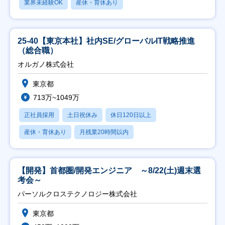
業界未経験OK
産休・育休あり
25-40【東京本社】社内SE/グローバルIT戦略推進
（総合職）
オルガノ株式会社
東京都
713万~1049万
正社員採用
土日祝休み
休日120日以上
産休・育休あり
月残業20時間以内
【開発】首都圏/開発エンジニア ～8/22(土)週末選
考会～
パーソルクロステクノロジー株式会社
東京都