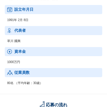
（2）パッケージソフトの開発・販売
（3）コンピュータ機器の販売
設立年月日
（4）ソフトウェア開発の人材派遣業務
1991年 2月 8日
代表者
草川 國興
資本金
1000万円
従業員数
80名 （平均年齢：30歳）
応募の流れ