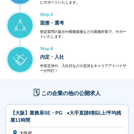
にサポートいたします。
Step.5
面接・選考
想定質問の提示や模擬面接などの面接対策で、サポー
トいたします。
Step.6
内定・入社
年収交渉や、入社日などの交渉もキャリアアドバイザ
ーが代行！
この企業の他の公開求人
【大阪】業務系SE・PG ♦大手直請8割以上/平均残
業11時間
大阪府