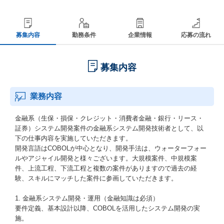
募集内容
勤務条件
企業情報
応募の流れ
募集内容
業務内容
金融系（生保・損保・クレジット・消費者金融・銀行・リース・
証券）システム開発案件の金融系システム開発技術者として、以
下の仕事内容を実施していただきます。
開発言語はCOBOLが中心となり、開発手法は、ウォーターフォー
ルやアジャイル開発と様々ございます。大規模案件、中規模案
件、上流工程、下流工程と複数の案件がありますので過去の経
験、スキルにマッチした案件に参画していただきます。
1. 金融系システム開発・運用（金融知識は必須）
要件定義、基本設計以降、COBOLを活用したシステム開発の実
施。