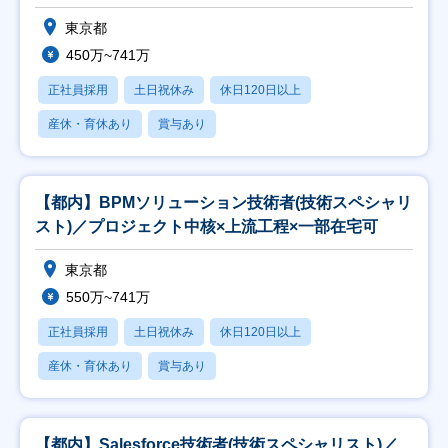
東京都
450万~741万
正社員採用
土日祝休み
休日120日以上
産休・育休あり
賞与あり
【都内】BPMソリューション技術者(技術スペシャリ
スト)／プロジェクト中核×上流工程×一部在宅可
東京都
550万~741万
正社員採用
土日祝休み
休日120日以上
産休・育休あり
賞与あり
【都内】Salesforce技術者(技術スペシャリスト)／