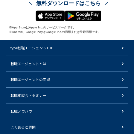
無料ダウンロードはこちら
※App StoreはApple Inc.のサービスマークです。
※Android、Google PlayはGoogle Inc.の商標または登録商標です。
type転職エージェントTOP
転職エージェントとは
転職エージェントの面談
転職相談会・セミナー
転職ノウハウ
よくあるご質問