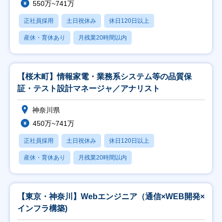
550万~741万
正社員採用
土日祝休み
休日120日以上
産休・育休あり
月残業20時間以内
【桜木町】情報家電・業務系システム等の品質保
証・テスト設計マネージャ／アナリスト
神奈川県
450万~741万
正社員採用
土日祝休み
休日120日以上
産休・育休あり
月残業20時間以内
【東京・神奈川】Webエンジニア（通信×WEB開発×
インフラ構築)