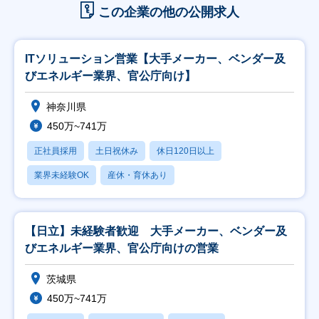
この企業の他の公開求人
ITソリューション営業【大手メーカー、ベンダー及
びエネルギー業界、官公庁向け】
神奈川県
450万~741万
正社員採用
土日祝休み
休日120日以上
業界未経験OK
産休・育休あり
【日立】未経験者歓迎 大手メーカー、ベンダー及
びエネルギー業界、官公庁向けの営業
茨城県
450万~741万