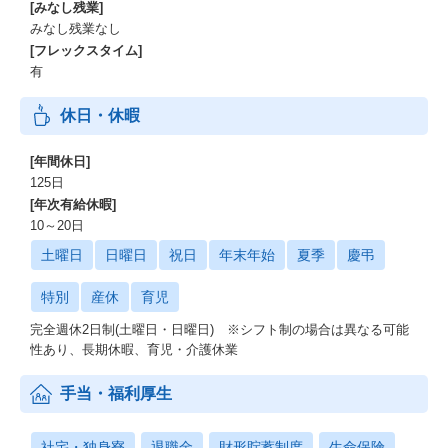
[みなし残業]
みなし残業なし
[フレックスタイム]
有
休日・休暇
[年間休日]
125日
[年次有給休暇]
10～20日
土曜日
日曜日
祝日
年末年始
夏季
慶弔
特別
産休
育児
完全週休2日制(土曜日・日曜日) ※シフト制の場合は異なる可能
性あり、長期休暇、育児・介護休業
手当・福利厚生
社宅・独身寮
退職金
財形貯蓄制度
生命保険