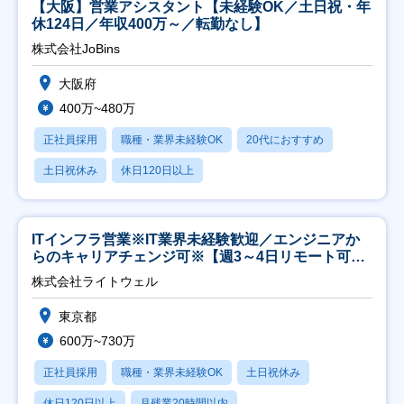
【大阪】営業アシスタント【未経験OK／土日祝・年
休124日／年収400万～／転勤なし】
株式会社JoBins
大阪府
400万~480万
正社員採用
職種・業界未経験OK
20代におすすめ
土日祝休み
休日120日以上
ITインフラ営業※IT業界未経験歓迎／エンジニアか
らのキャリアチェンジ可※【週3～4日リモート可
能】
株式会社ライトウェル
東京都
600万~730万
正社員採用
職種・業界未経験OK
土日祝休み
休日120日以上
月残業20時間以内