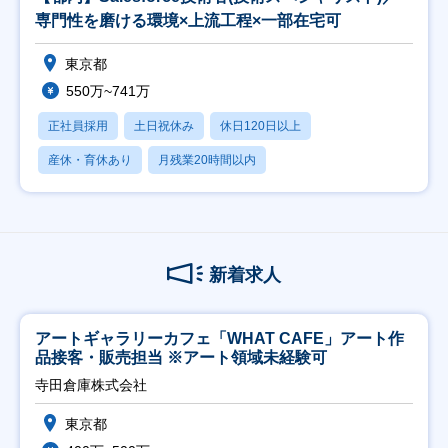
専門性を磨ける環境×上流工程×一部在宅可
東京都
550万~741万
正社員採用
土日祝休み
休日120日以上
産休・育休あり
月残業20時間以内
新着求人
アートギャラリーカフェ「WHAT CAFE」アート作
品接客・販売担当 ※アート領域未経験可
寺田倉庫株式会社
東京都