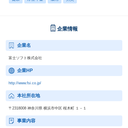
企業情報
企業名
富士ソフト株式会社
企業HP
http://www.fsi.co.jp/
本社所在地
〒2318008 神奈川県 横浜市中区 桜木町 １－１
事業内容