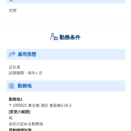
不問
勤務条件
雇用形態
正社員
試用期間：有/6ヶ月
勤務地
勤務地1
〒1050021 東京都 港区 東新橋2-16-2
[変更の範囲]
有
会社の定める勤務地
受動喫煙対策