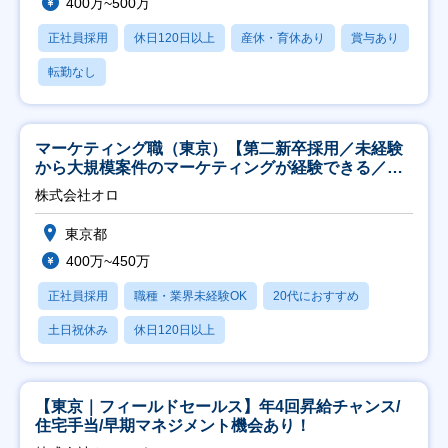
400万~500万
正社員採用
休日120日以上
産休・育休あり
賞与あり
転勤なし
マーケティング職（東京）【第二新卒採用／未経験
から大規模案件のマーケティングが経験できる／研
修充実】
株式会社オロ
東京都
400万~450万
正社員採用
職種・業界未経験OK
20代におすすめ
土日祝休み
休日120日以上
【東京｜フィールドセールス】年4回昇給チャンス/
住宅手当/早期マネジメント機会あり！