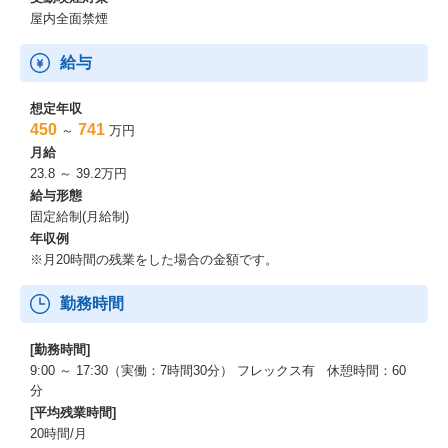
屋内全面禁煙
給与
想定年収
450
741
～
万円
月給
23.8 ～ 39.2万円
給与形態
固定給制(月給制)
年収例
※月20時間の残業をした場合の金額です。
勤務時間
[勤務時間]
9:00 ～ 17:30（実働：7時間30分） フレックス有 休憩時間：60
分
[平均残業時間]
20時間/月