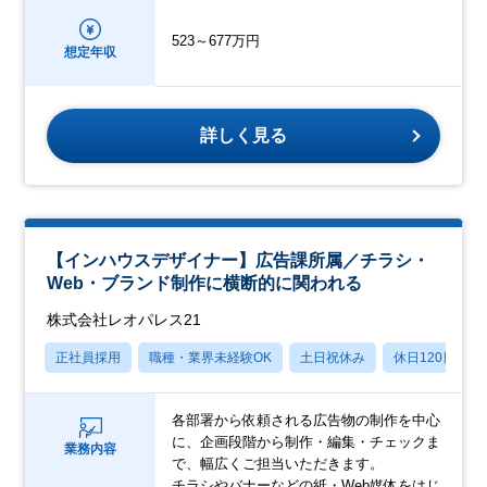
523～677万円
想定年収
詳しく見る
【インハウスデザイナー】広告課所属／チラシ・
Web・ブランド制作に横断的に関われる
株式会社レオパレス21
正社員採用
職種・業界未経験OK
土日祝休み
休日120日以上
各部署から依頼される広告物の制作を中心
に、企画段階から制作・編集・チェックま
業務内容
で、幅広くご担当いただきます。
チラシやバナーなどの紙・Web媒体をはじ