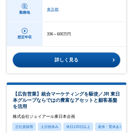
東京都
勤務地
336～600万円
想定年収
詳しく見る
【広告営業】統合マーケティングを駆使／JR 東日
本グループならではの豊富なアセットと顧客基盤
を活用
株式会社ジェイアール東日本企画
正社員採用
土日祝休み
休日120日以上
産休・育休あり