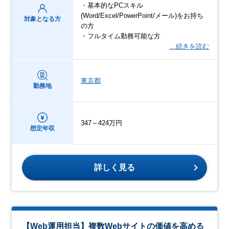
・基本的なPCスキル
(Word/Excel/PowerPoint/メール)をお持ち
対象となる方
の方
・フルタイム勤務可能な方
…続きを読む
東京都
勤務地
347～424万円
想定年収
詳しく見る
【Web運用担当】複数Webサイトの価値を高める