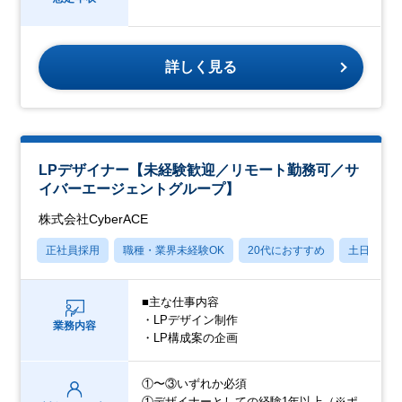
詳しく見る
LPデザイナー【未経験歓迎／リモート勤務可／サ
イバーエージェントグループ】
株式会社CyberACE
正社員採用
職種・業界未経験OK
20代におすすめ
土日祝休
■主な仕事内容
・LPデザイン制作
業務内容
・LP構成案の企画
①〜③いずれか必須
①デザイナーとしての経験1年以上（※ポ