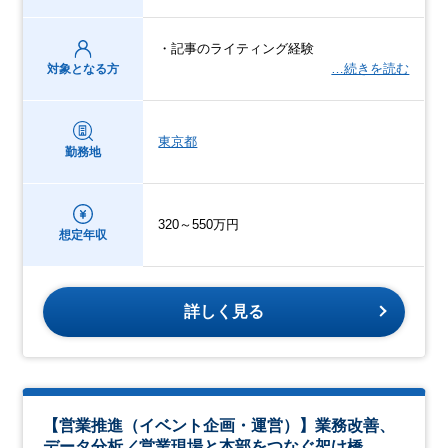
・記事のライティング経験
…続きを読む
対象となる方
東京都
勤務地
320～550万円
想定年収
詳しく見る
【営業推進（イベント企画・運営）】業務改善、
データ分析／営業現場と本部をつなぐ架け橋