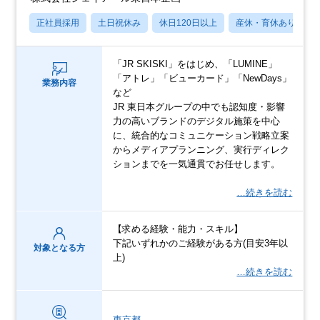
正社員採用
土日祝休み
休日120日以上
産休・育休あり
「JR SKISKI」をはじめ、「LUMINE」
「アトレ」「ビューカード」「NewDays」
業務内容
など
JR 東日本グループの中でも認知度・影響
力の高いブランドのデジタル施策を中心
に、統合的なコミュニケーション戦略立案
からメディアプランニング、実行ディレク
ションまでを一気通貫でお任せします。
…続きを読む
【求める経験・能力・スキル】
下記いずれかのご経験がある方(目安3年以
対象となる方
上)
…続きを読む
東京都