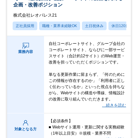
企画・改善ポジション
株式会社レオパレス21
正社員採用
職種・業界未経験OK
土日祝休み
休日120日以上
自社コーポレートサイト、グループ会社の
コーポレートサイト、ならびに一部サービ
業務内容
スサイト（合計約12サイト）のWeb運営・
改善を担っていただくポジションです。
単なる更新作業に留まらず、「何のために
この情報が存在するのか」「利用者に正し
く伝わっているか」といった視点を持ちな
がら、Webサイトの構造や導線、情報設計
の改善に取り組んでいただきます。
…続きを読む
【必須条件】
■ Webサイト運用・更新に関する実務経験
対象となる方
（1年以上目安）※規模・業界不問