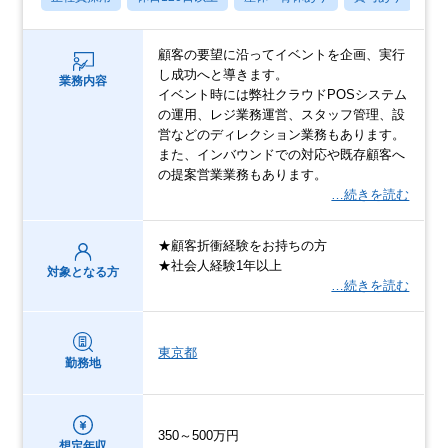
顧客の要望に沿ってイベントを企画、実行
し成功へと導きます。
業務内容
イベント時には弊社クラウドPOSシステム
の運用、レジ業務運営、スタッフ管理、設
営などのディレクション業務もあります。
また、インバウンドでの対応や既存顧客へ
の提案営業業務もあります。
…続きを読む
★顧客折衝経験をお持ちの方
★社会人経験1年以上
対象となる方
…続きを読む
東京都
勤務地
350～500万円
想定年収