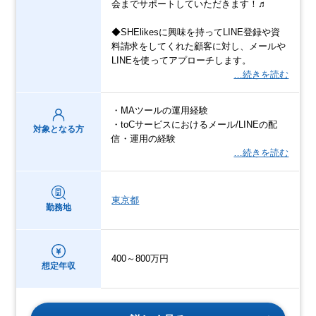
会までサポートしていただきます！♬
◆SHElikesに興味を持ってLINE登録や資
料請求をしてくれた顧客に対し、メールや
LINEを使ってアプローチします。
…続きを読む
・MAツールの運用経験
・toCサービスにおけるメール/LINEの配
対象となる方
信・運用の経験
…続きを読む
東京都
勤務地
400～800万円
想定年収