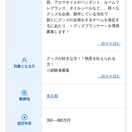
袋、アロマオイルやペンダント、ルームフ
レグランス、ネイルシールなど…。様々な
グッズを企画、製作している当社で
新たにグッズの企画をするチームを発足す
るにあたり、＜グッズプランナー＞を増員
募集します！
…続きを読む
グッズが好きな方！！熱意を伝えられる
方！
対象となる方
☆経験者募集
…続きを読む
東京都
勤務地
350～490万円
想定年収