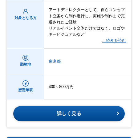
アートディレクターとして、自らコンセプ
ト立案から制作進行し、実施や制作まで完
対象となる方
遂されたご経験
リアルイベント全体だけではなく、ロゴや
キービジュアルなど
…続きを読む
東京都
勤務地
400～800万円
想定年収
詳しく見る