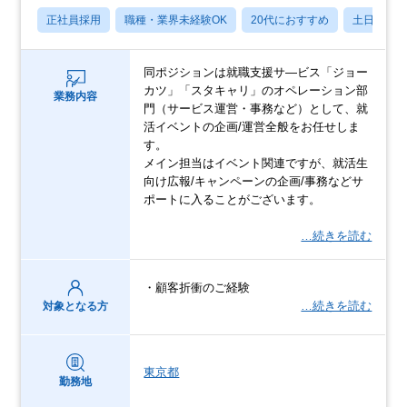
正社員採用
職種・業界未経験OK
20代におすすめ
土日祝休
同ポジションは就職支援サ―ビス「ジョー
カツ」「スタキャリ」のオペレーション部
業務内容
門（サービス運営・事務など）として、就
活イベントの企画/運営全般をお任せしま
す。
メイン担当はイベント関連ですが、就活生
向け広報/キャンペーンの企画/事務などサ
ポートに入ることがございます。
…続きを読む
・顧客折衝のご経験
…続きを読む
対象となる方
東京都
勤務地