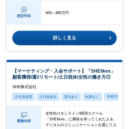
400～480万円
想定年収
詳しく見る
【マーケティング・入会サポート】「SHElikes」
顧客獲得/週3リモート/土日祝休/女性の働き方◎
SHE株式会社
正社員採用
土日祝休み
賞与あり
転勤なし
学歴不問
女性向けオンラインWEBスクール
「SHElikes」に興味を持ってくれた人を、
業務内容
デジタルのコミュニケーションを通じて入