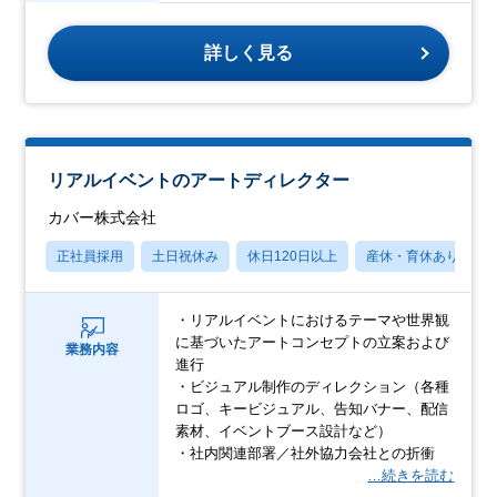
詳しく見る
リアルイベントのアートディレクター
カバー株式会社
正社員採用
土日祝休み
休日120日以上
産休・育休あり
・リアルイベントにおけるテーマや世界観
に基づいたアートコンセプトの立案および
業務内容
進行
・ビジュアル制作のディレクション（各種
ロゴ、キービジュアル、告知バナー、配信
素材、イベントブース設計など）
・社内関連部署／社外協力会社との折衝
…続きを読む