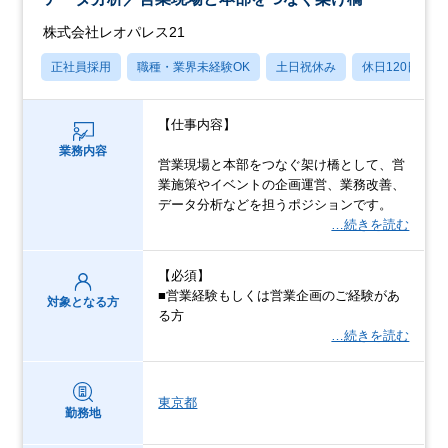
株式会社レオパレス21
正社員採用
職種・業界未経験OK
土日祝休み
休日120日以上
【仕事内容】
業務内容
営業現場と本部をつなぐ架け橋として、営
業施策やイベントの企画運営、業務改善、
データ分析などを担うポジションです。
…続きを読む
【必須】
■営業経験もしくは営業企画のご経験があ
対象となる方
る方
…続きを読む
東京都
勤務地