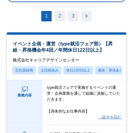
1
2
3
イベント企画・運営（type就活フェア部）【昇
給・昇格機会年4回／年間休日122日以上】
株式会社キャリアデザインセンター
正社員採用
土日祝休み
休日120日以上
産休・育休あり
type就活フェアで実施するイベントの運
営・企画業務を通して組織に貢献していた
業務内容
だきます。
【具体的なお仕事内容】
…続きを読む