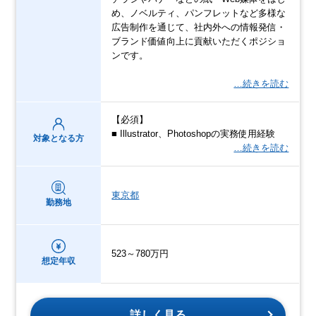
め、ノベルティ、パンフレットなど多様な
広告制作を通じて、社内外への情報発信・
ブランド価値向上に貢献いただくポジショ
ンです。
…続きを読む
【必須】
■ Illustrator、Photoshopの実務使用経験
対象となる方
…続きを読む
東京都
勤務地
523～780万円
想定年収
詳しく見る