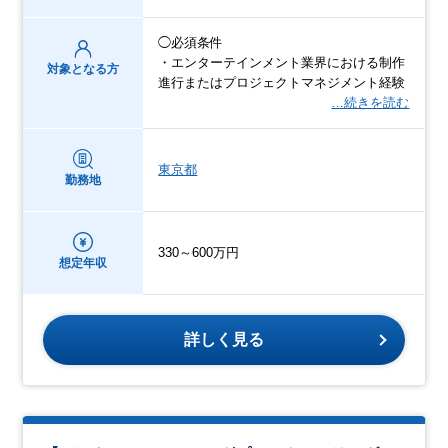
◯必須条件
・エンターテインメント業界における制作
対象となる方
進行またはプロジェクトマネジメント経験
…続きを読む
東京都
勤務地
330～600万円
想定年収
詳しく見る