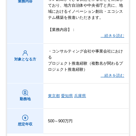
業務内容
ており、地方自治体や中央省庁と共に、地
域におけるイノベーション創出・エコシス
テム構築を推進いただきます。
【業務内容】：
…続きを読む
・コンサルティング会社や事業会社におけ
る
対象となる方
プロジェクト推進経験（複数名が関わるプ
ロジェクト推進経験）
…続きを読む
東京都
愛知県
兵庫県
勤務地
500～900万円
想定年収