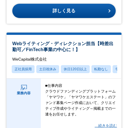
詳しく見る
Webライティング・ディレクション担当【時差出
勤可／FinTech事業の中心に！】
WeCapital株式会社
正社員採用
土日祝休み
休日120日以上
転勤なし
学歴不
■仕事内容
クラウドファンディングプラットフォーム
業務内容
「ヤマワケ」「ヤマワケエステート」のフ
ァンド募集ページ作成において、クリエイ
ティブ作成やライティング～掲載までの一
連をお任せします。
…続きを読む