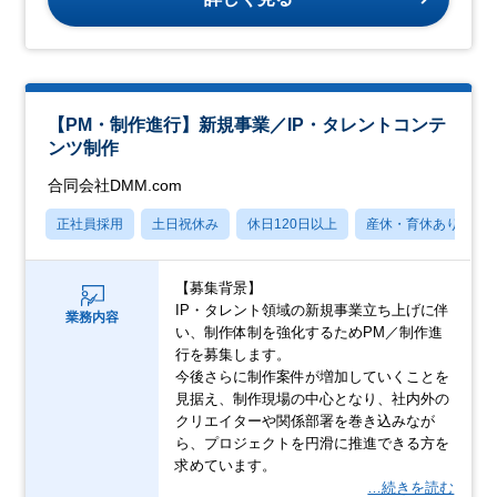
【PM・制作進行】新規事業／IP・タレントコンテ
ンツ制作
合同会社DMM.com
正社員採用
土日祝休み
休日120日以上
産休・育休あり
【募集背景】
IP・タレント領域の新規事業立ち上げに伴
業務内容
い、制作体制を強化するためPM／制作進
行を募集します。
今後さらに制作案件が増加していくことを
見据え、制作現場の中心となり、社内外の
クリエイターや関係部署を巻き込みなが
ら、プロジェクトを円滑に推進できる方を
求めています。
…続きを読む