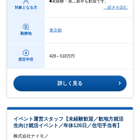
■未経験・第二新卒も歓迎です。
…続きを読む
対象となる方
東京都
勤務地
428～518万円
想定年収
詳しく見る
イベント運営スタッフ【未経験歓迎／歓地方就活
生向け就活イベント／年休126日／住宅手当有】
株式会社ナイモノ