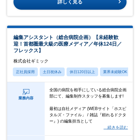
詳しく見る
編集アシスタント（総合病院企画）【未経験歓
迎！首都圏最大級の医療メディア／年休124日／
フレックス】
株式会社ギミック
正社員採用
土日祝休み
休日120日以上
業界未経験OK
産
全国の病院を相手にしている総合病院企画
部にて、編集制作スタッフを募集します!
業務内容
最初は自社メディア (WEBサイト「ホスピ
タルズ・ファイル」 / 雑誌『頼れるドクタ
ー』) の編集担当として
…続きを読む