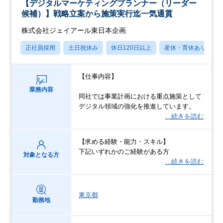
【デジタルマーケティングプランナー（リーダー
候補）】戦略立案から施策実行迄一気通貫
株式会社ジェイアール東日本企画
正社員採用
土日祝休み
休日120日以上
産休・育休あり
【仕事内容】
業務内容
同社では事業計画における重点施策として
デジタル領域の強化を推進しています。
…続きを読む
【求める経験・能力・スキル】
下記いずれかのご経験がある方
対象となる方
…続きを読む
東京都
勤務地