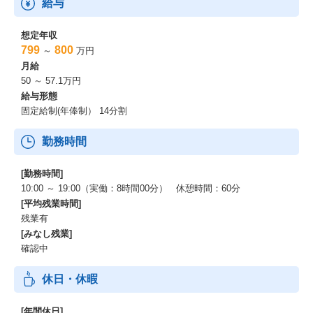
給与
想定年収
799
800
～
万円
月給
50 ～ 57.1万円
給与形態
固定給制(年俸制） 14分割
勤務時間
[勤務時間]
10:00 ～ 19:00（実働：8時間00分） 休憩時間：60分
[平均残業時間]
残業有
[みなし残業]
確認中
休日・休暇
[年間休日]