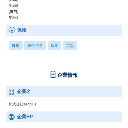
年2回
[賞与]
年2回
保険
健康
厚生年金
雇用
労災
企業情報
企業名
株式会社zenplus
企業HP