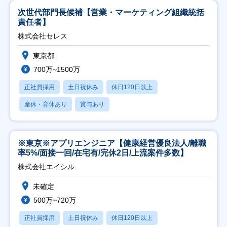
次世代部門長候補【営業・マーケティング組織統括
責任者】
株式会社セレス
東京都
700万~1500万
正社員採用
土日祝休み
休日120日以上
産休・育休あり
賞与あり
※東京※アプリエンジニア【健康経営優良法人/離職
率5%/面接一回/在宅有/完休2日/上流案件多数】
株式会社エイシル
未確定
500万~720万
正社員採用
土日祝休み
休日120日以上