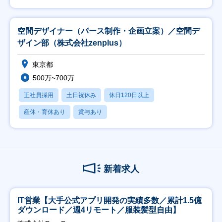
空間デザイナー（パース制作・企画立案）／空間デ
ザイン部（株式会社zenplus）
東京都
500万~700万
正社員採用
土日祝休み
休日120日以上
産休・育休あり
賞与あり
新着求人
IT営業【大手公式アプリ開発の実績多数／累計1.5億
ダウンロード／週4リモート／服装髪型自由】