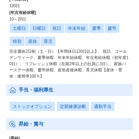
120日
[年次有給休暇]
10～20日
土曜日
日曜日
祝日
年末年始
夏季
慶弔
特別
産休
育児
完全週休2日制（土・日）【年間休日120日以上】、祝日、ゴール
デンウィーク、夏季休暇、年末年始休暇、年次有給休暇（初年度1
0日）、 リフレッシュ休暇（在籍2年以上の社員に3日）、家族バ
ースデー休暇、慶弔休暇、産前産後休暇、育児休暇【産休・育
休：復帰率100％】
手当・福利厚生
ストックオプション
定期健康診断
通勤手当
昇給・賞与
[昇給]