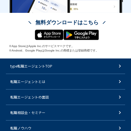
無料ダウンロードはこちら
※App StoreはApple Inc.のサービスマークです。
※Android、Google PlayはGoogle Inc.の商標または登録商標です。
type転職エージェントTOP
転職エージェントとは
転職エージェントの面談
転職相談会・セミナー
転職ノウハウ