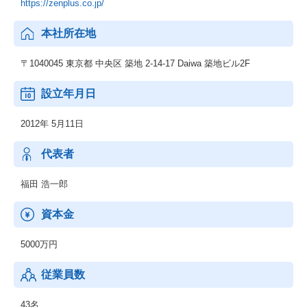
https://zenplus.co.jp/
本社所在地
〒1040045 東京都 中央区 築地 2-14-17 Daiwa 築地ビル2F
設立年月日
2012年 5月11日
代表者
福田 浩一郎
資本金
5000万円
従業員数
43名