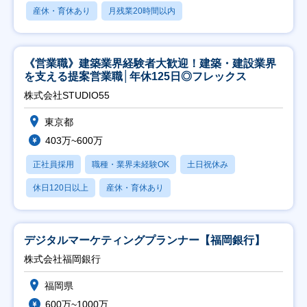
産休・育休あり
月残業20時間以内
《営業職》建築業界経験者大歓迎！建築・建設業界
を支える提案営業職│年休125日◎フレックス
株式会社STUDIO55
東京都
403万~600万
正社員採用
職種・業界未経験OK
土日祝休み
休日120日以上
産休・育休あり
デジタルマーケティングプランナー【福岡銀行】
株式会社福岡銀行
福岡県
600万~1000万