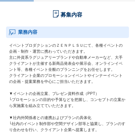
募集内容
業務内容
イベントプロダクションのＺＥＮＰＬＳＵにて、各種イベントの
企画・制作・運営に携わっていただきます。
主に外資系ラグジュアリーブランドや自動車メーカーなど、大手
クライアントが主催する新商品発表会や展示会、オンラインイベ
ント等、各種イベント全般のプランニングをお任せします。
クライアント企業のプロモーションイベントやインナーイベント
の企画・提案業務を中心にご担当いただきます。
▼イベントの企画立案、プレゼン資料作成（PPT）
└プロモーションの目的や予算などを把握し、コンセプトの立案か
ら実施案を組み立てていただきます。
▼社内外関係者との連携およびプランの具体化
└社内のイベント制作部や空間デザイン部等と協業し、プランのす
り合わせを行い、クライアント企業へ提案します。