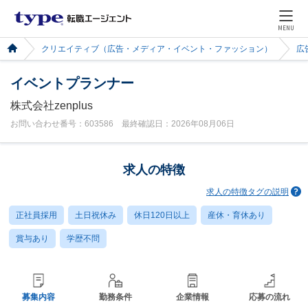
MENU
クリエイティブ（広告・メディア・イベント・ファッション）
広
イベントプランナー
株式会社zenplus
お問い合わせ番号：603586 最終確認日：2026年08月06日
求人の特徴
求人の特徴タグの説明
正社員採用
土日祝休み
休日120日以上
産休・育休あり
賞与あり
学歴不問
募集内容
勤務条件
企業情報
応募の流れ