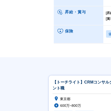
昇給・賞与
[昇
[賞
保険
【トーチライト】CRMコンサル
ント職
東京都
600万~800万