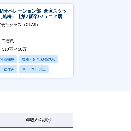
CMオペレーション部_倉庫スタッ
（船橋）【第2新卒/ジュニア層歓
】
式会社クラス（CLAS）
千葉県
310万~460万
正社員採用
職種・業界未経験OK
土日祝休み
休日120日以上
産休・育休あり
年収から探す