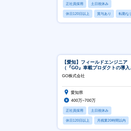
正社員採用
土日祝休み
休日120日以上
賞与あり
転勤な
【愛知】フィールドエンジニア
（『GO』車載プロダクトの導入
ポート／年休120日／土日祝休
GO株式会社
行直帰
愛知県
400万~700万
正社員採用
土日祝休み
休日120日以上
月残業20時間以内
学歴不問