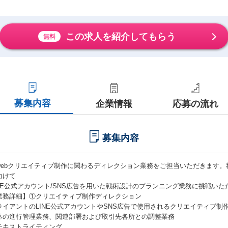
この求人を紹介してもらう
無料
募集内容
企業情報
応募の流れ
募集内容
webクリエイティブ制作に関わるディレクション業務をご担当いただきます
向けて
INE公式アカウント/SNS広告を用いた戦術設計のプランニング業務に挑戦い
業務詳細】①クリエイティブ制作ディレクション
ライアントのLINE公式アカウントやSNS広告で使用されるクリエイティブ制
体の進行管理業務、関連部署および取引先各所との調整業務
テキストライティング