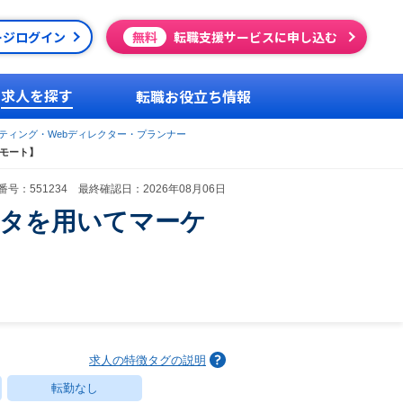
ージログイン
無料
転職支援サービスに申し込む
求人を探す
転職お役立ち情報
ケティング・Webディレクター・プランナー
リモート】
号：551234 最終確認日：2026年08月06日
ータを用いてマーケ
求人の特徴タグの説明
転勤なし