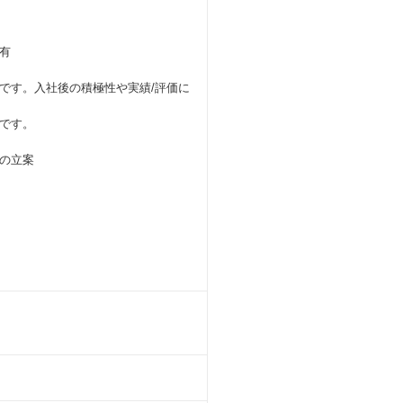
有
です。入社後の積極性や実績/評価に
です。
の立案