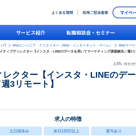
マイペ
よくある質問
採用ご担当者様
サービス紹介
転職相談会・セミナー
トIT
Webエンジニア・クリエイター（Web・インターネット・ゲーム）
Webマー
イティブディレクター【インスタ・LINEのデータを用いてマーケティング課題解決／週3
お問い合わせ番
レクター【インスタ・LINEのデ
週3リモート】
求人の特徴
土日祝休み
休日120日以上
賞与あり