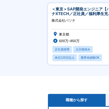
＜東京＞SAP開発エンジニア【
ナXTECH／正社員／福利厚生充
◎】
株式会社パソナ
東京都
600万~850万
正社員採用
土日祝休み
休日120日以上
業界未経験OK
産休・育休あり
職種から探す