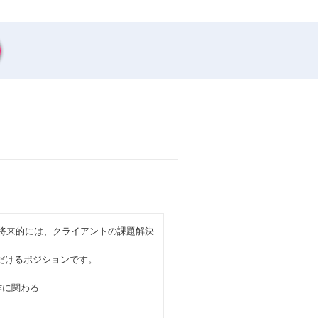
。将来的には、クライアントの課題解決
ただけるポジションです。
作に関わる