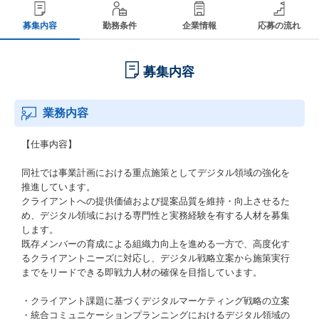
募集内容
勤務条件
企業情報
応募の流れ
募集内容
業務内容
【仕事内容】
同社では事業計画における重点施策としてデジタル領域の強化を
推進しています。
クライアントへの提供価値および提案品質を維持・向上させるた
め、デジタル領域における専門性と実務経験を有する人材を募集
します。
既存メンバーの育成による組織力向上を進める一方で、高度化す
るクライアントニーズに対応し、デジタル戦略立案から施策実行
までをリードできる即戦力人材の確保を目指しています。
・クライアント課題に基づくデジタルマーケティング戦略の立案
・統合コミュニケーションプランニングにおけるデジタル領域の