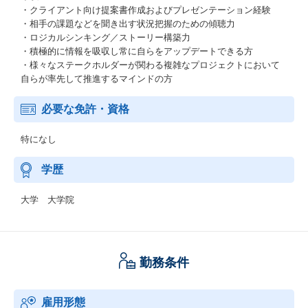
・クライアント向け提案書作成およびプレゼンテーション経験
・相手の課題などを聞き出す状況把握のための傾聴力
・ロジカルシンキング／ストーリー構築力
・積極的に情報を吸収し常に自らをアップデートできる方
・様々なステークホルダーが関わる複雑なプロジェクトにおいて
自らが率先して推進するマインドの方
必要な免許・資格
特になし
学歴
大学 大学院
勤務条件
雇用形態