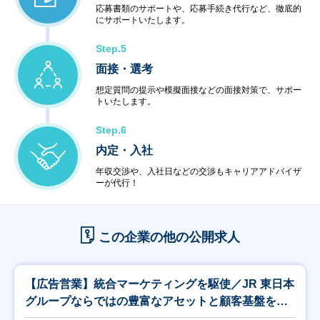
応募書類のサポートや、応募手続き代行など、徹底的
にサポートいたします。
Step.5
面接・選考
想定質問の提示や模擬面接などの面接対策で、サポー
トいたします。
Step.6
内定・入社
年収交渉や、入社日などの交渉もキャリアアドバイザ
ーが代行！
この企業の他の公開求人
【広告営業】統合マーケティングを駆使／JR 東日本
グループならではの豊富なアセットと顧客基盤を活
用