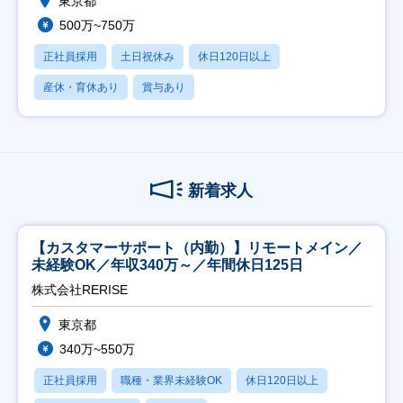
東京都
500万~750万
正社員採用
土日祝休み
休日120日以上
産休・育休あり
賞与あり
新着求人
【カスタマーサポート（内勤）】リモートメイン／
未経験OK／年収340万～／年間休日125日
株式会社RERISE
東京都
340万~550万
正社員採用
職種・業界未経験OK
休日120日以上