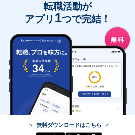
転職活動が
1
アプリ
つで完結！
無料ダウンロードはこちら