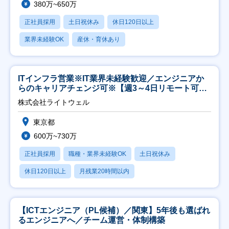
380万~650万
正社員採用
土日祝休み
休日120日以上
業界未経験OK
産休・育休あり
ITインフラ営業※IT業界未経験歓迎／エンジニアか
らのキャリアチェンジ可※【週3～4日リモート可
能】
株式会社ライトウェル
東京都
600万~730万
正社員採用
職種・業界未経験OK
土日祝休み
休日120日以上
月残業20時間以内
【ICTエンジニア（PL候補）／関東】5年後も選ばれ
るエンジニアへ／チーム運営・体制構築