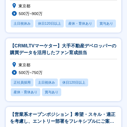
東京都
500万~900万
土日祝休み
休日120日以上
産休・育休あり
賞与あり
【CRM/LTVマーケター】大手不動産デベロッパーの
購買データを活用したファン育成担当
東京都
500万~750万
正社員採用
土日祝休み
休日120日以上
産休・育休あり
賞与あり
【営業系オープンポジション 】希望・スキル・適正
を考慮し、エントリー部署をフレキシブルにご案内