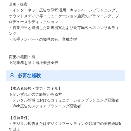
企画・提案
・インターネット広告やSNS活用、キャンペーンプランニング、
オウンドメディア等コミュニケーション施策のプランニング、プ
ロデュースやディレクション
・営業担当と連携した新規提案および既存顧客へのコンサルティ
ング
・若手メンバーへの知見共有、育成支援
変更の範囲：有
上記業務を除く当社業務全般
必要な経験
【求める経験・能力・スキル】
下記いずれかのご経験がある方
・デジタル領域におけるコミュニケーションプランニング経験者
・Web広告のメディアプランニング経験者
【必須条件】
・デジタル広告またはデジタルマーケティング領域での実務経験5
年以上