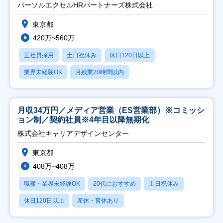
パーソルエクセルHRパートナーズ株式会社
東京都
420万~560万
正社員採用
土日祝休み
休日120日以上
業界未経験OK
月残業20時間以内
月収34万円／メディア営業（ES営業部）※コミッシ
ョン制／契約社員※4年目以降無期化
株式会社キャリアデザインセンター
東京都
408万~408万
職種・業界未経験OK
20代におすすめ
土日祝休み
休日120日以上
産休・育休あり