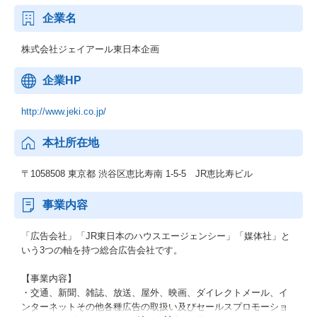
企業名
株式会社ジェイアール東日本企画
企業HP
http://www.jeki.co.jp/
本社所在地
〒1058508 東京都 渋谷区恵比寿南 1-5-5 JR恵比寿ビル
事業内容
「広告会社」「JR東日本のハウスエージェンシー」「媒体社」と
いう3つの軸を持つ総合広告会社です。
【事業内容】
・交通、新聞、雑誌、放送、屋外、映画、ダイレクトメール、イ
ンターネットその他各種広告の取扱い及びセールスプロモーショ