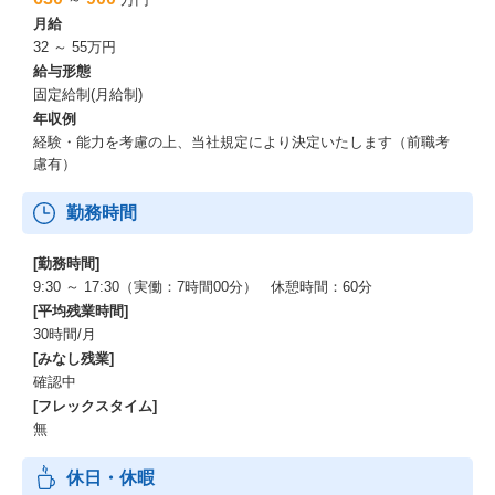
月給
32 ～ 55万円
給与形態
固定給制(月給制)
年収例
経験・能力を考慮の上、当社規定により決定いたします（前職考
慮有）
勤務時間
[勤務時間]
9:30 ～ 17:30（実働：7時間00分） 休憩時間：60分
[平均残業時間]
30時間/月
[みなし残業]
確認中
[フレックスタイム]
無
休日・休暇