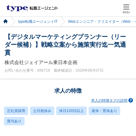
MENU
type転職エージェントIT
Webエンジニア・クリエイター（Web
【デジタルマーケティングプランナー（リー
ダー候補）】戦略立案から施策実行迄一気通
貫
株式会社ジェイアール東日本企画
お問い合わせ番号：656719 最終確認日：2026年08月07日
求人の特徴
求人の特徴タグの説明
正社員採用
土日祝休み
休日120日以上
産休・育休あり
賞与あり