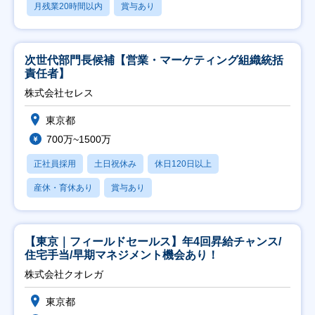
月残業20時間以内
賞与あり
次世代部門長候補【営業・マーケティング組織統括
責任者】
株式会社セレス
東京都
700万~1500万
正社員採用
土日祝休み
休日120日以上
産休・育休あり
賞与あり
【東京｜フィールドセールス】年4回昇給チャンス/
住宅手当/早期マネジメント機会あり！
株式会社クオレガ
東京都