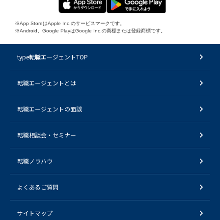
※App StoreはApple Inc.のサービスマークです。
※Android、Google PlayはGoogle Inc.の商標または登録商標です。
type転職エージェントTOP
転職エージェントとは
転職エージェントの面談
転職相談会・セミナー
転職ノウハウ
よくあるご質問
サイトマップ