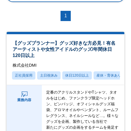
1
【グッズプランナー】グッズ好きな方必見！有名
アーティストや女性アイドルのグッズ/年間休日
120日以上
株式会社DMI
正社員採用
土日祝休み
休日120日以上
産休・育休あり
定番のアクリルスタンドやTシャツ、タオ
ルをはじめ、ファンクラブ限定ヘッドホ
業務内容
ン、ピンバッジ、オフィシャルグッズ福
袋、アロマオイルやペンダント、ルームフ
レグランス、ネイルシールなど…。様々な
グッズを企画、製作している当社で
新たにグッズの企画をするチームを発足す