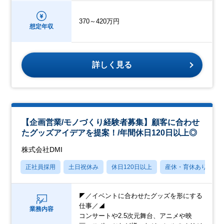
370～420万円
想定年収
詳しく見る
【企画営業/モノづくり経験者募集】顧客に合わせ
たグッズアイデアを提案！/年間休日120日以上◎
株式会社DMI
正社員採用
土日祝休み
休日120日以上
産休・育休あり
◤／イベントに合わせたグッズを形にする
仕事／◢
業務内容
コンサートや2.5次元舞台、アニメや映