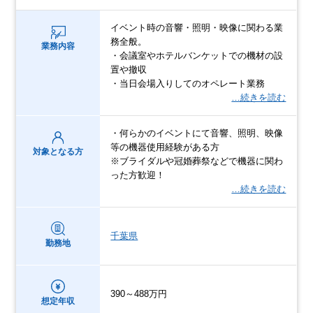
イベント時の音響・照明・映像に関わる業
務全般。
業務内容
・会議室やホテルバンケットでの機材の設
置や撤収
・当日会場入りしてのオペレート業務
…続きを読む
・何らかのイベントにて音響、照明、映像
等の機器使用経験がある方
対象となる方
※ブライダルや冠婚葬祭などで機器に関わ
った方歓迎！
…続きを読む
千葉県
勤務地
390～488万円
想定年収