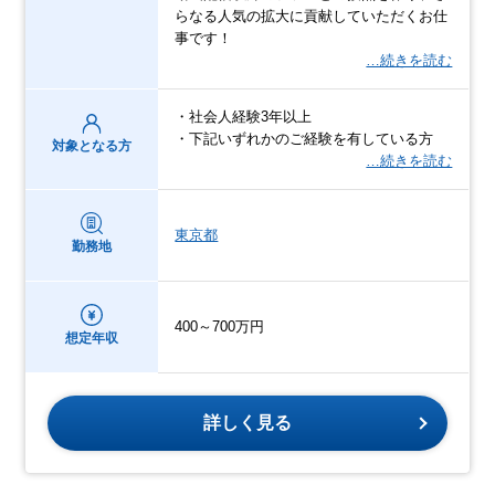
らなる人気の拡大に貢献していただくお仕
事です！
…続きを読む
・社会人経験3年以上
・下記いずれかのご経験を有している方
対象となる方
…続きを読む
東京都
勤務地
400～700万円
想定年収
詳しく見る