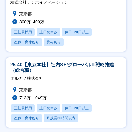
株式会社テンポイノベーション
東京都
360万~400万
正社員採用
土日祝休み
休日120日以上
産休・育休あり
賞与あり
25-40【東京本社】社内SE/グローバルIT戦略推進
（総合職）
オルガノ株式会社
東京都
713万~1049万
正社員採用
土日祝休み
休日120日以上
産休・育休あり
月残業20時間以内