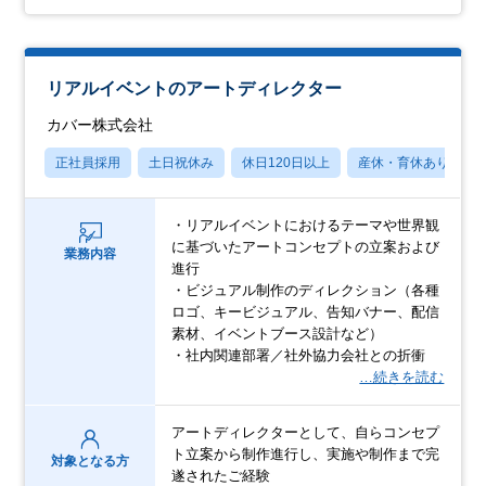
リアルイベントのアートディレクター
カバー株式会社
正社員採用
土日祝休み
休日120日以上
産休・育休あり
・リアルイベントにおけるテーマや世界観
に基づいたアートコンセプトの立案および
業務内容
進行
・ビジュアル制作のディレクション（各種
ロゴ、キービジュアル、告知バナー、配信
素材、イベントブース設計など）
・社内関連部署／社外協力会社との折衝
…続きを読む
アートディレクターとして、自らコンセプ
ト立案から制作進行し、実施や制作まで完
対象となる方
遂されたご経験