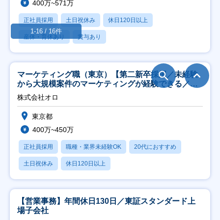
400万~571万
正社員採用
土日祝休み
休日120日以上
1-16 / 16件
産休・育休あり
賞与あり
マーケティング職（東京）【第二新卒採用／未経験
から大規模案件のマーケティングが経験できる／研
修充実】
株式会社オロ
東京都
400万~450万
正社員採用
職種・業界未経験OK
20代におすすめ
土日祝休み
休日120日以上
【営業事務】年間休日130日／東証スタンダード上
場子会社