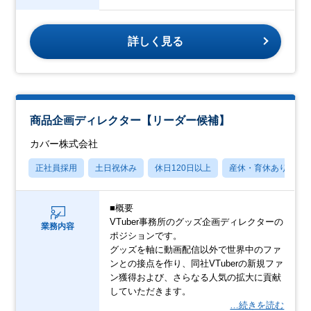
詳しく見る
商品企画ディレクター【リーダー候補】
カバー株式会社
正社員採用
土日祝休み
休日120日以上
産休・育休あり
■概要
VTuber事務所のグッズ企画ディレクターの
業務内容
ポジションです。
グッズを軸に動画配信以外で世界中のファ
ンとの接点を作り、同社VTuberの新規ファ
ン獲得および、さらなる人気の拡大に貢献
していただきます。
…続きを読む