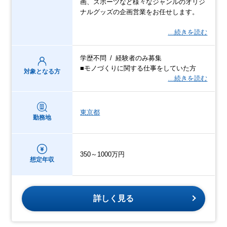
画、スポーツなど様々なジャンルのオリジ
ナルグッズの企画営業をお任せします。
…続きを読む
学歴不問 / 経験者のみ募集
■モノづくりに関する仕事をしていた方
対象となる方
…続きを読む
東京都
勤務地
350～1000万円
想定年収
詳しく見る