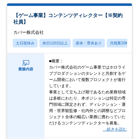
【ゲーム事業】コンテンツディレクター【※契約
社員】
カバー株式会社
土日祝休み
休日120日以上
産休・育休あり
月残業20時間以
■概要：
カバー株式会社のゲーム事業ではホロライ
業務内容
ブプロダクションのタレントと共創するゲ
ーム開発において複数プロジェクトが進行
しています。
事業として立ち上げ期であるため業務領域
は多岐にわたり、本ポジションは特定の専
門領域に限定されず、ディレクション・運
用・世界観監修・社内外との調整などプロ
ジェクト全体の幅広い業務に携わっていた
だけるコンテンツディレクターを募集。
…続きを読む