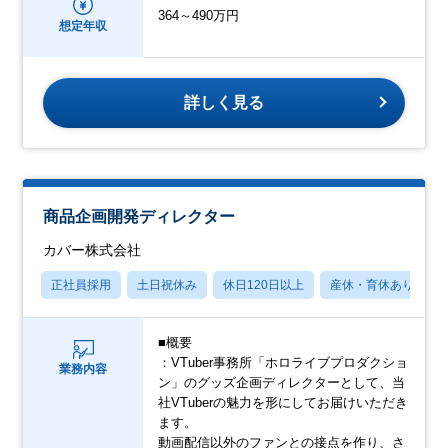
364～490万円
想定年収
詳しく見る
商品企画開発ディレクター
カバー株式会社
正社員採用
土日祝休み
休日120日以上
産休・育休あり
■概要
：VTuber事務所「ホロライブプロダクショ
業務内容
ン」のグッズ企画ディレクターとして、当
社VTuberの魅力を形にしてお届けいただき
ます。
動画配信以外のファンとの接点を作り、さ