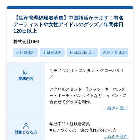
【生産管理経験者募集】中国語活かせます！有名
アーティストや女性アイドルのグッズ／年間休日
120日以上
株式会社DMI
正社員採用
土日祝休み
休日120日以上
産休・育休あり
＼モノづくり × エンタメ × グローバル！
／
業務内容
アクリルスタンド・Tシャツ・キーホルダ
ー・ポーチ・ペンライトなど、イベントに
合わせてグッズを制作。
…続きを読む
学歴不問！経験者募集！
■モノづくりの一連の流れが分かる方
対象となる方
…続きを読む