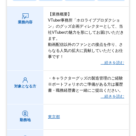
【業務概要】
VTuber事務所「ホロライブプロダクショ
業務内容
ン」のグッズ企画ディレクターとして、当
社VTuberの魅力を形にしてお届けいただき
ます。
動画配信以外のファンとの接点を作り、さ
らなる人気の拡大に貢献していただくお仕
事です！
…続きを読む
・キャラクターグッズの製造管理のご経験
※ポートフォリオのご準備がある方は履歴
対象となる方
書・職務経歴書と一緒にご提出ください。
…続きを読む
東京都
勤務地