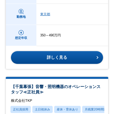
東京都
勤務地
350～490万円
想定年収
詳しく見る
【千葉幕張】音響・照明機器のオペレーションス
タッフ≪正社員≫
株式会社TKP
正社員採用
土日祝休み
産休・育休あり
月残業20時間以内