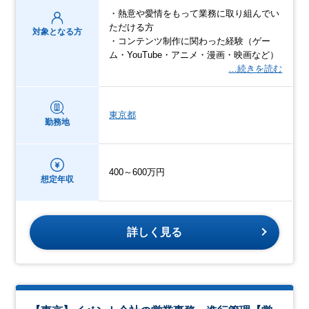
・熱意や愛情をもって業務に取り組んでい
ただける方
対象となる方
・コンテンツ制作に関わった経験（ゲー
ム・YouTube・アニメ・漫画・映画など）
…続きを読む
東京都
勤務地
400～600万円
想定年収
詳しく見る