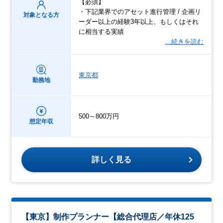
【必須】
・下記業界でのアセット進行管理 / 企画リ
対象となる方
ーダー以上の経験3年以上、もしくはそれ
に相当する実績
…続きを読む
東京都
勤務地
500～800万円
想定年収
詳しく見る
【東京】制作プランナー【総合代理店／年休125