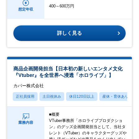
400～600万円
想定年収
詳しく見る
商品企画開発担当【日本初の新しいエンタメ文化
『Vtuber』を全世界へ浸透「ホロライブ」】
カバー株式会社
正社員採用
土日祝休み
休日120日以上
産休・育休あり
■概要
VTuber事務所「ホロライブプロダクショ
業務内容
ン」のグッズ企画開発担当として、当社タ
レント（VTuber）のキャラクターグッズや