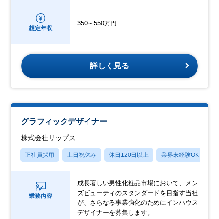
350～550万円
想定年収
詳しく見る
グラフィックデザイナー
株式会社リップス
正社員採用
土日祝休み
休日120日以上
業界未経験OK
産
成長著しい男性化粧品市場において、メン
ズビューティのスタンダードを目指す当社
業務内容
が、さらなる事業強化のためにインハウス
デザイナーを募集します。