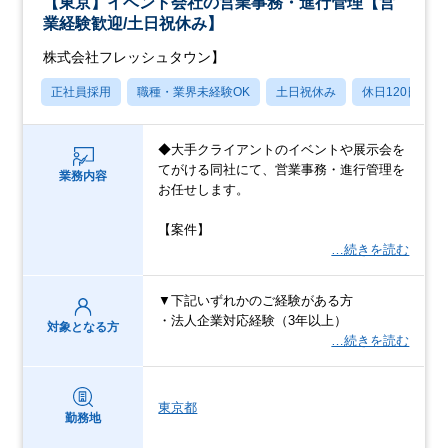
【東京】イベント会社の営業事務・進行管理【営
業経験歓迎/土日祝休み】
株式会社フレッシュタウン】
正社員採用
職種・業界未経験OK
土日祝休み
休日120日以上
◆大手クライアントのイベントや展示会を
てがける同社にて、営業事務・進行管理を
業務内容
お任せします。
【案件】
…続きを読む
▼下記いずれかのご経験がある方
・法人企業対応経験（3年以上）
対象となる方
…続きを読む
東京都
勤務地