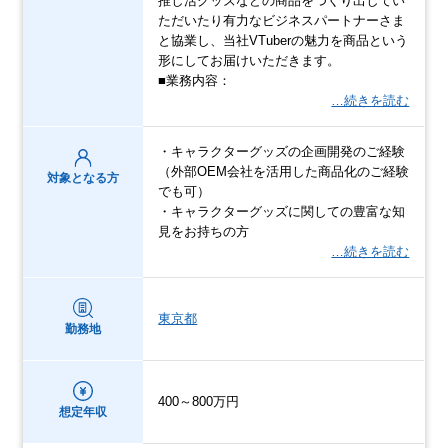
推し活グッズなどの商品をつくり出してい
ただいたり有力なビジネスパートナーさま
と協業し、当社VTuberの魅力を商品という
形にしてお届けいただきます。
■業務内容：
…続きを読む
・キャラクターグッズの企画開発のご経験
（外部OEM会社を活用した商品化のご経験
対象となる方
でも可）
・キャラクターグッズに関しての豊富な知
見をお持ちの方
…続きを読む
東京都
勤務地
400～800万円
想定年収