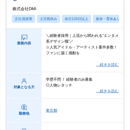
株式会社DMI
正社員採用
土日祝休み
休日120日以上
産休・育休あり
＼経験者採用｜上流から関われる“エンタメ
系デザイン職”／
業務内容
☆人気アイドル・アーティスト案件多数！
ファンに届く感動を
…続きを読む
学歴不問 / 経験者のみ募集
◎人物レタッチ
対象となる方
…続きを読む
東京都
勤務地