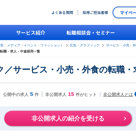
マイペ
よくある質問
採用ご担当者様
サービス紹介
転職相談会・セミナー
広告・メディア・イベント・ファッション）
広告・グラフィック
サービス・小売・外
転職・求人・中途採用一覧
ク／サービス・小売・外食の転職・
5
15
非公開求人とは
公開中の求人
件
非公開求人
件がヒット
非公開求人の紹介を受ける