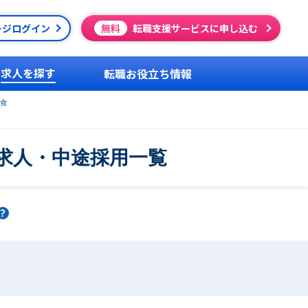
ージログイン
無料
転職支援サービスに申し込む
求人を探す
転職お役立ち情報
食
求人・中途採用一覧