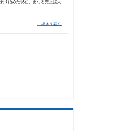
に乗り始めた現在、更なる売上拡大
ど
…続きを読む