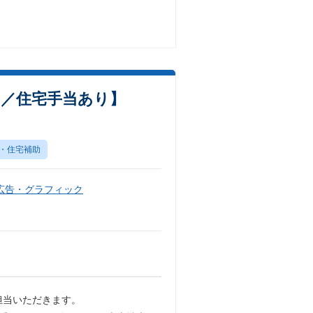
％／住宅手当あり】
・住宅補助
広告・グラフィック
担当いただきます。