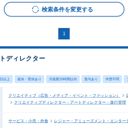
検索条件を変更する
1
トディレクター
0日以上
産休・育休あり
月残業20時間以内
賞与あり
学歴不問
クリエイティブ（広告・メディア・イベント・ファッション）
クリエイティブディレクター・アートディレクター・進行管理
サービス・小売・外食
レジャー・アミューズメント・エンター