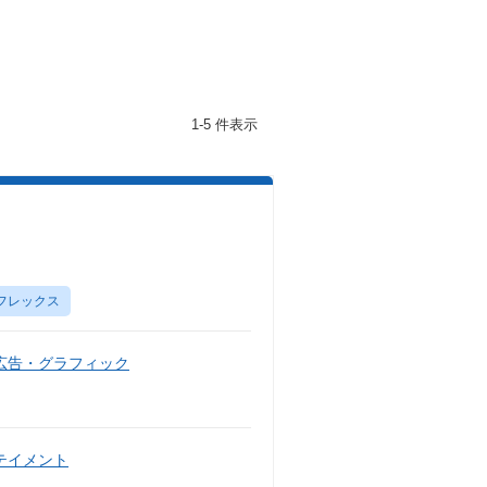
1-5 件表示
フレックス
広告・グラフィック
テイメント