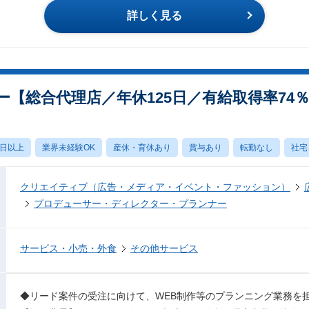
詳しく見る
【総合代理店／年休125日／有給取得率74
0日以上
業界未経験OK
産休・育休あり
賞与あり
転勤なし
社宅
クリエイティブ（広告・メディア・イベント・ファッション）
プロデューサー・ディレクター・プランナー
サービス・小売・外食
その他サービス
◆リード案件の受注に向けて、WEB制作等のプランニング業務を