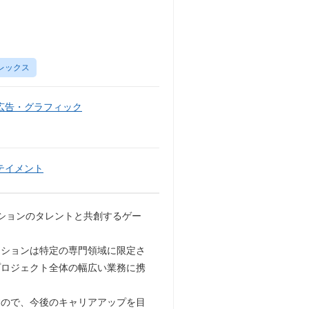
レックス
広告・グラフィック
テイメント
ションのタレントと共創するゲー
ジションは特定の専門領域に限定さ
プロジェクト全体の幅広い業務に携
すので、今後のキャリアアップを目