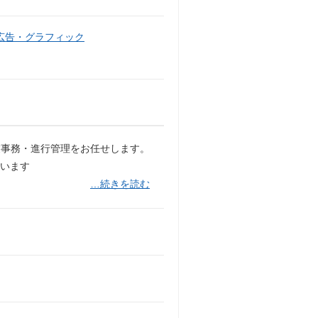
広告・グラフィック
業事務・進行管理をお任せします。
います
…続きを読む