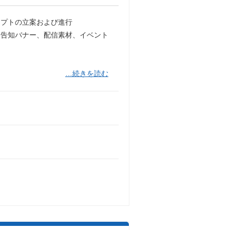
セプトの立案および進行
、告知バナー、配信素材、イベント
…続きを読む