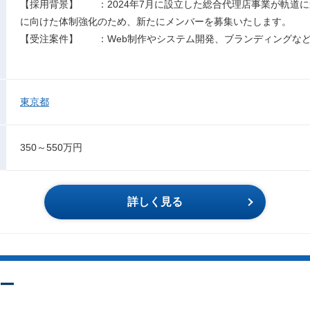
【採用背景】 ：2024年7月に設立した総合代理店事業が軌道
に向けた体制強化のため、新たにメンバーを募集いたします。
【受注案件】 ：Web制作やシステム開発、ブランディングな
東京都
350～550万円
詳しく見る
ー