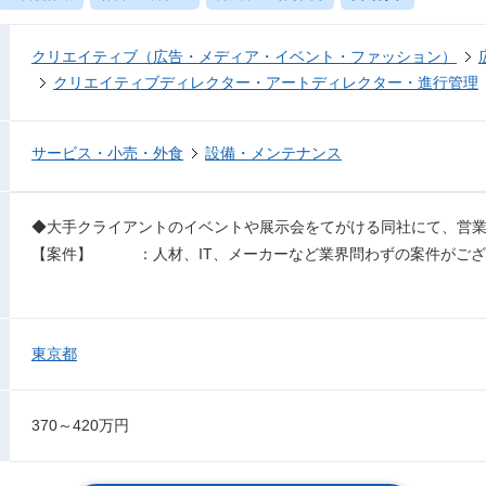
クリエイティブ（広告・メディア・イベント・ファッション）
クリエイティブディレクター・アートディレクター・進行管理
サービス・小売・外食
設備・メンテナンス
◆大手クライアントのイベントや展示会をてがける同社にて、営
【案件】 ：人材、IT、メーカーなど業界問わずの案件がござ
東京都
370～420万円