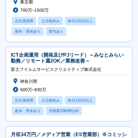
東京都
700万~1500万
正社員採用
土日祝休み
休日120日以上
産休・育休あり
賞与あり
ICT企画運用（開発及びPJリード）～みなとみらい
勤務／リモート週2OK／業務改善～
富士フイルムサービスクリエイティブ株式会社
神奈川県
600万~830万
正社員採用
土日祝休み
休日120日以上
産休・育休あり
月残業20時間以内
月収34万円／メディア営業（ES営業部）※コミッシ