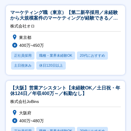
マーケティング職（東京）【第二新卒採用／未経験
から大規模案件のマーケティングが経験できる／研
修充実】
株式会社オロ
東京都
400万~450万
正社員採用
職種・業界未経験OK
20代におすすめ
土日祝休み
休日120日以上
【大阪】営業アシスタント【未経験OK／土日祝・年
休124日／年収400万～／転勤なし】
株式会社JoBins
大阪府
400万~480万
正社員採用
職種・業界未経験OK
20代におすすめ