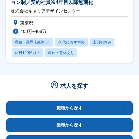
ョン制／契約社員※4年目以降無期化
株式会社キャリアデザインセンター
東京都
408万~408万
職種・業界未経験OK
20代におすすめ
土日祝休み
休日120日以上
産休・育休あり
求人を探す
職種から探す
業種から探す