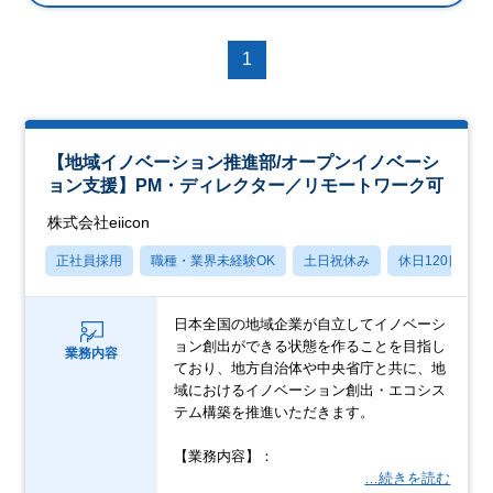
1
【地域イノベーション推進部/オープンイノベーシ
ョン支援】PM・ディレクター／リモートワーク可
株式会社eiicon
正社員採用
職種・業界未経験OK
土日祝休み
休日120日以上
日本全国の地域企業が自立してイノベーシ
ョン創出ができる状態を作ることを目指し
業務内容
ており、地方自治体や中央省庁と共に、地
域におけるイノベーション創出・エコシス
テム構築を推進いただきます。
【業務内容】：
…続きを読む