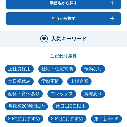
勤務地から探す
年収から探す
人気キーワード
こだわり条件
正社員採用
社宅・住宅補助
転勤なし
土日祝休み
学歴不問
上場企業
産休・育休あり
フレックス
賞与あり
月残業20時間以内
休日120日以上
20代におすすめ
30代におすすめ
第二新卒OK