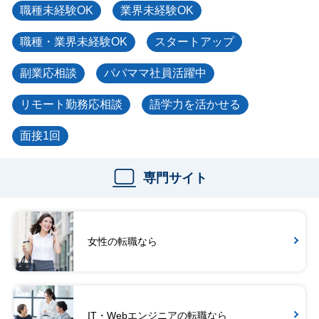
職種未経験OK
業界未経験OK
職種・業界未経験OK
スタートアップ
副業応相談
パパママ社員活躍中
リモート勤務応相談
語学力を活かせる
面接1回
専門サイト
女性の転職なら
IT・Webエンジニアの転職なら