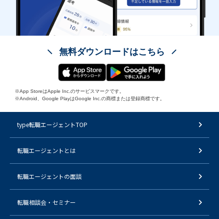
無料ダウンロードはこちら
※App StoreはApple Inc.のサービスマークです。
※Android、Google PlayはGoogle Inc.の商標または登録商標です。
type転職エージェントTOP
転職エージェントとは
転職エージェントの面談
転職相談会・セミナー