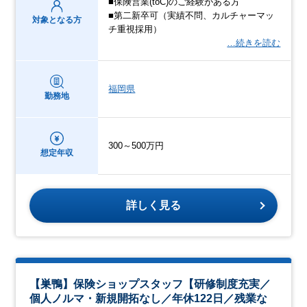
■保険営業(toC)のご経験がある方
■第二新卒可（実績不問、カルチャーマッ
対象となる方
チ重視採用）
…続きを読む
福岡県
勤務地
300～500万円
想定年収
詳しく見る
【巣鴨】保険ショップスタッフ【研修制度充実／
個人ノルマ・新規開拓なし／年休122日／残業な