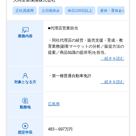
正社員採用
土日祝休み
休日120日以上
産休・育休あり
■代理店営業担当
業務内容
・同社代理店の経営・販売支援・育成・教
育業務(顧客マーケットの分析／販促方法の
提案／商品知識の提供等)を担当。
…続きを読む
・第一種普通自動車免許
…続きを読む
対象となる方
広島県
勤務地
483～697万円
想定年収