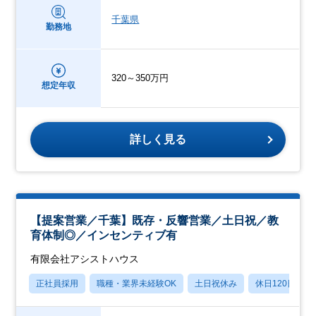
千葉県
勤務地
320～350万円
想定年収
詳しく見る
【提案営業／千葉】既存・反響営業／土日祝／教
育体制◎／インセンティブ有
有限会社アシストハウス
正社員採用
職種・業界未経験OK
土日祝休み
休日120日以上