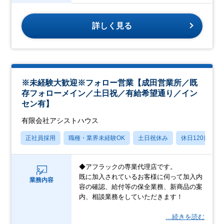
詳しく見る
※未経験大歓迎※フォロー営業【成田営業所／既
存フォローメイン／土日祝／有給希望通り／イン
セン有】
有限会社アシストハウス
正社員採用
職種・業界未経験OK
土日祝休み
休日120日以上
◆アフラックの専業代理店です。
既に加入されているお客様に伺って加入内
業務内容
容の確認、給付等の保全業務、新商品の案
内、相談業務をしていただきます！
…続きを読む