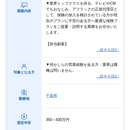
▼業界トップクラスを誇る、テレビやCM
でもおなじみ、アフラックの正規代理店と
業務内容
して、保険の加入を検討されている方や現
在のプランに不安のある方へ最適な保険プ
ランをご提案・説明する業務をお任せいた
します。
【担当顧客】
…続きを読む
▼何かしらの営業経験がある方：業界は職
種は問いません。
対象となる方
…続きを読む
千葉県
勤務地
350～500万円
想定年収