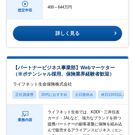
400～644万円
想定年収
詳しく見る
【パートナービジネス事業部】Webマーケター
（※ポテンシャル採用、保険業界経験者歓迎）
ライフネット生命保険株式会社
正社員採用
20代におすすめ
土日祝休み
休日120日以上
ライフネット生命では、KDDI・三井住友
カード・JALなど、強力なブランドを持つ
業務内容
提携パートナーの顧客基盤に保険を組み込
んで販売するアライアンスビジネス（エン