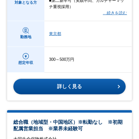
■第二新卒可（実績不問、カルチャーマッ
対象となる方
チ重視採用）
…続きを読む
東京都
勤務地
300～500万円
想定年収
詳しく見る
総合職（地域型・中国地区）※転勤なし ※初期
配属営業担当 ※業界未経験可
大同生命保険株式会社