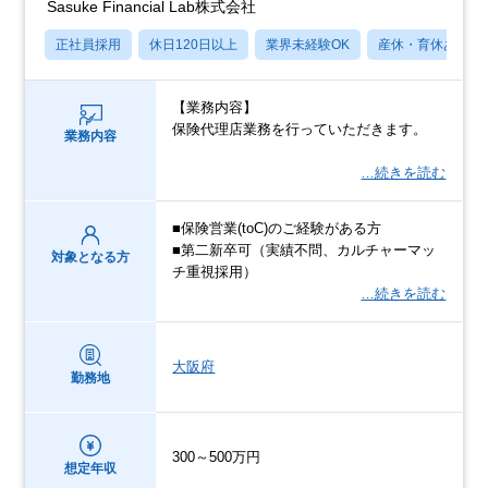
Sasuke Financial Lab株式会社
正社員採用
休日120日以上
業界未経験OK
産休・育休あり
【業務内容】
保険代理店業務を行っていただきます。
業務内容
…続きを読む
■保険営業(toC)のご経験がある方
■第二新卒可（実績不問、カルチャーマッ
対象となる方
チ重視採用）
…続きを読む
大阪府
勤務地
300～500万円
想定年収