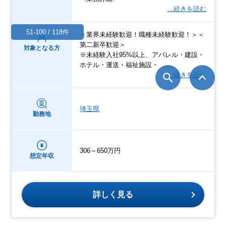
…続きを読む
51-100 / 118件
＜業界未経験歓迎！職種未経験歓迎！＞＜
第二新卒歓迎＞
対象となる方
※未経験入社95%以上、アパレル・建設・
ホテル・運送・福祉施設・
…続きを読む
埼玉県
勤務地
306～650万円
想定年収
詳しく見る