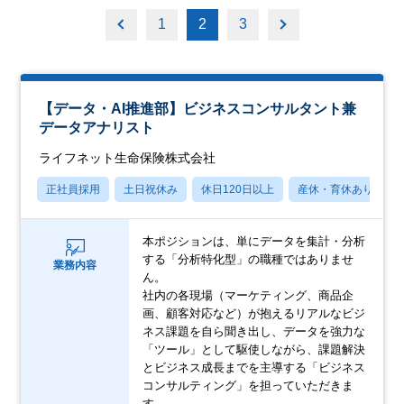
1
2
3
【データ・AI推進部】ビジネスコンサルタント兼
データアナリスト
ライフネット生命保険株式会社
正社員採用
土日祝休み
休日120日以上
産休・育休あり
本ポジションは、単にデータを集計・分析
する「分析特化型」の職種ではありませ
業務内容
ん。
社内の各現場（マーケティング、商品企
画、顧客対応など）が抱えるリアルなビジ
ネス課題を自ら聞き出し、データを強力な
「ツール」として駆使しながら、課題解決
とビジネス成長までを主導する「ビジネス
コンサルティング」を担っていただきま
す。