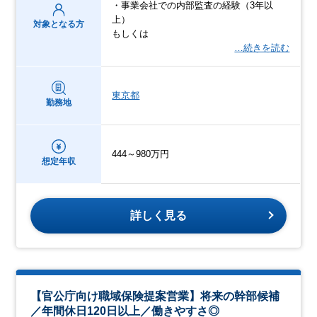
・事業会社での内部監査の経験（3年以
上）
対象となる方
もしくは
…続きを読む
東京都
勤務地
444～980万円
想定年収
詳しく見る
【官公庁向け職域保険提案営業】将来の幹部候補
／年間休日120日以上／働きやすさ◎