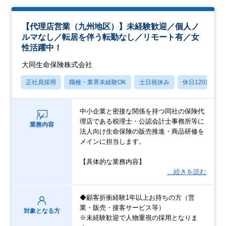
【代理店営業（九州地区）】未経験歓迎／個人ノ
ルマなし／転居を伴う転勤なし／リモート有／女
性活躍中！
大同生命保険株式会社
正社員採用
職種・業界未経験OK
土日祝休み
休日120日以上
中小企業と密接な関係を持つ同社の保険代
理店である税理士・公認会計士事務所等に
業務内容
法人向け生命保険の販売推進・商品研修を
メインに担当します。
【具体的な業務内容】
…続きを読む
◆顧客折衝経験1年以上お持ちの方（営
業・販売・接客サービス等）
対象となる方
※未経験歓迎で人物重視の採用となりま