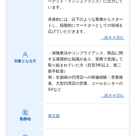
ベデッド・インシュアランス）に注力して
います。
具体的には、以下のような業務からスター
トし、段階的にマーケターとしての領域を
広げていただきます。
…続きを読む
・保険業法やコンプライアンス、商品に関
する基礎的な知識があり、実務で意識して
対象となる方
取り組まれていた方（目安3年以上、第二
新卒歓迎）
例：生損保の代理店への研修経験・営業推
進、大型代理店の営業、コールセンターの
SVなど
…続きを読む
東京都
勤務地