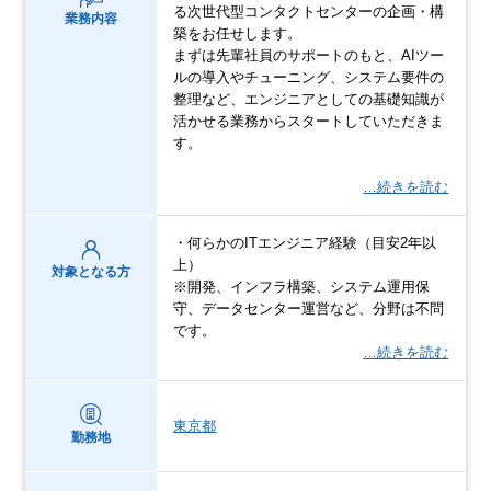
る次世代型コンタクトセンターの企画・構
業務内容
築をお任せします。
まずは先輩社員のサポートのもと、AIツー
ルの導入やチューニング、システム要件の
整理など、エンジニアとしての基礎知識が
活かせる業務からスタートしていただきま
す。
…続きを読む
・何らかのITエンジニア経験（目安2年以
上）
対象となる方
※開発、インフラ構築、システム運用保
守、データセンター運営など、分野は不問
です。
…続きを読む
東京都
勤務地