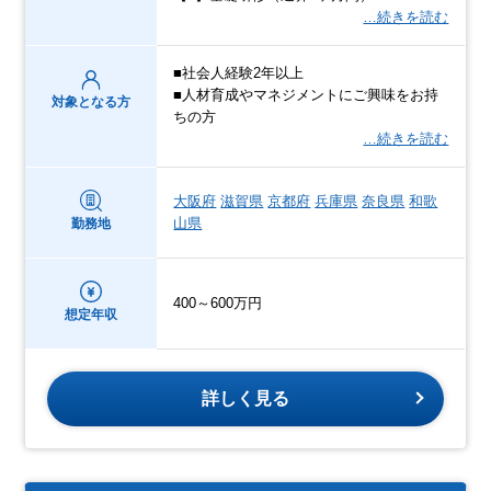
…続きを読む
■社会人経験2年以上
■人材育成やマネジメントにご興味をお持
対象となる方
ちの方
…続きを読む
大阪府
滋賀県
京都府
兵庫県
奈良県
和歌
山県
勤務地
400～600万円
想定年収
詳しく見る