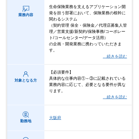
生命保険業務を支えるアプリケーション開
発を担う部署において、保険業務の根幹に
業務内容
関わるシステム
（契約管理 保全・保険金／代理店募集人管
理／営業支援/新契約/保険事務/コーポレー
ト/コールセンター/データ活用）
の企画・開発業務に携わっていただきま
す。
…続きを読む
【必須要件】
具体的な仕事内容①～③に記載されている
対象となる方
業務内容に応じて、必要となる要件が異な
ります。
…続きを読む
大阪府
勤務地