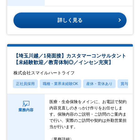
詳しく見る
【埼玉川越／1発面接】カスタマーコンサルタント
【未経験歓迎／教育体制◎／インセン充実】
株式会社スマイルハートライフ
正社員採用
職種・業界未経験OK
産休・育休あり
賞与あり
医療・生命保険をメインに、お電話で契約
内容見直しのきっかけ作りをお任せしま
業務内容
す。保険内容のご説明・ご訪問のご案内ま
で行い、実際のご訪問や契約は外勤営業担
当が行います。
〈業務詳細〉