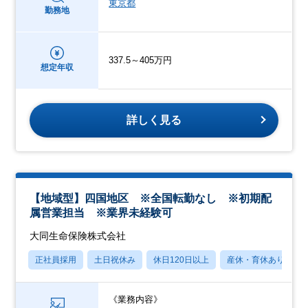
東京都
勤務地
337.5～405万円
想定年収
詳しく見る
【地域型】四国地区 ※全国転勤なし ※初期配
属営業担当 ※業界未経験可
大同生命保険株式会社
正社員採用
土日祝休み
休日120日以上
産休・育休あり
《業務内容》