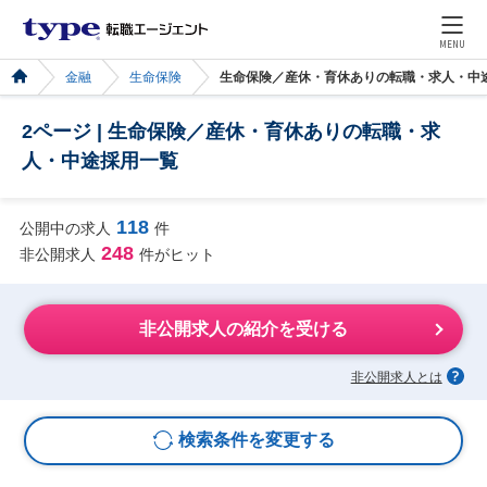
MENU
金融
生命保険
生命保険／産休・育休ありの転職・求人・中
2ページ | 生命保険／産休・育休ありの転職・求
人・中途採用一覧
118
公開中の求人
件
248
非公開求人
件がヒット
非公開求人の紹介を受ける
非公開求人とは
検索条件を変更する