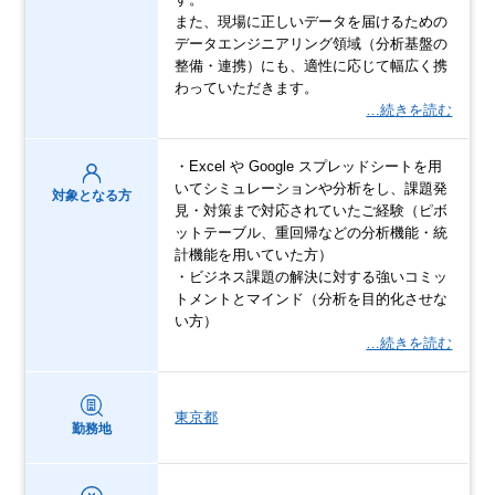
また、現場に正しいデータを届けるための
データエンジニアリング領域（分析基盤の
整備・連携）にも、適性に応じて幅広く携
わっていただきます。
…続きを読む
・Excel や Google スプレッドシートを用
いてシミュレーションや分析をし、課題発
対象となる方
見・対策まで対応されていたご経験（ピボ
ットテーブル、重回帰などの分析機能・統
計機能を用いていた方）
・ビジネス課題の解決に対する強いコミッ
トメントとマインド（分析を目的化させな
い方）
…続きを読む
東京都
勤務地