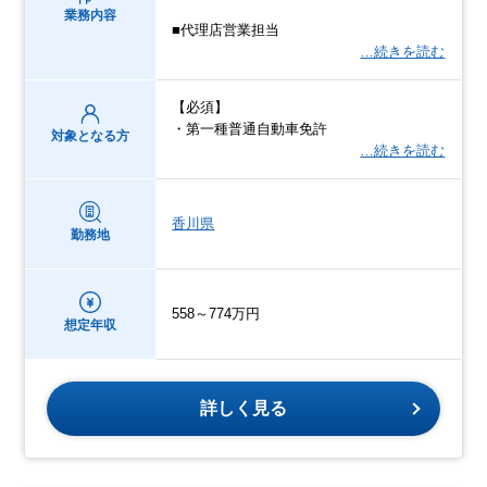
業務内容
■代理店営業担当
…続きを読む
【必須】
・第一種普通自動車免許
対象となる方
…続きを読む
香川県
勤務地
558～774万円
想定年収
詳しく見る