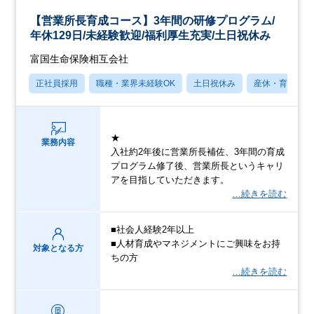
【営業所長育成コース】3年間の研修プログラム/
年休129日/未経験歓迎/福利厚生充実/土日祝休み
富国生命保険相互会社
正社員採用
職種・業界未経験OK
土日祝休み
産休・育休あり
★
業務内容
入社約2年後に営業所長補佐、3年間の育成
プログラム修了後、営業所長というキャリ
アを目指していただきます。
…続きを読む
■社会人経験2年以上
■人材育成やマネジメントにご興味をお持
対象となる方
ちの方
…続きを読む