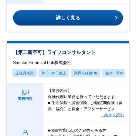
詳しく見る
【第二新卒可】ライフコンサルタント
Sasuke Financial Lab株式会社
正社員採用
休日120日以上
業界未経験OK
産休・育休あり
【業務内容】
保険代理店業務を行っていただきます。
業務内容
■ 生命保険・損害保険、少額短期保険（募
集・媒介）と保全・アフターサービス
…続きを読む
■保険営業(toC)のご経験がある方