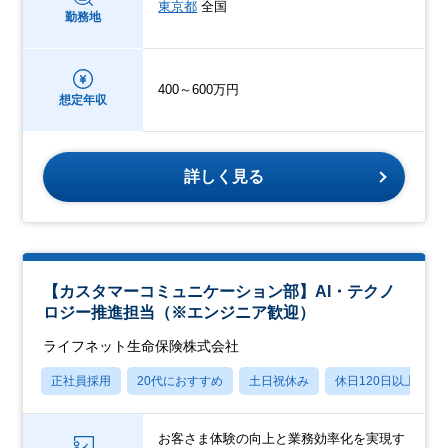
東京都
全国
勤務地
400～600万円
想定年収
詳しく見る
【カスタマーコミュニケーション部】AI・テクノ
ロジー推進担当（※エンジニア歓迎）
ライフネット生命保険株式会社
正社員採用
20代におすすめ
土日祝休み
休日120日以上
お客さま体験の向上と業務効率化を実現す