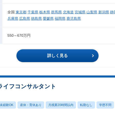
全国
東京都
千葉県
栃木県
群馬県
北海道
宮城県
山梨県
新潟県
静
兵庫県
広島県
徳島県
愛媛県
福岡県
鹿児島県
550～670万円
詳しく見る
】ライフコンサルタント
未経験OK
産休・育休あり
月残業20時間以内
転勤なし
学歴不問