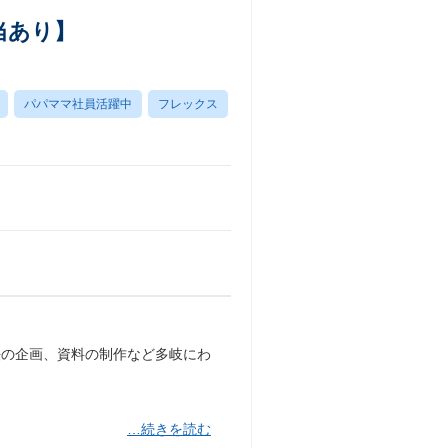
当あり】
パパママ社員活躍中
フレックス
法の企画、資料の制作など多岐にわ
…続きを読む