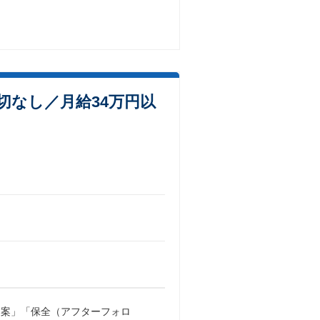
なし／月給34万円以
提案」「保全（アフターフォロ