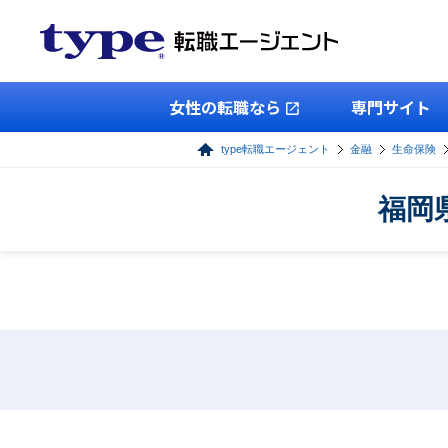
女性の転職なら
専門サイト
type転職エージェント
金融
生命保険
福岡