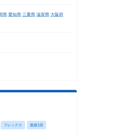
岡県
愛知県
三重県
滋賀県
大阪府
フレックス
面接1回