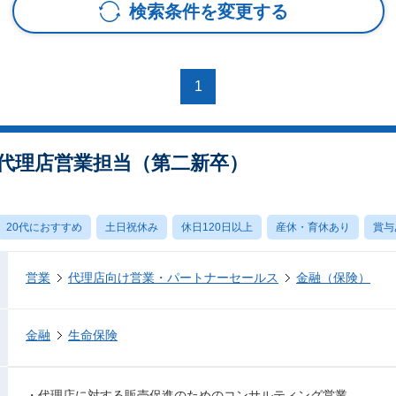
検索条件を変更する
1
※ 代理店営業担当（第二新卒）
20代におすすめ
土日祝休み
休日120日以上
産休・育休あり
賞与
営業
代理店向け営業・パートナーセールス
金融（保険）
金融
生命保険
・代理店に対する販売促進のためのコンサルティング営業