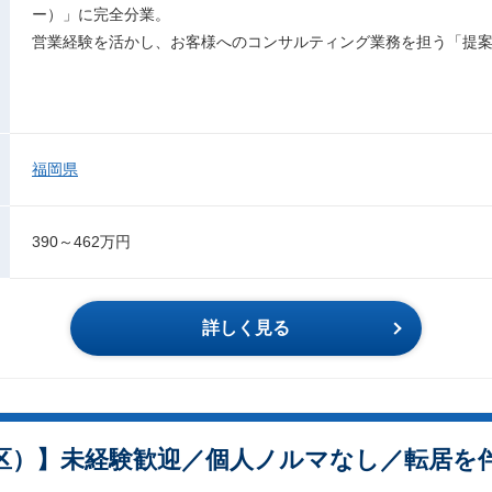
ー）」に完全分業。
営業経験を活かし、お客様へのコンサルティング業務を担う「提
福岡県
390～462万円
詳しく見る
区）】未経験歓迎／個人ノルマなし／転居を