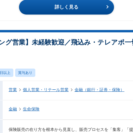
詳しく見る
ング営業】未経験歓迎／飛込み・テレアポ一切
0日以上
賞与あり
営業
個人営業・リテール営業
金融（銀行・証券・保険）
金融
生命保険
保険販売の在り方を根本から見直し、販売プロセスを「集客」「