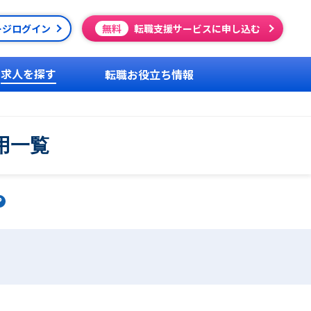
ージログイン
無料
転職支援サービスに申し込む
求人を探す
転職お役立ち情報
用一覧