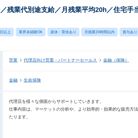
／残業代別途支給／月残業平均20h／住宅手
0日以上
業界未経験OK
産休・育休あり
月残業20時間以内
賞与あり
営業
代理店向け営業・パートナーセールス
金融（保険）
金融
生命保険
代理店を様々な側面からサポートしていきます。
仕事内容は、マーケットの分析や、より効率的・効果的な販売方
たります。