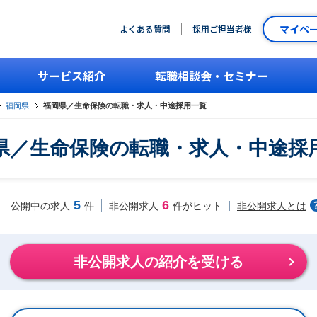
マイペ
よくある質問
採用ご担当者様
サービス紹介
転職相談会・セミナー
福岡県
福岡県／生命保険の転職・求人・中途採用一覧
県／生命保険の転職・求人・中途採
5
6
非公開求人とは
公開中の求人
件
非公開求人
件がヒット
非公開求人の紹介を受ける