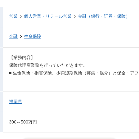
営業
個人営業・リテール営業
金融（銀行・証券・保険）
金融
生命保険
【業務内容】
保険代理店業務を行っていただきます。
■ 生命保険・損害保険、少額短期保険（募集・媒介）と保全・ア
福岡県
300～500万円