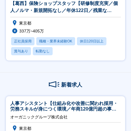
【葛西】保険ショップスタッフ【研修制度充実／個
人ノルマ・新規開拓なし／年休122日／残業な
し！】
東京都
337万~405万
正社員採用
職種・業界未経験OK
休日120日以上
賞与あり
転勤なし
新着求人
人事アシスタント【仕組み化や改善に関われ採用・
労務スキルが身につく環境／年商120億円超の事業
会社】
オーガニックグループ株式会社
東京都