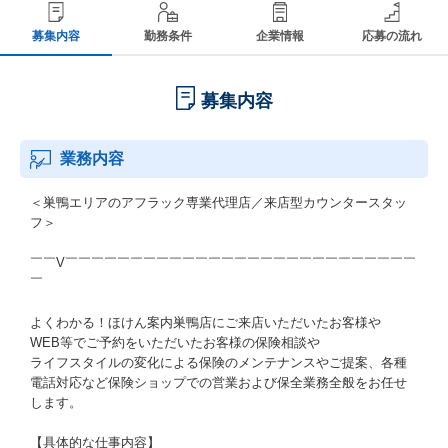
募集内容
勤務条件
企業情報
応募の流れ
募集内容
業務内容
＜巣鴨エリアのアフラック専業代理店／来店型カウンタースタッ
フ＞
￣￣V￣￣￣￣￣￣￣￣￣￣￣￣￣￣￣￣￣￣￣￣￣￣￣￣￣￣￣
￣
よくわかる！ほけん案内巣鴨店にご来店いただいたお客様や
WEB等でご予約をいただいたお客様の保険相談や
ライフスタイルの変化による保険のメンテナンスやご提案、各種
電話対応など保険ショップでの営業および保全業務全般をお任せ
します。
【具体的な仕事内容】