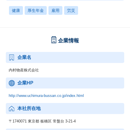
健康
厚生年金
雇用
労災
企業情報
企業名
内村物産株式会社
企業HP
http://www.uchimura-bussan.co.jp/index.html
本社所在地
〒1740071 東京都 板橋区 常盤台 3-21-4