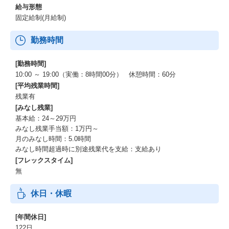
給与形態
固定給制(月給制)
勤務時間
[勤務時間]
10:00 ～ 19:00（実働：8時間00分） 休憩時間：60分
[平均残業時間]
残業有
[みなし残業]
基本給：24～29万円
みなし残業手当額：1万円～
月のみなし時間：5.0時間
みなし時間超過時に別途残業代を支給：支給あり
[フレックスタイム]
無
休日・休暇
[年間休日]
122日