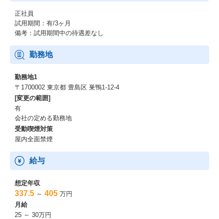
正社員
試用期間：有/3ヶ月
備考：試用期間中の待遇差なし
勤務地
勤務地1
〒1700002 東京都 豊島区 巣鴨1-12-4
[変更の範囲]
有
会社の定める勤務地
受動喫煙対策
屋内全面禁煙
給与
想定年収
337.5
405
～
万円
月給
25 ～ 30万円