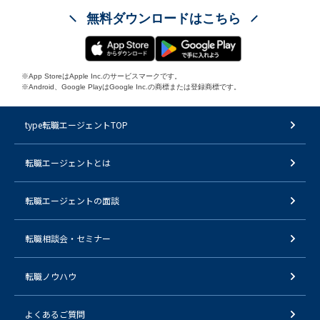
無料ダウンロードはこちら
※App StoreはApple Inc.のサービスマークです。
※Android、Google PlayはGoogle Inc.の商標または登録商標です。
type転職エージェントTOP
転職エージェントとは
転職エージェントの面談
転職相談会・セミナー
転職ノウハウ
よくあるご質問