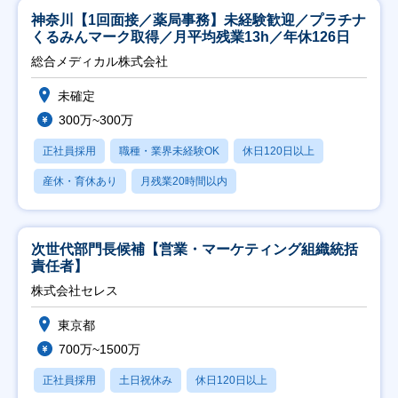
神奈川【1回面接／薬局事務】未経験歓迎／プラチナ
くるみんマーク取得／月平均残業13h／年休126日
総合メディカル株式会社
未確定
300万~300万
正社員採用
職種・業界未経験OK
休日120日以上
産休・育休あり
月残業20時間以内
次世代部門長候補【営業・マーケティング組織統括
責任者】
株式会社セレス
東京都
700万~1500万
正社員採用
土日祝休み
休日120日以上