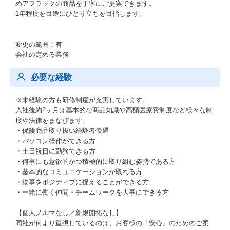
めアフラックの商品を丁寧にご提案できます。
1年程度を目途にひとり立ちを目指します。
変更の範囲：有
会社の定める業務
必要な経験
※未経験の方も研修制度が充実しています。
入社後約2ヶ月は基本的な商品知識や高額医療費制度など様々な制
度や法律をまなびます。
・保険商品取り扱い経験者優遇
・パソコン操作ができる方
・土日祝日に勤務できる方
・何事にも意欲的かつ積極的に取り組む姿勢である方
・基本的なコミュニケーションが取れる方
・物事をポジティブに捉えることができる方
・一緒に働く仲間・チームワークを大事にできる方
【個人ノルマなし／新規開拓なし】
同社が何より重視しているのは、お客様の「安心」のためのご案