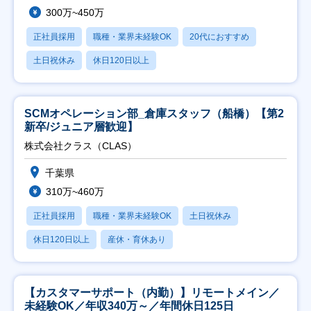
300万~450万
正社員採用
職種・業界未経験OK
20代におすすめ
土日祝休み
休日120日以上
SCMオペレーション部_倉庫スタッフ（船橋）【第2
新卒/ジュニア層歓迎】
株式会社クラス（CLAS）
千葉県
310万~460万
正社員採用
職種・業界未経験OK
土日祝休み
休日120日以上
産休・育休あり
【カスタマーサポート（内勤）】リモートメイン／
未経験OK／年収340万～／年間休日125日