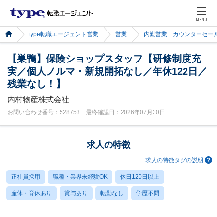
MENU
type転職エージェント営業
営業
内勤営業・カウンターセー
【巣鴨】保険ショップスタッフ【研修制度充
実／個人ノルマ・新規開拓なし／年休122日／
残業なし！】
内村物産株式会社
お問い合わせ番号：528753 最終確認日：2026年07月30日
求人の特徴
求人の特徴タグの説明
正社員採用
職種・業界未経験OK
休日120日以上
産休・育休あり
賞与あり
転勤なし
学歴不問