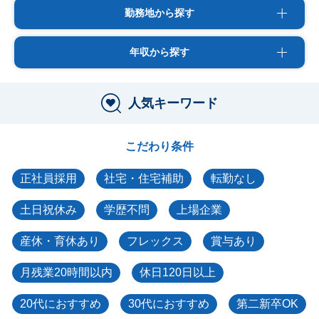
勤務地から探す
年収から探す
人気キーワード
こだわり条件
正社員採用
社宅・住宅補助
転勤なし
土日祝休み
学歴不問
上場企業
産休・育休あり
フレックス
賞与あり
月残業20時間以内
休日120日以上
20代におすすめ
30代におすすめ
第二新卒OK