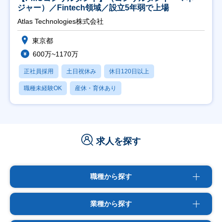
ジャー）／Fintech領域／設立5年弱で上場
Atlas Technologies株式会社
東京都
600万~1170万
正社員採用
土日祝休み
休日120日以上
職種未経験OK
産休・育休あり
求人を探す
職種から探す
業種から探す