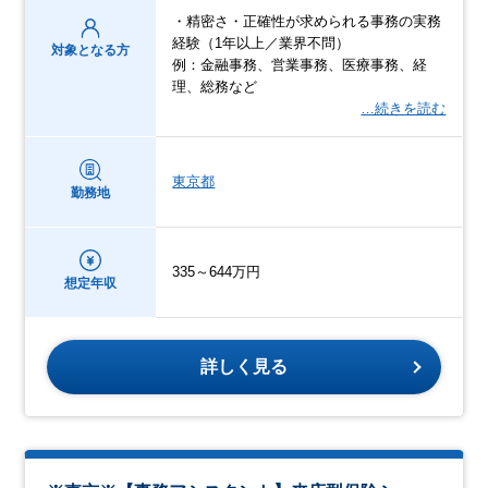
・精密さ・正確性が求められる事務の実務
経験（1年以上／業界不問）
対象となる方
例：金融事務、営業事務、医療事務、経
理、総務など
…続きを読む
東京都
勤務地
335～644万円
想定年収
詳しく見る