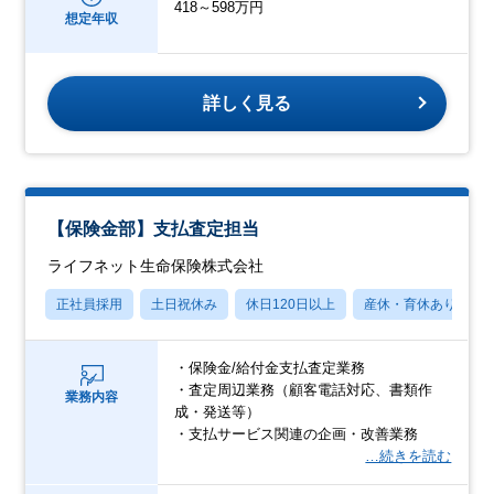
418～598万円
想定年収
詳しく見る
【保険金部】支払査定担当
ライフネット生命保険株式会社
正社員採用
土日祝休み
休日120日以上
産休・育休あり
・保険金/給付金支払査定業務
・査定周辺業務（顧客電話対応、書類作
業務内容
成・発送等）
・支払サービス関連の企画・改善業務
…続きを読む