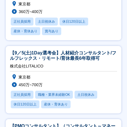
東京都
360万~400万
正社員採用
土日祝休み
休日120日以上
産休・育休あり
賞与あり
【9／5(土)1Day選考会】人材紹介コンサルタント/フ
ルフレックス・リモート/育休最長6年取得可
株式会社LITALICO
東京都
450万~700万
正社員採用
職種・業界未経験OK
土日祝休み
休日120日以上
産休・育休あり
【PMOコンサルタント】（コンサルタント～マネー