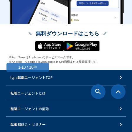
無料ダウンロードはこちら
※App StoreはApple Inc.のサービスマークです。
※Android、Google PlayはGoogle Inc.の商標または登録商標です。
1-10 / 10件
type転職エージェントTOP
転職エージェントとは
転職エージェントの面談
転職相談会・セミナー