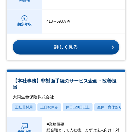
勤務地
418～598万円
想定年収
詳しく見る
【本社事務】非対面手続のサービス企画・改善担
当
大同生命保険株式会社
正社員採用
土日祝休み
休日120日以上
産休・育休あり
■業務概要
総合職として入社後、まずは法人向け非対
業務内容