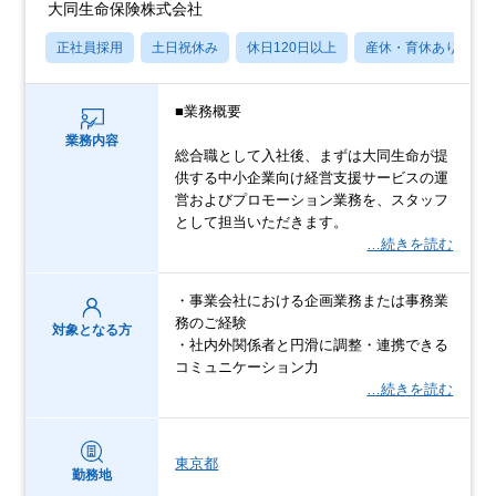
大同生命保険株式会社
正社員採用
土日祝休み
休日120日以上
産休・育休あり
■業務概要
業務内容
総合職として入社後、まずは大同生命が提
供する中小企業向け経営支援サービスの運
営およびプロモーション業務を、スタッフ
として担当いただきます。
…続きを読む
・事業会社における企画業務または事務業
務のご経験
対象となる方
・社内外関係者と円滑に調整・連携できる
コミュニケーション力
…続きを読む
東京都
勤務地