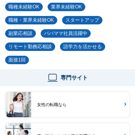
職種未経験OK
業界未経験OK
職種・業界未経験OK
スタートアップ
副業応相談
パパママ社員活躍中
リモート勤務応相談
語学力を活かせる
面接1回
専門サイト
女性の転職なら