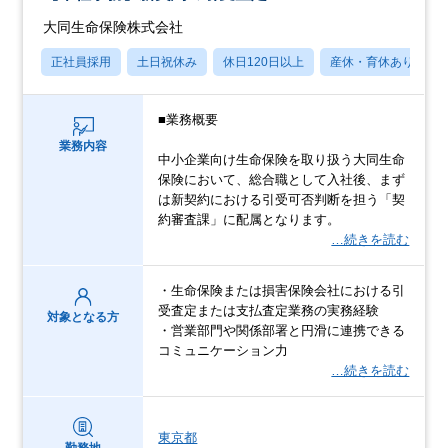
大同生命保険株式会社
正社員採用
土日祝休み
休日120日以上
産休・育休あり
■業務概要
業務内容
中小企業向け生命保険を取り扱う大同生命
保険において、総合職として入社後、まず
は新契約における引受可否判断を担う「契
約審査課」に配属となります。
…続きを読む
・生命保険または損害保険会社における引
受査定または支払査定業務の実務経験
対象となる方
・営業部門や関係部署と円滑に連携できる
コミュニケーション力
…続きを読む
東京都