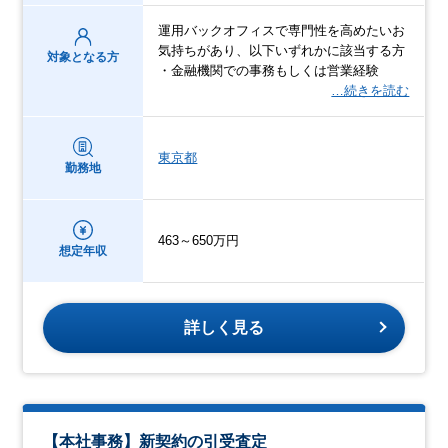
運用バックオフィスで専門性を高めたいお
気持ちがあり、以下いずれかに該当する方
対象となる方
・金融機関での事務もしくは営業経験
…続きを読む
東京都
勤務地
463～650万円
想定年収
詳しく見る
【本社事務】新契約の引受査定