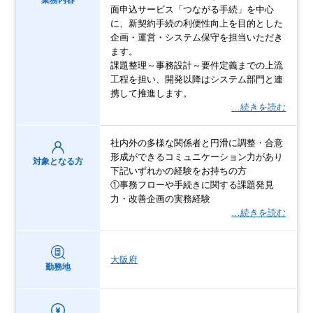
面申込サービス「つながる手続」を中心
に、新契約手続の利便性向上を目的とした
企画・運営・システム保守を担当いただき
ます。
課題整理～事務設計～要件定義までの上流
工程を担い、開発以降はシステム部門と連
携して推進します。
…続きを読む
社内外の多様な関係者と円滑に調整・合意
形成ができるコミュニケーション力があり
対象となる方
下記いずれかの経験をお持ちの方
①事務フローや手続きに関する課題発見
力・改善企画の実務経験
…続きを読む
大阪府
勤務地