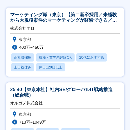
マーケティング職（東京）【第二新卒採用／未経験
から大規模案件のマーケティングが経験できる／研
修充実】
株式会社オロ
東京都
400万~450万
正社員採用
職種・業界未経験OK
20代におすすめ
土日祝休み
休日120日以上
25-40【東京本社】社内SE/グローバルIT戦略推進
（総合職）
オルガノ株式会社
東京都
713万~1049万