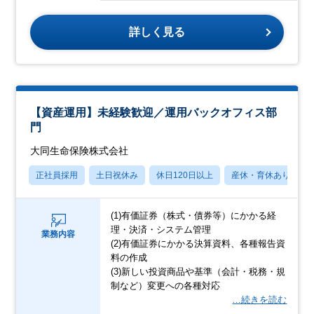
詳しく見る
【資産運用】未経験歓迎／運用バックオフィス部
門
大同生命保険株式会社
正社員採用
土日祝休み
休日120日以上
産休・育休あり
(1)有価証券（株式・債券等）にかかる経
理・決済・システム管理
業務内容
(2)有価証券にかかる決算資料、各種報告資
料の作成
(3)新しい投資商品や基準（会計・税務・規
制など）変更への各種対応
…続きを読む