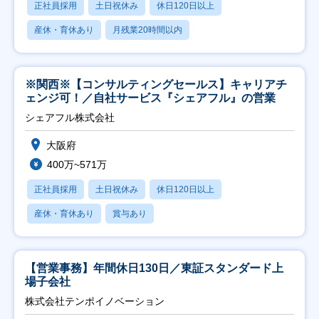
正社員採用
土日祝休み
休日120日以上
産休・育休あり
月残業20時間以内
※関西※【コンサルティングセールス】キャリアチ
ェンジ可！／自社サービス『シェアフル』の営業
シェアフル株式会社
大阪府
400万~571万
正社員採用
土日祝休み
休日120日以上
産休・育休あり
賞与あり
【営業事務】年間休日130日／東証スタンダード上
場子会社
株式会社テンポイノベーション