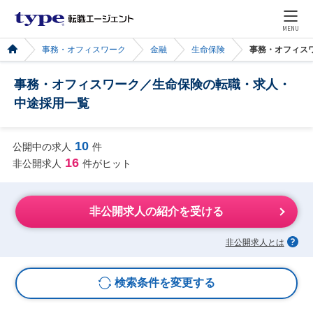
MENU
事務・オフィスワーク
金融
生命保険
事務・オフィス
事務・オフィスワーク／生命保険の転職・求人・
中途採用一覧
10
公開中の求人
件
16
非公開求人
件がヒット
非公開求人の紹介を受ける
非公開求人とは
検索条件を変更する