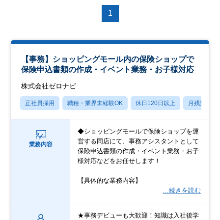
1
【事務】ショッピングモール内の保険ショップで
保険申込書類の作成・イベント業務・お子様対応
株式会社ゼロナビ
正社員採用
職種・業界未経験OK
休日120日以上
月残業20
◆ショッピングモールで保険ショップを運
営する同店にて、事務アシスタントとして
業務内容
保険申込書類の作成・イベント業務・お子
様対応などをお任せします！
【具体的な業務内容】
…続きを読む
★事務デビューも大歓迎！知識は入社後学