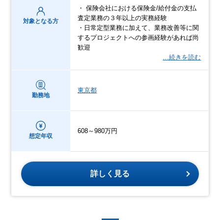
・ 保険会社における保険金/給付金の支払
査定業務の３年以上の実務経験
対象となる方
・日常定型業務に加えて、業務改善等に関
するプロジェクトへの参画経験があれば尚
歓迎
…続きを読む
東京都
勤務地
608～980万円
想定年収
詳しく見る