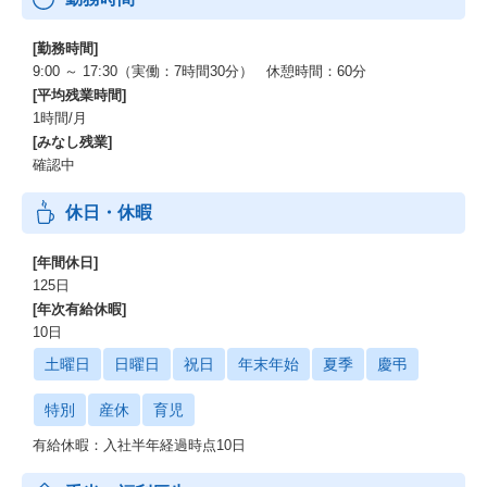
[勤務時間]
9:00 ～ 17:30（実働：7時間30分） 休憩時間：60分
[平均残業時間]
1時間/月
[みなし残業]
確認中
休日・休暇
[年間休日]
125日
[年次有給休暇]
10日
土曜日
日曜日
祝日
年末年始
夏季
慶弔
特別
産休
育児
有給休暇：入社半年経過時点10日