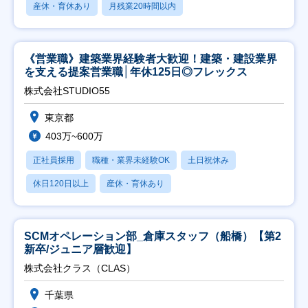
産休・育休あり
月残業20時間以内
《営業職》建築業界経験者大歓迎！建築・建設業界
を支える提案営業職│年休125日◎フレックス
株式会社STUDIO55
東京都
403万~600万
正社員採用
職種・業界未経験OK
土日祝休み
休日120日以上
産休・育休あり
SCMオペレーション部_倉庫スタッフ（船橋）【第2
新卒/ジュニア層歓迎】
株式会社クラス（CLAS）
千葉県