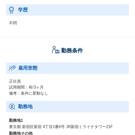
学歴
不問
勤務条件
雇用形態
正社員
試用期間：有/3ヶ月
備考：条件に変動なし
勤務地
勤務地1
東京都 新宿区新宿 4丁目1番6号 JR新宿ミライナタワー21F
勤務地その他