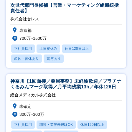
次世代部門長候補【営業・マーケティング組織統括
責任者】
株式会社セレス
東京都
700万~1500万
正社員採用
土日祝休み
休日120日以上
産休・育休あり
賞与あり
神奈川【1回面接／薬局事務】未経験歓迎／プラチナ
くるみんマーク取得／月平均残業13h／年休126日
総合メディカル株式会社
未確定
300万~300万
正社員採用
職種・業界未経験OK
休日120日以上