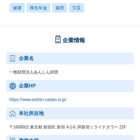
健康
厚生年金
雇用
労災
企業情報
企業名
一般財団法人あんしん財団
企業HP
https://www.anshin-zaidan.or.jp/
本社所在地
〒1600022 東京都 新宿区 新宿 4-1-6 JR新宿ミライナタワー 21F