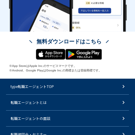
無料ダウンロードはこちら
※App StoreはApple Inc.のサービスマークです。
※Android、Google PlayはGoogle Inc.の商標または登録商標です。
type転職エージェントTOP
転職エージェントとは
転職エージェントの面談
転職相談会・セミナー