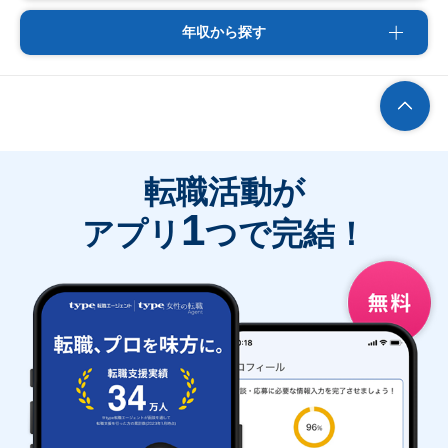
年収から探す
転職活動が
1
アプリ
つで完結！