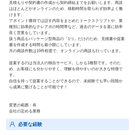
見積もりや契約書の作成から契約締結までをお願いします。商談
はほとんどがオンラインのため、移動時間を取られず効率よく働
けます。
アポイント獲得では話す内容をまとめたトークスクリプトや、業
種別に効果的なテレアポの時間帯など、過去のデータを基に効率
良く営業をしています。
扱う商品もパッケージ型商品の「1つ」だけのため、見積書や提案
書を作成する時間も最小限にしています。
月の商談件数は10件程度で、オンラインの商談も行っています。
提案するのは当法人の独自サービス。しかも1種類です。そのた
め、お客様にも分かりやすく、理解を得やすいのが大きな特徴で
す。
自信を持って提案することができるので、未経験でも早い段階か
ら成果に繋げることが可能です！
変更の範囲：有
会社の定める業務
必要な経験