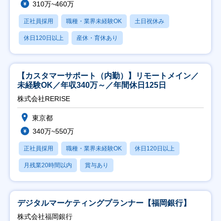
310万~460万
正社員採用
職種・業界未経験OK
土日祝休み
休日120日以上
産休・育休あり
【カスタマーサポート（内勤）】リモートメイン／
未経験OK／年収340万～／年間休日125日
株式会社RERISE
東京都
340万~550万
正社員採用
職種・業界未経験OK
休日120日以上
月残業20時間以内
賞与あり
デジタルマーケティングプランナー【福岡銀行】
株式会社福岡銀行