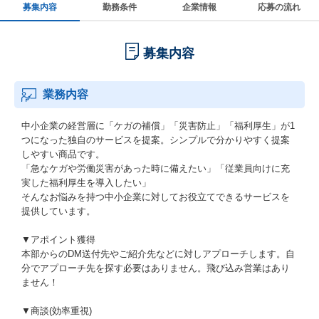
募集内容
勤務条件
企業情報
応募の流れ
募集内容
業務内容
中小企業の経営層に「ケガの補償」「災害防止」「福利厚生」が1
つになった独自のサービスを提案。シンプルで分かりやすく提案
しやすい商品です。
「急なケガや労働災害があった時に備えたい」「従業員向けに充
実した福利厚生を導入したい」
そんなお悩みを持つ中小企業に対してお役立てできるサービスを
提供しています。
▼アポイント獲得
本部からのDM送付先やご紹介先などに対しアプローチします。自
分でアプローチ先を探す必要はありません。飛び込み営業はあり
ません！
▼商談(効率重視)