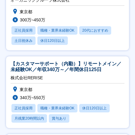
オーガニックグループ株式会社
東京都
300万~450万
正社員採用
職種・業界未経験OK
20代におすすめ
土日祝休み
休日120日以上
【カスタマーサポート（内勤）】リモートメイン／
未経験OK／年収340万～／年間休日125日
株式会社RERISE
東京都
340万~550万
正社員採用
職種・業界未経験OK
休日120日以上
月残業20時間以内
賞与あり