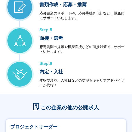
書類作成・応募・推薦
応募書類のサポートや、応募手続き代行など、徹底的
にサポートいたします。
Step.5
面接・選考
想定質問の提示や模擬面接などの面接対策で、サポー
トいたします。
Step.6
内定・入社
年収交渉や、入社日などの交渉もキャリアアドバイザ
ーが代行！
この企業の他の公開求人
プロジェクトリーダー