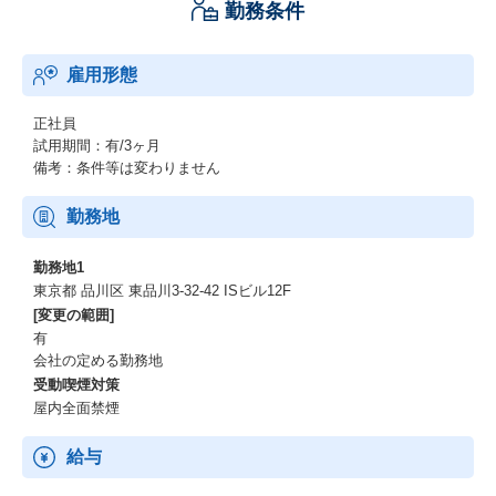
勤務条件
雇用形態
正社員
試用期間：有/3ヶ月
備考：条件等は変わりません
勤務地
勤務地1
東京都 品川区 東品川3-32-42 ISビル12F
[変更の範囲]
有
会社の定める勤務地
受動喫煙対策
屋内全面禁煙
給与