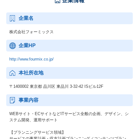
企業情報
企業名
株式会社フォーミックス
企業HP
http://www.fourmix.co.jp/
本社所在地
〒1400002 東京都 品川区 東品川 3-32-42 ISビル12F
事業内容
WEBサイト・ECサイトなどITサービス全般の企画、デザイン、シ
ステム開発、運用サポート
【プランニングサービス領域】
サービスの事業計画・収支計画プランニング／コンテンツプラン