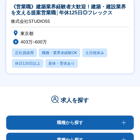
《営業職》建築業界経験者大歓迎！建築・建設業界
を支える提案営業職│年休125日◎フレックス
株式会社STUDIO55
東京都
403万~600万
正社員採用
職種・業界未経験OK
土日祝休み
休日120日以上
産休・育休あり
求人を探す
職種から探す
業種から探す