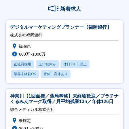
新着求人
デジタルマーケティングプランナー【福岡銀行】
株式会社福岡銀行
福岡県
600万~1000万
正社員採用
土日祝休み
休日120日以上
業界未経験OK
産休・育休あり
神奈川【1回面接／薬局事務】未経験歓迎／プラチナ
くるみんマーク取得／月平均残業13h／年休126日
総合メディカル株式会社
未確定
300万~300万