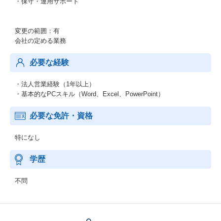
・保守・運用サポート
変更の範囲：有
会社の定める業務
必要な経験
・法人営業経験（1年以上）
・基本的なPCスキル（Word、Excel、PowerPoint）
必要な免許・資格
特になし
学歴
不問