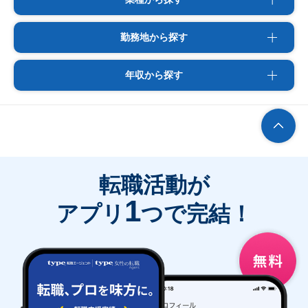
勤務地から探す
年収から探す
転職活動が
1
アプリ
つで完結！