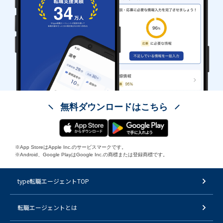
無料ダウンロードはこちら
※App StoreはApple Inc.のサービスマークです。
※Android、Google PlayはGoogle Inc.の商標または登録商標です。
type転職エージェントTOP
転職エージェントとは