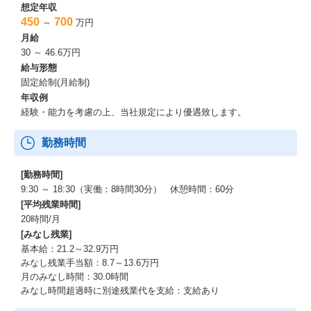
想定年収
450
700
～
万円
月給
30 ～ 46.6万円
給与形態
固定給制(月給制)
年収例
経験・能力を考慮の上、当社規定により優遇致します。
勤務時間
[勤務時間]
9:30 ～ 18:30（実働：8時間30分） 休憩時間：60分
[平均残業時間]
20時間/月
[みなし残業]
基本給：21.2～32.9万円
みなし残業手当額：8.7～13.6万円
月のみなし時間：30.0時間
みなし時間超過時に別途残業代を支給：支給あり