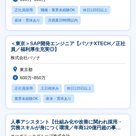
正社員採用
職種・業界未経験OK
休日120日以上
産休・育休あり
月残業20時間以内
＜東京＞SAP開発エンジニア【パソナXTECH／正社
員／福利厚生充実◎】
株式会社パソナ
東京都
600万~850万
正社員採用
土日祝休み
休日120日以上
業界未経験OK
産休・育休あり
人事アシスタント【仕組み化や改善に関われ採用・
労務スキルが身につく環境／年商120億円超の事業
会社】