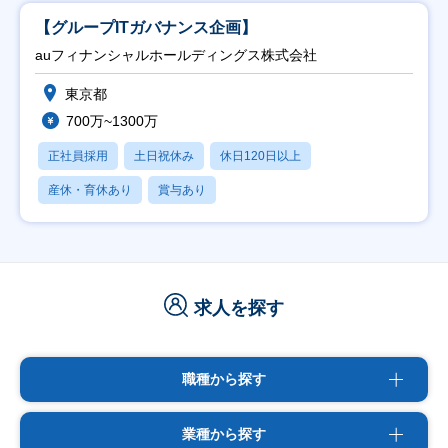
【グループITガバナンス企画】
auフィナンシャルホールディングス株式会社
東京都
700万~1300万
正社員採用
土日祝休み
休日120日以上
産休・育休あり
賞与あり
求人を探す
職種から探す
業種から探す