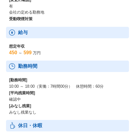
有
会社の定める勤務地
受動喫煙対策
給与
想定年収
450
599
～
万円
勤務時間
[勤務時間]
10:00 ～ 18:00（実働：7時間00分） 休憩時間：60分
[平均残業時間]
確認中
[みなし残業]
みなし残業なし
休日・休暇