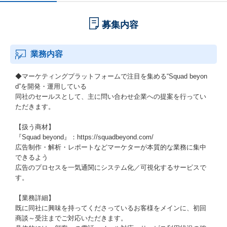
募集内容
業務内容
◆マーケティングプラットフォームで注目を集める“Squad beyon
d”を開発・運用している
同社のセールスとして、主に問い合わせ企業への提案を行ってい
ただきます。
【扱う商材】
『Squad beyond』：https://squadbeyond.com/
広告制作・解析・レポートなどマーケターが本質的な業務に集中
できるよう
広告のプロセスを一気通関にシステム化／可視化するサービスで
す。
【業務詳細】
既に同社に興味を持ってくださっているお客様をメインに、初回
商談～受注までご対応いただきます。