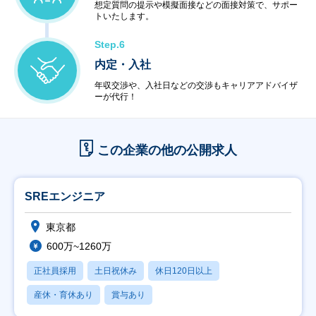
想定質問の提示や模擬面接などの面接対策で、サポー
トいたします。
Step.6
内定・入社
年収交渉や、入社日などの交渉もキャリアアドバイザ
ーが代行！
この企業の他の公開求人
SREエンジニア
東京都
600万~1260万
正社員採用
土日祝休み
休日120日以上
産休・育休あり
賞与あり