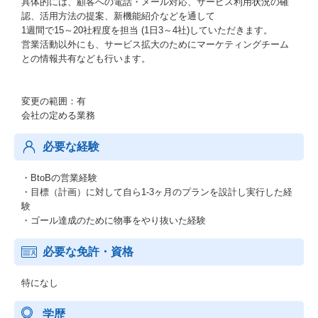
具体的には、顧客への電話・メール対応、サービス利用状況の確
認、活用方法の提案、新機能紹介などを通して
1週間で15～20社程度を担当 (1日3～4社)していただきます。
営業活動以外にも、サービス拡大のためにマーケティングチーム
との情報共有なども行います。
変更の範囲：有
会社の定める業務
必要な経験
・BtoBの営業経験
・目標（計画）に対して自ら1-3ヶ月のプランを設計し実行した経
験
・ゴール達成のために物事をやり抜いた経験
必要な免許・資格
特になし
学歴