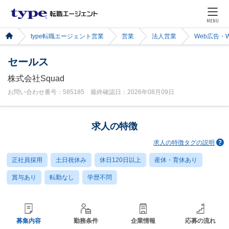
MENU
type転職エージェント営業
営業
法人営業
Web広告・
セールス
株式会社Squad
お問い合わせ番号：585185 最終確認日：2026年08月09日
求人の特徴
求人の特徴タグの説明
正社員採用
土日祝休み
休日120日以上
産休・育休あり
賞与あり
転勤なし
学歴不問
募集内容
勤務条件
企業情報
応募の流れ