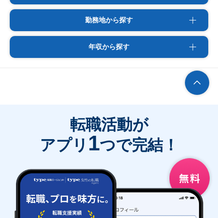
勤務地から探す
年収から探す
転職活動が
1
アプリ
つで完結！