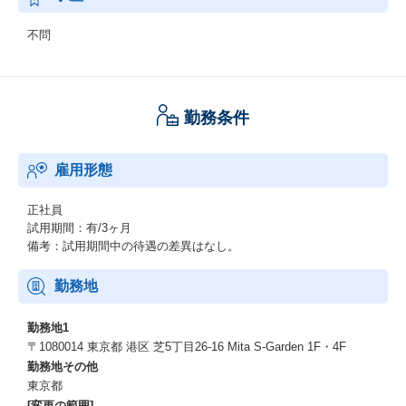
不問
勤務条件
雇用形態
正社員
試用期間：有/3ヶ月
備考：試用期間中の待遇の差異はなし。
勤務地
勤務地1
〒1080014 東京都 港区 芝5丁目26-16 Mita S-Garden 1F・4F
勤務地その他
東京都
[変更の範囲]