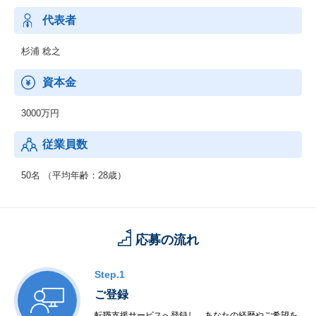
・100万ページ分のABテスト、最適化、PDCA、レポーティング
・100万件超のコンバージョン
代表者
を行っています。
杉浦 稔之
資本金
3000万円
従業員数
50名 （平均年齢：28歳）
応募の流れ
Step.1
ご登録
転職支援サービスへ登録し、あなたの経歴やご希望を