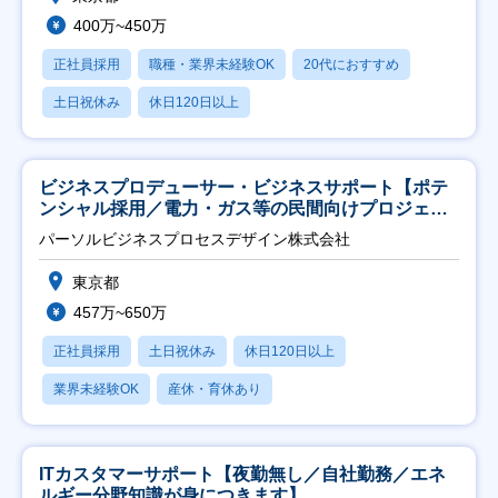
400万~450万
正社員採用
職種・業界未経験OK
20代におすすめ
土日祝休み
休日120日以上
ビジネスプロデューサー・ビジネスサポート【ポテ
ンシャル採用／電力・ガス等の民間向けプロジェク
ト推進】
パーソルビジネスプロセスデザイン株式会社
東京都
457万~650万
正社員採用
土日祝休み
休日120日以上
業界未経験OK
産休・育休あり
ITカスタマーサポート【夜勤無し／自社勤務／エネ
ルギー分野知識が身につきます】