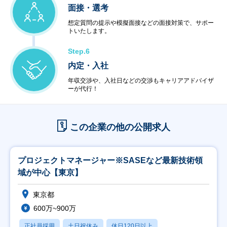
面接・選考
想定質問の提示や模擬面接などの面接対策で、サポー
トいたします。
Step.6
内定・入社
年収交渉や、入社日などの交渉もキャリアアドバイザ
ーが代行！
この企業の他の公開求人
プロジェクトマネージャー※SASEなど最新技術領
域が中心【東京】
東京都
600万~900万
正社員採用
土日祝休み
休日120日以上