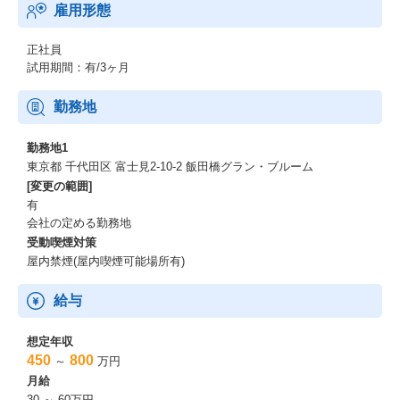
雇用形態
正社員
試用期間：有/3ヶ月
勤務地
勤務地1
東京都 千代田区 富士見2-10-2 飯田橋グラン・ブルーム
[変更の範囲]
有
会社の定める勤務地
受動喫煙対策
屋内禁煙(屋内喫煙可能場所有)
給与
想定年収
450
800
～
万円
月給
30 ～ 60万円