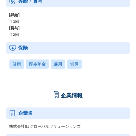
昇給・賞与
[昇給]
年1回
[賞与]
年2回
保険
健康
厚生年金
雇用
労災
企業情報
企業名
株式会社IIJグローバルソリューションズ