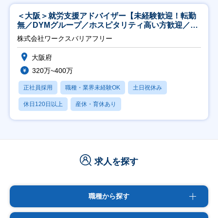
＜大阪＞就労支援アドバイザー【未経験歓迎！転勤
無／DYMグループ／ホスピタリティ高い方歓迎／土
日祝】
株式会社ワークスバリアフリー
大阪府
320万~400万
正社員採用
職種・業界未経験OK
土日祝休み
休日120日以上
産休・育休あり
求人を探す
職種から探す