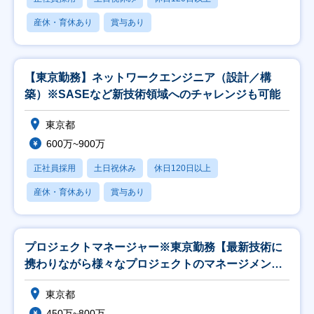
産休・育休あり
賞与あり
【東京勤務】ネットワークエンジニア（設計／構
築）※SASEなど新技術領域へのチャレンジも可能
東京都
600万~900万
正社員採用
土日祝休み
休日120日以上
産休・育休あり
賞与あり
プロジェクトマネージャー※東京勤務【最新技術に
携わりながら様々なプロジェクトのマネージメン
ト】
東京都
450万~800万