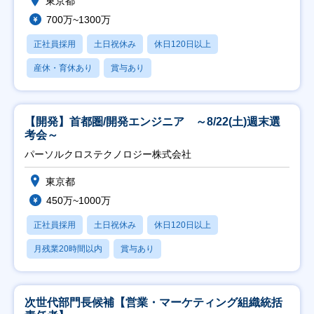
東京都
700万~1300万
正社員採用
土日祝休み
休日120日以上
産休・育休あり
賞与あり
【開発】首都圏/開発エンジニア ～8/22(土)週末選
考会～
パーソルクロステクノロジー株式会社
東京都
450万~1000万
正社員採用
土日祝休み
休日120日以上
月残業20時間以内
賞与あり
次世代部門長候補【営業・マーケティング組織統括