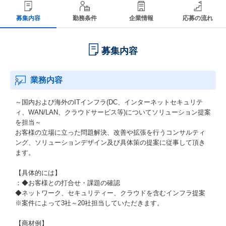
募集内容
勤務条件
企業情報
応募の流れ
募集内容
業務内容
～国内および海外のITインフラ(DC、インターネットセキュリテ
ィ、WAN/LAN、クラウドサービス等)についてソリューション提案
を担当～
お客様の立場に立った問題解決、改善や拡張を行うコンサルティ
ング、ソリューションデザイン及び具体策の提案に従事して頂き
ます。
【具体的には】
：◆お客様との打合せ・課題の確認
◆ネットワーク、セキュリティー、クラウドを含むインフラ提案
※案件によって3社～20社担当していただきます。
【商材例】