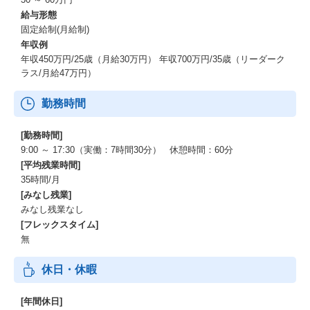
給与形態
固定給制(月給制)
年収例
年収450万円/25歳（月給30万円） 年収700万円/35歳（リーダーク
ラス/月給47万円）
勤務時間
[勤務時間]
9:00 ～ 17:30（実働：7時間30分） 休憩時間：60分
[平均残業時間]
35時間/月
[みなし残業]
みなし残業なし
[フレックスタイム]
無
休日・休暇
[年間休日]