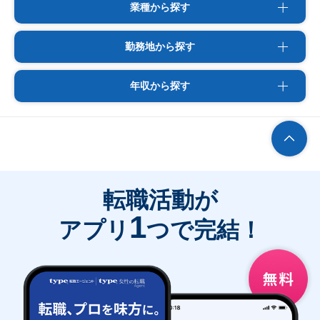
業種から探す
勤務地から探す
年収から探す
転職活動が
1
アプリ
つで完結！