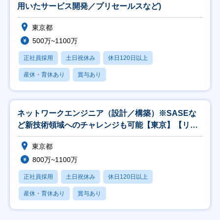
用いたサービス開発／プリセールスなど)
東京都
500万~1100万
正社員採用
土日祝休み
休日120日以上
産休・育休あり
賞与あり
ネットワークエンジニア（設計／構築）※SASEな
ど新技術領域へのチャレンジも可能【東京】【リー
ド】
東京都
800万~1100万
正社員採用
土日祝休み
休日120日以上
産休・育休あり
賞与あり