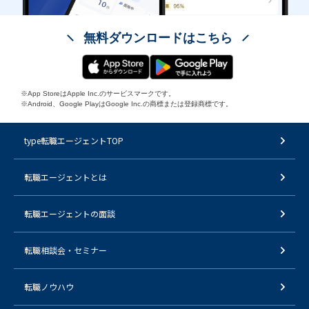
無料ダウンロードはこちら
※App StoreはApple Inc.のサービスマークです。
※Android、Google PlayはGoogle Inc.の商標または登録商標です。
type転職エージェントTOP
転職エージェントとは
転職エージェントの面談
転職相談会・セミナー
転職ノウハウ