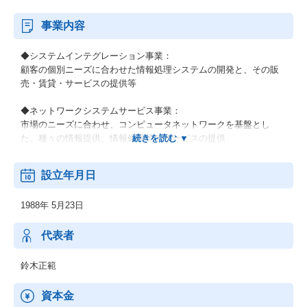
事業内容
◆システムインテグレーション事業：
顧客の個別ニーズに合わせた情報処理システムの開発と、その販
売・賃貸・サービスの提供等
◆ネットワークシステムサービス事業：
市場のニーズに合わせ、コンピュータネットワークを基盤とし
た、種々の情報提供、情報処理等のサービスの提供
◆その他の事業：
設立年月日
顧客の経営上の問題点に係わる調査・分析、情報処理システムの
在り方に係わる企画・提案、保守・ファシリティマネジメント等
1988年 5月23日
代表者
鈴木正範
資本金