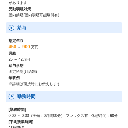
があります。
受動喫煙対策
屋内禁煙(屋内喫煙可能場所有)
給与
想定年収
450
900
～
万円
月給
25 ～ 42万円
給与形態
固定給制(月給制)
年収例
※詳細は面接時にお伝えします
勤務時間
[勤務時間]
0:00 ～ 0:00（実働：0時間00分） フレックス有 休憩時間：60分
[平均残業時間]
25時間/月