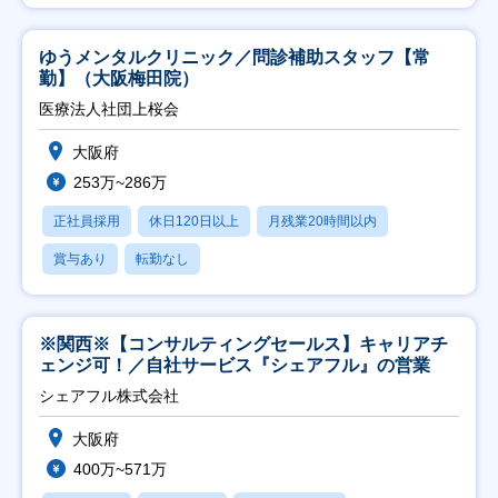
ゆうメンタルクリニック／問診補助スタッフ【常
勤】（大阪梅田院）
医療法人社団上桜会
大阪府
253万~286万
正社員採用
休日120日以上
月残業20時間以内
賞与あり
転勤なし
※関西※【コンサルティングセールス】キャリアチ
ェンジ可！／自社サービス『シェアフル』の営業
シェアフル株式会社
大阪府
400万~571万