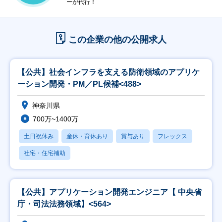
ーが代行！
この企業の他の公開求人
【公共】社会インフラを支える防衛領域のアプリケ
ーション開発・PM／PL候補<488>
神奈川県
700万~1400万
土日祝休み
産休・育休あり
賞与あり
フレックス
社宅・住宅補助
【公共】アプリケーション開発エンジニア【 中央省
庁・司法法務領域】<564>