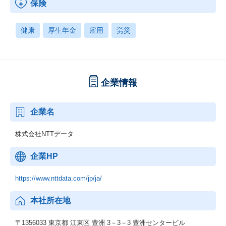
保険
健康
厚生年金
雇用
労災
企業情報
企業名
株式会社NTTデータ
企業HP
https://www.nttdata.com/jp/ja/
本社所在地
〒1356033 東京都 江東区 豊洲 3－3－3 豊洲センタービル