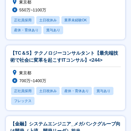
東京都
550万~1100万
正社員採用
土日祝休み
業界未経験OK
産休・育休あり
賞与あり
【TC＆S】テクノロジーコンサルタント【最先端技
術で社会に変革を起こすITコンサル】<244>
東京都
700万~1400万
正社員採用
土日祝休み
産休・育休あり
賞与あり
フレックス
【金融】システムエンジニア_メガバンクグループ向
け開発（上流、開発リーダ）担当