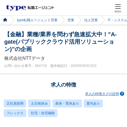
MENU
type転職エージェント営業
営業
法人営業
IT・システ
【金融】業種/業界を問わず急速拡大中！”A-
gate(パブリッククラウド活用ソリューショ
ン)”の企画
株式会社NTTデータ
お問い合わせ番号：564719 最終確認日：2026年08月10日
求人の特徴
求人の特徴タグの説明
正社員採用
土日祝休み
産休・育休あり
賞与あり
フレックス
社宅・住宅補助