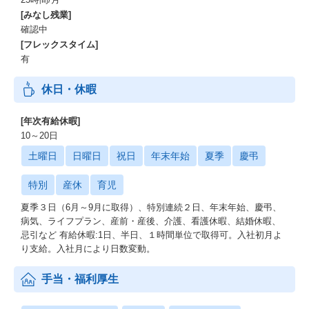
[みなし残業]
確認中
[フレックスタイム]
有
休日・休暇
[年次有給休暇]
10～20日
土曜日
日曜日
祝日
年末年始
夏季
慶弔
特別
産休
育児
夏季３日（6月～9月に取得）、特別連続２日、年末年始、慶弔、
病気、ライフプラン、産前・産後、介護、看護休暇、結婚休暇、
忌引など 有給休暇:1日、半日、１時間単位で取得可。入社初月よ
り支給。入社月により日数変動。
手当・福利厚生