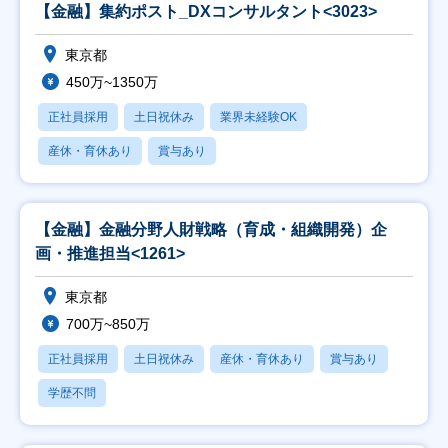
【金融】集約ポスト_DXコンサルタント<3023>
東京都
450万~1350万
正社員採用
土日祝休み
業界未経験OK
産休・育休あり
賞与あり
【金融】金融分野人財戦略（育成・組織開発）企
画・推進担当<1261>
東京都
700万~850万
正社員採用
土日祝休み
産休・育休あり
賞与あり
学歴不問