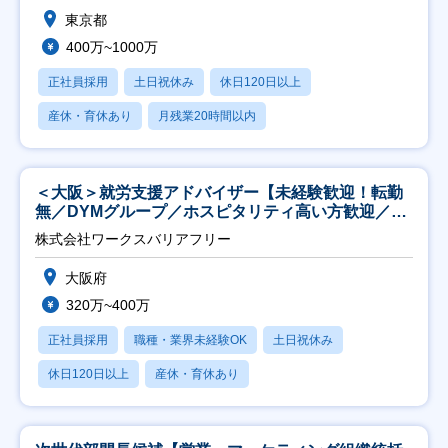
東京都
400万~1000万
正社員採用
土日祝休み
休日120日以上
産休・育休あり
月残業20時間以内
＜大阪＞就労支援アドバイザー【未経験歓迎！転勤
無／DYMグループ／ホスピタリティ高い方歓迎／土
日祝】
株式会社ワークスバリアフリー
大阪府
320万~400万
正社員採用
職種・業界未経験OK
土日祝休み
休日120日以上
産休・育休あり