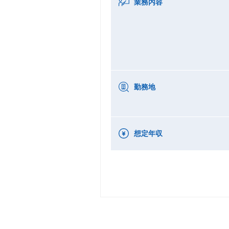
業務内容
勤務地
想定年収