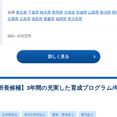
全国
東京都
千葉県
栃木県
群馬県
北海道
宮城県
山梨県
新潟県
静
兵庫県
広島県
徳島県
愛媛県
福岡県
鹿児島県
550～670万円
詳しく見る
長候補】3年間の充実した育成プログラム/年休
土日祝休み
休日120日以上
産休・育休あり
賞与あり