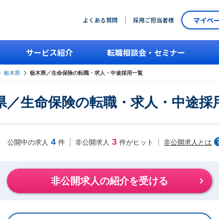
マイペ
よくある質問
採用ご担当者様
サービス紹介
転職相談会・セミナー
栃木県
栃木県／生命保険の転職・求人・中途採用一覧
県／生命保険の転職・求人・中途採
4
3
非公開求人とは
公開中の求人
件
非公開求人
件がヒット
非公開求人の紹介を受ける