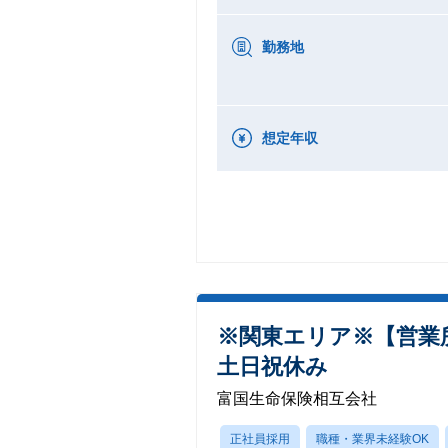
勤務地
想定年収
※関東エリア※【営業所
土日祝休み
富国生命保険相互会社
正社員採用
職種・業界未経験OK