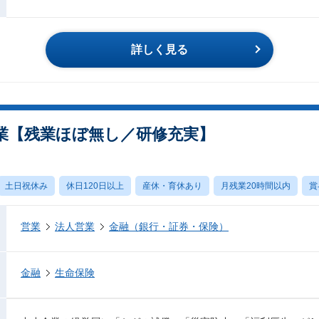
詳しく見る
業【残業ほぼ無し／研修充実】
土日祝休み
休日120日以上
産休・育休あり
月残業20時間以内
賞
営業
法人営業
金融（銀行・証券・保険）
金融
生命保険