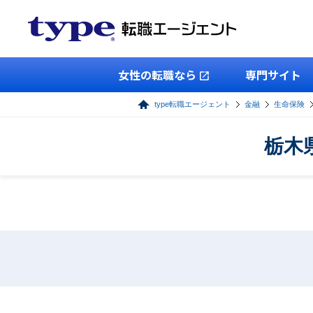
女性の転職なら
専門サイト
type転職エージェント
金融
生命保険
栃木