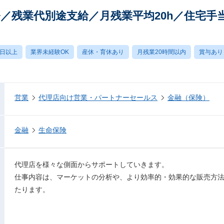
／残業代別途支給／月残業平均20h／住宅手
0日以上
業界未経験OK
産休・育休あり
月残業20時間以内
賞与あり
営業
代理店向け営業・パートナーセールス
金融（保険）
金融
生命保険
代理店を様々な側面からサポートしていきます。
仕事内容は、マーケットの分析や、より効率的・効果的な販売方
たります。