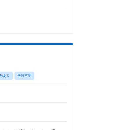
与あり
学歴不問