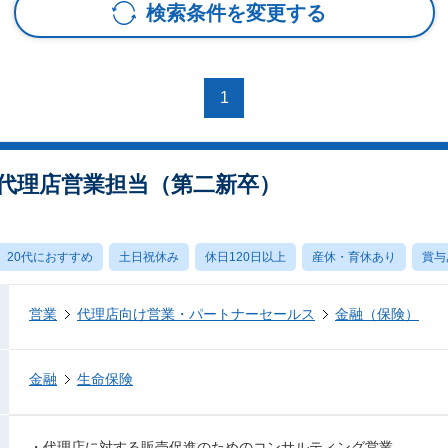
検索条件を変更する
1
※ 代理店営業担当（第二新卒）
20代におすすめ
土日祝休み
休日120日以上
産休・育休あり
賞与
営業
代理店向け営業・パートナーセールス
金融（保険）
金融
生命保険
・代理店に対する販売促進のためのコンサルティング営業