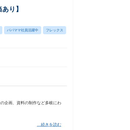
当あり】
パパママ社員活躍中
フレックス
法の企画、資料の制作など多岐にわ
…続きを読む