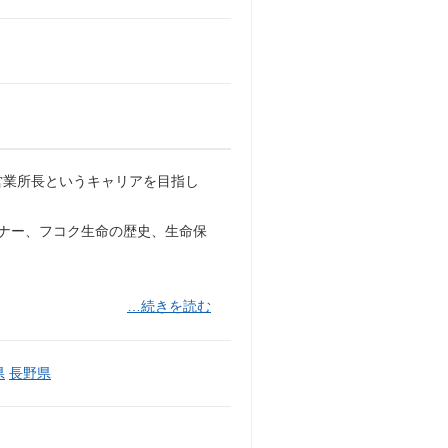
営業所長というキャリアを目指し
マナー、フコク生命の歴史、生命保
…続きを読む
県
長野県