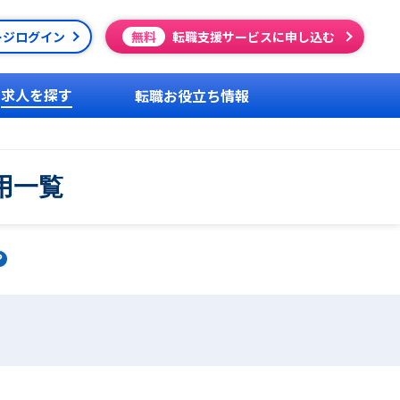
ージログイン
無料
転職支援サービスに申し込む
求人を探す
転職お役立ち情報
用一覧