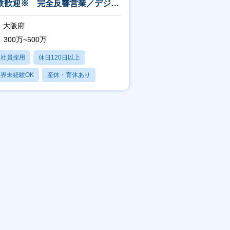
験歓迎※ 完全反響営業／デジタ
保険代理店
大阪府
300万~500万
正社員採用
休日120日以上
界未経験OK
産休・育休あり
残業20時間以内