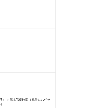
1/3） ※基本労働時間は裁量にお任せ
す