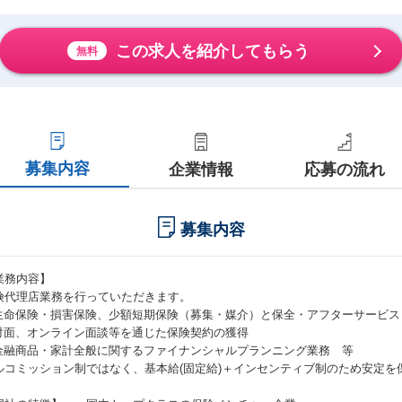
この求人を紹介してもらう
無料
募集内容
企業情報
応募の流れ
募集内容
業務内容】
険代理店業務を行っていただきます。
 生命保険・損害保険、少額短期保険（募集・媒介）と保全・アフターサービス
 対面、オンライン面談等を通じた保険契約の獲得
 金融商品・家計全般に関するファイナンシャルプランニング業務 等
ルコミッション制ではなく、基本給(固定給)＋インセンティブ制のため安定を