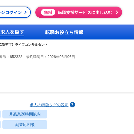
ージログイン
無料
転職支援サービスに申し込む
求人を探す
転職お役立ち情報
二新卒可】ライフコンサルタント
号：652328 最終確認日：2026年08月06日
求人の特徴タグの説明
月残業20時間以内
副業応相談