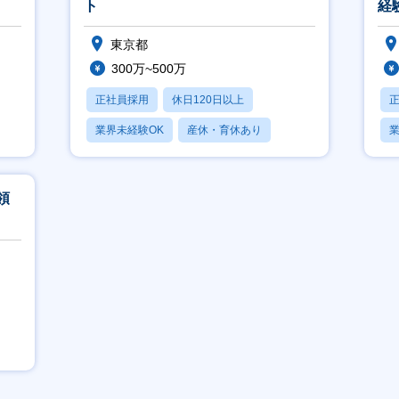
ト
経
ル
東京都
300万~500万
正社員採用
休日120日以上
業界未経験OK
産休・育休あり
業
月残業20時間以内
月
領