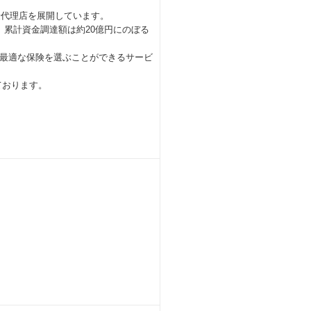
険代理店を展開しています。
ばれ、累計資金調達額は約20億円にのぼる
最適な保険を選ぶことができるサービ
ております。