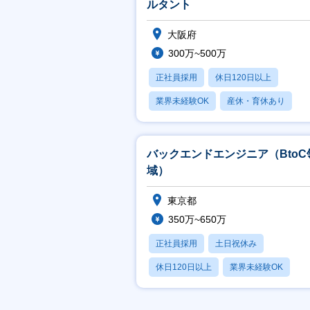
ルタント
大阪府
300万~500万
正社員採用
休日120日以上
業界未経験OK
産休・育休あり
月残業20時間以内
バックエンドエンジニア（BtoC
域）
東京都
350万~650万
正社員採用
土日祝休み
休日120日以上
業界未経験OK
産休・育休あり