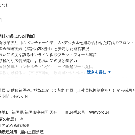
になし
問
同社が選ばれる理由】
 保険業界注目のベンチャー企業、人×デジタルを組み合わせた時代のフロント
 資金調達実績（累計約20億円）と安定した経営状況
 高い知名度を誇るオンライン保険プラットフォーム運営
 積極的な広告展開による高い知名度と集客力
 同社独自のコンサルティング・ニード喚起ツール提供
 柔軟な勤務体系（直行直帰可、原則週3日の出社）
 出社時のアクセスのよさ（オフィスは大手町駅直結、東京駅利用可。※今後
 意思疎通の早さ（Slackでのタイムリーな連絡、Salesforceによる顧客管理）
社員
※勤務希望やご状況に応じて契約社員（正社員転換制度あり）から採用
 ベンチャー企業ならではの風通しのよい職場
用期間：有/3ヶ月
 ライフコンサルタント事業の立ち上げコアメンバーとして事業推進
務地1
福岡県 福岡市中央区 天神一丁目14番18号 WeWork 14F
コのほけん！について】
更の範囲]
有
ンラインでお客様自身が複数の保険を比較できる保険プラットフォームです。
社の定める勤務地
ジタル×人の両面から保険選びを後押しするのが、同サービスの特徴。
動喫煙対策
屋内全面禁煙
の基盤から獲得したリーズを、各ライフコンサルタントに無償で提供していま