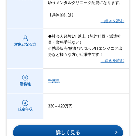
ゆうメンタルクリニック配属になります。
【具体的には】
…続きを読む
◆社会人経験1年以上（契約社員・派遣社
員・業務委託など）
対象となる方
※携帯販売/飲食/アパレル/ITエンジニア出
身など様々な方が活躍中です！
…続きを読む
千葉県
勤務地
330～420万円
想定年収
詳しく見る