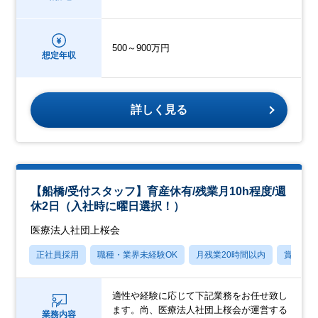
500～900万円
想定年収
詳しく見る
【船橋/受付スタッフ】育産休有/残業月10h程度/週
休2日（入社時に曜日選択！）
医療法人社団上桜会
正社員採用
職種・業界未経験OK
月残業20時間以内
賞与あ
適性や経験に応じて下記業務をお任せ致し
ます。尚、医療法人社団上桜会が運営する
業務内容