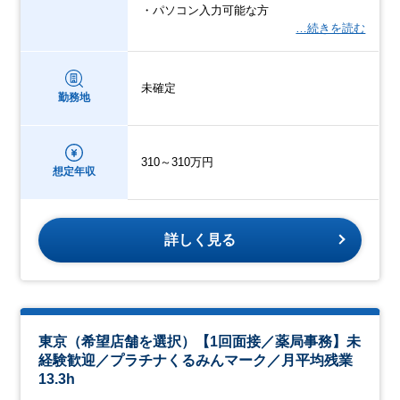
・パソコン入力可能な方
…続きを読む
未確定
勤務地
310～310万円
想定年収
詳しく見る
東京（希望店舗を選択）【1回面接／薬局事務】未
経験歓迎／プラチナくるみんマーク／月平均残業
13.3h