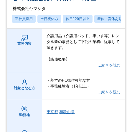
株式会社ヤマシタ
正社員採用
土日祝休み
休日120日以上
産休・育休あり
介護用品（介護用ベッド、車いす等）レン
タル業の事務として下記の業務に従事して
業務内容
頂きます。
【職務概要】
…続きを読む
・基本のPC操作可能な方
・事務経験者（1年以上）
対象となる方
…続きを読む
東京都
和歌山県
勤務地