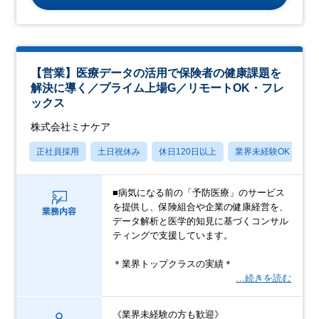
【営業】医療データの活用で保険者の健康課題を
解決に導く／プライム上場G／リモートOK・フレ
ックス
株式会社ミナケア
正社員採用
土日祝休み
休日120日以上
業界未経験OK
産
■病気になる前の「予防医療」のサービス
を提供し、保険組合や企業の健康経営を、
業務内容
データ解析と医学的知見に基づくコンサル
ティングで支援しています。
＊業界トップクラスの実績＊
…続きを読む
《業界未経験の方も歓迎》