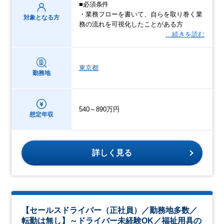
■必須条件
・業務フローを書いて、自らを取り巻く業
対象となる方
務の流れを可視化したことがある方
…続きを読む
東京都
勤務地
540～890万円
想定年収
詳しく見る
【セールスドライバー（正社員）／勤務地多数／
転勤は無し】～ドライバー未経験OK／福祉用具の