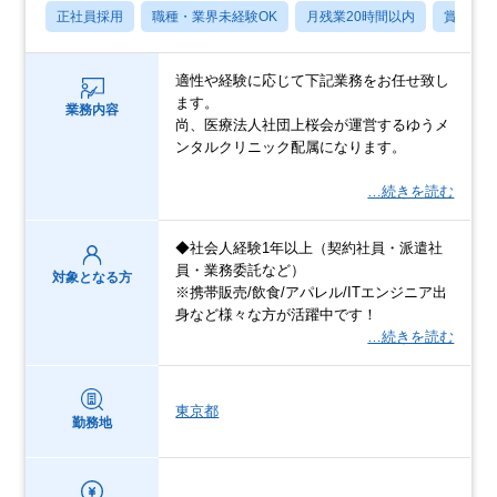
正社員採用
職種・業界未経験OK
月残業20時間以内
賞与あ
適性や経験に応じて下記業務をお任せ致し
ます。
業務内容
尚、医療法人社団上桜会が運営するゆうメ
ンタルクリニック配属になります。
…続きを読む
◆社会人経験1年以上（契約社員・派遣社
員・業務委託など）
対象となる方
※携帯販売/飲食/アパレル/ITエンジニア出
身など様々な方が活躍中です！
…続きを読む
東京都
勤務地