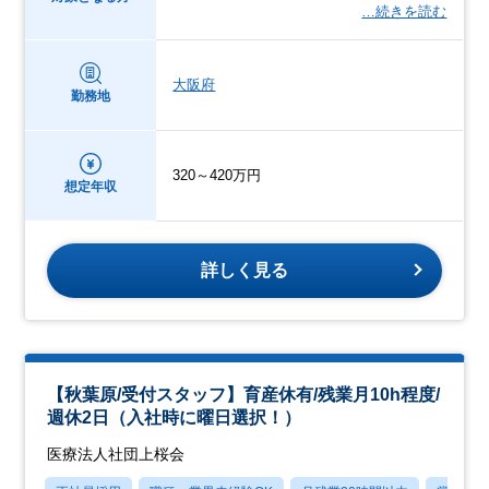
…続きを読む
大阪府
勤務地
320～420万円
想定年収
詳しく見る
【秋葉原/受付スタッフ】育産休有/残業月10h程度/
週休2日（入社時に曜日選択！）
医療法人社団上桜会