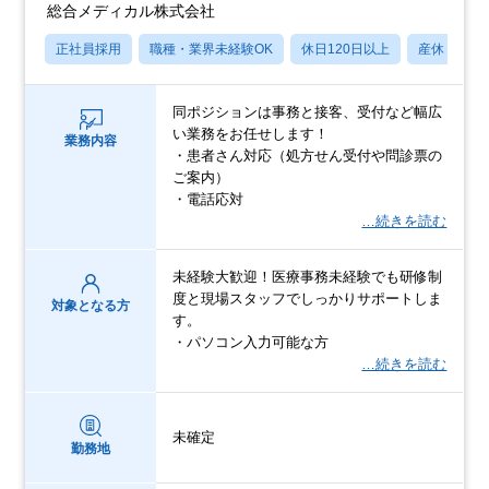
総合メディカル株式会社
正社員採用
職種・業界未経験OK
休日120日以上
産休・育休
同ポジションは事務と接客、受付など幅広
い業務をお任せします！
業務内容
・患者さん対応（処方せん受付や問診票の
ご案内）
・電話応対
…続きを読む
未経験大歓迎！医療事務未経験でも研修制
度と現場スタッフでしっかりサポートしま
対象となる方
す。
・パソコン入力可能な方
…続きを読む
未確定
勤務地