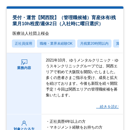
受付・運営【関西院】（管理職候補）育産休有/残
業月10h程度/週休2日（入社時に曜日選択）
医療法人社団上桜会
正社員採用
職種・業界未経験OK
月残業20時間以内
賞与あ
2021年10月、ゆうメンタルクリニック・ゆ
うスキンクリニックグループでは、関西エ
業務内容
リアで初めて大阪院を開院いたしました。
多くの患者さまご指示を受け、成長と拡大
を続けております。今後も新院を続々開院
予定！今回は関西エリアの管理職候補を募
集いたします。
…続きを読む
・正社員歴4年以上の方
・マネジメント経験をお持ちの方
対象となる方