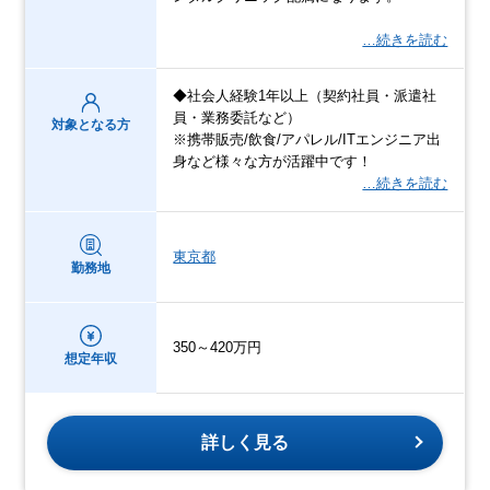
…続きを読む
◆社会人経験1年以上（契約社員・派遣社
員・業務委託など）
対象となる方
※携帯販売/飲食/アパレル/ITエンジニア出
身など様々な方が活躍中です！
…続きを読む
東京都
勤務地
350～420万円
想定年収
詳しく見る