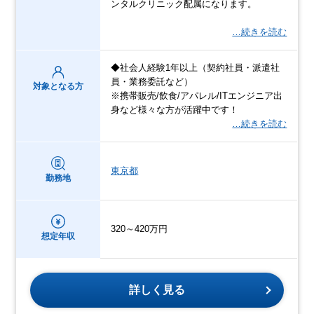
ンタルクリニック配属になります。
…続きを読む
◆社会人経験1年以上（契約社員・派遣社
員・業務委託など）
対象となる方
※携帯販売/飲食/アパレル/ITエンジニア出
身など様々な方が活躍中です！
…続きを読む
東京都
勤務地
320～420万円
想定年収
詳しく見る