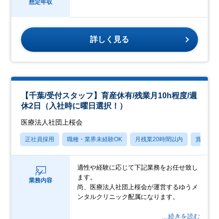
想定年収
詳しく見る
【千葉/受付スタッフ】育産休有/残業月10h程度/週
休2日（入社時に曜日選択！）
医療法人社団上桜会
正社員採用
職種・業界未経験OK
月残業20時間以内
賞与あ
適性や経験に応じて下記業務をお任せ致し
ます。
業務内容
尚、医療法人社団上桜会が運営するゆうメ
ンタルクリニック配属になります。
…続きを読む