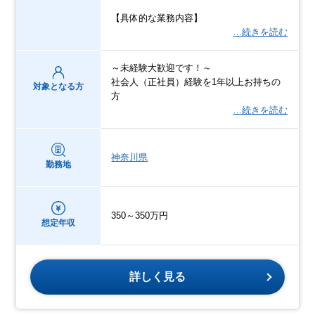
【具体的な業務内容】
…続きを読む
～未経験大歓迎です！～
社会人（正社員）経験を1年以上お持ちの
対象となる方
方
…続きを読む
神奈川県
勤務地
350～350万円
想定年収
詳しく見る