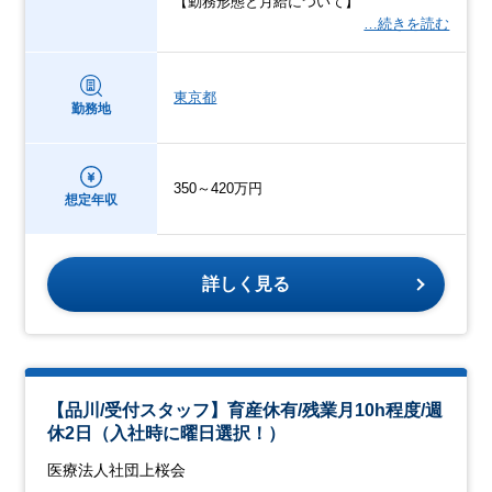
【勤務形態と月給について】
…続きを読む
東京都
勤務地
350～420万円
想定年収
詳しく見る
【品川/受付スタッフ】育産休有/残業月10h程度/週
休2日（入社時に曜日選択！）
医療法人社団上桜会