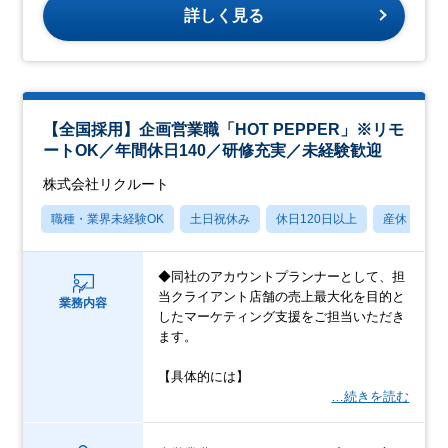
詳しく見る
【全国採用】企画営業職「HOT PEPPER」※リモ
ートOK／年間休日140／研修充実／未経験歓迎
株式会社リクルート
職種・業界未経験OK
土日祝休み
休日120日以上
産休・育休
◆同社のアカウントプランナーとして、担
当クライアント店舗の売上最大化を目的と
業務内容
したマーケティング支援をご担当いただき
ます。
【具体的には】
…続きを読む