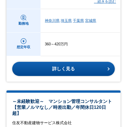
…続きを読む
神奈川県
埼玉県
千葉県
宮城県
勤務地
360～420万円
想定年収
詳しく見る
～未経験歓迎～ マンション管理コンサルタント
【営業ノルマなし／時差出勤／年間休日120日
超】
住友不動産建物サービス株式会社