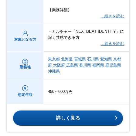
【業務詳細】
…続きを読む
・カルチャー「NEXTBEAT IDENTITY」に
深く共感できる方
対象となる方
…続きを読む
東京都
北海道
宮城県
石川県
愛知県
京都
府
大阪府
広島県
香川県
福岡県
鹿児島県
勤務地
沖縄県
450～600万円
想定年収
詳しく見る