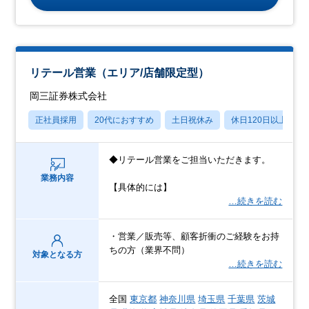
リテール営業（エリア/店舗限定型）
岡三証券株式会社
正社員採用
20代におすすめ
土日祝休み
休日120日以上
◆リテール営業をご担当いただきます。
業務内容
【具体的には】
…続きを読む
・営業／販売等、顧客折衝のご経験をお持
ちの方（業界不問）
対象となる方
…続きを読む
全国
東京都
神奈川県
埼玉県
千葉県
茨城