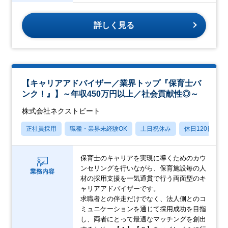
詳しく見る
【キャリアアドバイザー／業界トップ『保育士バ
ンク！』】～年収450万円以上／社会貢献性◎～
株式会社ネクストビート
正社員採用
職種・業界未経験OK
土日祝休み
休日120日以上
保育士のキャリアを実現に導くためのカウ
ンセリングを行いながら、保育施設毎の人
業務内容
材の採用支援を一気通貫で行う両面型のキ
ャリアアドバイザーです。
求職者との伴走だけでなく、法人側とのコ
ミュニケーションを通じて採用成功を目指
し、両者にとって最適なマッチングを創出