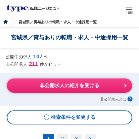
MENU
宮城県／賞与ありの転職・求人・中途採用一覧
宮城県／賞与ありの転職・求人・中途採用一覧
107
公開中の求人
件
211
非公開求人
件がヒット
非公開求人の紹介を受ける
非公開求人とは
検索条件を変更する
1
2
3