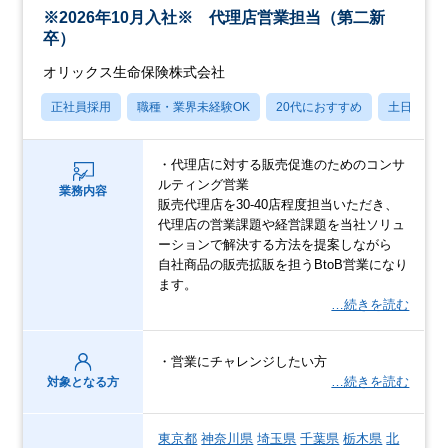
※2026年10月入社※ 代理店営業担当（第二新
卒）
オリックス生命保険株式会社
正社員採用
職種・業界未経験OK
20代におすすめ
土日祝休
・代理店に対する販売促進のためのコンサ
ルティング営業
業務内容
販売代理店を30-40店程度担当いただき、
代理店の営業課題や経営課題を当社ソリュ
ーションで解決する方法を提案しながら
自社商品の販売拡販を担うBtoB営業になり
ます。
…続きを読む
・営業にチャレンジしたい方
…続きを読む
対象となる方
東京都
神奈川県
埼玉県
千葉県
栃木県
北