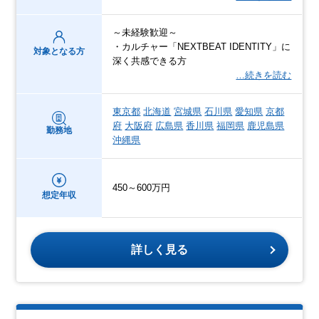
～未経験歓迎～
・カルチャー「NEXTBEAT IDENTITY」に
対象となる方
深く共感できる方
…続きを読む
東京都
北海道
宮城県
石川県
愛知県
京都
府
大阪府
広島県
香川県
福岡県
鹿児島県
勤務地
沖縄県
450～600万円
想定年収
詳しく見る