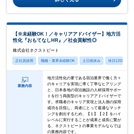
【※未経験OK！／キャリアアドバイザー】地方活
性化『おもてなしHR』／社会貢献性◎
株式会社ネクストビート
正社員採用
職種・業界未経験OK
土日祝休み
休日120日以上
地方活性化の要である宿泊業界で働く方々
のキャリアを実現に導く丁寧なヒアリング
業務内容
と、日本各地の宿泊施設の人材採用サポー
トを行う両面型のキャリアアドバイザーで
す。求職者のキャリア実現と法人側の採用
成功を目指し、両者にとって最適なマッチ
ングを創出するため、【１】【２】をハイ
レベルに実行することが成果と成長に繋が
る、ネクストビートの事業モデルならでは
の業務内容です。