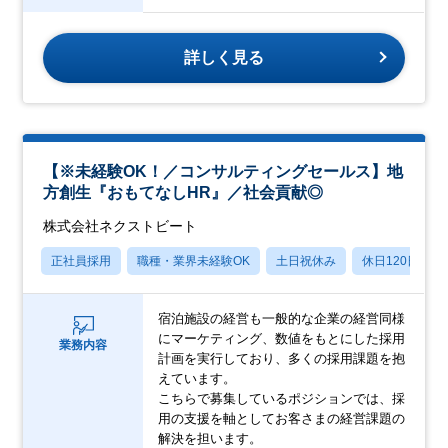
詳しく見る
【※未経験OK！／コンサルティングセールス】地
方創生『おもてなしHR』／社会貢献◎
株式会社ネクストビート
正社員採用
職種・業界未経験OK
土日祝休み
休日120日以上
宿泊施設の経営も一般的な企業の経営同様
にマーケティング、数値をもとにした採用
業務内容
計画を実行しており、多くの採用課題を抱
えています。
こちらで募集しているポジションでは、採
用の支援を軸としてお客さまの経営課題の
解決を担います。