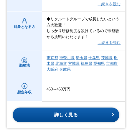
…続きを読む
◆リクルートグループで成長したいという
方大歓迎 ！
対象となる方
しっかり研修制度を設けているので未経験
から挑戦いただけます！
…続きを読む
東京都
神奈川県
埼玉県
千葉県
茨城県
栃
木県
北海道
宮城県
福島県
愛知県
京都府
勤務地
大阪府
兵庫県
460～460万円
想定年収
詳しく見る