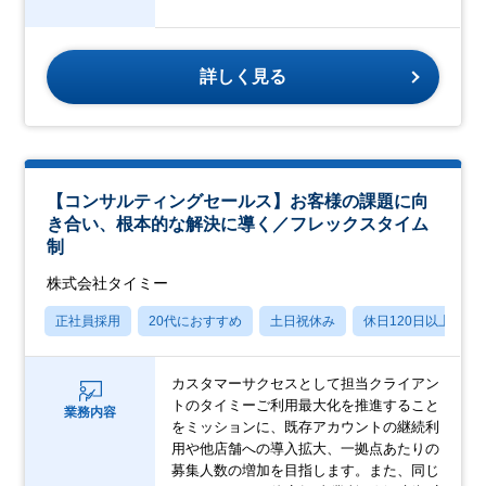
詳しく見る
【コンサルティングセールス】お客様の課題に向
き合い、根本的な解決に導く／フレックスタイム
制
株式会社タイミー
正社員採用
20代におすすめ
土日祝休み
休日120日以上
カスタマーサクセスとして担当クライアン
トのタイミーご利用最大化を推進すること
業務内容
をミッションに、既存アカウントの継続利
用や他店舗への導入拡大、一拠点あたりの
募集人数の増加を目指します。また、同じ