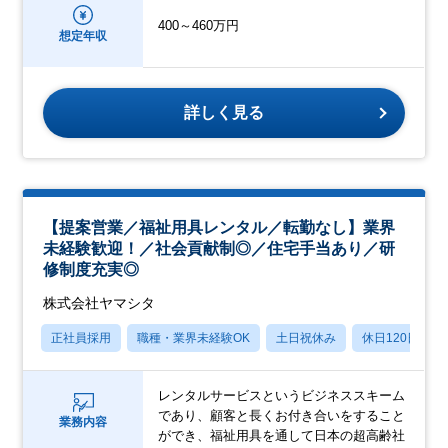
400～460万円
想定年収
詳しく見る
【提案営業／福祉用具レンタル／転勤なし】業界
未経験歓迎！／社会貢献制◎／住宅手当あり／研
修制度充実◎
株式会社ヤマシタ
正社員採用
職種・業界未経験OK
土日祝休み
休日120日以上
レンタルサービスというビジネススキーム
であり、顧客と長くお付き合いをすること
業務内容
ができ、福祉用具を通して日本の超高齢社