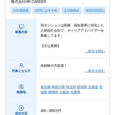
株式会社HR CAREER
正社員採用
20代におすすめ
土日祝休み
休日120日以上
同ポジションは医療・福祉業界に特化した
人材紹介会社で、キャリアアドバイザーを
業務内容
募集してます。
【主な業務】
…続きを読む
未経験の方歓迎！
…続きを読む
対象となる方
東京都
神奈川県
埼玉県
群馬県
北海道
宮
城県
静岡県
大阪府
兵庫県
勤務地
400～800万円
想定年収