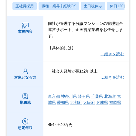
正社員採用
職種・業界未経験OK
土日祝休み
休日120日以上
同社が管理する分譲マンションの管理組合
運営サポート、企画提案業務をお任せしま
業務内容
す。
【具体的には】
…続きを読む
・社会人経験が概ね2年以上
…続きを読む
対象となる方
東京都
神奈川県
埼玉県
千葉県
北海道
宮
城県
愛知県
京都府
大阪府
兵庫県
福岡県
勤務地
454～640万円
想定年収