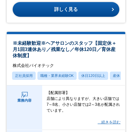
詳しく見る
※未経験歓迎※ヘアサロンのスタッフ【固定休＋
月1回3連休あり／残業なし／年休120日／育休産
休制度】
株式会社バイオテック
正社員採用
職種・業界未経験OK
休日120日以上
産休・育休
【配属部署】
店舗により異なりますが、大きい店舗では
業務内容
7～8名、小さい店舗では2～3名が配属され
ています。
…続きを読む