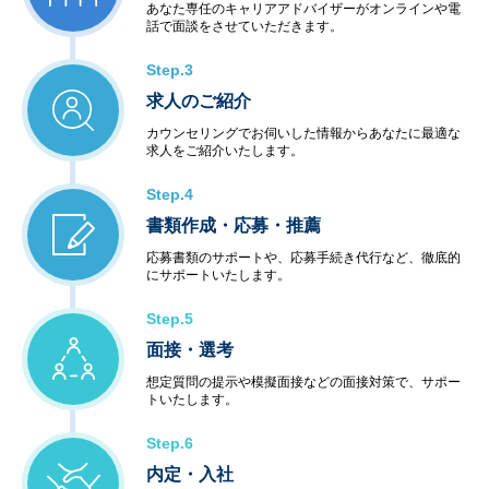
あなた専任のキャリアアドバイザーがオンラインや電
話で面談をさせていただきます。
Step.3
求人のご紹介
カウンセリングでお伺いした情報からあなたに最適な
求人をご紹介いたします。
Step.4
書類作成・応募・推薦
応募書類のサポートや、応募手続き代行など、徹底的
にサポートいたします。
Step.5
面接・選考
想定質問の提示や模擬面接などの面接対策で、サポー
トいたします。
Step.6
内定・入社