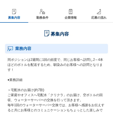
募集内容
勤務条件
企業情報
応募の流れ
募集内容
業務内容
同ポジションは2週間に1回の頻度で、同じお客様へ訪問し2～4本
ほどのボトルを配送するため、馴染みのお客様への訪問となりま
す！
♦業務詳細
＞宅配水のお届け(約7割)
ご家庭やオフィスへ宅配水「クリクラ」のお届け、空ボトルの回
収、ウォーターサーバーの交換を行って頂きます。
毎年1回のウォーターサーバー交換では、お客様へ感謝をお伝えす
ると共にお客様とのコミュニケーションもちょっとした楽しみで