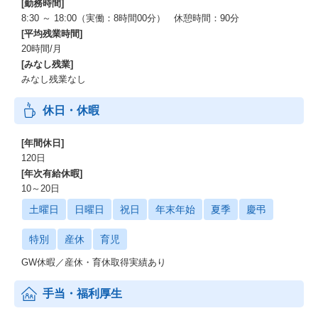
[勤務時間]
8:30 ～ 18:00（実働：8時間00分） 休憩時間：90分
[平均残業時間]
20時間/月
[みなし残業]
みなし残業なし
休日・休暇
[年間休日]
120日
[年次有給休暇]
10～20日
土曜日
日曜日
祝日
年末年始
夏季
慶弔
特別
産休
育児
GW休暇／産休・育休取得実績あり
手当・福利厚生