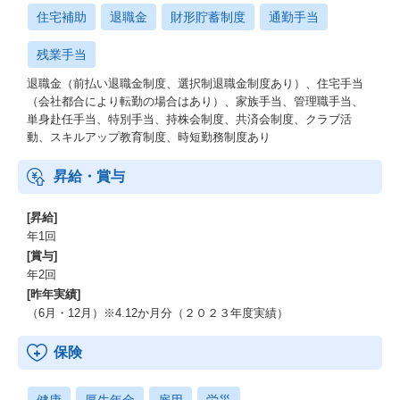
住宅補助
退職金
財形貯蓄制度
通勤手当
残業手当
退職金（前払い退職金制度、選択制退職金制度あり）、住宅手当
（会社都合により転勤の場合はあり）、家族手当、管理職手当、
単身赴任手当、特別手当、持株会制度、共済会制度、クラブ活
動、スキルアップ教育制度、時短勤務制度あり
昇給・賞与
[昇給]
年1回
[賞与]
年2回
[昨年実績]
（6月・12月）※4.12か月分（２０２３年度実績）
保険