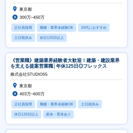
東京都
300万~450万
正社員採用
職種・業界未経験OK
20代におすすめ
土日祝休み
休日120日以上
《営業職》建築業界経験者大歓迎！建築・建設業界
を支える提案営業職│年休125日◎フレックス
株式会社STUDIO55
東京都
403万~600万
正社員採用
職種・業界未経験OK
土日祝休み
休日120日以上
産休・育休あり