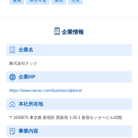
健康
厚生年金
雇用
労災
企業情報
企業名
株式会社ナック
企業HP
https://www.nacoo.com/business/glance/
本社所在地
〒1630675 東京都 新宿区 西新宿 1-25-1 新宿センタービル42階
事業内容