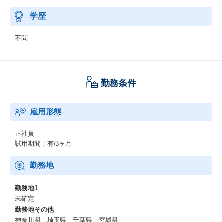
学歴
不問
勤務条件
雇用形態
正社員
試用期間：有/3ヶ月
勤務地
勤務地1
未確定
勤務地その他
神奈川県、埼玉県、千葉県、宮城県