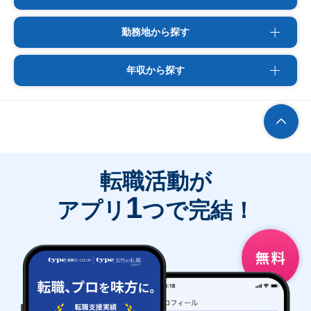
勤務地から探す
年収から探す
転職活動が
1
アプリ
つで完結！