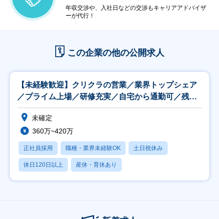
年収交渉や、入社日などの交渉もキャリアアドバイザ
ーが代行！
この企業の他の公開求人
【未経験歓迎】クリクラの営業／業界トップシェア
／プライム上場／研修充実／自宅から通勤可／残業
20H
未確定
360万~420万
正社員採用
職種・業界未経験OK
土日祝休み
休日120日以上
産休・育休あり