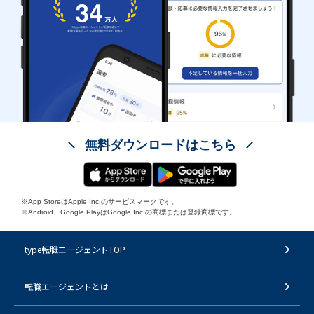
無料ダウンロードはこちら
※App StoreはApple Inc.のサービスマークです。
※Android、Google PlayはGoogle Inc.の商標または登録商標です。
type転職エージェントTOP
転職エージェントとは