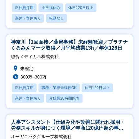
正社員採用
土日祝休み
休日120日以上
産休・育休あり
転勤なし
神奈川【1回面接／薬局事務】未経験歓迎／プラチナ
くるみんマーク取得／月平均残業13h／年休126日
総合メディカル株式会社
未確定
300万~300万
正社員採用
職種・業界未経験OK
休日120日以上
産休・育休あり
月残業20時間以内
人事アシスタント【仕組み化や改善に関われ採用・
労務スキルが身につく環境／年商120億円超の事業
会社】
オーガニックグループ株式会社