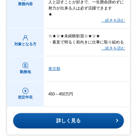
人と話すことが好きで、一生懸命諦めずに
業務内容
努力が出来る人は必ず活躍できます
★
…続きを読む
☆★☆★未経験歓迎☆★☆★
・素直で明るく前向きに仕事に取り組める
対象となる方
…続きを読む
東京都
勤務地
450～450万円
想定年収
詳しく見る