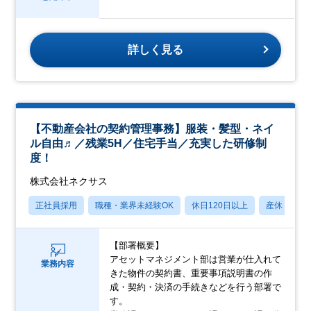
詳しく見る
【不動産会社の契約管理事務】服装・髪型・ネイ
ル自由♬／残業5H／住宅手当／充実した研修制
度！
株式会社ネクサス
正社員採用
職種・業界未経験OK
休日120日以上
産休・育休
【部署概要】
アセットマネジメント部は営業が仕入れて
業務内容
きた物件の契約書、重要事項説明書の作
成・契約・決済の手続きなどを行う部署で
す。