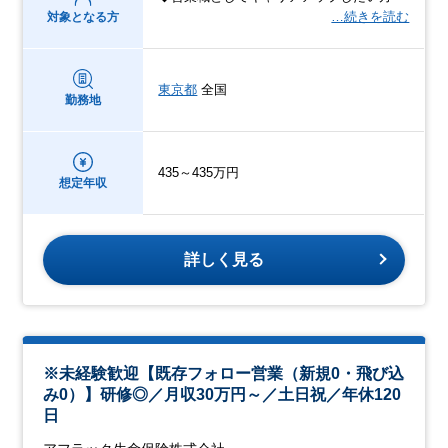
…続きを読む
対象となる方
東京都
全国
勤務地
435～435万円
想定年収
詳しく見る
※未経験歓迎【既存フォロー営業（新規0・飛び込
み0）】研修◎／月収30万円～／土日祝／年休120
日