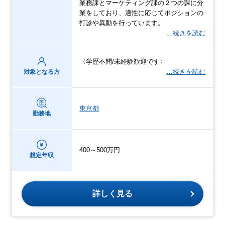
業務課とマーケティング課の２つの課に分
業をしており、適性に応じてポジションの
打診や異動を行っています。
…続きを読む
〈学歴不問/未経験歓迎です〉
…続きを読む
対象となる方
東京都
勤務地
400～500万円
想定年収
詳しく見る