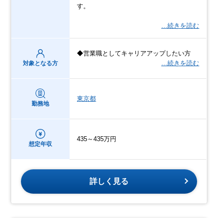
す。
…続きを読む
◆営業職としてキャリアアップしたい方
…続きを読む
対象となる方
東京都
勤務地
435～435万円
想定年収
詳しく見る