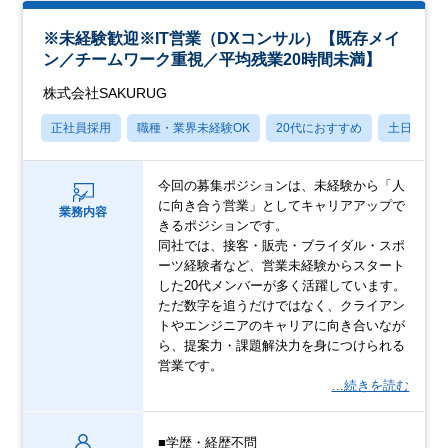
※未経験歓迎※IT営業（DXコンサル）【既存メイ
ン／チームワーク重視／平均残業20時間未満】
株式会社SAKURUG
正社員採用
職種・業界未経験OK
20代におすすめ
土日祝休
今回の募集ポジションは、未経験から「人
に向き合う営業」としてキャリアアップで
業務内容
きるポジションです。
同社では、接客・販売・ブライダル・スポ
ーツ経験者など、営業未経験からスタート
した20代メンバーが多く活躍しています。
ただ数字を追うだけではなく、クライアン
トやエンジニアのキャリアに向き合いなが
ら、提案力・課題解決力を身につけられる
営業です。
…続きを読む
■学歴・経歴不問