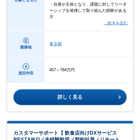
対象となる方
・自身が主体となり、課題に対してリーダ
ーシップを発揮して取り組んだ経験がある
方
…続きを読む
東京都
勤務地
457～784万円
想定年収
詳しく見る
カスタマーサポート【 飲食店向けDXサービス
RESZAIKO／未経験歓迎／契約社員／リモート