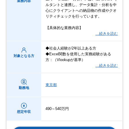
業務内容
ルタントと連携し、データ集計・分析を中
心にクライアントへの納品物の作成やクオ
リティチェックを行っています。
【具体的な業務内容】
…続きを読む
◆社会人経験が2年以上ある方
◆Excel関数を使用した実務経験がある
対象となる方
方：（Vlookupが基準）
…続きを読む
東京都
勤務地
490～540万円
想定年収