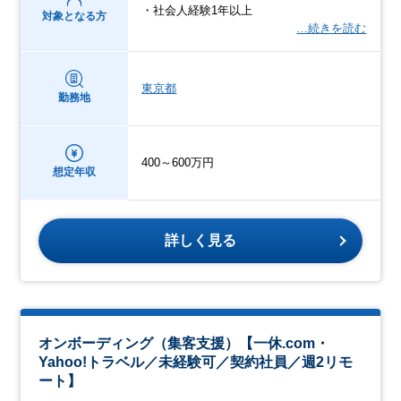
・社会人経験1年以上
対象となる方
…続きを読む
東京都
勤務地
400～600万円
想定年収
詳しく見る
オンボーディング（集客支援）【一休.com・
Yahoo!トラベル／未経験可／契約社員／週2リモ
ート】