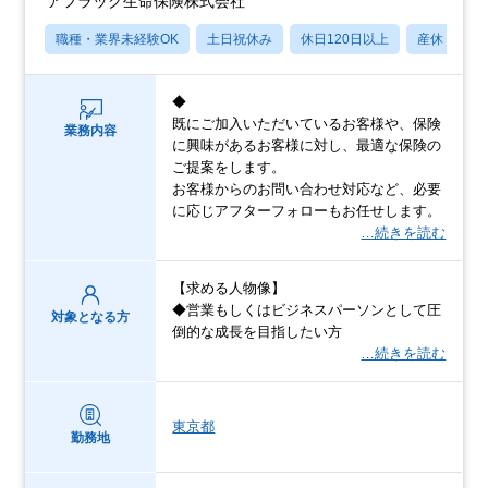
アフラック生命保険株式会社
職種・業界未経験OK
土日祝休み
休日120日以上
産休・育休
◆
既にご加入いただいているお客様や、保険
業務内容
に興味があるお客様に対し、最適な保険の
ご提案をします。
お客様からのお問い合わせ対応など、必要
に応じアフターフォローもお任せします。
…続きを読む
【求める人物像】
◆営業もしくはビジネスパーソンとして圧
対象となる方
倒的な成長を目指したい方
…続きを読む
東京都
勤務地