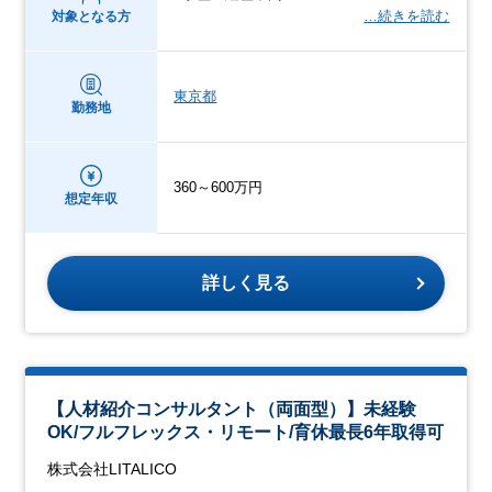
…続きを読む
対象となる方
東京都
勤務地
360～600万円
想定年収
詳しく見る
【人材紹介コンサルタント（両面型）】未経験
OK/フルフレックス・リモート/育休最長6年取得可
株式会社LITALICO