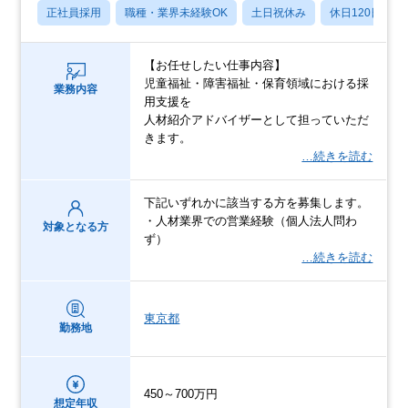
正社員採用
職種・業界未経験OK
土日祝休み
休日120日以上
【お任せしたい仕事内容】
児童福祉・障害福祉・保育領域における採
業務内容
用支援を
人材紹介アドバイザーとして担っていただ
きます。
…続きを読む
下記いずれかに該当する方を募集します。
・人材業界での営業経験（個人法人問わ
対象となる方
ず）
…続きを読む
東京都
勤務地
450～700万円
想定年収