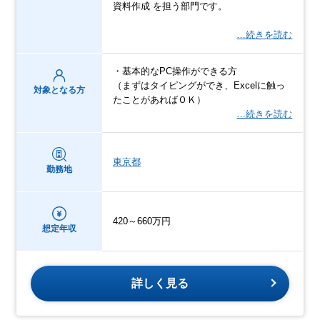
資料作成 を担う部門です。
…続きを読む
・基本的なPC操作ができる方
（まずはタイピングができ、Excelに触っ
対象となる方
たことがあればＯＫ）
…続きを読む
東京都
勤務地
420～660万円
想定年収
詳しく見る