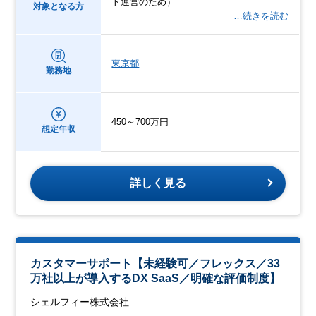
ト運営のため）
対象となる方
…続きを読む
東京都
勤務地
450～700万円
想定年収
詳しく見る
カスタマーサポート【未経験可／フレックス／33
万社以上が導入するDX SaaS／明確な評価制度】
シェルフィー株式会社