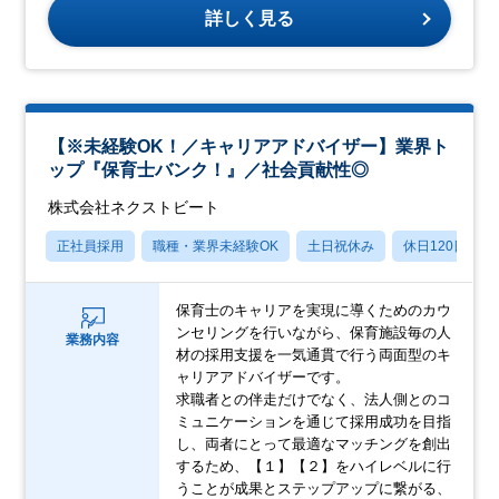
詳しく見る
【※未経験OK！／キャリアアドバイザー】業界ト
ップ『保育士バンク！』／社会貢献性◎
株式会社ネクストビート
正社員採用
職種・業界未経験OK
土日祝休み
休日120日以上
保育士のキャリアを実現に導くためのカウ
ンセリングを行いながら、保育施設毎の人
業務内容
材の採用支援を一気通貫で行う両面型のキ
ャリアアドバイザーです。
求職者との伴走だけでなく、法人側とのコ
ミュニケーションを通じて採用成功を目指
し、両者にとって最適なマッチングを創出
するため、【１】【２】をハイレベルに行
うことが成果とステップアップに繋がる、