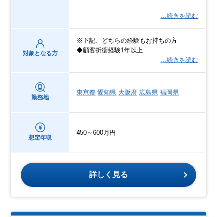
…続きを読む
※下記、どちらの経験もお持ちの方
◆顧客折衝経験1年以上
対象となる方
…続きを読む
東京都
愛知県
大阪府
広島県
福岡県
勤務地
450～600万円
想定年収
詳しく見る