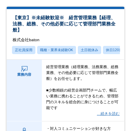
【東京】※未経験歓迎※ 経営管理業務【経理、
法務、総務、その他必要に応じて管理部門業務全
般】
株式会社baton
正社員採用
職種・業界未経験OK
土日祝休み
休日120日以上
経営管理業務（経理業務、法務業務、総務
業務、その他必要に応じて管理部門業務全
業務内容
般）をお任せします。
■少数精鋭の経営企画部門チームで、幅広
い業務に携わることができるため、管理部
門のスキルを総合的に身につけることが可
能です
…続きを読む
・対人コミュニケーションが好きな方