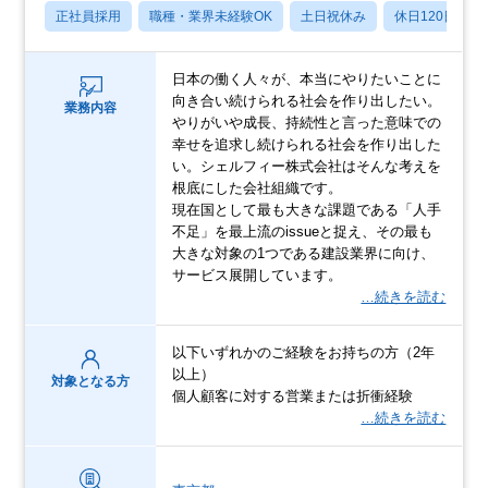
正社員採用
職種・業界未経験OK
土日祝休み
休日120日以上
日本の働く人々が、本当にやりたいことに
向き合い続けられる社会を作り出したい。
業務内容
やりがいや成長、持続性と言った意味での
幸せを追求し続けられる社会を作り出した
い。シェルフィー株式会社はそんな考えを
根底にした会社組織です。
現在国として最も大きな課題である「人手
不足」を最上流のissueと捉え、その最も
大きな対象の1つである建設業界に向け、
サービス展開しています。
…続きを読む
以下いずれかのご経験をお持ちの方（2年
以上）
対象となる方
個人顧客に対する営業または折衝経験
…続きを読む