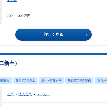
東京都
700～1000万円
詳しく見る
二新卒）
日祝休み
休日120日以上
産休・育休あり
月残業20時間以内
賞与あ
営業
法人営業
メーカー