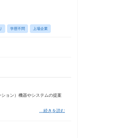
り
学歴不問
上場企業
ーション）機器やシステムの提案
…続きを読む