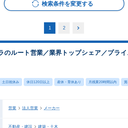
検索条件を変更する
1
2
ラのルート営業／業界トップシェア／プライ
土日祝休み
休日120日以上
産休・育休あり
月残業20時間以内
賞
営業
法人営業
メーカー
不動産・建設
建築・土木