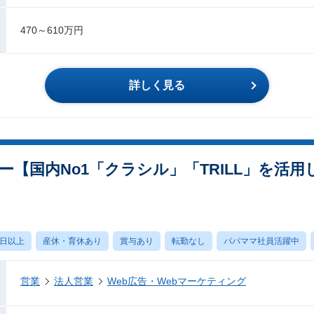
470～610万円
詳しく見る
【国内No1「クラシル」「TRILL」を活
0日以上
産休・育休あり
賞与あり
転勤なし
パパママ社員活躍中
営業
法人営業
Web広告・Webマーケティング