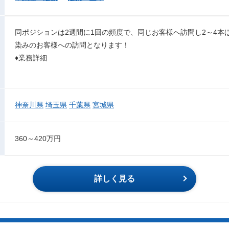
同ポジションは2週間に1回の頻度で、同じお客様へ訪問し2～4本
染みのお客様への訪問となります！
♦業務詳細
神奈川県
埼玉県
千葉県
宮城県
360～420万円
詳しく見る