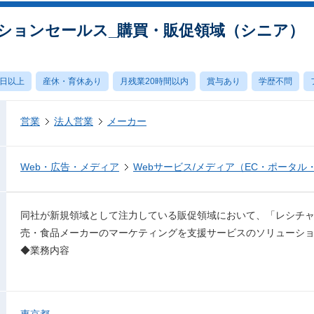
ーションセールス_購買・販促領域（シニア）
0日以上
産休・育休あり
月残業20時間以内
賞与あり
学歴不問
営業
法人営業
メーカー
Web・広告・メディア
Webサービス/メディア（EC・ポータル
同社が新規領域として注力している販促領域において、「レシチャレ
売・食品メーカーのマーケティングを支援サービスのソリューシ
◆業務内容