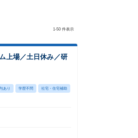
1-50 件表示
ム上場／土日休み／研
与あり
学歴不問
社宅・住宅補助