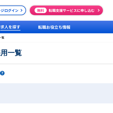
ージログイン
無料
転職支援サービスに申し込む
求人を探す
転職お役立ち情報
一覧
採用一覧