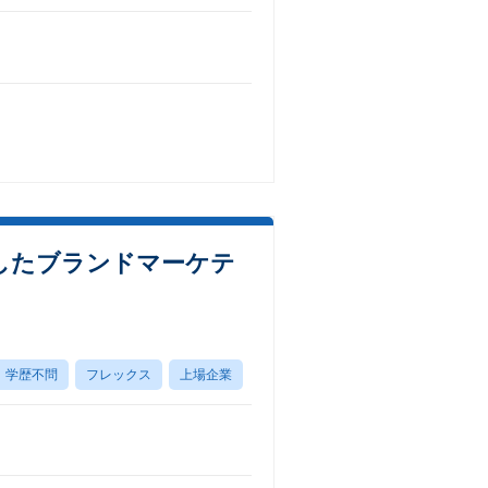
用したブランドマーケテ
学歴不問
フレックス
上場企業