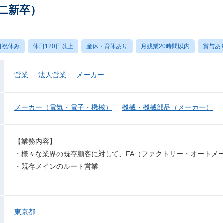
二新卒）
日祝休み
休日120日以上
産休・育休あり
月残業20時間以内
賞与あ
営業
法人営業
メーカー
メーカー（電気・電子・機械）
機械・機械部品（メーカー）
【業務内容】
・様々な業界の既存顧客に対して、FA（ファクトリー・オートメ
・既存メインのルート営業
東京都