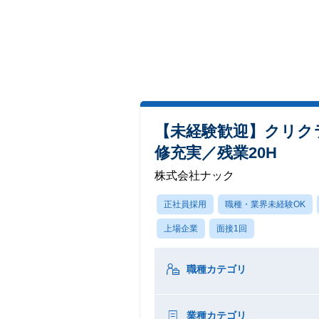
【未経験歓迎】クリク
修充実／残業20H
株式会社ナック
正社員採用
職種・業界未経験OK
上場企業
面接1回
職種カテゴリ
業種カテゴリ