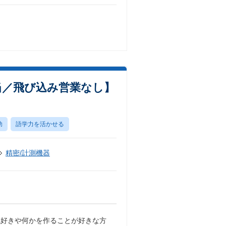
当／飛び込み営業なし】
助
語学力を活かせる
精密/計測機器
械好きや何かを作ることが好きな方