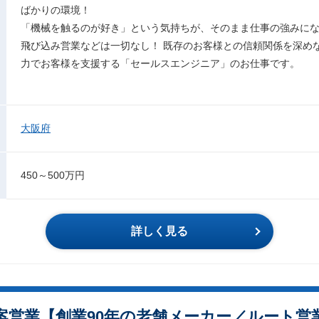
ばかりの環境！
「機械を触るのが好き」という気持ちが、そのまま仕事の強みに
飛び込み営業などは一切なし！ 既存のお客様との信頼関係を深め
力でお客様を支援する「セールスエンジニア」のお仕事です。
大阪府
450～500万円
詳しく見る
案営業【創業90年の老舗メーカー／ルート営