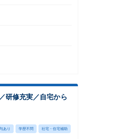
／研修充実／自宅から
与あり
学歴不問
社宅・住宅補助