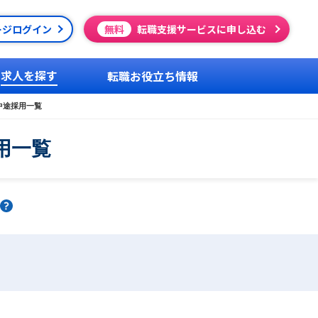
ージログイン
無料
転職支援サービスに申し込む
求人を探す
転職お役立ち情報
中途採用一覧
用一覧