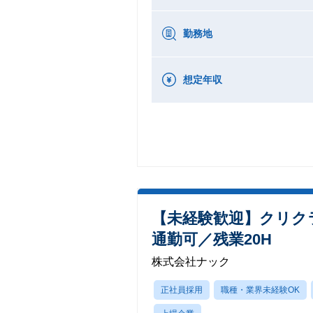
勤務地
想定年収
【未経験歓迎】クリク
通勤可／残業20H
株式会社ナック
正社員採用
職種・業界未経験OK