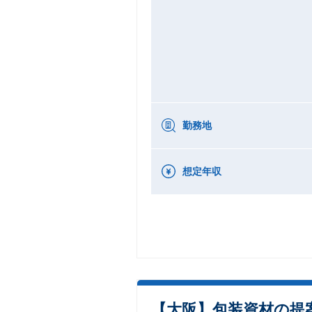
勤務地
想定年収
【大阪】包装資材の提