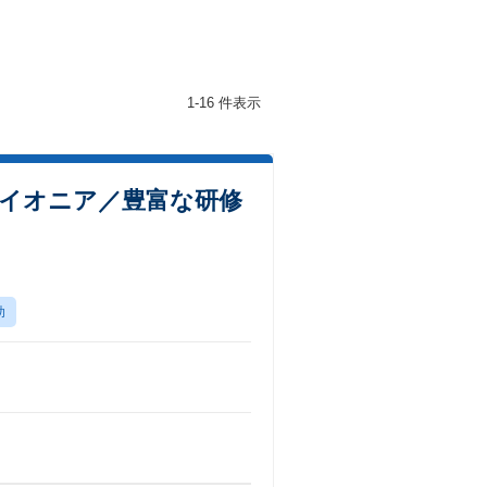
1-16 件表示
イオニア／豊富な研修
助