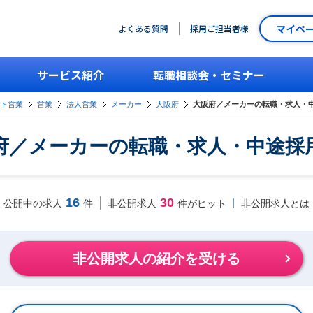
マイペ
よくある質問
採用ご担当者様
サービス紹介
転職相談会・セミナー
ント営業
営業
法人営業
メーカー
大阪府
大阪府／メーカーの転職・求人・
府／メーカーの転職・求人・中途採
16
30
非公開求人とは
公開中の求人
件
非公開求人
件がヒット
非公開求人の紹介を受ける