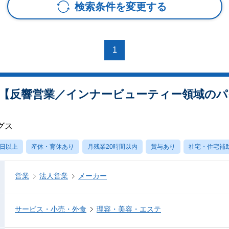
検索条件を変更する
1
【反響営業／インナービューティー領域のパ
グス
0日以上
産休・育休あり
月残業20時間以内
賞与あり
社宅・住宅補
営業
法人営業
メーカー
サービス・小売・外食
理容・美容・エステ