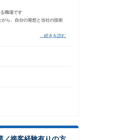
なる職場です
ながら、自分の発想と当社の技術
…続きを読む
業／接客経験有りの方