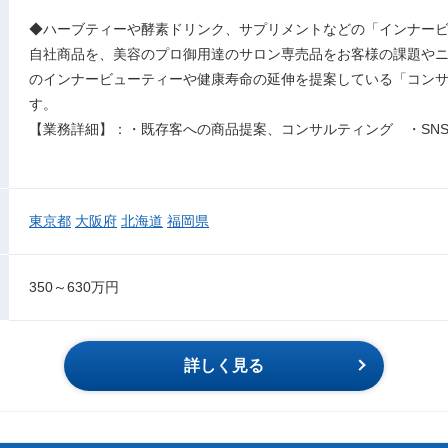
◆ハーブティーや酵素ドリンク、サプリメントなどの「インナー
自社商品を、美容のプロ御用達のサロン専売品をお客様の課題や
のインナービューティーや健康寿命の延伸を提案している「コン
す。
【業務詳細】：・既存客への商品提案、コンサルティング ・SN
東京都
大阪府
北海道
福岡県
350～630万円
詳しく見る