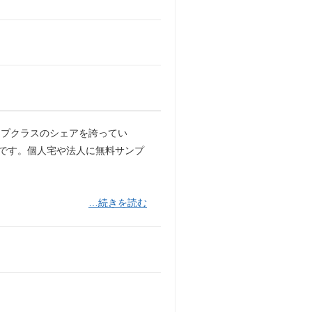
ップクラスのシェアを誇ってい
ンです。個人宅や法人に無料サンプ
…続きを読む