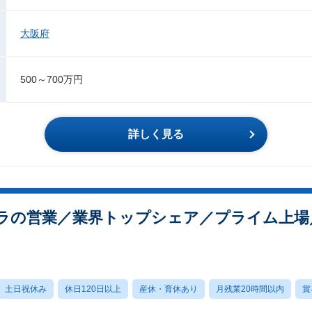
大阪府
500～700万円
詳しく見る
ラの営業／業界トップシェア／プライム上場
土日祝休み
休日120日以上
産休・育休あり
月残業20時間以内
賞