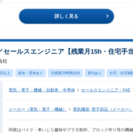
詳しく見る
／セールスエンジニア【残業月15h・住宅手
会社
0日以上
産休・育休あり
月残業20時間以内
賞与あり
社宅・住宅補
電気・電子・機械・自動車・半導体
セールスエンジニア・FAE
メーカー（電気・電子・機械）
電気機器･電子部品（メーカー）
同僚はバイク・車いじり趣味やプラモ制作、ブロック作り等の機