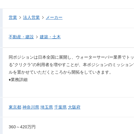
営業
法人営業
メーカー
不動産・建設
建築・土木
同ポジションは日本全国に展開し、ウォーターサーバー業界でト
る”クリクラ”の利用者を増やすことが、本ポジションのミッショ
ルを置かせていただくところから開拓をしていきます。
♦業務詳細
東京都
神奈川県
埼玉県
千葉県
大阪府
360～420万円