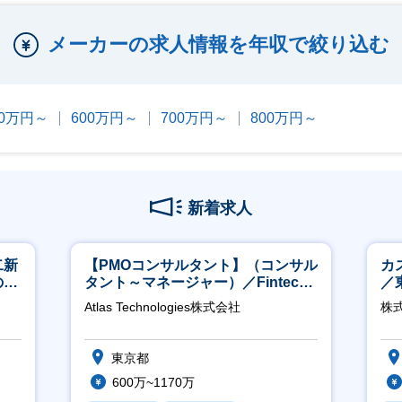
メーカーの求人情報を年収で絞り込む
00万円～
600万円～
700万円～
800万円～
新着求人
二新
【PMOコンサルタント】（コンサル
カ
のマ
タント～マネージャー）／Fintech
／
修充
領域／設立5年弱で上場
Atlas Technologies株式会社
株式
東京都
600万~1170万