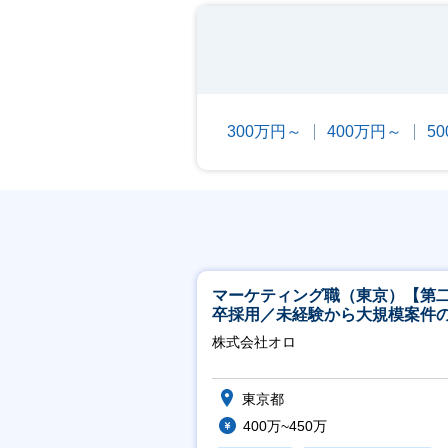
300万円～
400万円～
5
マーケティング職（東京）【第
卒採用／未経験から大規模案件
ーケティングが経験できる／研
株式会社オロ
実】
東京都
400万~450万