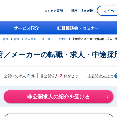
マイペ
よくある質問
採用ご担当者様
サービス紹介
転職相談会・セミナー
ント営業
営業
法人営業
メーカー
京都府
京都府／メーカーの転職・求人・
府／メーカーの転職・求人・中途採
2
2
非公開求人とは
公開中の求人
件
非公開求人
件がヒット
非公開求人の紹介を受ける