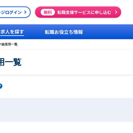
ージログイン
無料
転職支援サービスに申し込む
求人を探す
転職お役立ち情報
中途採用一覧
用一覧