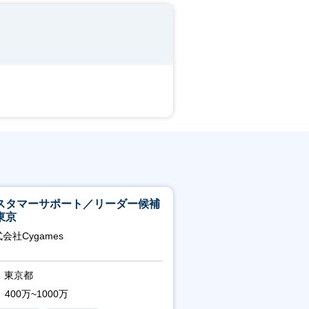
スタマーサポート／リーダー候補
東京
会社Cygames
東京都
400万~1000万