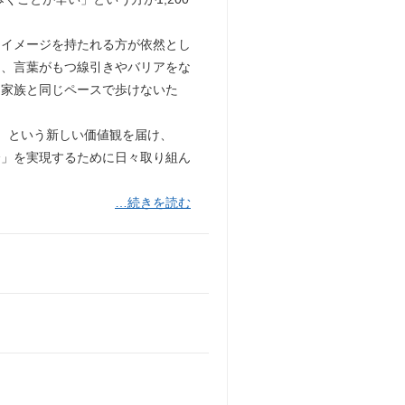
うイメージを持たれる方が依然とし
は、言葉がもつ線引きやバリアをな
「家族と同じペースで歩けないた
）という新しい価値観を届け、
会」を実現するために日々取り組ん
…続きを読む