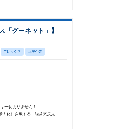
ビス「グーネット」】
フレックス
上場企業
マは一切ありません！
最大化に貢献する「経営支援提