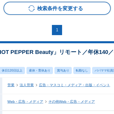
検索条件を変更する
1
T PEPPER Beauty」リモート／年休14
休日120日以上
産休・育休あり
賞与あり
転勤なし
パパママ社員
営業
法人営業
広告・マスコミ・メディア・出版・イベント
Web・広告・メディア
その他Web・広告・メディア