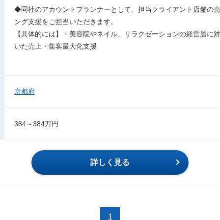
◆同社のアカウントプランナーとして、担当クライアント店舗の
ング支援をご担当いただきます。
【具体的には】・美容院やネイル、リラクゼーションの経営層に対して、H
いた売上・集客最大化支援
京都府
384～384万円
詳しく見る
1