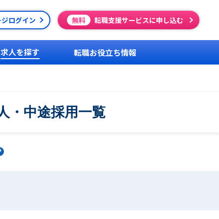
ージログイン
無料
転職支援サービスに申し込む
求人を探す
転職お役立ち情報
求人・中途採用一覧