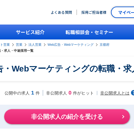
マイペ
よくある質問
採用ご担当者様
サービス紹介
転職相談会・セミナー
ント営業
営業
法人営業
Web広告・Webマーケティング
京都府
職・求人・中途採用一覧
告・Webマーケティングの転職・
1
0
非公開求人とは
公開中の求人
件
非公開求人
件がヒット
非公開求人の紹介を受ける