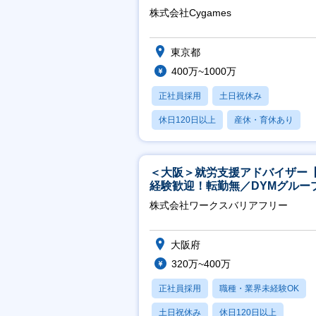
株式会社Cygames
東京都
400万~1000万
正社員採用
土日祝休み
休日120日以上
産休・育休あり
月残業20時間以内
＜大阪＞就労支援アドバイザー
経験歓迎！転勤無／DYMグルー
ホスピタリティ高い方歓迎／土
株式会社ワークスバリアフリー
祝】
大阪府
320万~400万
正社員採用
職種・業界未経験OK
土日祝休み
休日120日以上