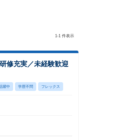
1-1 件表示
0／研修充実／未経験歓迎
活躍中
学歴不問
フレックス