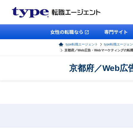
女性の転職なら
専門サイト
type転職エージェント
type転職エージェ
京都府／Web広告・Webマーケティングの転
京都府／Web広