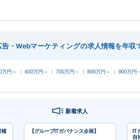
b広告・Webマーケティングの求人情報を年収
00万円～
600万円～
700万円～
800万円～
900万円
新着求人
候補
【グループITガバナンス企画】
I
自