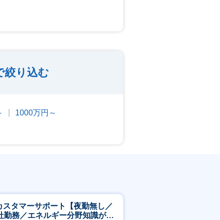
で絞り込む
～
1000万円～
Tカスタマーサポート【夜勤無し／
社勤務／エネルギー分野知識が身