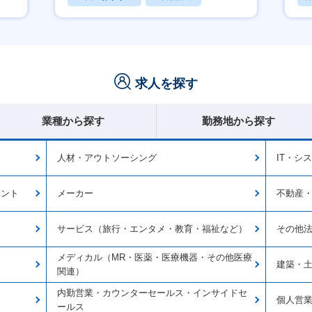
休日120日以上
求人を探す
業種から探す
勤務地から探す
人材・アウトソーシング
IT・シ
ベント
メーカー
不動産
サービス（旅行・エンタメ・教育・福祉など）
その他
メディカル（MR・医薬・医療機器・その他医療
建築・
関連）
内勤営業・カウンターセールス・インサイドセ
個人営
ールス