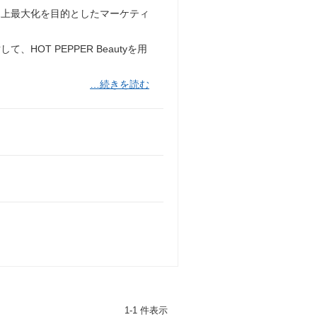
売上最大化を目的としたマーケティ
OT PEPPER Beautyを用
…続きを読む
1-1 件表示