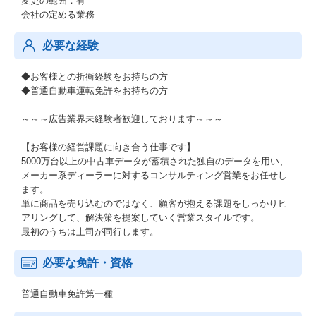
変更の範囲：有
会社の定める業務
必要な経験
◆お客様との折衝経験をお持ちの方
◆普通自動車運転免許をお持ちの方
～～～広告業界未経験者歓迎しております～～～
【お客様の経営課題に向き合う仕事です】
5000万台以上の中古車データが蓄積された独自のデータを用い、
メーカー系ディーラーに対するコンサルティング営業をお任せし
ます。
単に商品を売り込むのではなく、顧客が抱える課題をしっかりヒ
アリングして、解決策を提案していく営業スタイルです。
最初のうちは上司が同行します。
必要な免許・資格
普通自動車免許第一種