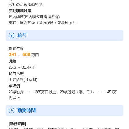
会社の定める勤務地
受動喫煙対策
屋内禁煙(屋内喫煙可能場所有)
東京：屋内禁煙（屋内喫煙可能場所あり）
給与
想定年収
391
600
～
万円
月給
25.6 ～ 31.4万円
給与形態
固定給制(月給制)
年収例
25歳独身・・・385万円以上、28歳既婚（妻、子1）・・・451万
円以上
勤務時間
[勤務時間]