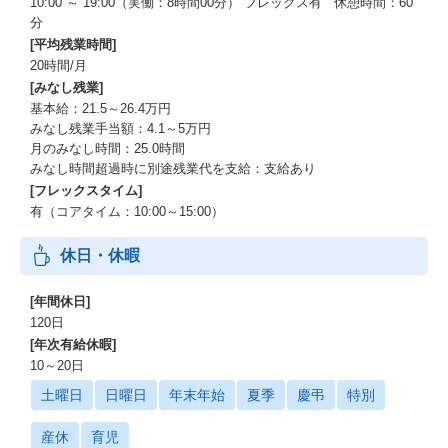
10:00 ～ 19:00（実働：8時間00分） フレックス有 休憩時間：60
分
[平均残業時間]
20時間/月
[みなし残業]
基本給：21.5～26.4万円
みなし残業手当額：4.1～5万円
月のみなし時間：25.0時間
みなし時間超過時に別途残業代を支給：支給あり
[フレックスタイム]
有（コアタイム：10:00～15:00）
休日・休暇
[年間休日]
120日
[年次有給休暇]
10～20日
土曜日
日曜日
年末年始
夏季
慶弔
特別
産休
育児