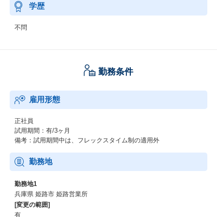
学歴
不問
勤務条件
雇用形態
正社員
試用期間：有/3ヶ月
備考：試用期間中は、フレックスタイム制の適用外
勤務地
勤務地1
兵庫県 姫路市 姫路営業所
[変更の範囲]
有