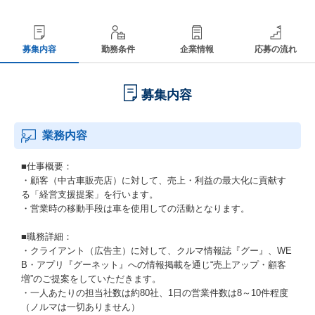
募集内容
勤務条件
企業情報
応募の流れ
募集内容
業務内容
■仕事概要：
・顧客（中古車販売店）に対して、売上・利益の最大化に貢献す
る「経営支援提案」を行います。
・営業時の移動手段は車を使用しての活動となります。
■職務詳細：
・クライアント（広告主）に対して、クルマ情報誌『グー』、WE
B・アプリ『グーネット』への情報掲載を通じ“売上アップ・顧客
増”のご提案をしていただきます。
・一人あたりの担当社数は約80社、1日の営業件数は8～10件程度
（ノルマは一切ありません）