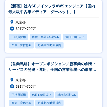
【新宿】社内SE／インフラAWSエンジニア【国内
最大級中古車メディア「グーネット」】
東京都
391万~700万
正社員採用
職種・業界未経験OK
休日120日以上
産休・育休あり
月残業20時間以内
【営業戦略】オープンポジション／新事業の創出・
サービスの開発・運用、全国の営業部署への事業推
進支援
東京都
391万~700万
正社員採用
休日120日以上
職種未経験OK
産休・育休あり
月残業20時間以内