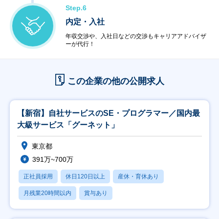
Step.6
内定・入社
年収交渉や、入社日などの交渉もキャリアアドバイザ
ーが代行！
この企業の他の公開求人
【新宿】自社サービスのSE・プログラマー／国内最
大級サービス「グーネット」
東京都
391万~700万
正社員採用
休日120日以上
産休・育休あり
月残業20時間以内
賞与あり