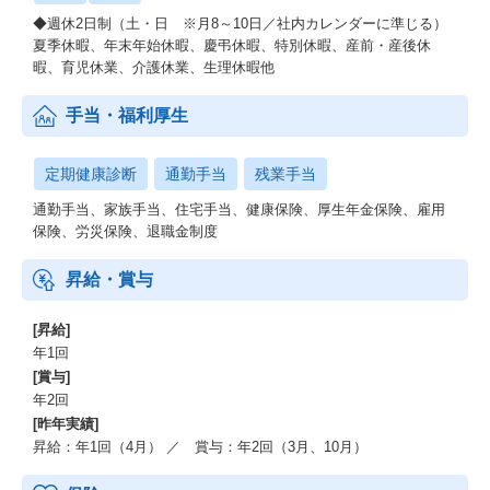
◆週休2日制（土・日 ※月8～10日／社内カレンダーに準じる）
夏季休暇、年末年始休暇、慶弔休暇、特別休暇、産前・産後休
暇、育児休業、介護休業、生理休暇他
手当・福利厚生
定期健康診断
通勤手当
残業手当
通勤手当、家族手当、住宅手当、健康保険、厚生年金保険、雇用
保険、労災保険、退職金制度
昇給・賞与
[昇給]
年1回
[賞与]
年2回
[昨年実績]
昇給：年1回（4月） ／ 賞与：年2回（3月、10月）