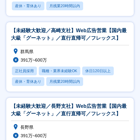
産休・育休あり
月残業20時間以内
【未経験大歓迎／高崎支社】Web広告営業【国内最
大級「グーネット」／直行直帰可／フレックス】
群馬県
391万~600万
正社員採用
職種・業界未経験OK
休日120日以上
産休・育休あり
月残業20時間以内
【未経験大歓迎／長野支社】Web広告営業【国内最
大級「グーネット」／直行直帰可／フレックス】
長野県
391万~600万