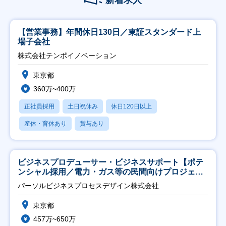
新着求人
【営業事務】年間休日130日／東証スタンダード上
場子会社
株式会社テンポイノベーション
東京都
360万~400万
正社員採用
土日祝休み
休日120日以上
産休・育休あり
賞与あり
ビジネスプロデューサー・ビジネスサポート【ポテ
ンシャル採用／電力・ガス等の民間向けプロジェク
ト推進】
パーソルビジネスプロセスデザイン株式会社
東京都
457万~650万