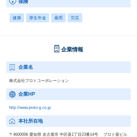
保険
健康
厚生年金
雇用
労災
企業情報
企業名
株式会社プロトコーポレーション
企業HP
http://www.proto-g.co.jp
本社所在地
〒4600006 愛知県 名古屋市 中区葵1丁目23番14号 プロト葵ビル