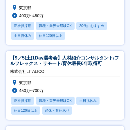
東京都
400万~450万
正社員採用
職種・業界未経験OK
20代におすすめ
土日祝休み
休日120日以上
【9／5(土)1Day選考会】人材紹介コンサルタント/フ
ルフレックス・リモート/育休最長6年取得可
株式会社LITALICO
東京都
450万~700万
正社員採用
職種・業界未経験OK
土日祝休み
休日120日以上
産休・育休あり