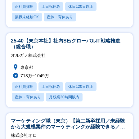
正社員採用
土日祝休み
休日120日以上
業界未経験OK
産休・育休あり
25-40【東京本社】社内SE/グローバルIT戦略推進
（総合職）
オルガノ株式会社
東京都
713万~1049万
正社員採用
土日祝休み
休日120日以上
産休・育休あり
月残業20時間以内
マーケティング職（東京）【第二新卒採用／未経験
から大規模案件のマーケティングが経験できる／研
修充実】
株式会社オロ