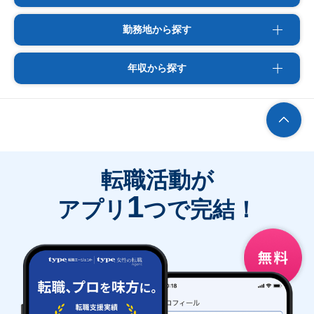
勤務地から探す
年収から探す
転職活動が
1
アプリ
つで完結！