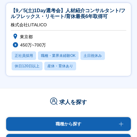
【9／5(土)1Day選考会】人材紹介コンサルタント/フ
ルフレックス・リモート/育休最長6年取得可
株式会社LITALICO
東京都
450万~700万
正社員採用
職種・業界未経験OK
土日祝休み
休日120日以上
産休・育休あり
求人を探す
職種から探す