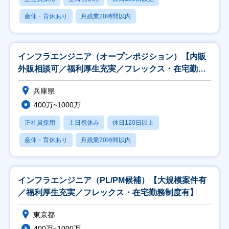
産休・育休あり
月残業20時間以内
インフラエンジニア（オープンポジション）【内販
外販相談可／福利厚生充実／フレックス・在宅勤務
制度有】
兵庫県
400万~1000万
正社員採用
土日祝休み
休日120日以上
産休・育休あり
月残業20時間以内
インフラエンジニア（PL/PM候補）【大規模案件有
／福利厚生充実／フレックス・在宅勤務制度有】
東京都
400万~1000万