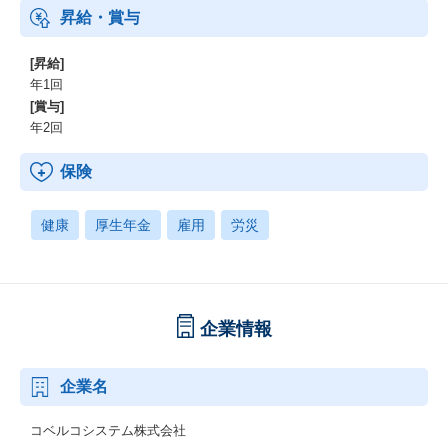
昇給・賞与
[昇給]
年1回
[賞与]
年2回
保険
健康
厚生年金
雇用
労災
企業情報
企業名
コベルコシステム株式会社