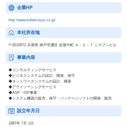
企業HP
http://www.kobelcosys.co.jp/
本社所在地
〒6510072 兵庫県 神戸市灘区 岩屋中町 ４－２－７ シマブンビル
事業内容
◆コンサルティングサービス
◆ビジネスシステムの設計、開発、保守
◆ネットワークシステムの設計、構築
◆アウトソーシングサービス
◆ASP・ISP事業
◆システム機器の販売、保守・パッケージソフトの開発、販売
設立年月日
1987年 7月 1日