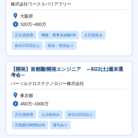
日祝】
株式会社ワークスバリアフリー
大阪府
320万~400万
正社員採用
職種・業界未経験OK
土日祝休み
休日120日以上
産休・育休あり
【開発】首都圏/開発エンジニア ～8/22(土)週末選
考会～
パーソルクロステクノロジー株式会社
東京都
450万~1000万
正社員採用
土日祝休み
休日120日以上
月残業20時間以内
賞与あり