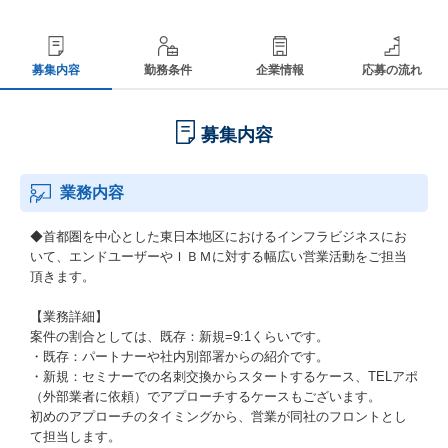
募集内容
勤務条件
企業情報
応募の流れ
募集内容
業務内容
◆首都圏を中心とした東日本地区におけるインフラビジネスにお
いて、エンドユーザーやＩＢＭに対する幅広い営業活動をご担当
頂きます。
【業務詳細】
案件の割合としては、既存：新規=9:1くらいです。
・既存：パートナーや社内別部署からの紹介です。
・新規：セミナーでの名刺交換からスタートするケース、TELアポ
（外部業者に依頼）でアプローチするケースもございます。
初めのアプローチのタイミングから、営業が同社のフロントとし
て担当します。