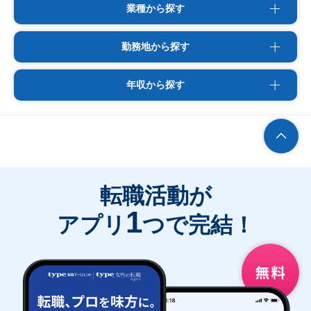
業種から探す
勤務地から探す
年収から探す
転職活動が
1
アプリ
つで完結！