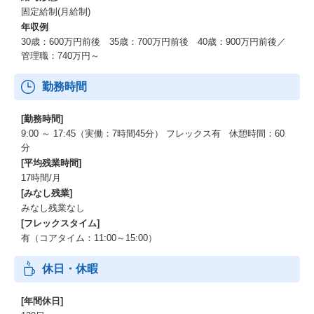
固定給制(月給制)
年収例
30歳：600万円前後 35歳：700万円前後 40歳：900万円前後／
管理職：740万円～
勤務時間
[勤務時間]
9:00 ～ 17:45（実働：7時間45分） フレックス有 休憩時間：60
分
[平均残業時間]
17時間/月
[みなし残業]
みなし残業なし
[フレックスタイム]
有（コアタイム：11:00～15:00）
休日・休暇
[年間休日]