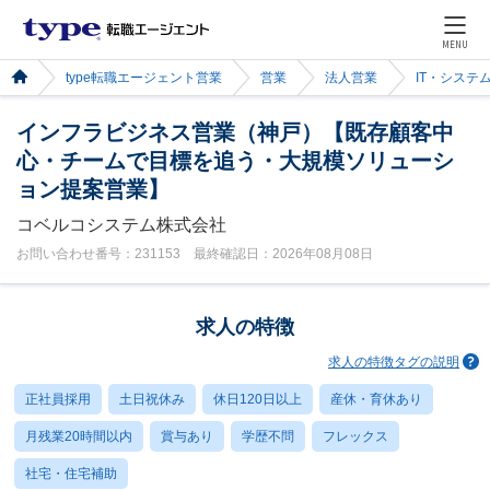
MENU
type転職エージェント営業
営業
法人営業
IT・システ
インフラビジネス営業（神戸）【既存顧客中
心・チームで目標を追う・大規模ソリューシ
ョン提案営業】
コベルコシステム株式会社
お問い合わせ番号：231153 最終確認日：2026年08月08日
求人の特徴
求人の特徴タグの説明
正社員採用
土日祝休み
休日120日以上
産休・育休あり
月残業20時間以内
賞与あり
学歴不問
フレックス
社宅・住宅補助