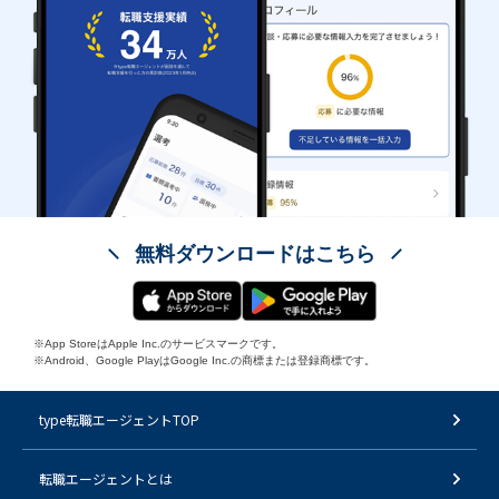
無料ダウンロードはこちら
※App StoreはApple Inc.のサービスマークです。
※Android、Google PlayはGoogle Inc.の商標または登録商標です。
type転職エージェントTOP
転職エージェントとは