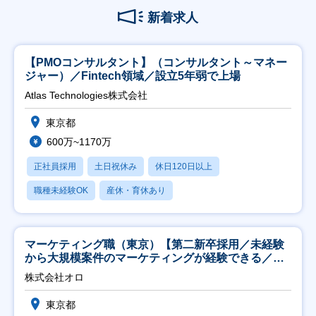
新着求人
【PMOコンサルタント】（コンサルタント～マネー
ジャー）／Fintech領域／設立5年弱で上場
Atlas Technologies株式会社
東京都
600万~1170万
正社員採用
土日祝休み
休日120日以上
職種未経験OK
産休・育休あり
マーケティング職（東京）【第二新卒採用／未経験
から大規模案件のマーケティングが経験できる／研
修充実】
株式会社オロ
東京都