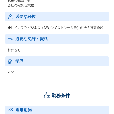
変更の範囲：有
会社の定める業務
必要な経験
◆ITインフラビジネス（NW／SVストレージ等）の法人営業経験
必要な免許・資格
特になし
学歴
不問
勤務条件
雇用形態