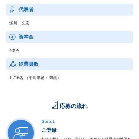
代表者
瀬川 文宏
資本金
4億円
従業員数
1,716名 （平均年齢：39歳）
応募の流れ
Step.1
ご登録