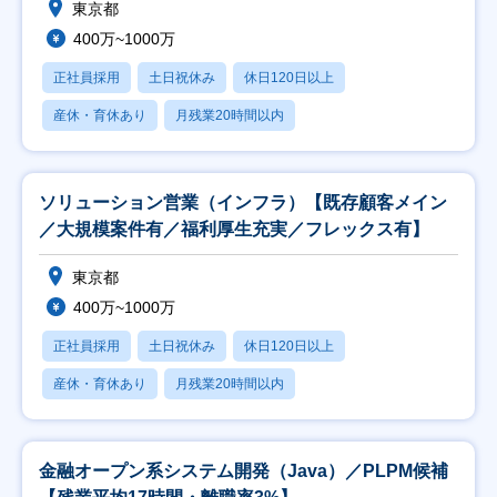
東京都
400万~1000万
正社員採用
土日祝休み
休日120日以上
産休・育休あり
月残業20時間以内
ソリューション営業（インフラ）【既存顧客メイン
／大規模案件有／福利厚生充実／フレックス有】
東京都
400万~1000万
正社員採用
土日祝休み
休日120日以上
産休・育休あり
月残業20時間以内
金融オープン系システム開発（Java）／PLPM候補