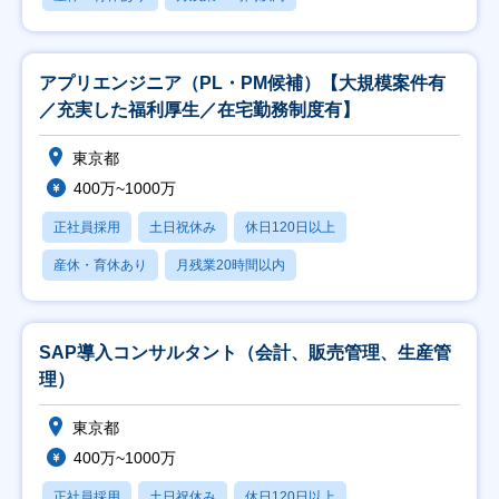
アプリエンジニア（PL・PM候補）【大規模案件有
／充実した福利厚生／在宅勤務制度有】
東京都
400万~1000万
正社員採用
土日祝休み
休日120日以上
産休・育休あり
月残業20時間以内
SAP導入コンサルタント（会計、販売管理、生産管
理）
東京都
400万~1000万
正社員採用
土日祝休み
休日120日以上