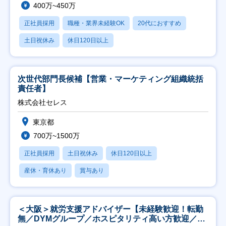
400万~450万
正社員採用
職種・業界未経験OK
20代におすすめ
土日祝休み
休日120日以上
次世代部門長候補【営業・マーケティング組織統括
責任者】
株式会社セレス
東京都
700万~1500万
正社員採用
土日祝休み
休日120日以上
産休・育休あり
賞与あり
＜大阪＞就労支援アドバイザー【未経験歓迎！転勤
無／DYMグループ／ホスピタリティ高い方歓迎／土