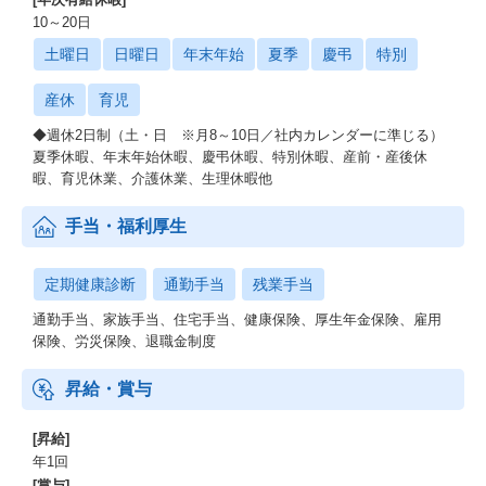
10～20日
土曜日
日曜日
年末年始
夏季
慶弔
特別
産休
育児
◆週休2日制（土・日 ※月8～10日／社内カレンダーに準じる）
夏季休暇、年末年始休暇、慶弔休暇、特別休暇、産前・産後休
暇、育児休業、介護休業、生理休暇他
手当・福利厚生
定期健康診断
通勤手当
残業手当
通勤手当、家族手当、住宅手当、健康保険、厚生年金保険、雇用
保険、労災保険、退職金制度
昇給・賞与
[昇給]
年1回
[賞与]