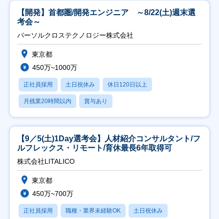
【開発】首都圏/開発エンジニア ～8/22(土)週末選
考会～
パーソルクロステクノロジー株式会社
東京都
450万~1000万
正社員採用
土日祝休み
休日120日以上
月残業20時間以内
賞与あり
【9／5(土)1Day選考会】人材紹介コンサルタント/フ
ルフレックス・リモート/育休最長6年取得可
株式会社LITALICO
東京都
450万~700万
正社員採用
職種・業界未経験OK
土日祝休み