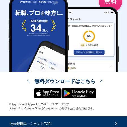
無料ダウンロードはこちら
※App StoreはApple Inc.のサービスマークです。
※Android、Google PlayはGoogle Inc.の商標または登録商標です。
type転職エージェントTOP