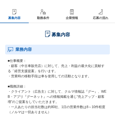
募集内容
勤務条件
企業情報
応募の流れ
募集内容
業務内容
■仕事概要：
・顧客（中古車販売店）に対して、売上・利益の最大化に貢献す
る「経営支援提案」を行います。
・営業時の移動手段は車を使用しての活動となります。
■職務詳細：
・クライアント（広告主）に対して、クルマ情報誌『グー』、WE
B・アプリ『グーネット』への情報掲載を通じ“売上アップ・顧客
増”のご提案をしていただきます。
・一人あたりの担当社数は約80社、1日の営業件数は8～10件程度
（ノルマは一切ありません）