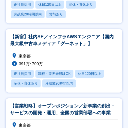
正社員採用
休日120日以上
産休・育休あり
月残業20時間以内
賞与あり
【新宿】社内SE／インフラAWSエンジニア【国内
最大級中古車メディア「グーネット」】
東京都
391万~700万
正社員採用
職種・業界未経験OK
休日120日以上
産休・育休あり
月残業20時間以内
【営業戦略】オープンポジション／新事業の創出・
サービスの開発・運用、全国の営業部署への事業推
進支援
東京都