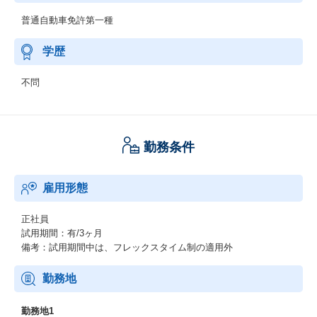
普通自動車免許第一種
学歴
不問
勤務条件
雇用形態
正社員
試用期間：有/3ヶ月
備考：試用期間中は、フレックスタイム制の適用外
勤務地
勤務地1