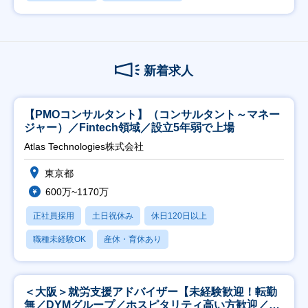
新着求人
【PMOコンサルタント】（コンサルタント～マネー
ジャー）／Fintech領域／設立5年弱で上場
Atlas Technologies株式会社
東京都
600万~1170万
正社員採用
土日祝休み
休日120日以上
職種未経験OK
産休・育休あり
＜大阪＞就労支援アドバイザー【未経験歓迎！転勤
無／DYMグループ／ホスピタリティ高い方歓迎／土