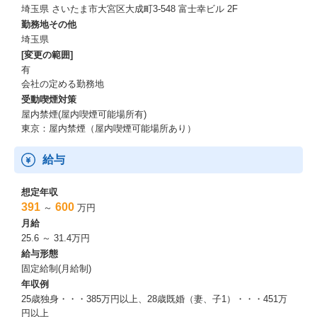
埼玉県 さいたま市大宮区大成町3-548 富士幸ビル 2F
勤務地その他
埼玉県
[変更の範囲]
有
会社の定める勤務地
受動喫煙対策
屋内禁煙(屋内喫煙可能場所有)
東京：屋内禁煙（屋内喫煙可能場所あり）
給与
想定年収
391
600
～
万円
月給
25.6 ～ 31.4万円
給与形態
固定給制(月給制)
年収例
25歳独身・・・385万円以上、28歳既婚（妻、子1）・・・451万
円以上