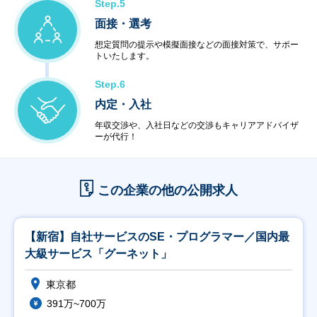
Step.5
面接・選考
想定質問の提示や模擬面接などの面接対策で、サポー
トいたします。
Step.6
内定・入社
年収交渉や、入社日などの交渉もキャリアアドバイザ
ーが代行！
この企業の他の公開求人
【新宿】自社サービスのSE・プログラマー／国内最
大級サービス「グーネット」
東京都
391万~700万