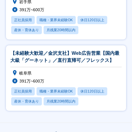
岩手県
391万~600万
正社員採用
職種・業界未経験OK
休日120日以上
産休・育休あり
月残業20時間以内
【未経験大歓迎／金沢支社】Web広告営業【国内最
大級「グーネット」／直行直帰可／フレックス】
岐阜県
391万~600万
正社員採用
職種・業界未経験OK
休日120日以上
産休・育休あり
月残業20時間以内