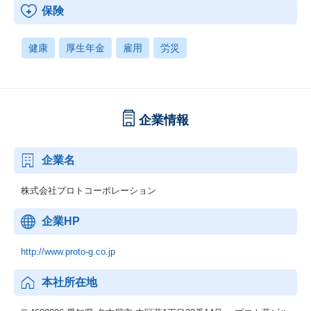
保険
健康
厚生年金
雇用
労災
企業情報
企業名
株式会社プロトコーポレーション
企業HP
http://www.proto-g.co.jp
本社所在地