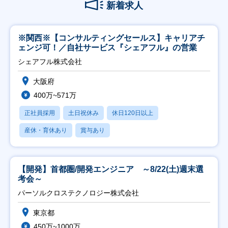
新着求人
※関西※【コンサルティングセールス】キャリアチ
ェンジ可！／自社サービス『シェアフル』の営業
シェアフル株式会社
大阪府
400万~571万
正社員採用
土日祝休み
休日120日以上
産休・育休あり
賞与あり
【開発】首都圏/開発エンジニア ～8/22(土)週末選
考会～
パーソルクロステクノロジー株式会社
東京都
450万~1000万