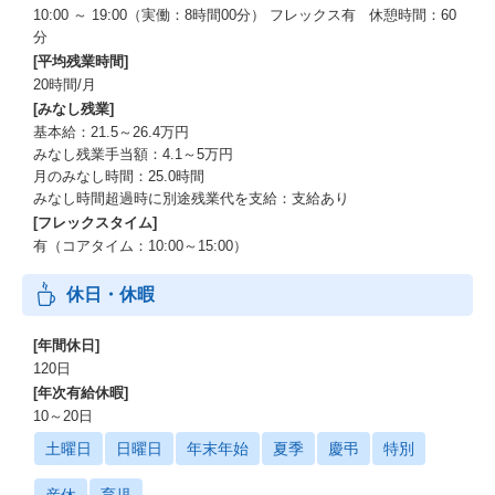
10:00 ～ 19:00（実働：8時間00分） フレックス有 休憩時間：60
分
[平均残業時間]
20時間/月
[みなし残業]
基本給：21.5～26.4万円
みなし残業手当額：4.1～5万円
月のみなし時間：25.0時間
みなし時間超過時に別途残業代を支給：支給あり
[フレックスタイム]
有（コアタイム：10:00～15:00）
休日・休暇
[年間休日]
120日
[年次有給休暇]
10～20日
土曜日
日曜日
年末年始
夏季
慶弔
特別