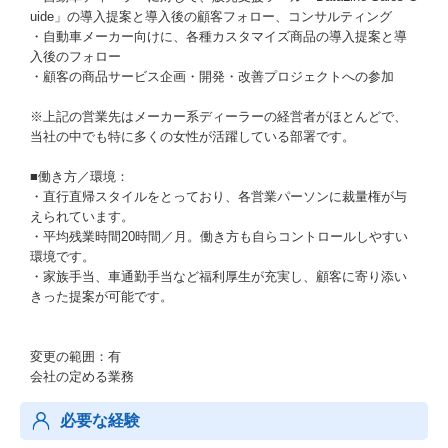
uide」の導入提案と導入後の顧客フォロー、コンサルティング
・自動車メーカー向けに、各種カスタマイズ商品の導入提案と導
入後のフォロー
・顧客の商品サービス企画・開発・改善プロジェクトへの参加
※上記の営業先はメーカー系ディーラーの経営者がほとんどで、
当社の中でも特に多くの女性が活躍している部署です。
■働き方／環境：
・直行直帰スタイルをとっており、各営業パーソンに裁量権が与
えられています。
・平均残業時間20時間／月。働き方も自らコントロールしやすい
環境です。
・家族手当、車通勤手当など福利厚生が充実し、顧客に寄り添い
きった提案が可能です。
変更の範囲：有
会社の定める業務
必要な経験