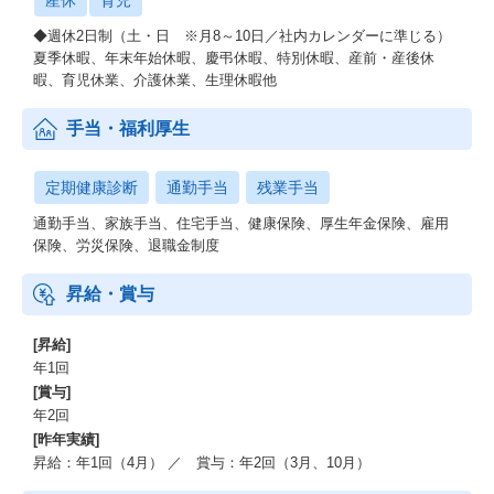
産休
育児
◆週休2日制（土・日 ※月8～10日／社内カレンダーに準じる）
夏季休暇、年末年始休暇、慶弔休暇、特別休暇、産前・産後休
暇、育児休業、介護休業、生理休暇他
手当・福利厚生
定期健康診断
通勤手当
残業手当
通勤手当、家族手当、住宅手当、健康保険、厚生年金保険、雇用
保険、労災保険、退職金制度
昇給・賞与
[昇給]
年1回
[賞与]
年2回
[昨年実績]
昇給：年1回（4月） ／ 賞与：年2回（3月、10月）