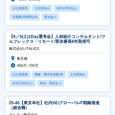
正社員採用
土日祝休み
休日120日以上
月残業20時間以内
賞与あり
【9／5(土)1Day選考会】人材紹介コンサルタント/フ
ルフレックス・リモート/育休最長6年取得可
株式会社LITALICO
東京都
450万~700万
正社員採用
職種・業界未経験OK
土日祝休み
休日120日以上
産休・育休あり
25-40【東京本社】社内SE/グローバルIT戦略推進
（総合職）
オルガノ株式会社