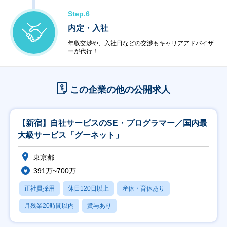
Step.6
内定・入社
年収交渉や、入社日などの交渉もキャリアアドバイザ
ーが代行！
この企業の他の公開求人
【新宿】自社サービスのSE・プログラマー／国内最
大級サービス「グーネット」
東京都
391万~700万
正社員採用
休日120日以上
産休・育休あり
月残業20時間以内
賞与あり