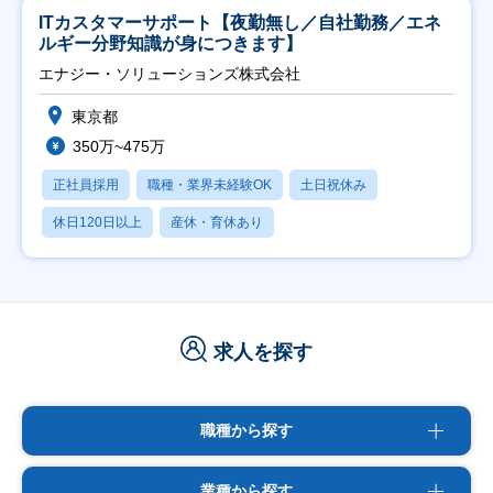
ITカスタマーサポート【夜勤無し／自社勤務／エネ
ルギー分野知識が身につきます】
エナジー・ソリューションズ株式会社
東京都
350万~475万
正社員採用
職種・業界未経験OK
土日祝休み
休日120日以上
産休・育休あり
求人を探す
職種から探す
業種から探す