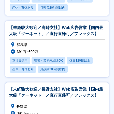
産休・育休あり
月残業20時間以内
【未経験大歓迎／高崎支社】Web広告営業【国内最
大級「グーネット」／直行直帰可／フレックス】
群馬県
391万~600万
正社員採用
職種・業界未経験OK
休日120日以上
産休・育休あり
月残業20時間以内
【未経験大歓迎／長野支社】Web広告営業【国内最
大級「グーネット」／直行直帰可／フレックス】
長野県
391万~600万