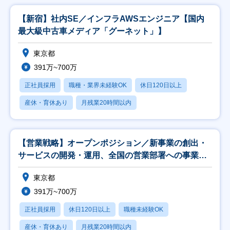
【新宿】社内SE／インフラAWSエンジニア【国内
最大級中古車メディア「グーネット」】
東京都
391万~700万
正社員採用
職種・業界未経験OK
休日120日以上
産休・育休あり
月残業20時間以内
【営業戦略】オープンポジション／新事業の創出・
サービスの開発・運用、全国の営業部署への事業推
進支援
東京都
391万~700万
正社員採用
休日120日以上
職種未経験OK
産休・育休あり
月残業20時間以内