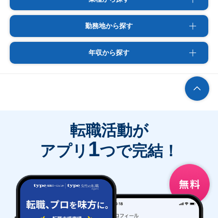
勤務地から探す
年収から探す
転職活動が
1
アプリ
つで完結！