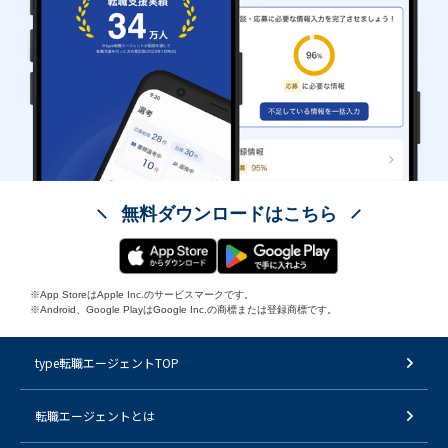
無料ダウンロードはこちら
※App StoreはApple Inc.のサービスマークです。
※Android、Google PlayはGoogle Inc.の商標または登録商標です。
type転職エージェントTOP
転職エージェントとは