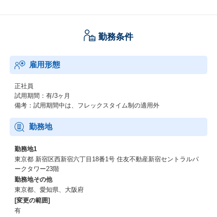
勤務条件
雇用形態
正社員
試用期間：有/3ヶ月
備考：試用期間中は、フレックスタイム制の適用外
勤務地
勤務地1
東京都 新宿区西新宿六丁目18番1号 住友不動産新宿セントラルパ
ークタワー23階
勤務地その他
東京都、愛知県、大阪府
[変更の範囲]
有