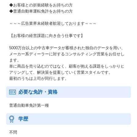
◆お客様との折衝経験をお持ちの方
◆普通自動車運転免許をお持ちの方
～～～広告業界未経験者歓迎しております～～～
【お客様の経営課題に向き合う仕事です】
5000万台以上の中古車データが蓄積された独自のデータを用い、
メーカー系ディーラーに対するコンサルティング営業をお任せし
ます。
単に商品を売り込むのではなく、顧客が抱える課題をしっかりヒ
アリングして、解決策を提案していく営業スタイルです。
最初のうちは上司が同行します。
必要な免許・資格
普通自動車免許第一種
学歴
不問