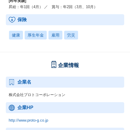
[昨年実績]
昇給：年1回（4月） ／ 賞与：年2回（3月、10月）
保険
健康
厚生年金
雇用
労災
企業情報
企業名
株式会社プロトコーポレーション
企業HP
http://www.proto-g.co.jp