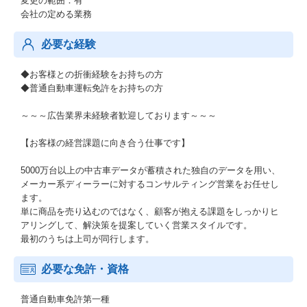
変更の範囲：有
会社の定める業務
必要な経験
◆お客様との折衝経験をお持ちの方
◆普通自動車運転免許をお持ちの方
～～～広告業界未経験者歓迎しております～～～
【お客様の経営課題に向き合う仕事です】
5000万台以上の中古車データが蓄積された独自のデータを用い、
メーカー系ディーラーに対するコンサルティング営業をお任せし
ます。
単に商品を売り込むのではなく、顧客が抱える課題をしっかりヒ
アリングして、解決策を提案していく営業スタイルです。
最初のうちは上司が同行します。
必要な免許・資格
普通自動車免許第一種