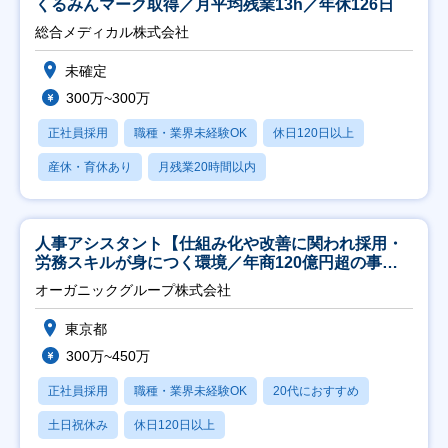
くるみんマーク取得／月平均残業13h／年休126日
総合メディカル株式会社
未確定
300万~300万
正社員採用
職種・業界未経験OK
休日120日以上
産休・育休あり
月残業20時間以内
人事アシスタント【仕組み化や改善に関われ採用・
労務スキルが身につく環境／年商120億円超の事業
会社】
オーガニックグループ株式会社
東京都
300万~450万
正社員採用
職種・業界未経験OK
20代におすすめ
土日祝休み
休日120日以上