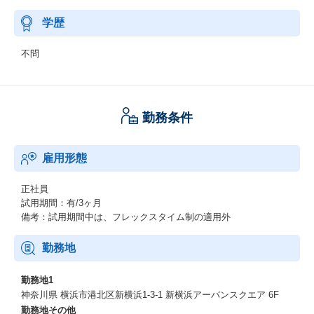
学歴
不問
勤務条件
雇用形態
正社員
試用期間：有/3ヶ月
備考：試用期間中は、フレックスタイム制の適用外
勤務地
勤務地1
神奈川県 横浜市港北区新横浜1-3-1 新横浜アーバンスクエア 6F
勤務地その他