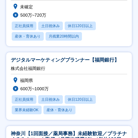
未確定
500万~720万
正社員採用
土日祝休み
休日120日以上
産休・育休あり
月残業20時間以内
デジタルマーケティングプランナー【福岡銀行】
株式会社福岡銀行
福岡県
600万~1000万
正社員採用
土日祝休み
休日120日以上
業界未経験OK
産休・育休あり
神奈川【1回面接／薬局事務】未経験歓迎／プラチナ