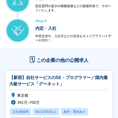
想定質問の提示や模擬面接などの面接対策で、サポー
トいたします。
Step.6
内定・入社
年収交渉や、入社日などの交渉もキャリアアドバイザ
ーが代行！
この企業の他の公開求人
【新宿】自社サービスのSE・プログラマー／国内最
大級サービス「グーネット」
東京都
391万~700万
正社員採用
休日120日以上
産休・育休あり