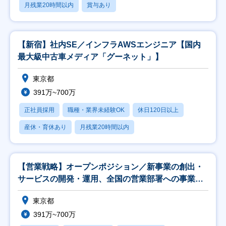
月残業20時間以内
賞与あり
【新宿】社内SE／インフラAWSエンジニア【国内
最大級中古車メディア「グーネット」】
東京都
391万~700万
正社員採用
職種・業界未経験OK
休日120日以上
産休・育休あり
月残業20時間以内
【営業戦略】オープンポジション／新事業の創出・
サービスの開発・運用、全国の営業部署への事業推
進支援
東京都
391万~700万