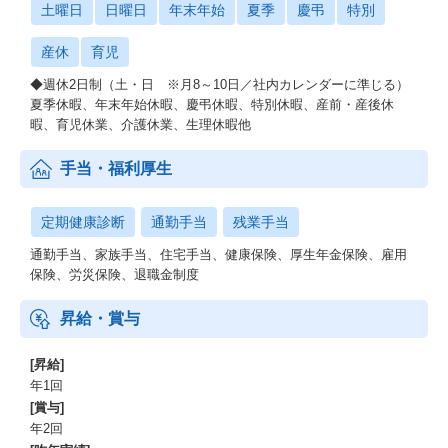
土曜日
日曜日
年末年始
夏季
慶弔
特別
産休
育児
◆週休2日制（土・日 ※月8～10日／社内カレンダーに準じる）
夏季休暇、年末年始休暇、慶弔休暇、特別休暇、産前・産後休
暇、育児休業、介護休業、生理休暇他
手当・福利厚生
定期健康診断
通勤手当
残業手当
通勤手当、家族手当、住宅手当、健康保険、厚生年金保険、雇用
保険、労災保険、退職金制度
昇給・賞与
[昇給]
年1回
[賞与]
年2回