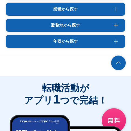
業種から探す
勤務地から探す
年収から探す
転職活動が
1
アプリ
つで完結！