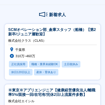
新着求人
SCMオペレーション部_倉庫スタッフ（船橋）【第2
新卒/ジュニア層歓迎】
株式会社クラス（CLAS）
千葉県
310万~460万
正社員採用
職種・業界未経験OK
土日祝休み
休日120日以上
産休・育休あり
※東京※アプリエンジニア【健康経営優良法人/離職
率5%/面接一回/在宅有/完休2日/上流案件多数】
株式会社エイシル