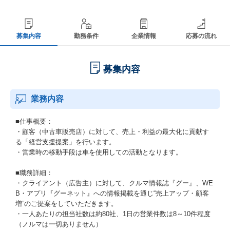
募集内容
勤務条件
企業情報
応募の流れ
募集内容
業務内容
■仕事概要：
・顧客（中古車販売店）に対して、売上・利益の最大化に貢献す
る「経営支援提案」を行います。
・営業時の移動手段は車を使用しての活動となります。
■職務詳細：
・クライアント（広告主）に対して、クルマ情報誌『グー』、WE
B・アプリ『グーネット』への情報掲載を通じ“売上アップ・顧客
増”のご提案をしていただきます。
・一人あたりの担当社数は約80社、1日の営業件数は8～10件程度
（ノルマは一切ありません）