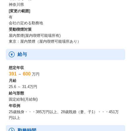
神奈川県
[変更の範囲]
有
会社の定める勤務地
受動喫煙対策
屋内禁煙(屋内喫煙可能場所有)
東京：屋内禁煙（屋内喫煙可能場所あり）
給与
想定年収
391
600
～
万円
月給
25.6 ～ 31.4万円
給与形態
固定給制(月給制)
年収例
25歳独身・・・385万円以上、28歳既婚（妻、子1）・・・451万
円以上
勤務時間