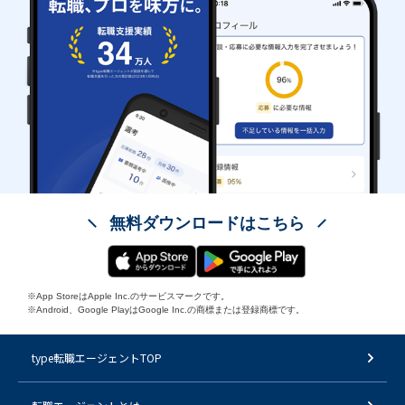
無料ダウンロードはこちら
※App StoreはApple Inc.のサービスマークです。
※Android、Google PlayはGoogle Inc.の商標または登録商標です。
type転職エージェントTOP