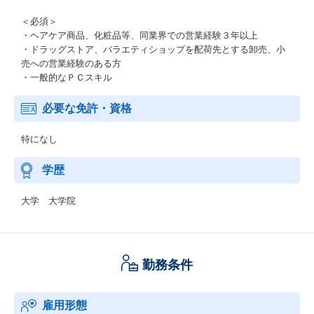
＜必須＞
・ヘアケア商品、化粧品等、同業界での営業経験３年以上
・ドラッグストア、バラエティショップを配荷先とする卸売、小
売への営業経験のある方
・一般的なＰＣスキル
必要な免許・資格
特になし
学歴
大学 大学院
勤務条件
雇用形態