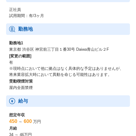
正社員
試用期間：有/3ヶ月
勤務地
勤務地1
東京都 渋谷区 神宮前三丁目１番30号 Daiwa青山ビル２F
[変更の範囲]
有
※現時点において他に拠点はなく具体的な予定はありませんが、
将来業容拡大時において異動を命じる可能性はあります。
受動喫煙対策
屋内全面禁煙
給与
想定年収
450
600
～
万円
月給
34 ～ 46万円