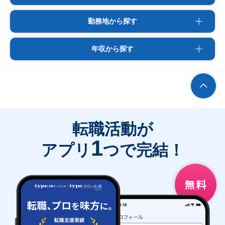
勤務地から探す
年収から探す
転職活動が
1
アプリ
つで完結！