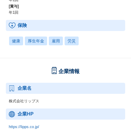
[賞与]
年1回
保険
健康
厚生年金
雇用
労災
企業情報
企業名
株式会社リップス
企業HP
https://lipps.co.jp/