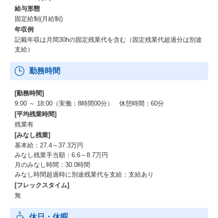
給与形態
固定給制(月給制)
年収例
記載年収は月間30hの固定残業代を含む（固定残業代超過分は別途
支給）
勤務時間
[勤務時間]
9:00 ～ 18:00（実働：8時間00分） 休憩時間：60分
[平均残業時間]
残業有
[みなし残業]
基本給：27.4～37.3万円
みなし残業手当額：6.6～8.7万円
月のみなし時間：30.0時間
みなし時間超過時に別途残業代を支給：支給あり
[フレックスタイム]
無
休日・休暇