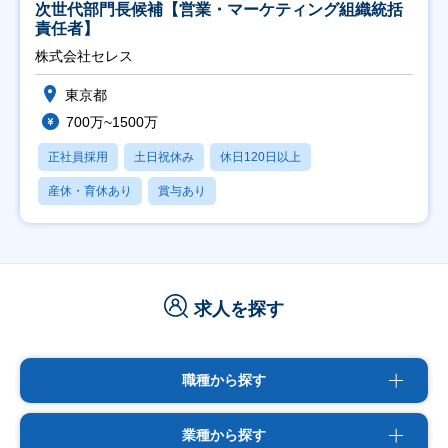
次世代部門長候補【営業・マーケティング組織統括
責任者】
株式会社セレス
東京都
700万~1500万
正社員採用
土日祝休み
休日120日以上
産休・育休あり
賞与あり
求人を探す
職種から探す
業種から探す