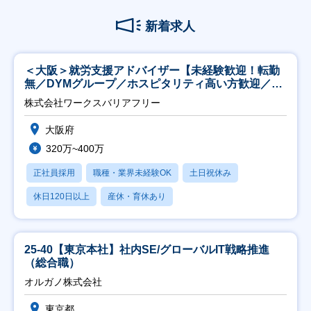
新着求人
＜大阪＞就労支援アドバイザー【未経験歓迎！転勤
無／DYMグループ／ホスピタリティ高い方歓迎／土
日祝】
株式会社ワークスバリアフリー
大阪府
320万~400万
正社員採用
職種・業界未経験OK
土日祝休み
休日120日以上
産休・育休あり
25-40【東京本社】社内SE/グローバルIT戦略推進
（総合職）
オルガノ株式会社
東京都