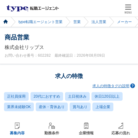
MENU
type転職エージェント営業
営業
法人営業
メーカー
商品営業
株式会社リップス
お問い合わせ番号：602282 最終確認日：2026年08月09日
求人の特徴
求人の特徴タグの説明
正社員採用
20代におすすめ
土日祝休み
休日120日以上
業界未経験OK
産休・育休あり
賞与あり
上場企業
募集内容
勤務条件
企業情報
応募の流れ