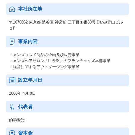
本社所在地
〒1070062 東京都 渋谷区 神宮前 三丁目１番30号 Daiwa青山ビル
２F
事業内容
・メンズコスメ商品の企画及び販売事業
・メンズヘアサロン「LIPPS」のフランチャイズ本部事業
・経営に関するアウトソーシング事業等
設立年月日
2008年 4月 8日
代表者
的場隆光
資本金