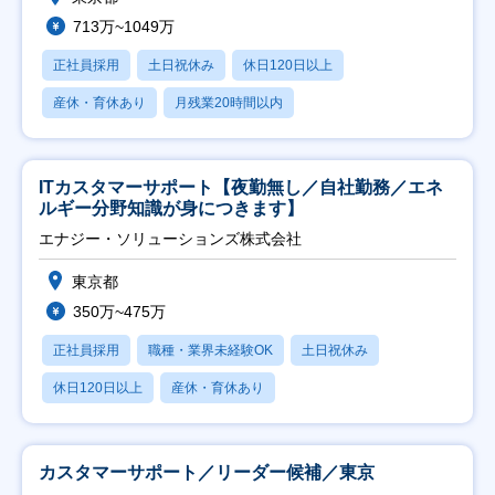
713万~1049万
正社員採用
土日祝休み
休日120日以上
産休・育休あり
月残業20時間以内
ITカスタマーサポート【夜勤無し／自社勤務／エネ
ルギー分野知識が身につきます】
エナジー・ソリューションズ株式会社
東京都
350万~475万
正社員採用
職種・業界未経験OK
土日祝休み
休日120日以上
産休・育休あり
カスタマーサポート／リーダー候補／東京