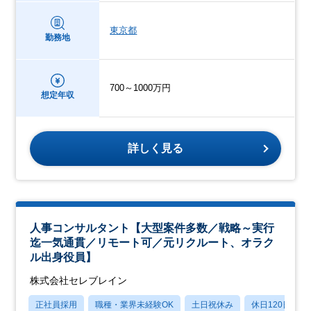
東京都
勤務地
700～1000万円
想定年収
詳しく見る
人事コンサルタント【大型案件多数／戦略～実行
迄一気通貫／リモート可／元リクルート、オラク
ル出身役員】
株式会社セレブレイン
正社員採用
職種・業界未経験OK
土日祝休み
休日120日以上