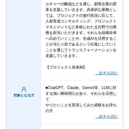
ルチャーの醸成などを通じ、顧客企業の変
革を支援していきます。具体的な業務とし
ては、プロジェクトの進行状況に応じて、
人材育成コンサルティング、プロジェクト
マネジメントなど多岐にわたる分野での業
務を担当いただきます。それらを組織全体
へ広めていくことや、生成AIを活用するこ
とが当たり前であるという社風にしていく
ことを通じてトランスフォーメーションを
支援していきます。
【プロジェクト具体例】
…続きを読む
■ChatGPT、Claude、Gemini等、LLMに対
する強い興味関心があり、それらを活用し
対象となる方
て
やりたいことを実現してみた経験をお持ち
の方
…続きを読む