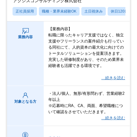
アクシスコンサルティング株式会社
正社員採用
職種・業界未経験OK
土日祝休み
休日120日以上
【業務内容】
転職に限ったキャリア支援ではなく、独立
業務内容
支援やフリーランスの案件紹介も行ってい
る同社にて、人的資本の最大化に向けての
トータルソリューションを提案頂きます。
充実した研修制度があり、そのため業界未
経験者も活躍できる環境です。
…続きを読む
・法人/個人、無形/有形問わず、営業経験2
年以上
対象となる方
※応募時にRA、CA、両面、希望職種につ
いて確認をさせていただきます。
…続きを読む