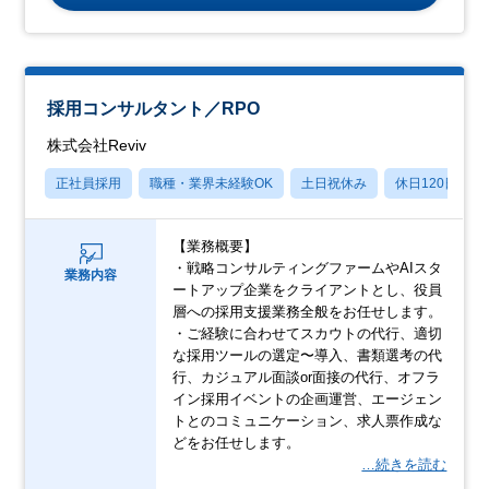
採用コンサルタント／RPO
株式会社Reviv
正社員採用
職種・業界未経験OK
土日祝休み
休日120日以上
【業務概要】
・戦略コンサルティングファームやAIスタ
業務内容
ートアップ企業をクライアントとし、役員
層への採用支援業務全般をお任せします。
・ご経験に合わせてスカウトの代行、適切
な採用ツールの選定〜導入、書類選考の代
行、カジュアル面談or面接の代行、オフラ
イン採用イベントの企画運営、エージェン
トとのコミュニケーション、求人票作成な
どをお任せします。
…続きを読む