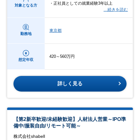
・正社員としての就業経験3年以上
対象となる方
…続きを読む
東京都
勤務地
420～560万円
想定年収
詳しく見る
【第2新卒歓迎/未経験歓迎】人材法人営業～IPO準
備中/服装自由/リモート可能～
株式会社shabell