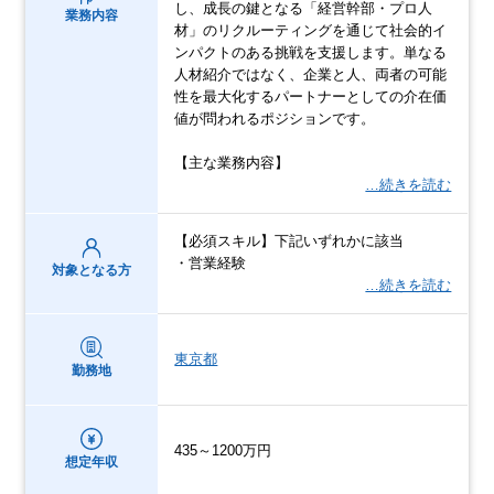
し、成長の鍵となる「経営幹部・プロ人
業務内容
材」のリクルーティングを通じて社会的イ
ンパクトのある挑戦を支援します。単なる
人材紹介ではなく、企業と人、両者の可能
性を最大化するパートナーとしての介在価
値が問われるポジションです。
【主な業務内容】
…続きを読む
【必須スキル】下記いずれかに該当
・営業経験
対象となる方
…続きを読む
東京都
勤務地
435～1200万円
想定年収