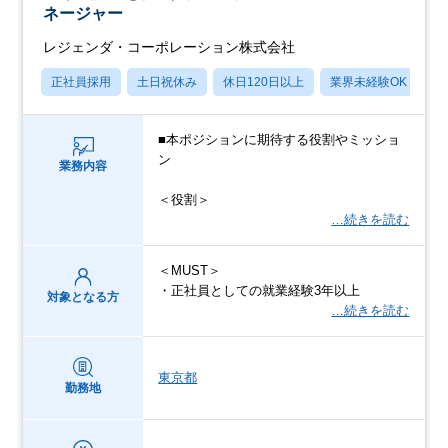
ネージャー
レジェンダ・コーポレーション株式会社
正社員採用
土日祝休み
休日120日以上
業界未経験OK
産
■本ポジションに期待する役割やミッショ
ン
業務内容
＜役割＞
…続きを読む
＜MUST＞
・正社員としての就業経験3年以上
対象となる方
…続きを読む
東京都
勤務地