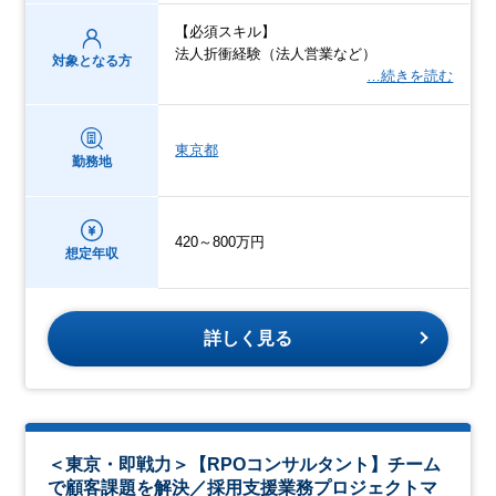
【必須スキル】
法人折衝経験（法人営業など）
対象となる方
…続きを読む
東京都
勤務地
420～800万円
想定年収
詳しく見る
＜東京・即戦力＞【RPOコンサルタント】チーム
で顧客課題を解決／採用支援業務プロジェクトマ