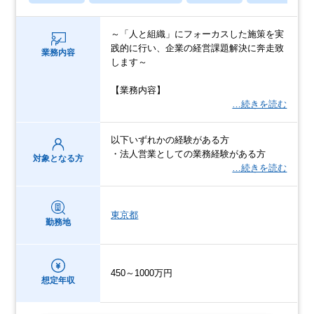
～「人と組織」にフォーカスした施策を実
践的に行い、企業の経営課題解決に奔走致
業務内容
します～
【業務内容】
…続きを読む
以下いずれかの経験がある⽅
・法⼈営業としての業務経験がある⽅
対象となる方
…続きを読む
東京都
勤務地
450～1000万円
想定年収