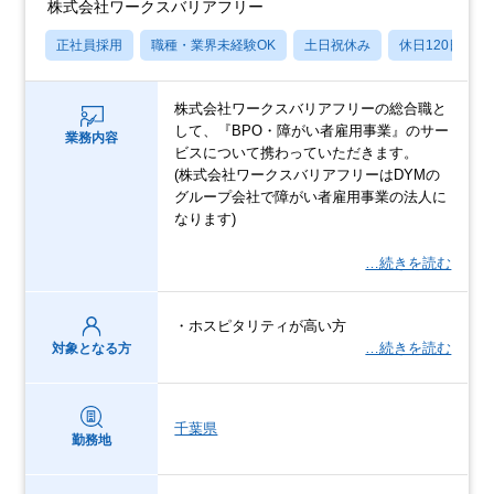
株式会社ワークスバリアフリー
正社員採用
職種・業界未経験OK
土日祝休み
休日120日以上
株式会社ワークスバリアフリーの総合職と
して、『BPO・障がい者雇用事業』のサー
業務内容
ビスについて携わっていただきます。
(株式会社ワークスバリアフリーはDYMの
グループ会社で障がい者雇用事業の法人に
なります)
…続きを読む
・ホスピタリティが高い方
…続きを読む
対象となる方
千葉県
勤務地