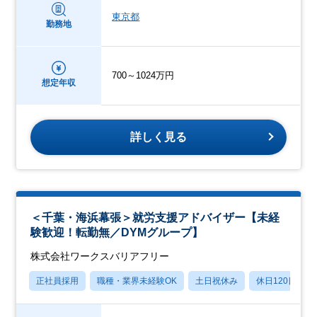
東京都
勤務地
700～1024万円
想定年収
詳しく見る
＜千葉・海浜幕張＞就労支援アドバイザー【未経
験歓迎！転勤無／DYMグループ】
株式会社ワークスバリアフリー
正社員採用
職種・業界未経験OK
土日祝休み
休日120日以上