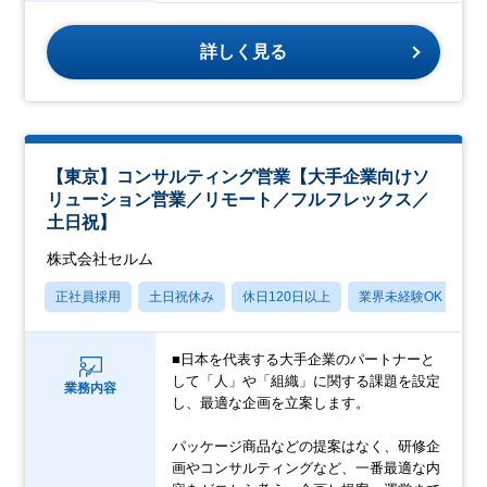
詳しく見る
【東京】コンサルティング営業【大手企業向けソ
リューション営業／リモート／フルフレックス／
土日祝】
株式会社セルム
正社員採用
土日祝休み
休日120日以上
業界未経験OK
産
■日本を代表する大手企業のパートナーと
して「人」や「組織」に関する課題を設定
業務内容
し、最適な企画を立案します。
パッケージ商品などの提案はなく、研修企
画やコンサルティングなど、一番最適な内