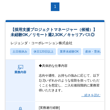
1
【採用支援プロジェクトマネージャー（候補）】
未経験OK／リモート週2,3OK／キャリアパス◎
レジェンダ・コーポレーション株式会社
土日祝休み
休日120日以上
業界未経験OK
産休・育休あり
◆具体的な仕事内容
業務内容
志向や適性、お持ちの強みに応じて、以下
1) 2)いずれかのような役割を担っていただ
くことを想定し、ご入社後段階的に業務習
得いただきます。
…続きを読む
[実務遂行経験]