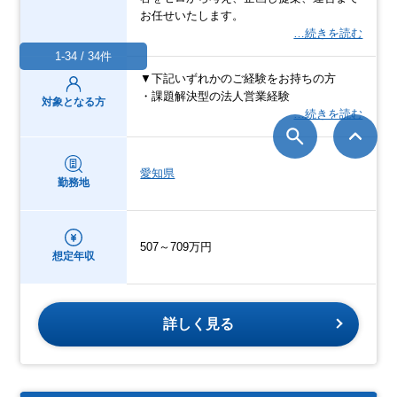
お任せいたします。
…続きを読む
1-34 / 34件
▼下記いずれかのご経験をお持ちの方
・課題解決型の法人営業経験
対象となる方
…続きを読む
愛知県
勤務地
507～709万円
想定年収
詳しく見る