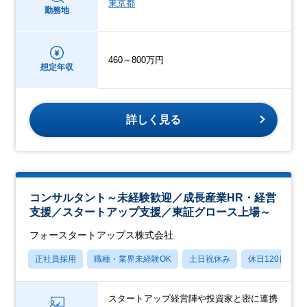
東京都
勤務地
460～800万円
想定年収
詳しく見る
コンサルタント～未経験歓迎／成長産業HR・経営
支援／スタートアップ支援／東証グロース上場～
フォースタートアップス株式会社
正社員採用
職種・業界未経験OK
土日祝休み
休日120日以上
スタートアップ経営陣や投資家と密に連携