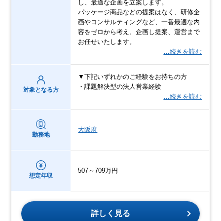
し、最適な企画を立案します。
パッケージ商品などの提案はなく、研修企
画やコンサルティングなど、一番最適な内
容をゼロから考え、企画し提案、運営まで
お任せいたします。
…続きを読む
▼下記いずれかのご経験をお持ちの方
・課題解決型の法人営業経験
対象となる方
…続きを読む
大阪府
勤務地
507～709万円
想定年収
詳しく見る