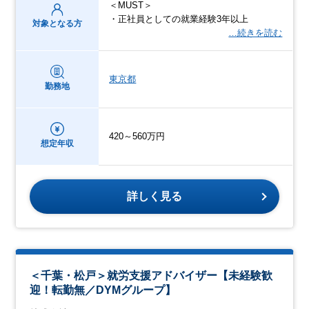
＜MUST＞
・正社員としての就業経験3年以上
対象となる方
…続きを読む
東京都
勤務地
420～560万円
想定年収
詳しく見る
＜千葉・松戸＞就労支援アドバイザー【未経験歓
迎！転勤無／DYMグループ】