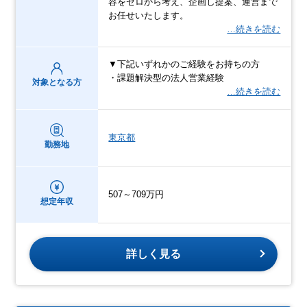
容をゼロから考え、企画し提案、運営まで
お任せいたします。
…続きを読む
▼下記いずれかのご経験をお持ちの方
・課題解決型の法人営業経験
対象となる方
…続きを読む
東京都
勤務地
507～709万円
想定年収
詳しく見る