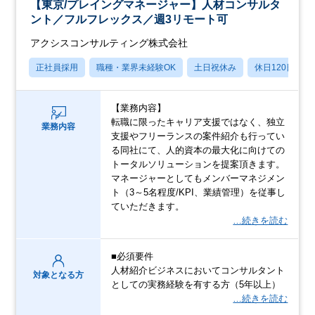
【東京/プレイングマネージャー】人材コンサルタ
ント／フルフレックス／週3リモート可
アクシスコンサルティング株式会社
正社員採用
職種・業界未経験OK
土日祝休み
休日120日以上
【業務内容】
転職に限ったキャリア支援ではなく、独立
業務内容
支援やフリーランスの案件紹介も行ってい
る同社にて、人的資本の最大化に向けての
トータルソリューションを提案頂きます。
マネージャーとしてもメンバーマネジメン
ト（3～5名程度/KPI、業績管理）を従事し
ていただきます。
…続きを読む
■必須要件
人材紹介ビジネスにおいてコンサルタント
対象となる方
としての実務経験を有する方（5年以上）
…続きを読む