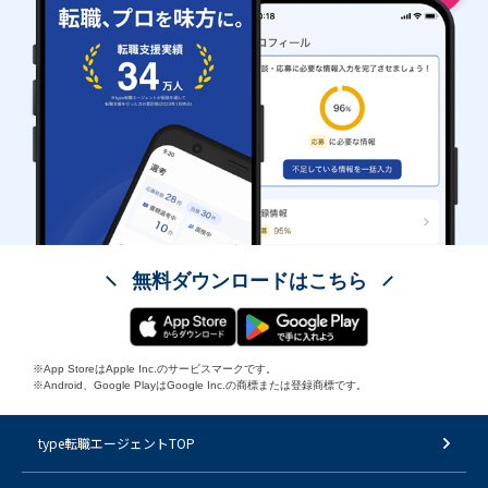
無料ダウンロードはこちら
※App StoreはApple Inc.のサービスマークです。
※Android、Google PlayはGoogle Inc.の商標または登録商標です。
type転職エージェントTOP