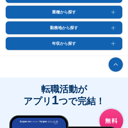
業種から探す
勤務地から探す
年収から探す
転職活動が
1
アプリ
つで完結！