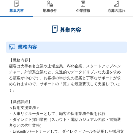
募集内容
勤務条件
企業情報
応募の流れ
募集内容
業務内容
【職務内容】
顧客は大手有名企業や上場企業、Web企業、スタートアップベン
チャー、外資系企業など、先進的でデータドリブンな支援を求め
る顧客が中心です。お客様の半歩先の提案と丁寧なサポートが求
められますので、サポートの「質」を最重要視して支援していま
す。
【職務詳細】
＜採用支援業務＞
・人事リクルーターとして、顧客の採用業務全般を代行
・ダイレクト採用業務（スカウト・電話カジュアル面談・書類選
考などの代行業務）
・LinkedInパートナーとして、ダイレクトツールを活用した採用支