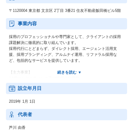
〒1120004 東京都 文京区 2丁目 3番21 住友不動産飯田橋ビル5階
事業内容
採用のプロフェッショナルや専門家として、クライアントの採用
課題解決に徹底的に取り組んでいます。
採用代行にとどまらず、ダイレクト採用、エージェント活用支
援、採用ブランディング、アルムナイ運用、リファラル採用な
ど、包括的なサービスを提供しています。
【主力事業】
1.HRコンサルティング及び採用代行業務
2.LinkedInの製品の導入とLinkedInの運用支援
設立年月日
2019年 1月 1日
代表者
芦川 由香