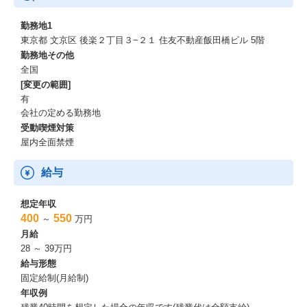
勤務地1
東京都 文京区 後楽２丁目３−２１ 住友不動産飯田橋ビル 5階
勤務地その他
全国
[変更の範囲]
有
会社の定める勤務地
受動喫煙対策
屋内全面禁煙
給与
想定年収
400
550
～
万円
月給
28 ～ 39万円
給与形態
固定給制(月給制)
年収例