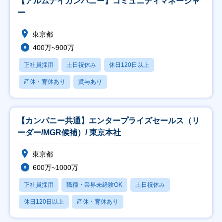
【アルムナイカンパニー】コミュニティマネージャ
ー
東京都
400万~900万
正社員採用
土日祝休み
休日120日以上
産休・育休あり
賞与あり
【カンパニー共通】エンタープライズセールス（リ
ーダー/MGR候補）/ 東京本社
東京都
600万~1000万
正社員採用
職種・業界未経験OK
土日祝休み
休日120日以上
産休・育休あり