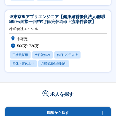
※東京※アプリエンジニア【健康経営優良法人/離職
率5%/面接一回/在宅有/完休2日/上流案件多数】
株式会社エイシル
未確定
500万~720万
正社員採用
土日祝休み
休日120日以上
産休・育休あり
月残業20時間以内
求人を探す
職種から探す