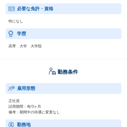
必要な免許・資格
特になし
学歴
高専 大学 大学院
勤務条件
雇用形態
正社員
試用期間：有/3ヶ月
備考：期間中の待遇に変更なし
勤務地