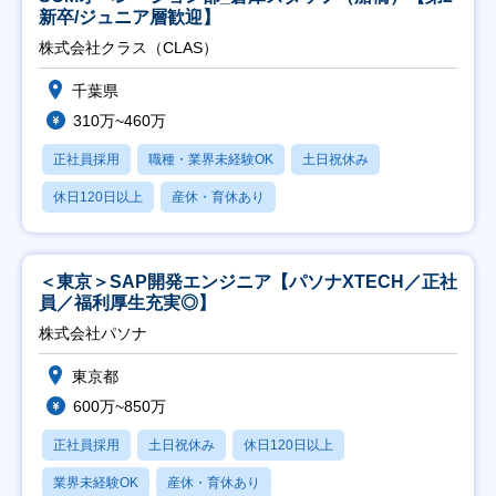
新卒/ジュニア層歓迎】
株式会社クラス（CLAS）
千葉県
310万~460万
正社員採用
職種・業界未経験OK
土日祝休み
休日120日以上
産休・育休あり
＜東京＞SAP開発エンジニア【パソナXTECH／正社
員／福利厚生充実◎】
株式会社パソナ
東京都
600万~850万
正社員採用
土日祝休み
休日120日以上
業界未経験OK
産休・育休あり