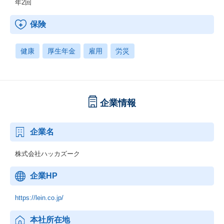
年2回
保険
健康
厚生年金
雇用
労災
企業情報
企業名
株式会社ハッカズーク
企業HP
https://lein.co.jp/
本社所在地