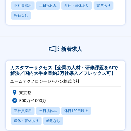
正社員採用
土日祝休み
産休・育休あり
賞与あり
転勤なし
新着求人
カスタマーサクセス【企業の人材・研修課題をAIで
解決／国内大手企業約3万社導入／フレックス可】
ユームテクノロジージャパン株式会社
東京都
500万~1000万
正社員採用
土日祝休み
休日120日以上
産休・育休あり
転勤なし