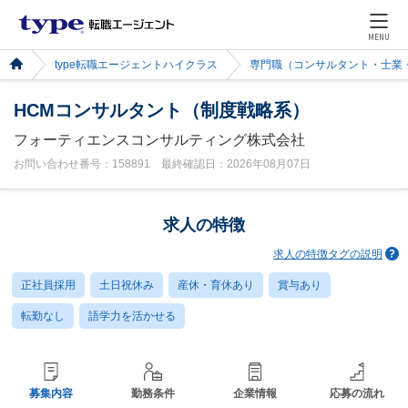
MENU
type転職エージェントハイクラス
専門職（コンサルタント・士業
HCMコンサルタント（制度戦略系）
フォーティエンスコンサルティング株式会社
お問い合わせ番号：158891 最終確認日：2026年08月07日
求人の特徴
求人の特徴タグの説明
正社員採用
土日祝休み
産休・育休あり
賞与あり
転勤なし
語学力を活かせる
募集内容
勤務条件
企業情報
応募の流れ