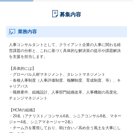
募集内容
業務内容
人事コンサルタントとして、クライアント企業の人事に関わる経
営課題の分析と、これに基づく具体的な解決策の提示や課題解決
を支援を担当します。
【具体的には】
・グローバル人材マネジメント、タレントマネジメント
・各種人事制度（人事評価制度、報酬制度、育成制度、等）、キ
ャリアパス
・職務要件、組織設計、人事部門組織改革、人事機能の高度化、
チェンジマネジメント
【HCMの組織】
・20名（アナリスト／コンサル6名、シニアコンサル8名、マネー
ジャー4名、シニアマネージャー2名）
・チーム力を重視しており、助け合い／高め合う風土を大事にし