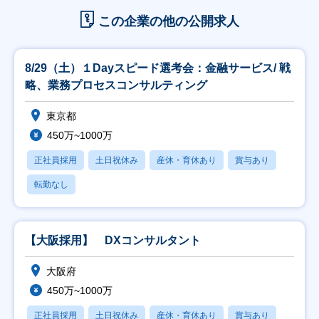
この企業の他の公開求人
8/29（土）１Dayスピード選考会：金融サービス/ 戦
略、業務プロセスコンサルティング
東京都
450万~1000万
正社員採用
土日祝休み
産休・育休あり
賞与あり
転勤なし
【大阪採用】 DXコンサルタント
大阪府
450万~1000万
正社員採用
土日祝休み
産休・育休あり
賞与あり