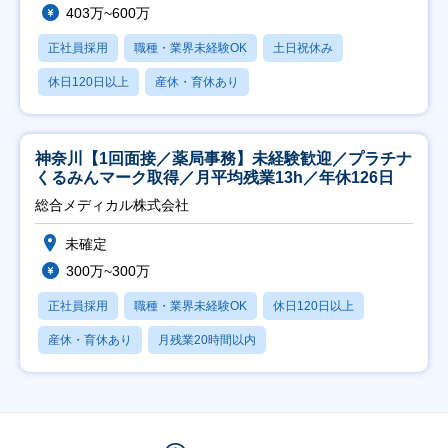
403万~600万
正社員採用
職種・業界未経験OK
土日祝休み
休日120日以上
産休・育休あり
神奈川【1回面接／薬局事務】未経験歓迎／プラチナ
くるみんマーク取得／月平均残業13h／年休126日
総合メディカル株式会社
未確定
300万~300万
正社員採用
職種・業界未経験OK
休日120日以上
産休・育休あり
月残業20時間以内