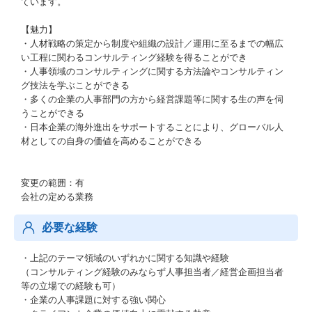
ています。
【魅力】
・人材戦略の策定から制度や組織の設計／運用に至るまでの幅広
い工程に関わるコンサルティング経験を得ることができ
・人事領域のコンサルティングに関する方法論やコンサルティン
グ技法を学ぶことができる
・多くの企業の人事部門の方から経営課題等に関する生の声を伺
うことができる
・日本企業の海外進出をサポートすることにより、グローバル人
材としての自身の価値を高めることができる
変更の範囲：有
会社の定める業務
必要な経験
・上記のテーマ領域のいずれかに関する知識や経験
（コンサルティング経験のみならず人事担当者／経営企画担当者
等の立場での経験も可）
・企業の人事課題に対する強い関心