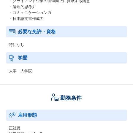
・クライアント企業の価値向上に貢献する熱意
・論理的思考力
・コミュニケーション力
・日本語文書作成力
必要な免許・資格
特になし
学歴
大学 大学院
勤務条件
雇用形態
正社員