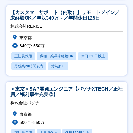
【カスタマーサポート（内勤）】リモートメイン／
未経験OK／年収340万～／年間休日125日
株式会社RERISE
東京都
340万~550万
正社員採用
職種・業界未経験OK
休日120日以上
月残業20時間以内
賞与あり
＜東京＞SAP開発エンジニア【パソナXTECH／正社
員／福利厚生充実◎】
株式会社パソナ
東京都
600万~850万
正社員採用
土日祝休み
休日120日以上