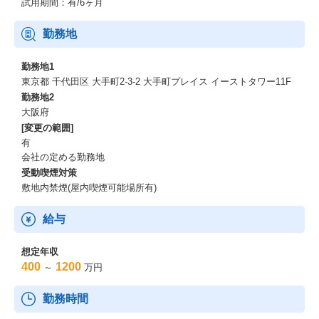
試用期間：有/6ヶ月
勤務地
勤務地1
東京都 千代田区 大手町2-3-2 大手町プレイス イーストタワー11F
勤務地2
大阪府
[変更の範囲]
有
会社の定める勤務地
受動喫煙対策
敷地内禁煙(屋内喫煙可能場所有)
給与
想定年収
400
1200
～
万円
勤務時間