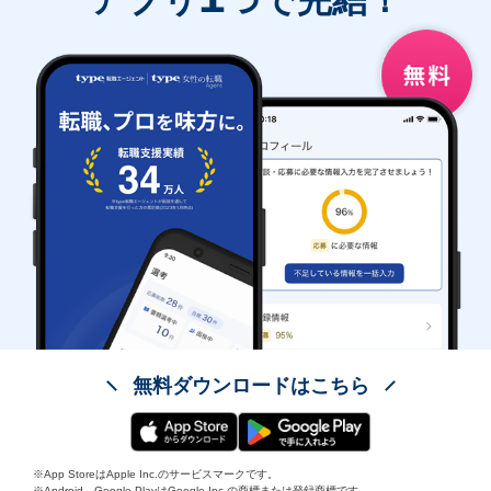
アプリ
つで完結！
無料ダウンロードはこちら
※App StoreはApple Inc.のサービスマークです。
※Android、Google PlayはGoogle Inc.の商標または登録商標です。