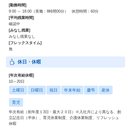
[勤務時間]
9:00 ～ 18:00（実働：8時間00分） 休憩時間：60分
[平均残業時間]
確認中
[みなし残業]
みなし残業なし
[フレックスタイム]
無
休日・休暇
[年次有給休暇]
10～20日
土曜日
日曜日
祝日
年末年始
慶弔
産休
育児
年次有給（初年度１3日・最大２０日）※入社月により異なる、創
立記念日（半休）、育児休業制度、介護休業制度、リフレッシュ
休暇