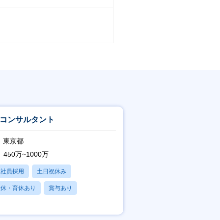
Xコンサルタント
東京都
450万~1000万
正社員採用
土日祝休み
産休・育休あり
賞与あり
フレックス