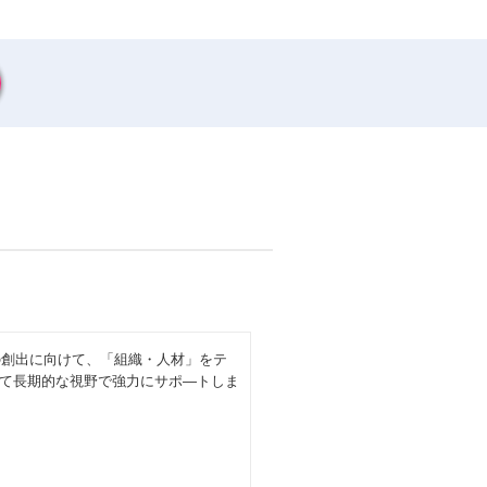
業価値の創出に向けて、「組織・人材」をテ
て長期的な視野で強力にサポ―トしま