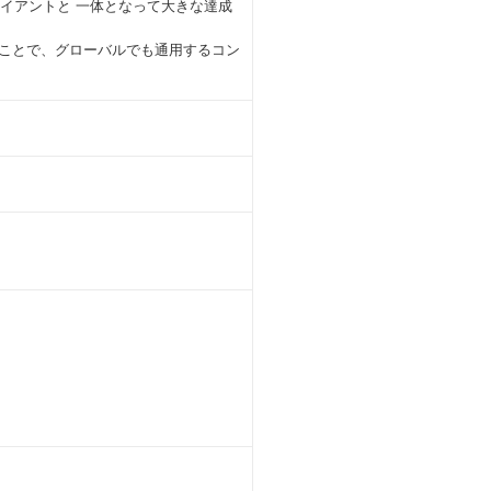
で、クライアントと 一体となって大きな達成
ることで、グローバルでも通用するコン