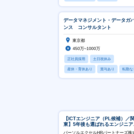
フレックス
データマネジメント・データガ
ンス コンサルタント
東京都
450万~1000万
正社員採用
土日祝休み
産休・育休あり
賞与あり
転勤な
【ICTエンジニア（PL候補）／
東】5年後も選ばれるエンジニア
／チーム運営・体制構築
パーソルエクセルHRパートナーズ株