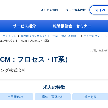
マイペ
よくある質問
採用ご担当者様
サービス紹介
転職相談会・セミナー
ントハイクラス
専門職（コンサルタント・士業・金融・不動産）
コンサルタント・リ
コンサルタント（HCM：プロセス・IT系）
お問い合わせ番
CM：プロセス・IT系）
ィング株式会社
求人の特徴
土日祝休み
産休・育休あり
賞与あり