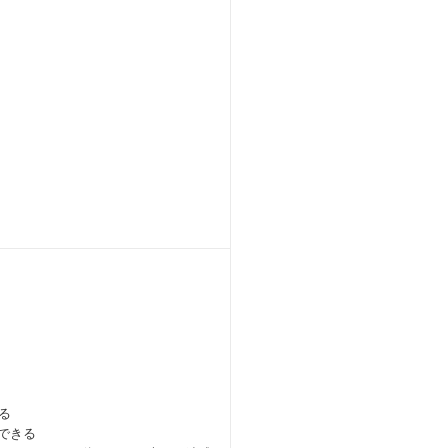
る
できる