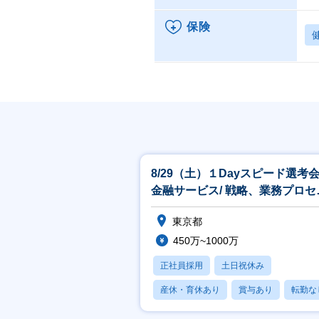
保険
8/29（土）１Dayスピード選考
金融サービス/ 戦略、業務プロセ
コンサルティング
東京都
450万~1000万
正社員採用
土日祝休み
産休・育休あり
賞与あり
転勤な