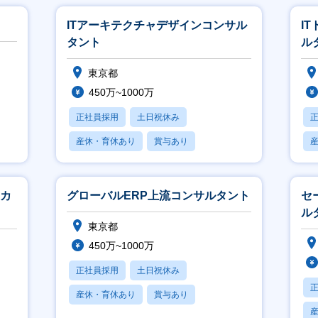
ITアーキテクチャデザインコンサル
I
タント
ル
東京都
450万~1000万
正社員採用
土日祝休み
産休・育休あり
賞与あり
フレックス
ニカ
グローバルERP上流コンサルタント
セ
ル
東京都
450万~1000万
正社員採用
土日祝休み
産休・育休あり
賞与あり