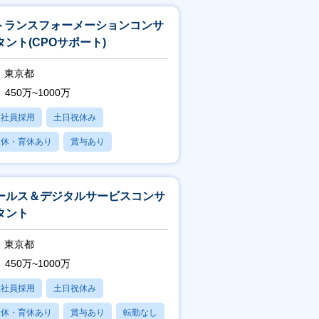
Tトランスフォーメーションコンサ
タント(CPOサポート)
東京都
450万~1000万
正社員採用
土日祝休み
産休・育休あり
賞与あり
フレックス
ールス＆デジタルサービスコンサ
タント
東京都
450万~1000万
正社員採用
土日祝休み
産休・育休あり
賞与あり
転勤なし