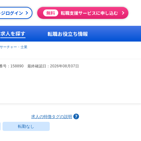
ージログイン
無料
転職支援サービスに申し込む
求人を探す
転職お役立ち情報
サーチャー・士業
号：158890 最終確認日：2026年08月07日
求人の特徴タグの説明
転勤なし