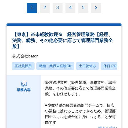
1
2
3
4
5
【東京】※未経験歓迎※ 経営管理業務【経理、
法務、総務、その他必要に応じて管理部門業務全
般】
株式会社baton
正社員採用
職種・業界未経験OK
土日祝休み
休日120日以上
経営管理業務（経理業務、法務業務、総務
業務、その他必要に応じて管理部門業務全
業務内容
般）をお任せします。
■少数精鋭の経営企画部門チームで、幅広
い業務に携わることができるため、管理部
門のスキルを総合的に身につけることが可
能です