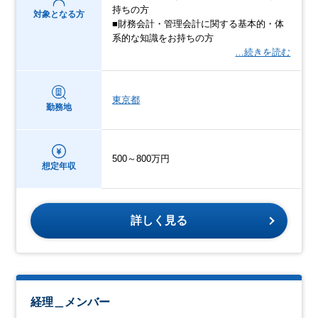
持ちの方
対象となる方
■財務会計・管理会計に関する基本的・体
系的な知識をお持ちの方
…続きを読む
東京都
勤務地
500～800万円
想定年収
詳しく見る
経理＿メンバー