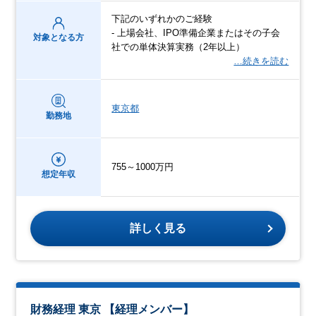
下記のいずれかのご経験
- 上場会社、IPO準備企業またはその子会
対象となる方
社での単体決算実務（2年以上）
…続きを読む
東京都
勤務地
755～1000万円
想定年収
詳しく見る
財務経理 東京 【経理メンバー】