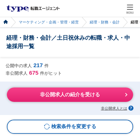
MENU
マーケティング・企画・管理・経営
経理・財務・会計
経理
経理・財務・会計／土日祝休みの転職・求人・中
途採用一覧
217
公開中の求人
件
675
非公開求人
件がヒット
非公開求人の紹介を受ける
非公開求人とは
検索条件を変更する