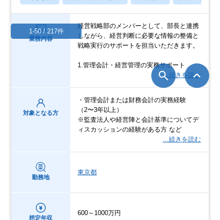
経営戦略部のメンバーとして、部長と連携
1-50 / 217件
しながら、経営判断に必要な情報の整備と
業務内容
戦略実行のサポートを担当いただきます。
1.管理会計・経営管理の実務サポート
…続きを読む
・管理会計または財務会計の実務経験
（2〜3年以上）
対象となる方
※監査法人や経営陣と会計基準についてデ
ィスカッションの経験がある方 など
…続きを読む
東京都
勤務地
600～1000万円
想定年収