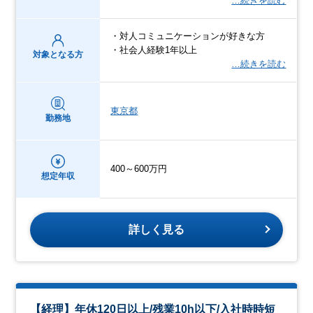
…続きを読む
・対人コミュニケーションが好きな方
・社会人経験1年以上
対象となる方
…続きを読む
東京都
勤務地
400～600万円
想定年収
詳しく見る
【経理】年休120日以上/残業10h以下/入社時時短