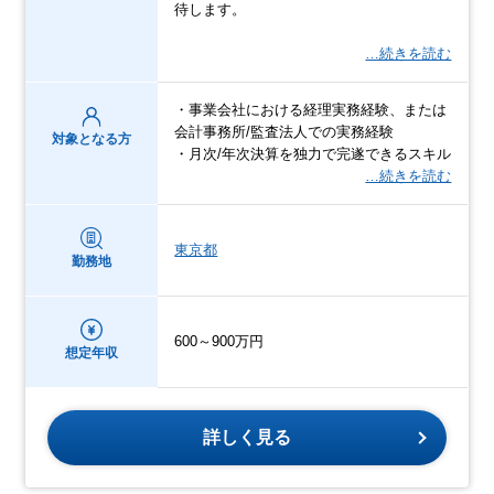
待します。
…続きを読む
・事業会社における経理実務経験、または
会計事務所/監査法人での実務経験
対象となる方
・月次/年次決算を独力で完遂できるスキル
…続きを読む
東京都
勤務地
600～900万円
想定年収
詳しく見る