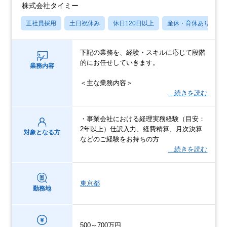
株式会社タイミー
正社員採用
土日祝休み
休日120日以上
産休・育休あり
下記の業務を、経験・スキルに応じて段階
的にお任せしていきます。
業務内容
＜主な業務内容＞
…続きを読む
・事業会社における経理実務経験（目安：
2年以上）仕訳入力、経費精算、月次決算
対象となる方
などのご経験をお持ちの方
…続きを読む
東京都
勤務地
500～700万円