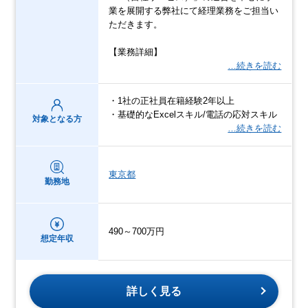
業を展開する弊社にて経理業務をご担当い
ただきます。
【業務詳細】
…続きを読む
・1社の正社員在籍経験2年以上
・基礎的なExcelスキル/電話の応対スキル
対象となる方
…続きを読む
東京都
勤務地
490～700万円
想定年収
詳しく見る