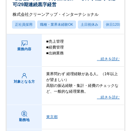
可/29期連続黒字経営
株式会社クリーンアップ・インターナショナル
正社員採用
職種・業界未経験OK
土日祝休み
休日120日以上
■売上管理
■経費管理
業務内容
■出納業務
…続きを読む
業界問わず 経理経験がある人。（1年以上
が望ましい）
対象となる方
高額の振込経験・集計・経費のチェックな
ど、一般的な経理業務。
…続きを読む
東京都
勤務地