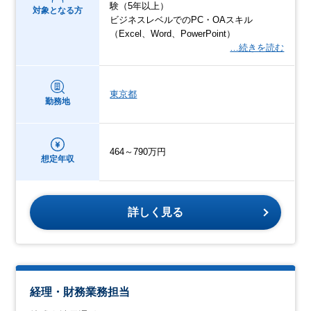
験（5年以上）
対象となる方
ビジネスレベルでのPC・OAスキル
（Excel、Word、PowerPoint）
…続きを読む
東京都
勤務地
464～790万円
想定年収
詳しく見る
経理・財務業務担当