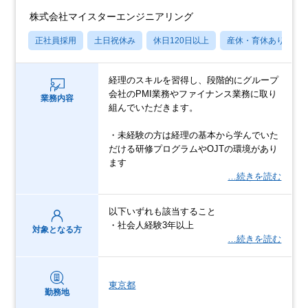
株式会社マイスターエンジニアリング
正社員採用
土日祝休み
休日120日以上
産休・育休あり
経理のスキルを習得し、段階的にグループ
会社のPMI業務やファイナンス業務に取り
業務内容
組んでいただきます。
・未経験の方は経理の基本から学んでいた
だける研修プログラムやOJTの環境があり
ます
…続きを読む
以下いずれも該当すること
・社会人経験3年以上
対象となる方
…続きを読む
東京都
勤務地