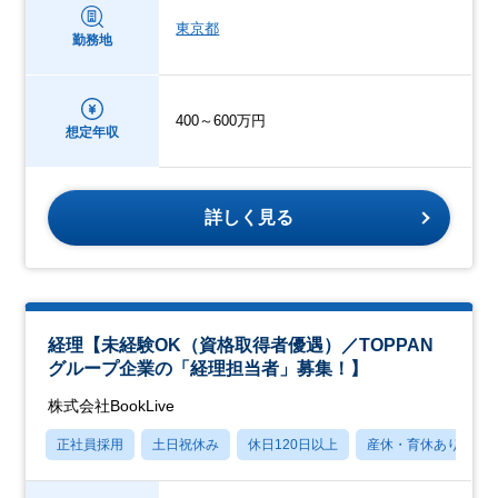
東京都
勤務地
400～600万円
想定年収
詳しく見る
経理【未経験OK（資格取得者優遇）／TOPPAN
グループ企業の「経理担当者」募集！】
株式会社BookLive
正社員採用
土日祝休み
休日120日以上
産休・育休あり