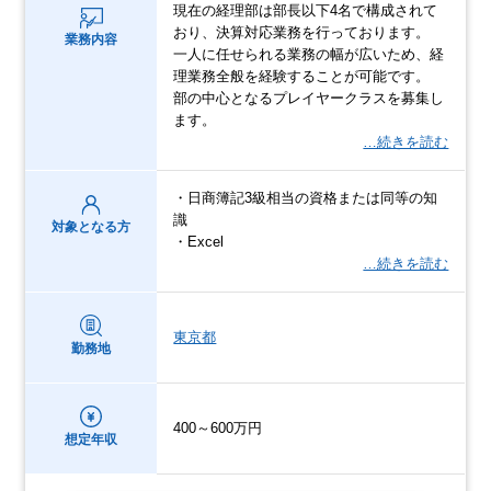
現在の経理部は部長以下4名で構成されて
おり、決算対応業務を行っております。
業務内容
一人に任せられる業務の幅が広いため、経
理業務全般を経験することが可能です。
部の中心となるプレイヤークラスを募集し
ます。
…続きを読む
・日商簿記3級相当の資格または同等の知
識
対象となる方
・Excel
…続きを読む
東京都
勤務地
400～600万円
想定年収