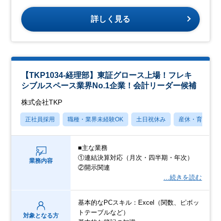
詳しく見る
【TKP1034-経理部】東証グロース上場！フレキ
シブルスペース業界No.1企業！会計リーダー候補
株式会社TKP
正社員採用
職種・業界未経験OK
土日祝休み
産休・育休あり
■主な業務
①連結決算対応（月次・四半期・年次）
業務内容
②開示関連
…続きを読む
基本的なPCスキル：Excel（関数、ピボッ
トテーブルなど）
対象となる方