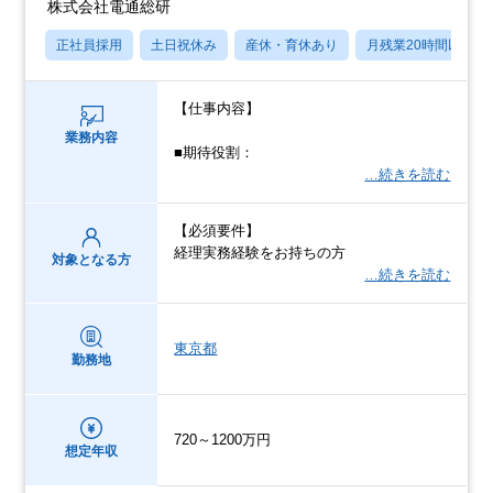
株式会社電通総研
正社員採用
土日祝休み
産休・育休あり
月残業20時間以内
【仕事内容】
業務内容
■期待役割：
…続きを読む
【必須要件】
経理実務経験をお持ちの方
対象となる方
…続きを読む
東京都
勤務地
720～1200万円
想定年収