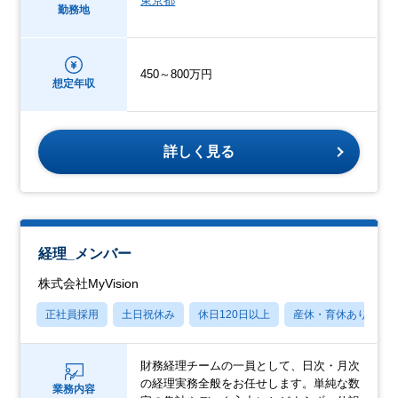
東京都
勤務地
450～800万円
想定年収
詳しく見る
経理_メンバー
株式会社MyVision
正社員採用
土日祝休み
休日120日以上
産休・育休あり
財務経理チームの一員として、日次・月次
の経理実務全般をお任せします。単純な数
業務内容