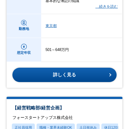
基本的な簿記の知識
…続きを読む
東京都
勤務地
501～648万円
想定年収
詳しく見る
【経営戦略部/経営企画】
フォースタートアップス株式会社
正社員採用
職種・業界未経験OK
土日祝休み
休日120日以上