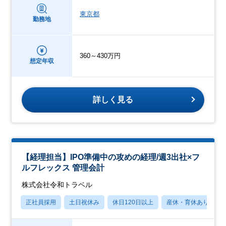
東京都
勤務地
360～430万円
想定年収
詳しく見る
【経理担当】IPO準備中の攻めの経理/週3出社×フ
ルフレックス 管理会計
株式会社令和トラベル
正社員採用
土日祝休み
休日120日以上
産休・育休あり