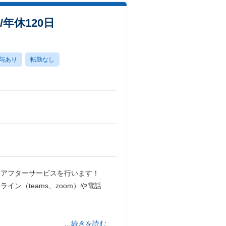
年休120日
与あり
転勤なし
るアフターサービスを行います！
ン（teams、zoom）や電話
…続きを読む