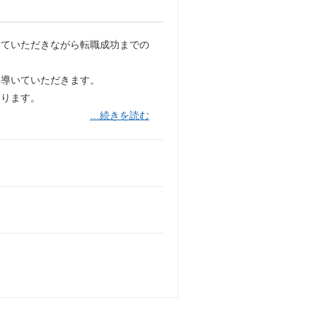
っていただきながら転職成功までの
に導いていただきます。
なります。
…続きを読む