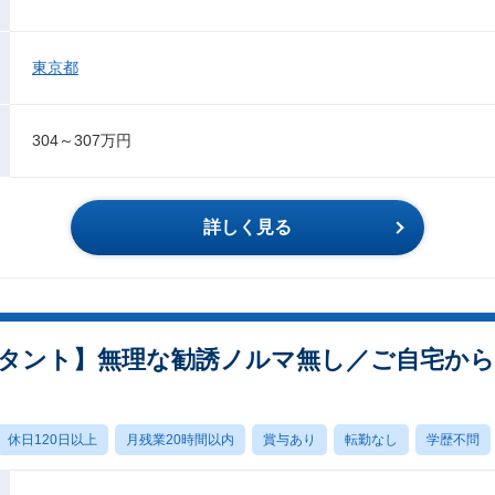
東京都
304～307万円
詳しく見る
タント】無理な勧誘ノルマ無し／ご自宅から
休日120日以上
月残業20時間以内
賞与あり
転勤なし
学歴不問