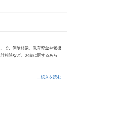
は」で、保険相談、教育資金や老後
、家計相談など、お金に関するあら
…続きを読む