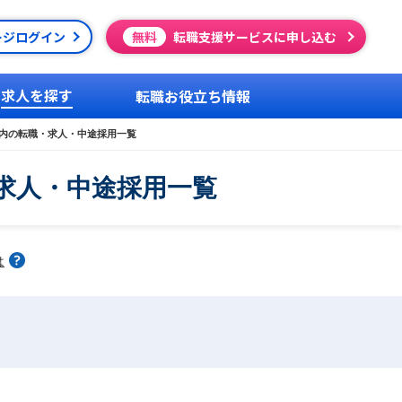
ージログイン
無料
転職支援サービスに申し込む
求人を探す
転職お役立ち情報
以内の転職・求人・中途採用一覧
求人・中途採用一覧
は