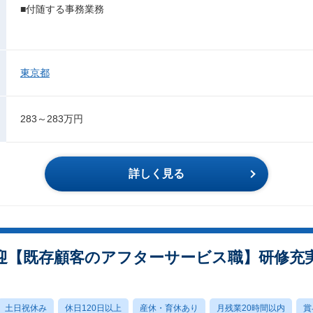
■付随する事務業務
東京都
283～283万円
詳しく見る
【既存顧客のアフターサービス職】研修充実/
土日祝休み
休日120日以上
産休・育休あり
月残業20時間以内
賞