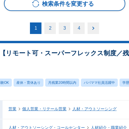
検索条件を変更する
1
2
3
4
【リモート可・スーパーフレックス制度／残
験OK
産休・育休あり
月残業20時間以内
パパママ社員活躍中
学
営業
個人営業・リテール営業
人材・アウトソーシング
人材・アウトソーシング・コールセンター
人材紹介・職業紹介