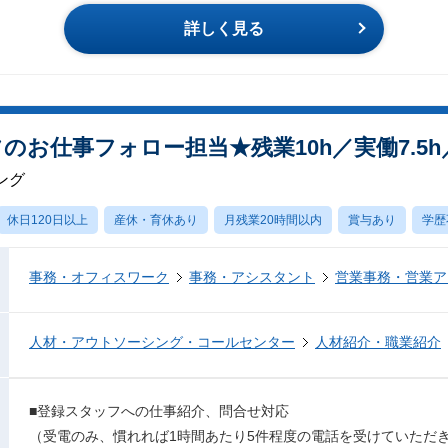
詳しく見る
のお仕事フォロー担当★残業10h／実働7.5
ング
休日120日以上
産休・育休あり
月残業20時間以内
賞与あり
学歴
事務・オフィスワーク
事務・アシスタント
営業事務・営業ア
人材・アウトソーシング・コールセンター
人材紹介・職業紹介
■登録スタッフへの仕事紹介、問合せ対応
（受電のみ、慣れれば1時間あたり5件程度の電話を受けていただ