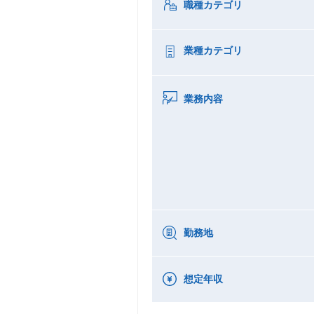
職種カテゴリ
業種カテゴリ
業務内容
勤務地
想定年収