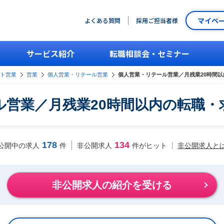
マイペ
よくある質問
採用ご担当者様
サービス紹介
転職相談会・セミナー
ント営業
営業
個人営業・リテール営業
個人営業・リテール営業／月残業20時間
ル営業／月残業20時間以内の転職・
178
134
非公開求人と
公開中の求人
件
非公開求人
件がヒット
非公開求人の紹介を受ける