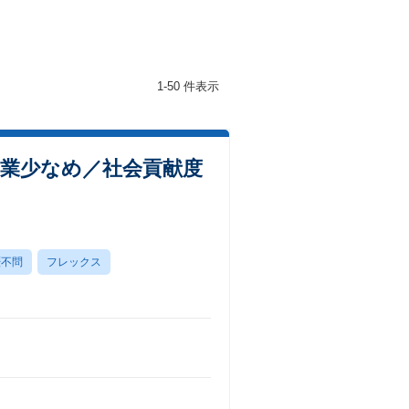
1-50 件表示
業少なめ／社会貢献度
歴不問
フレックス