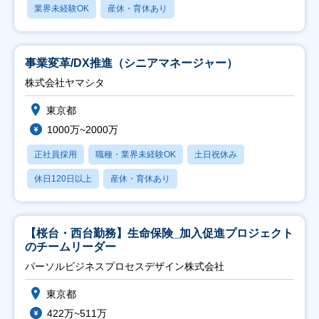
業界未経験OK
産休・育休あり
事業変革/DX推進（シニアマネージャー）
株式会社ヤマシタ
東京都
1000万~2000万
正社員採用
職種・業界未経験OK
土日祝休み
休日120日以上
産休・育休あり
【桜台・西台勤務】生命保険_加入促進プロジェクト
のチームリーダー
パーソルビジネスプロセスデザイン株式会社
東京都
422万~511万