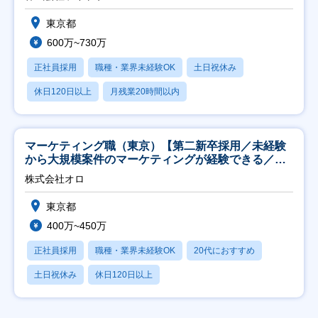
東京都
600万~730万
正社員採用
職種・業界未経験OK
土日祝休み
休日120日以上
月残業20時間以内
マーケティング職（東京）【第二新卒採用／未経験
から大規模案件のマーケティングが経験できる／研
修充実】
株式会社オロ
東京都
400万~450万
正社員採用
職種・業界未経験OK
20代におすすめ
土日祝休み
休日120日以上