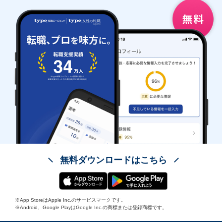
無料ダウンロードはこちら
※App StoreはApple Inc.のサービスマークです。
※Android、Google PlayはGoogle Inc.の商標または登録商標です。