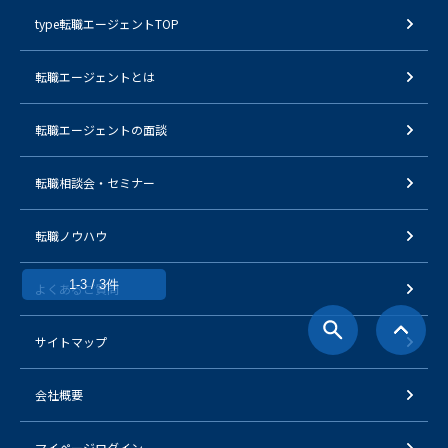
type転職エージェントTOP
転職エージェントとは
転職エージェントの面談
転職相談会・セミナー
転職ノウハウ
1-3 / 3件
よくあるご質問
サイトマップ
会社概要
マイページログイン