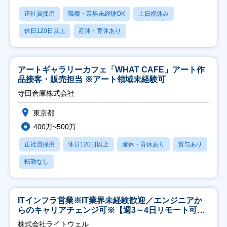
正社員採用
職種・業界未経験OK
土日祝休み
休日120日以上
産休・育休あり
アートギャラリーカフェ「WHAT CAFE」アート作
品接客・販売担当 ※アート領域未経験可
寺田倉庫株式会社
東京都
400万~500万
正社員採用
休日120日以上
産休・育休あり
賞与あり
転勤なし
ITインフラ営業※IT業界未経験歓迎／エンジニアか
らのキャリアチェンジ可※【週3～4日リモート可
能】
株式会社ライトウェル