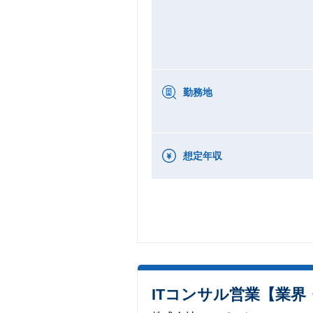
勤務地
想定年収
ITコンサル営業【業