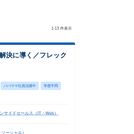
1-13 件表示
解決に導く／フレック
パパママ社員活躍中
学歴不問
ンサイドセールス（IT・Web）
・ソーシャル）