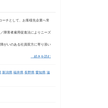
コーチとして、お客様先企業へ常
業／障害者雇用促進法によりニーズ
障がいのある社員双方に寄り添い
…続きを読む
県
新潟県
福井県
長野県
愛知県
滋