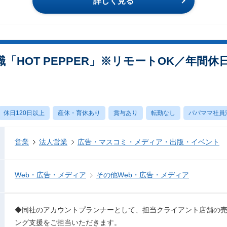
詳しく見る
「HOT PEPPER」※リモートOK／年間休
休日120日以上
産休・育休あり
賞与あり
転勤なし
パパママ社員
営業
法人営業
広告・マスコミ・メディア・出版・イベント
Web・広告・メディア
その他Web・広告・メディア
◆同社のアカウントプランナーとして、担当クライアント店舗の
ング支援をご担当いただきます。