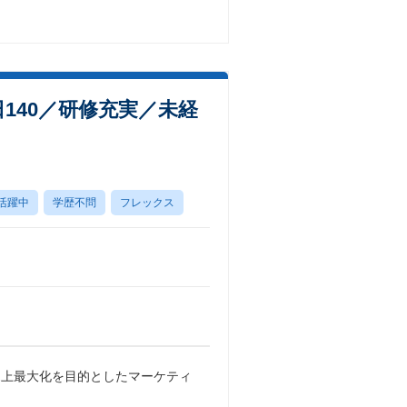
日140／研修充実／未経
活躍中
学歴不問
フレックス
売上最大化を目的としたマーケティ