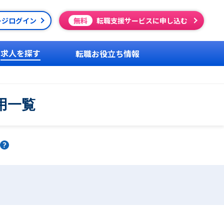
ージログイン
無料
転職支援サービスに申し込む
求人を探す
転職お役立ち情報
用一覧