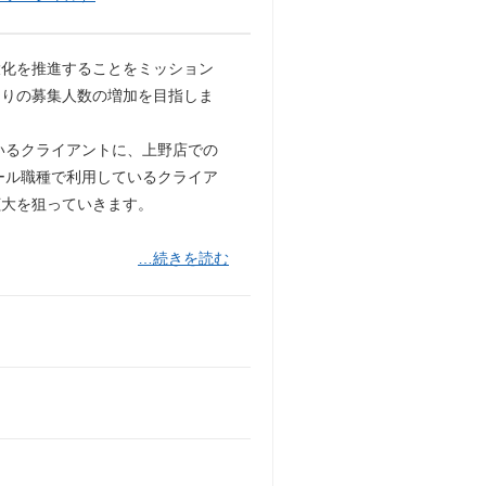
大化を推進することをミッション
たりの募集人数の増加を目指しま
いるクライアントに、上野店での
ール職種で利用しているクライア
拡大を狙っていきます。
…続きを読む