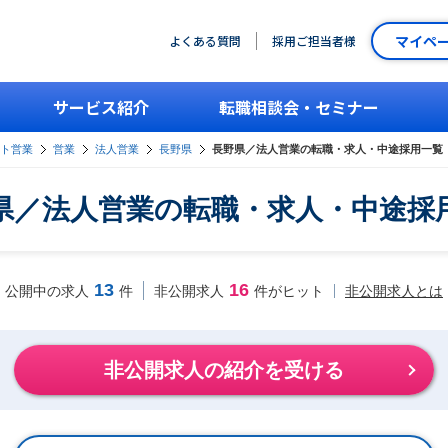
マイペ
よくある質問
採用ご担当者様
サービス紹介
転職相談会・セミナー
ント営業
営業
法人営業
長野県
長野県／法人営業の転職・求人・中途採用一覧
県／法人営業の転職・求人・中途採
13
16
非公開求人とは
公開中の求人
件
非公開求人
件がヒット
非公開求人の紹介を受ける