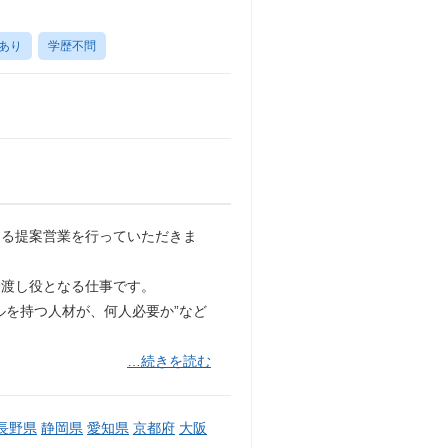
あり
学歴不問
する提案営業を行っていただきま
橋渡し役となる仕事です。
ルを持つ人材が、何人必要か”など
…続きを読む
長野県
静岡県
愛知県
京都府
大阪