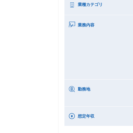
業種カテゴリ
業務内容
勤務地
想定年収