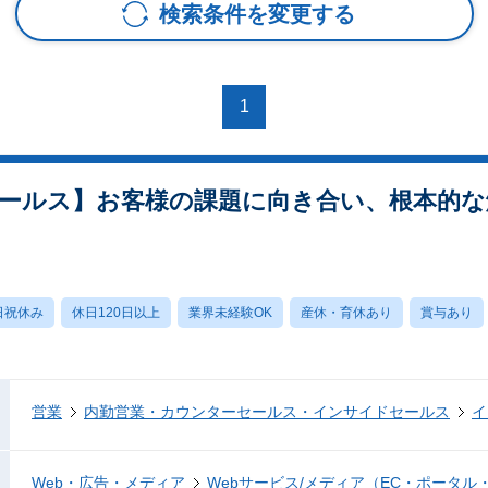
検索条件を変更する
1
ールス】お客様の課題に向き合い、根本的な
日祝休み
休日120日以上
業界未経験OK
産休・育休あり
賞与あり
営業
内勤営業・カウンターセールス・インサイドセールス
イ
Web・広告・メディア
Webサービス/メディア（EC・ポータル