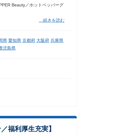
ER Beauty／ホットペッパーグ
…続きを読む
岡県
愛知県
京都府
大阪府
兵庫県
鹿児島県
★／福利厚生充実】