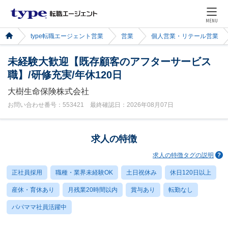
MENU
type転職エージェント営業
営業
個人営業・リテール営業
未経験大歓迎【既存顧客のアフターサービス
職】/研修充実/年休120日
大樹生命保険株式会社
お問い合わせ番号：553421 最終確認日：2026年08月07日
求人の特徴
求人の特徴タグの説明
正社員採用
職種・業界未経験OK
土日祝休み
休日120日以上
産休・育休あり
月残業20時間以内
賞与あり
転勤なし
パパママ社員活躍中