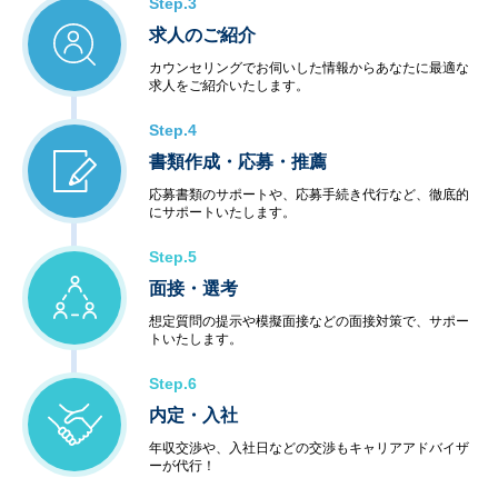
Step.3
求人のご紹介
カウンセリングでお伺いした情報からあなたに最適な
求人をご紹介いたします。
Step.4
書類作成・応募・推薦
応募書類のサポートや、応募手続き代行など、徹底的
にサポートいたします。
Step.5
面接・選考
想定質問の提示や模擬面接などの面接対策で、サポー
トいたします。
Step.6
内定・入社
年収交渉や、入社日などの交渉もキャリアアドバイザ
ーが代行！