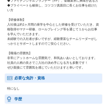
◆ファイナンシャルプランナー（FP）、金融業界に興味がある方
◆プライベートも確保し、コツコツ真面目に長くお仕事を続けた
い方
【研修体制】
入社後は約1ヶ月間の座学を中心とした研修を受けていただき、資
格取得やマナー研修、ロールプレイング等を通じて１からお仕事
を学んでいただきます。
未経験での入社者が多いですが、経験豊富なチームリーダーがし
っかりとサポートしますのでご安心ください。
【職場の雰囲気】
非常にアットホームな雰囲気で、和気あいあいとしております。
社員の人柄の良さでご入社の決め手になる方も多数です！
ぜひ面接にて雰囲気を感じていただけますと幸いです。
必要な免許・資格
特になし
学歴