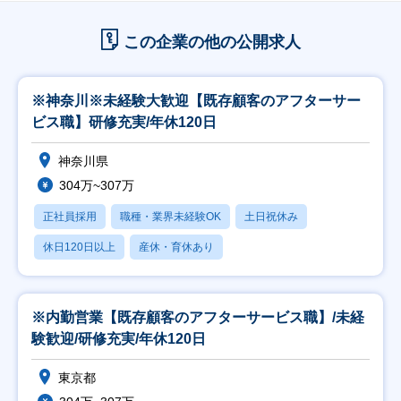
この企業の他の公開求人
※神奈川※未経験大歓迎【既存顧客のアフターサー
ビス職】研修充実/年休120日
神奈川県
304万~307万
正社員採用
職種・業界未経験OK
土日祝休み
休日120日以上
産休・育休あり
※内勤営業【既存顧客のアフターサービス職】/未経
験歓迎/研修充実/年休120日
東京都