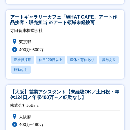
アートギャラリーカフェ「WHAT CAFE」アート作
品接客・販売担当 ※アート領域未経験可
寺田倉庫株式会社
東京都
400万~500万
正社員採用
休日120日以上
産休・育休あり
賞与あり
転勤なし
【大阪】営業アシスタント【未経験OK／土日祝・年
休124日／年収400万～／転勤なし】
株式会社JoBins
大阪府
400万~480万