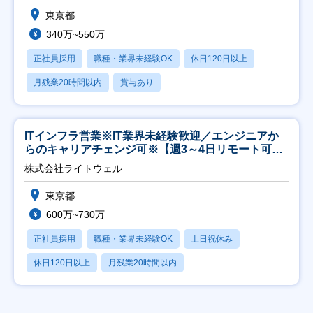
東京都
340万~550万
正社員採用
職種・業界未経験OK
休日120日以上
月残業20時間以内
賞与あり
ITインフラ営業※IT業界未経験歓迎／エンジニアか
らのキャリアチェンジ可※【週3～4日リモート可
能】
株式会社ライトウェル
東京都
600万~730万
正社員採用
職種・業界未経験OK
土日祝休み
休日120日以上
月残業20時間以内