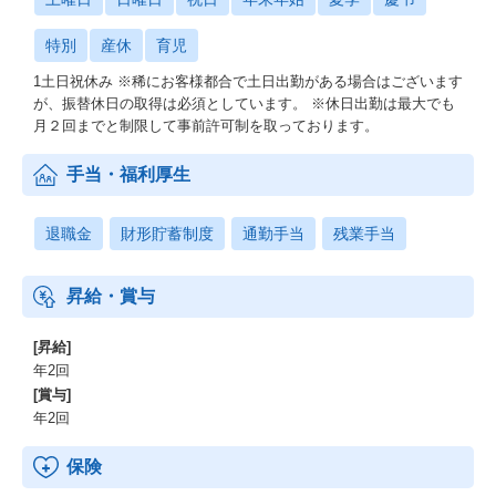
特別
産休
育児
1土日祝休み ※稀にお客様都合で土日出勤がある場合はございます
が、振替休日の取得は必須としています。 ※休日出勤は最大でも
月２回までと制限して事前許可制を取っております。
手当・福利厚生
退職金
財形貯蓄制度
通勤手当
残業手当
昇給・賞与
[昇給]
年2回
[賞与]
年2回
保険