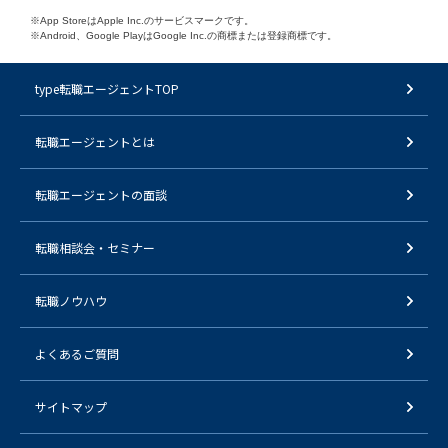
※App StoreはApple Inc.のサービスマークです。
※Android、Google PlayはGoogle Inc.の商標または登録商標です。
type転職エージェントTOP
転職エージェントとは
転職エージェントの面談
転職相談会・セミナー
転職ノウハウ
よくあるご質問
サイトマップ