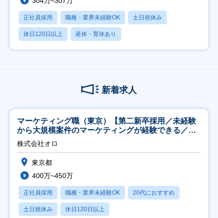
304万~307万
正社員採用
職種・業界未経験OK
土日祝休み
休日120日以上
産休・育休あり
新着求人
マーケティング職（東京）【第二新卒採用／未経験
から大規模案件のマーケティングが経験できる／研
修充実】
株式会社オロ
東京都
400万~450万
正社員採用
職種・業界未経験OK
20代におすすめ
土日祝休み
休日120日以上