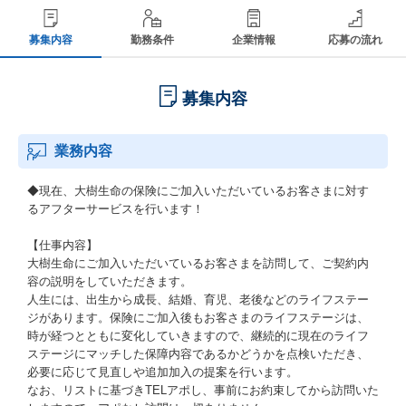
募集内容
勤務条件
企業情報
応募の流れ
募集内容
業務内容
◆現在、大樹生命の保険にご加入いただいているお客さまに対す
るアフターサービスを行います！
【仕事内容】
大樹生命にご加入いただいているお客さまを訪問して、ご契約内
容の説明をしていただきます。
人生には、出生から成長、結婚、育児、老後などのライフステー
ジがあります。保険にご加入後もお客さまのライフステージは、
時が経つとともに変化していきますので、継続的に現在のライフ
ステージにマッチした保障内容であるかどうかを点検いただき、
必要に応じて見直しや追加加入の提案を行います。
なお、リストに基づきTELアポし、事前にお約束してから訪問いた