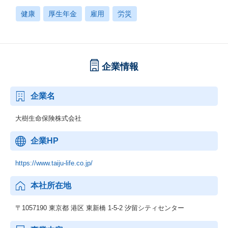
健康
厚生年金
雇用
労災
企業情報
企業名
大樹生命保険株式会社
企業HP
https://www.taiju-life.co.jp/
本社所在地
〒1057190 東京都 港区 東新橋 1-5-2 汐留シティセンター