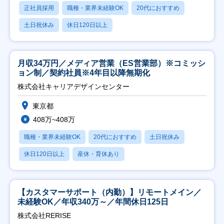
正社員採用
職種・業界未経験OK
20代におすすめ
土日祝休み
休日120日以上
月収34万円／メディア営業（ES営業部）※コミッシ
ョン制／契約社員※4年目以降無期化
株式会社キャリアデザインセンター
東京都
408万~408万
職種・業界未経験OK
20代におすすめ
土日祝休み
休日120日以上
産休・育休あり
【カスタマーサポート（内勤）】リモートメイン／
未経験OK／年収340万～／年間休日125日
株式会社RERISE