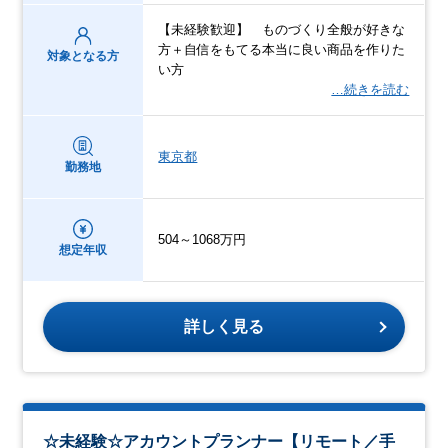
【未経験歓迎】 ものづくり全般が好きな
方＋自信をもてる本当に良い商品を作りた
対象となる方
い方
…続きを読む
東京都
勤務地
504～1068万円
想定年収
詳しく見る
☆未経験☆アカウントプランナー【リモート／手