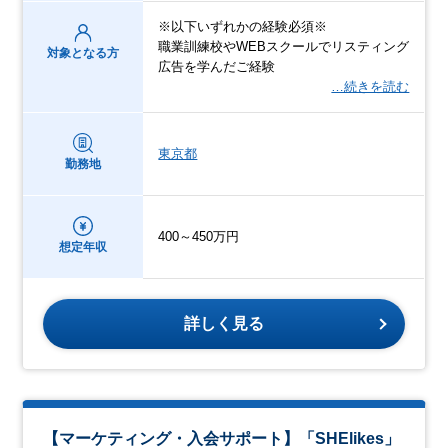
※以下いずれかの経験必須※
職業訓練校やWEBスクールでリスティング
対象となる方
広告を学んだご経験
…続きを読む
東京都
勤務地
400～450万円
想定年収
詳しく見る
【マーケティング・入会サポート】「SHElikes」