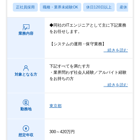
正社員採用
職種・業界未経験OK
休日120日以上
産休・育休
◆同社のITエンジニアとして主に下記業務
をお任せします。
業務内容
【システムの運用・保守業務】
…続きを読む
下記すべてを満たす方
・業界問わず社会人経験／アルバイト経験
対象となる方
をお持ちの方
…続きを読む
東京都
勤務地
300～420万円
想定年収