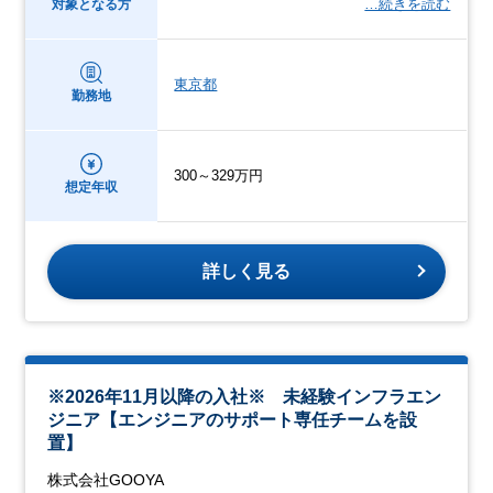
…続きを読む
対象となる方
東京都
勤務地
300～329万円
想定年収
詳しく見る
※2026年11月以降の入社※ 未経験インフラエン
ジニア【エンジニアのサポート専任チームを設
置】
株式会社GOOYA