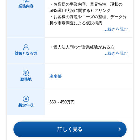
・お客様の事業内容、業界特性、現状の
業務内容
SNS運用状況に関するヒアリング
・お客様の課題やニーズの整理、データ分
析や市場調査による仮説構築
…続きを読む
・個人法人問わず営業経験がある方
…続きを読む
対象となる方
東京都
勤務地
360～450万円
想定年収
詳しく見る