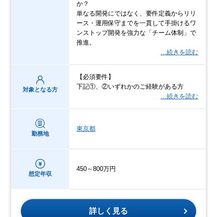
か？
単なる開発にではなく、要件定義からリリ
ース・運用保守までを一貫して手掛けるワ
ンストップ開発を強力な「チーム体制」で
推進。
…続きを読む
【必須要件】
下記①、②いずれかのご経験がある方
対象となる方
…続きを読む
東京都
勤務地
450～800万円
想定年収
詳しく見る