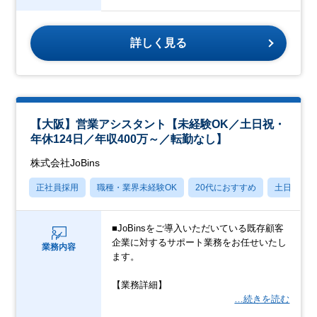
詳しく見る
【大阪】営業アシスタント【未経験OK／土日祝・
年休124日／年収400万～／転勤なし】
株式会社JoBins
正社員採用
職種・業界未経験OK
20代におすすめ
土日祝休
■JoBinsをご導入いただいている既存顧客
企業に対するサポート業務をお任せいたし
業務内容
ます。
【業務詳細】
…続きを読む