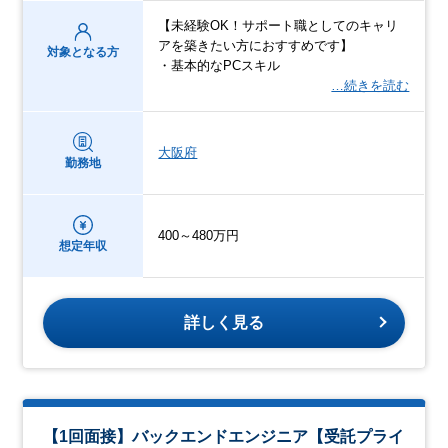
【未経験OK！サポート職としてのキャリ
アを築きたい方におすすめです】
対象となる方
・基本的なPCスキル
…続きを読む
大阪府
勤務地
400～480万円
想定年収
詳しく見る
【1回面接】バックエンドエンジニア【受託プライ