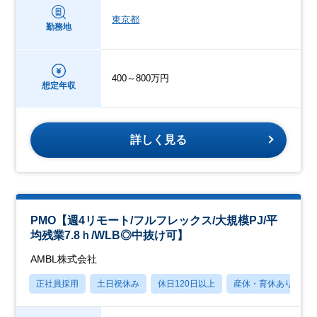
東京都
勤務地
400～800万円
想定年収
詳しく見る
PMO【週4リモート/フルフレックス/大規模PJ/平
均残業7.8ｈ/WLB◎中抜け可】
AMBL株式会社
正社員採用
土日祝休み
休日120日以上
産休・育休あり