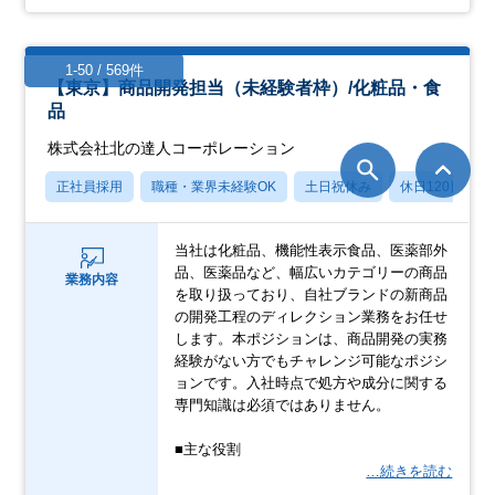
1-50 / 569件
【東京】商品開発担当（未経験者枠）/化粧品・食
品
株式会社北の達人コーポレーション
正社員採用
職種・業界未経験OK
土日祝休み
休日120日以上
当社は化粧品、機能性表示食品、医薬部外
品、医薬品など、幅広いカテゴリーの商品
業務内容
を取り扱っており、自社ブランドの新商品
の開発工程のディレクション業務をお任せ
します。本ポジションは、商品開発の実務
経験がない方でもチャレンジ可能なポジシ
ョンです。入社時点で処方や成分に関する
専門知識は必須ではありません。
■主な役割
…続きを読む