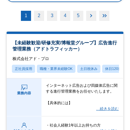
1
2
3
4
5
【未経験歓迎/研修充実/博報堂グループ】広告進行
管理業務（アドトラフィッカー）
株式会社アド・プロ
正社員採用
職種・業界未経験OK
土日祝休み
休日120日以上
インターネット広告および四媒体広告に関
する進行管理業務をお任せいたします。
業務内容
【具体的には】
…続きを読む
・社会人経験1年以上お持ちの方