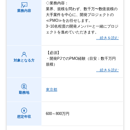
◇業務内容：
業界、規模を問わず、数千万〜数億規模の
業務内容
大手案件を中心に、開発プロジェクトの
≪PMO≫をお任せします。
3~10名程度の開発メンバーと一緒にプロジ
ェクトを進めていただきます。
…続きを読む
【必須】
・開発PJでのPMO経験（目安：数千万円
対象となる方
規模）
…続きを読む
東京都
勤務地
600～800万円
想定年収