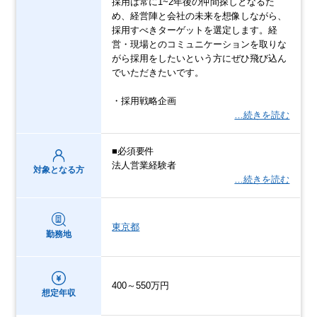
採用は常に1~2年後の仲間探しとなるた
め、経営陣と会社の未来を想像しながら、
採用すべきターゲットを選定します。経
営・現場とのコミュニケーションを取りな
がら採用をしたいという方にぜひ飛び込ん
でいただきたいです。
・採用戦略企画
…続きを読む
■必須要件
法人営業経験者
対象となる方
…続きを読む
東京都
勤務地
400～550万円
想定年収