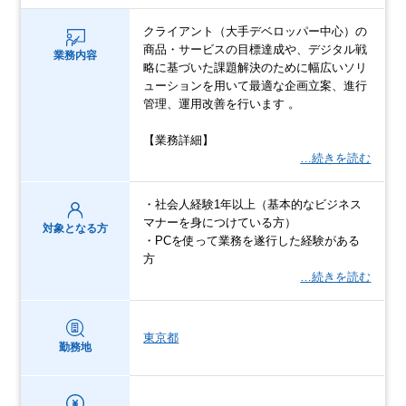
クライアント（大手デベロッパー中心）の
商品・サービスの目標達成や、デジタル戦
業務内容
略に基づいた課題解決のために幅広いソリ
ューションを用いて最適な企画立案、進行
管理、運用改善を行います 。
【業務詳細】
…続きを読む
・社会人経験1年以上（基本的なビジネス
マナーを身につけている方）
対象となる方
・PCを使って業務を遂行した経験がある
方
…続きを読む
東京都
勤務地