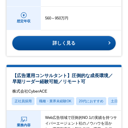
560～950万円
想定年収
詳しく見る
【広告運用コンサルタント】圧倒的な成長環境／
早期リーダー経験可能／リモート可
株式会社CyberACE
正社員採用
職種・業界未経験OK
20代におすすめ
土日祝休
Web広告領域で圧倒的NO.1の実績を持つサ
イバーエージェント社のノウハウを活か
業務内容