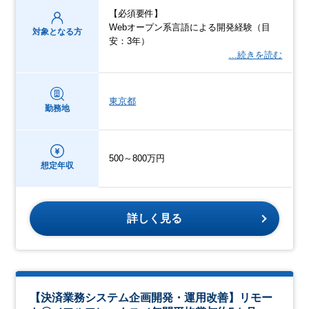
【必須要件】
Webオープン系言語による開発経験（目
対象となる方
安：3年）
…続きを読む
東京都
勤務地
500～800万円
想定年収
詳しく見る
【決済業務システム企画開発・運用改善】リモー