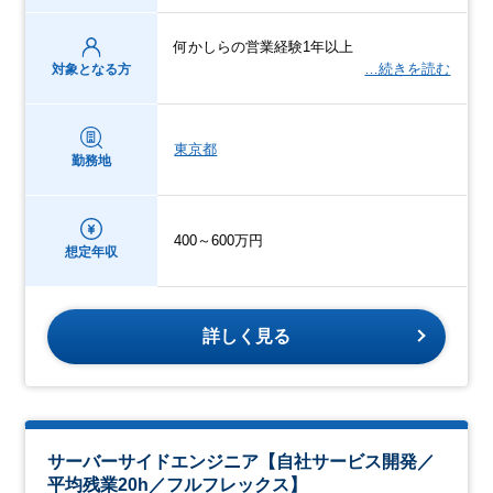
何かしらの営業経験1年以上
…続きを読む
対象となる方
東京都
勤務地
400～600万円
想定年収
詳しく見る
サーバーサイドエンジニア【自社サービス開発／
平均残業20h／フルフレックス】