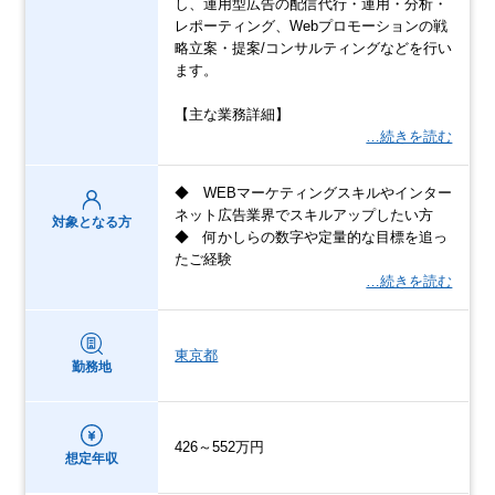
し、運用型広告の配信代行・運用・分析・
レポーティング、Webプロモーションの戦
略立案・提案/コンサルティングなどを行い
ます。
【主な業務詳細】
…続きを読む
◆ WEBマーケティングスキルやインター
ネット広告業界でスキルアップしたい方
対象となる方
◆ 何かしらの数字や定量的な目標を追っ
たご経験
…続きを読む
東京都
勤務地
426～552万円
想定年収