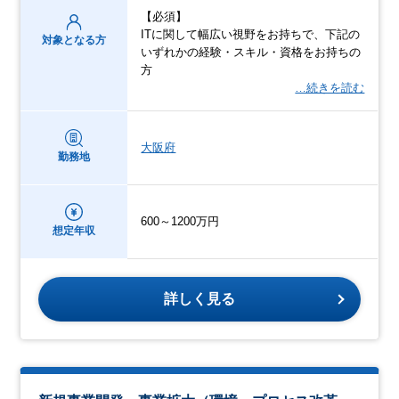
【必須】
ITに関して幅広い視野をお持ちで、下記の
対象となる方
いずれかの経験・スキル・資格をお持ちの
方
…続きを読む
大阪府
勤務地
600～1200万円
想定年収
詳しく見る