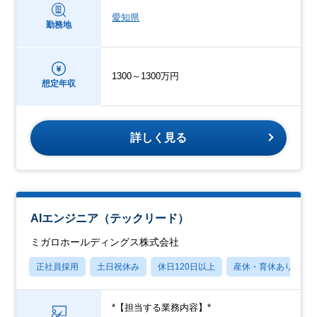
愛知県
勤務地
1300～1300万円
想定年収
詳しく見る
AIエンジニア（テックリード）
ミガロホールディングス株式会社
正社員採用
土日祝休み
休日120日以上
産休・育休あり
*【担当する業務内容】*