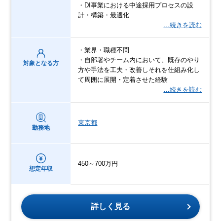
・DI事業における中途採用プロセスの設
計・構築・最適化
…続きを読む
・業界・職種不問
・自部署やチーム内において、既存のやり
対象となる方
方や手法を工夫・改善しそれを仕組み化し
て周囲に展開・定着させた経験
…続きを読む
東京都
勤務地
450～700万円
想定年収
詳しく見る