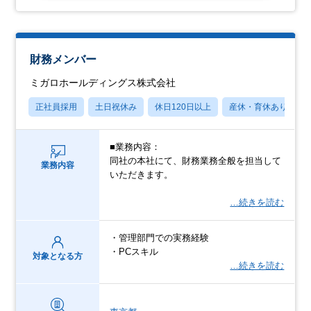
財務メンバー
ミガロホールディングス株式会社
正社員採用
土日祝休み
休日120日以上
産休・育休あり
■業務内容：
同社の本社にて、財務業務全般を担当して
業務内容
いただきます。
…続きを読む
・管理部門での実務経験
・PCスキル
対象となる方
…続きを読む