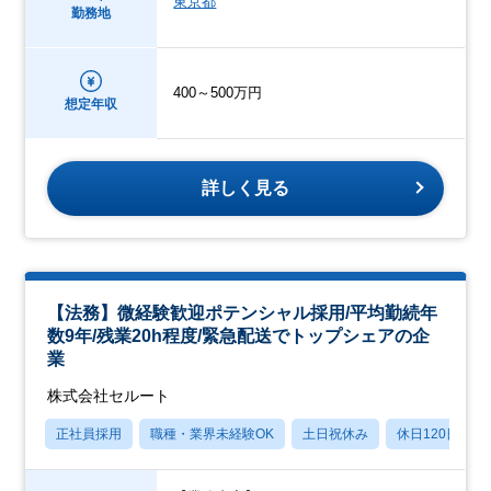
東京都
勤務地
400～500万円
想定年収
詳しく見る
【法務】微経験歓迎ポテンシャル採用/平均勤続年
数9年/残業20h程度/緊急配送でトップシェアの企
業
株式会社セルート
正社員採用
職種・業界未経験OK
土日祝休み
休日120日以上