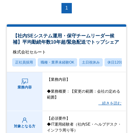
1
【社内SEシステム運用・保守チームリーダー候
補】平均勤続年数10年超/緊急配送でトップシェア
株式会社セルート
正社員採用
職種・業界未経験OK
土日祝休み
休日120日以上
【業務内容】
業務内容
◆業務概要：【変更の範囲：会社の定める
範囲】
…続きを読む
【必須要件】
◆IT運用経験者（社内SE・ヘルプデスク・
対象となる方
インフラ周り等）