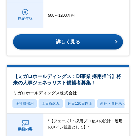
500～1200万円
想定年収
詳しく見る
【ミガロホールディングス：DI事業 採用担当】将
来の人事ジェネラリスト候補者募集！
ミガロホールディングス株式会社
正社員採用
土日祝休み
休日120日以上
産休・育休あり
*【フェーズ1：採用プロセスの設計・運用
のメイン担当として】*
業務内容