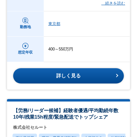
…続きを読む
東京都
勤務地
400～550万円
想定年収
詳しく見る
【労務/リーダー候補】経験者優遇/平均勤続年数
10年/残業15h程度/緊急配送でトップシェア
株式会社セルート