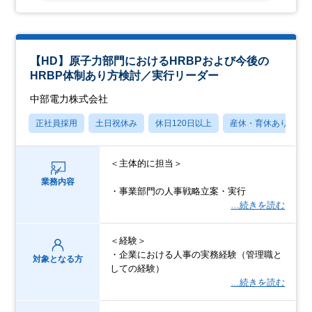
【HD】原子力部門におけるHRBPおよび今後の
HRBP体制あり方検討／実行リーダー
中部電力株式会社
正社員採用
土日祝休み
休日120日以上
産休・育休あり
＜主体的に担当＞
業務内容
・事業部門の人事戦略立案・実行
…続きを読む
＜経験＞
・企業における人事の実務経験（管理職と
対象となる方
しての経験）
…続きを読む