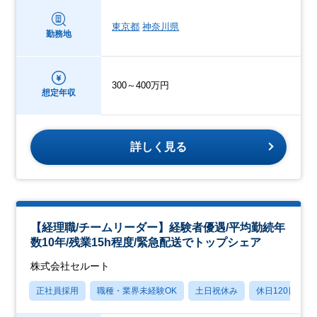
東京都
神奈川県
勤務地
300～400万円
想定年収
詳しく見る
【経理職/チームリーダー】経験者優遇/平均勤続年
数10年/残業15h程度/緊急配送でトップシェア
株式会社セルート
正社員採用
職種・業界未経験OK
土日祝休み
休日120日以上