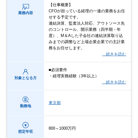
【仕事概要】
CFOが担っている経理の一連の業務をお任
業務内容
せする予定です。
連結決算、監査法人対応、アウトソース先
のコントロール、開示業務（四半期・年
度）、M＆Aした子会社の連結決算取り込
みまでの調整など上場企業企業での主計業
務をお任せします。
…続きを読む
■必須要件
・経理実務経験（3年以上）
対象となる方
…続きを読む
東京都
勤務地
800～1000万円
想定年収