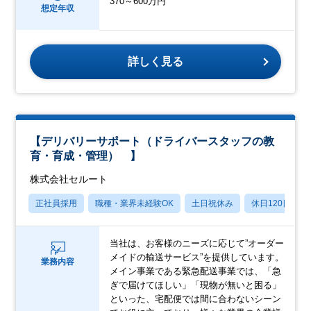
370～600万円
想定年収
詳しく見る
【デリバリーサポート（ドライバースタッフの教
育・育成・管理） 】
株式会社セルート
正社員採用
職種・業界未経験OK
土日祝休み
休日120日以上
当社は、お客様のニーズに応じて”オーダー
メイドの輸送サービス”を提供しています。
業務内容
メイン事業である緊急配送事業では、「急
ぎで届けてほしい」「現物が無いと困る」
といった、宅配便では間に合わないシーン