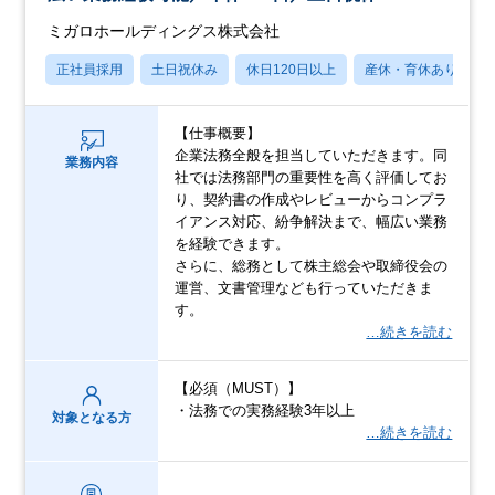
ミガロホールディングス株式会社
正社員採用
土日祝休み
休日120日以上
産休・育休あり
【仕事概要】
企業法務全般を担当していただきます。同
業務内容
社では法務部門の重要性を高く評価してお
り、契約書の作成やレビューからコンプラ
イアンス対応、紛争解決まで、幅広い業務
を経験できます。
さらに、総務として株主総会や取締役会の
運営、文書管理なども行っていただきま
す。
…続きを読む
【必須（MUST）】
・法務での実務経験3年以上
対象となる方
…続きを読む