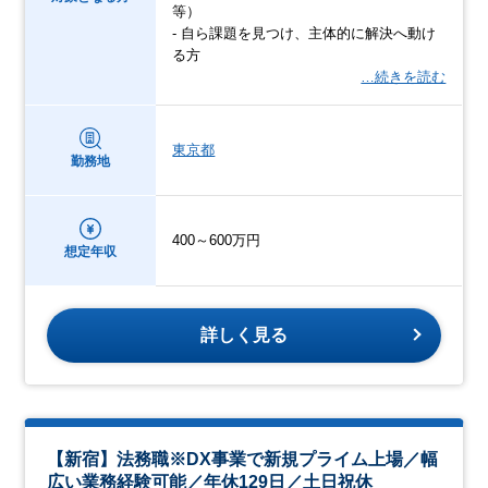
等）
- 自ら課題を見つけ、主体的に解決へ動け
る方
…続きを読む
東京都
勤務地
400～600万円
想定年収
詳しく見る
【新宿】法務職※DX事業で新規プライム上場／幅
広い業務経験可能／年休129日／土日祝休