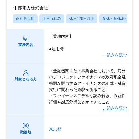
中部電力株式会社
正社員採用
土日祝休み
休日120日以上
産休・育休あり
【業務内容】
業務内容
●雇用時
…続きを読む
・金融機関または事業会社において、海外
のプロジェクトファイナンスや政府系金融
対象となる方
機関が関与するファイナンスの組成・融資
実行に関わった経験があること
・ファイナンスモデルを読み解き、収益性
評価や感度分析などができること
…続きを読む
東京都
勤務地