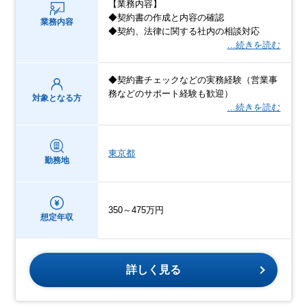
【業務内容】
◆契約書の作成と内容の確認
業務内容
◆契約、法律に関する社内の相談対応
…続きを読む
◆契約書チェックなどの実務経験（営業事
務などのサポート経験も歓迎）
対象となる方
…続きを読む
東京都
勤務地
350～475万円
想定年収
詳しく見る