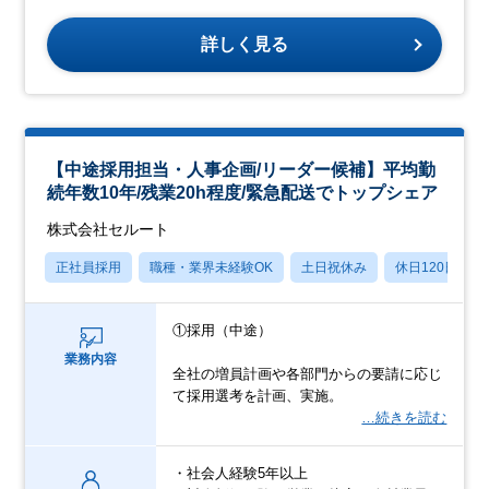
詳しく見る
【中途採用担当・人事企画/リーダー候補】平均勤
続年数10年/残業20h程度/緊急配送でトップシェア
株式会社セルート
正社員採用
職種・業界未経験OK
土日祝休み
休日120日以上
①採用（中途）
業務内容
全社の増員計画や各部門からの要請に応じ
て採用選考を計画、実施。
…続きを読む
・社会人経験5年以上