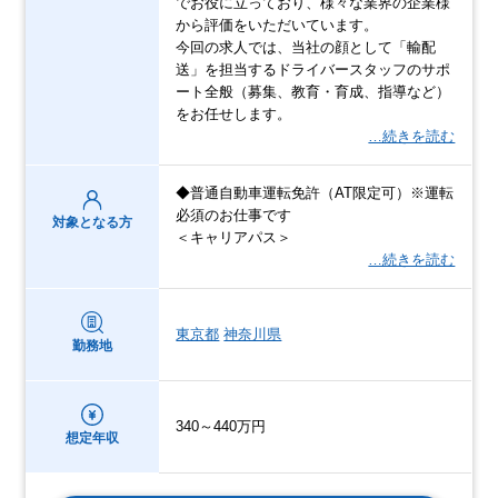
でお役に⽴っており、様々な業界の企業様
から評価をいただいています。
今回の求人では、当社の顔として「輸配
送」を担当するドライバースタッフのサポ
ート全般（募集、教育・育成、指導など）
をお任せします。
…続きを読む
◆普通自動車運転免許（AT限定可）※運転
必須のお仕事です
対象となる方
＜キャリアパス＞
…続きを読む
東京都
神奈川県
勤務地
340～440万円
想定年収