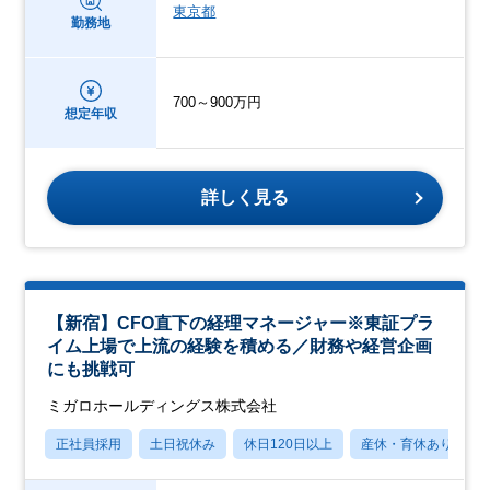
東京都
勤務地
700～900万円
想定年収
詳しく見る
【新宿】CFO直下の経理マネージャー※東証プラ
イム上場で上流の経験を積める／財務や経営企画
にも挑戦可
ミガロホールディングス株式会社
正社員採用
土日祝休み
休日120日以上
産休・育休あり