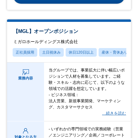
【MGL】オープンポジション
ミガロホールディングス株式会社
正社員採用
土日祝休み
休日120日以上
産休・育休あり
当グループでは、事業拡大に伴い幅広いポ
ジションで人材を募集しています。ご経
業務内容
験・スキル・志向に応じて、以下のような
領域での活躍を想定しています。
- ビジネス領域：
法人営業、新規事業開発、マーケティン
グ、カスタマーサクセス
…続きを読む
- いずれかの専門領域での実務経験（営業
／エンジニアリング／企画／コーポレート
対象となる方