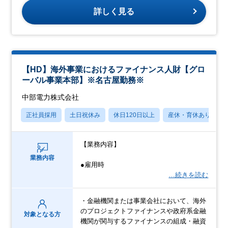
詳しく見る
【HD】海外事業におけるファイナンス人財【グロ
ーバル事業本部】※名古屋勤務※
中部電力株式会社
正社員採用
土日祝休み
休日120日以上
産休・育休あり
【業務内容】
業務内容
●雇用時
…続きを読む
・金融機関または事業会社において、海外
のプロジェクトファイナンスや政府系金融
対象となる方
機関が関与するファイナンスの組成・融資