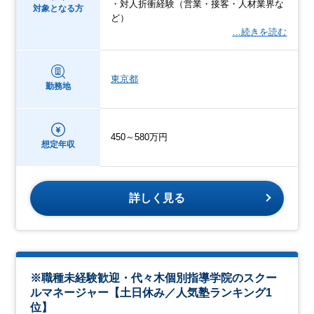
・対人折衝経験（営業・接客・人材業界な
対象となる方
ど）
…続きを読む
東京都
勤務地
450～580万円
想定年収
詳しく見る
※職種未経験歓迎・代々木個別指導学院のスクー
ルマネージャー【土日休み／人気塾ランキング1
位】